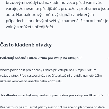
brzdovými světly) od nákladního vozu před vámi vás
varuje, že nesmíte předjíždět, protože v protisměru jsou
auta. Naopak pravý směrový signál (v některých
případech s brzdovými světly) znamená, že protisměr je
volný a můžete předjíždět.
Často kladené otázky
+
Potřebují občané Eritrea vízum pro vstup na Ukrajinu?
Vízová povinnost pro občany Eritrea při vstupu na Ukrajinu: Vízum
vyžadováno. Před cestou si vždy ověřte aktuální pravidla na nejbližším
ukrajinském velvyslanectví nebo konzulátu.
+
Jak dlouho musí být můj cestovní pas platný pro vstup na Ukrajinu?
Váš cestovní pas musí být platný alespoň 3 měsíce od plánovaného data