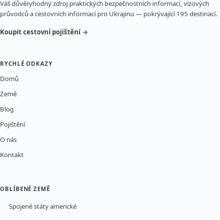
Váš důvěryhodný zdroj praktických bezpečnostních informací, vízových
průvodců a cestovních informací pro Ukrajinu — pokrývající 195 destinací.
Koupit cestovní pojištění →
RYCHLÉ ODKAZY
Domů
Země
Blog
Pojištění
O nás
Kontakt
OBLÍBENÉ ZEMĚ
Spojené státy americké