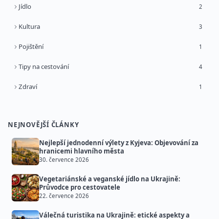
Jídlo
2
Kultura
3
Pojištění
1
Tipy na cestování
4
Zdraví
1
NEJNOVĚJŠÍ ČLÁNKY
Nejlepší jednodenní výlety z Kyjeva: Objevování za
hranicemi hlavního města
30. července 2026
Vegetariánské a veganské jídlo na Ukrajině:
Průvodce pro cestovatele
22. července 2026
Válečná turistika na Ukrajině: etické aspekty a