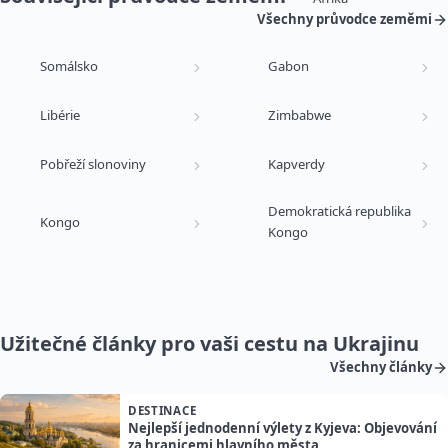
Všechny průvodce zeměmi
Somálsko
Gabon
Libérie
Zimbabwe
Pobřeží slonoviny
Kapverdy
Demokratická republika
Kongo
Kongo
Užitečné články pro vaši cestu na Ukrajinu
Všechny články
DESTINACE
Nejlepší jednodenní výlety z Kyjeva: Objevování
za hranicemi hlavního města