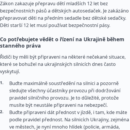
Zákon zakazuje přepravu dětí mladších 12 let bez
bezpečnostních pásů a dětských autosedaček. Je zakázáno
přepravovat děti na předním sedadle bez dětské sedačky.
Děti starší 12 let musí používat bezpečnostní pásy.
Co potřebujete vědět o řízení na Ukrajině během
stanného práva
Řidiči by měli být připraveni na některé nečekané situace,
které se bohužel na ukrajinských silnicích dnes často
vyskytují.
Buďte maximálně soustředění na silnici a pozorně
sledujte všechny účastníky provozu při dodržování
pravidel silničního provozu. Je to důležité, protože
musíte být neustále připraveni na nebezpečí.
Buďte připraveni dát přednost v jízdě, i tam, kde máte
podle pravidel přednost. Na silnicích Ukrajiny, zejména
ve městech, je nyní mnoho hlídek (policie, armáda,