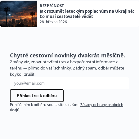
BEZPEČNOST
Jak rozumět leteckým poplachům na Ukrajině:
Co musí cestovatelé vědět
28. března 2026
Chytré cestovní novinky dvakrát měsíčně.
Změny víz, znovuotevření tras a bezpečnostní informace z
terénu — přímo do vaší schránky. Žádný spam, odběr můžete
kdykoli zrušit.
E-mailová adresa
Přihlásit se k odběru
Přihlášením k odběru souhlasíte s našimi
Zásady ochrany osobních
údajů
.