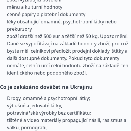
měnu a kulturní hodnoty
cenné papíry a platební dokumenty
léky obsahující omamné, psychotropní látky nebo
prekurzory
zboží dražší než 500 eur a těžší než 50 kg. Upozornění!
Daně se vypočítávají na základě hodnoty zboží, pro což
byste měli celníkovi předložit prodejní doklady, štítky a
další dostupné dokumenty. Pokud tyto dokumenty
nemáte, celníci určí celní hodnotu zboží na základě cen
identického nebo podobného zboží.
Co je zakázáno dovážet na Ukrajinu
Drogy, omamné a psychotropní látky;
výbušné a jedovaté látky;
potravinářské výrobky bez certifikátu;
tištěné a video materiály propagující násilí, rasismus a
válku, pornografii;