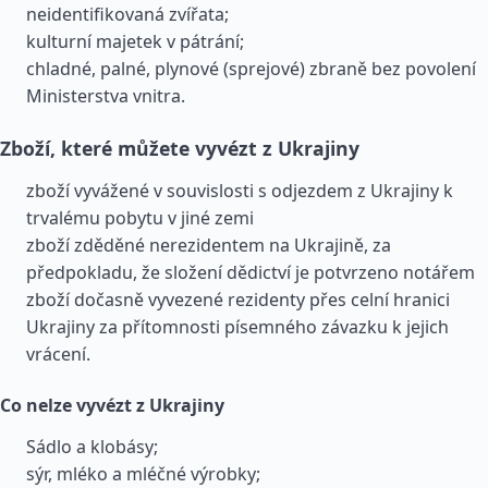
neidentifikovaná zvířata;
kulturní majetek v pátrání;
chladné, palné, plynové (sprejové) zbraně bez povolení
Ministerstva vnitra.
Zboží, které můžete vyvézt z Ukrajiny
zboží vyvážené v souvislosti s odjezdem z Ukrajiny k
trvalému pobytu v jiné zemi
zboží zděděné nerezidentem na Ukrajině, za
předpokladu, že složení dědictví je potvrzeno notářem
zboží dočasně vyvezené rezidenty přes celní hranici
Ukrajiny za přítomnosti písemného závazku k jejich
vrácení.
Co nelze vyvézt z Ukrajiny
Sádlo a klobásy;
sýr, mléko a mléčné výrobky;