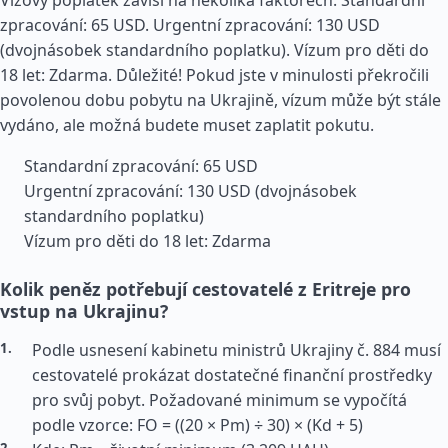
Vízový poplatek závisí na několika faktorech: Standardní
zpracování: 65 USD. Urgentní zpracování: 130 USD
(dvojnásobek standardního poplatku). Vízum pro děti do
18 let: Zdarma. Důležité! Pokud jste v minulosti překročili
povolenou dobu pobytu na Ukrajině, vízum může být stále
vydáno, ale možná budete muset zaplatit pokutu.
Standardní zpracování: 65 USD
Urgentní zpracování: 130 USD (dvojnásobek
standardního poplatku)
Vízum pro děti do 18 let: Zdarma
Kolik peněz potřebují cestovatelé z Eritreje pro
vstup na Ukrajinu?
Podle usnesení kabinetu ministrů Ukrajiny č. 884 musí
cestovatelé prokázat dostatečné finanční prostředky
pro svůj pobyt. Požadované minimum se vypočítá
podle vzorce: FO = ((20 × Pm) ÷ 30) × (Kd + 5)