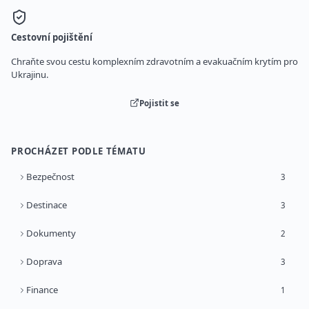
Cestovní pojištění
Chraňte svou cestu komplexním zdravotním a evakuačním krytím pro
Ukrajinu.
Pojistit se
PROCHÁZET PODLE TÉMATU
Bezpečnost
3
Destinace
3
Dokumenty
2
Doprava
3
Finance
1