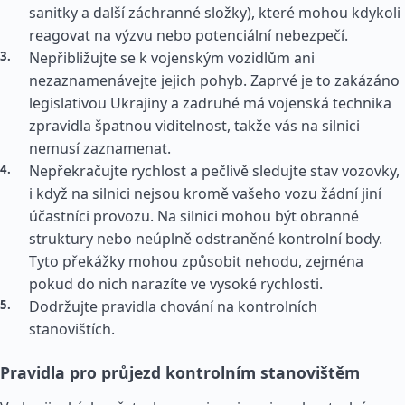
sanitky a další záchranné složky), které mohou kdykoli
reagovat na výzvu nebo potenciální nebezpečí.
Nepřibližujte se k vojenským vozidlům ani
nezaznamenávejte jejich pohyb. Zaprvé je to zakázáno
legislativou Ukrajiny a zadruhé má vojenská technika
zpravidla špatnou viditelnost, takže vás na silnici
nemusí zaznamenat.
Nepřekračujte rychlost a pečlivě sledujte stav vozovky,
i když na silnici nejsou kromě vašeho vozu žádní jiní
účastníci provozu. Na silnici mohou být obranné
struktury nebo neúplně odstraněné kontrolní body.
Tyto překážky mohou způsobit nehodu, zejména
pokud do nich narazíte ve vysoké rychlosti.
Dodržujte pravidla chování na kontrolních
stanovištích.
Pravidla pro průjezd kontrolním stanovištěm