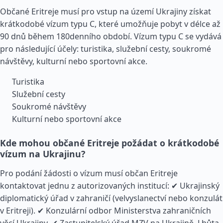
Občané Eritreje musí pro vstup na území Ukrajiny získat
krátkodobé vízum typu C, které umožňuje pobyt v délce až
90 dnů během 180denního období. Vízum typu C se vydává
pro následující účely: turistika, služební cesty, soukromé
návštěvy, kulturní nebo sportovní akce.
Turistika
Služební cesty
Soukromé návštěvy
Kulturní nebo sportovní akce
Kde mohou občané Eritreje požádat o krátkodobé
vízum na Ukrajinu?
Pro podání žádosti o vízum musí občan Eritreje
kontaktovat jednu z autorizovaných institucí: ✔ Ukrajinský
diplomatický úřad v zahraničí (velvyslanectví nebo konzulát
v Eritreji). ✔ Konzulární odbor Ministerstva zahraničních