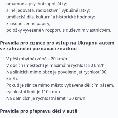
omamné a psychotropní látky;
silné jedovaté, radioaktivní, výbušné látky;
umělecká díla, kulturní a historické hodnoty;
zrušené cenné papíry;
položky vyvezené v rozporu s duševním vlastnictvím.
Pravidla pro cizince pro vstup na Ukrajinu autem
se zahraniční poznávací značkou
V pěší (obytné) zóně – 20 km/h.
V obcích (městech) je maximální rychlost 50 km/h.
Na silnicích mimo obce je povoleno jet rychlostí 90
km/h.
Pokud je silnice mimo město vybavena dělícím pásem,
rychlostní limit je 110 km/h.
Na dálnicích je rychlostní limit 130 km/h.
Pravidla pro přepravu dětí v autě