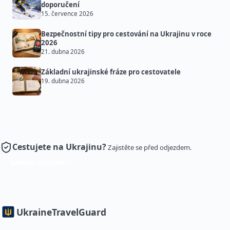
doporučení
15. července 2026
Bezpečnostní tipy pro cestování na Ukrajinu v roce
2026
21. dubna 2026
Základní ukrajinské fráze pro cestovatele
19. dubna 2026
Cestujete na Ukrajinu?
Zajistěte se před odjezdem.
Sjednat pojištění
Ukraine
TravelGuard