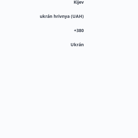
Kijev
ukrán hrivnya (UAH)
+380
Ukrán