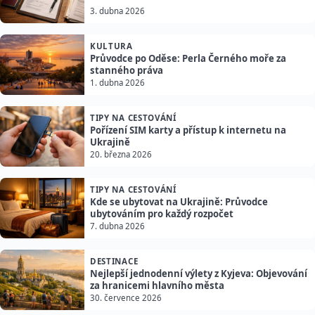
3. dubna 2026
KULTURA
Průvodce po Oděse: Perla Černého moře za
stanného práva
1. dubna 2026
TIPY NA CESTOVÁNÍ
Pořízení SIM karty a přístup k internetu na
Ukrajině
20. března 2026
TIPY NA CESTOVÁNÍ
Kde se ubytovat na Ukrajině: Průvodce
ubytováním pro každý rozpočet
7. dubna 2026
DESTINACE
Nejlepší jednodenní výlety z Kyjeva: Objevování
za hranicemi hlavního města
30. července 2026