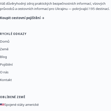
Váš důvěryhodný zdroj praktických bezpečnostních informací, vízových
průvodců a cestovních informací pro Ukrajinu — pokrývající 195 destinací.
Koupit cestovní pojištění →
RYCHLÉ ODKAZY
Domů
Země
Blog
Pojištění
O nás
Kontakt
OBLÍBENÉ ZEMĚ
Spojené státy americké