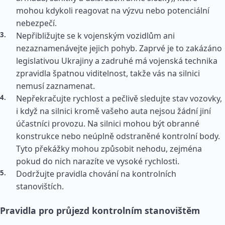
mohou kdykoli reagovat na výzvu nebo potenciální
nebezpečí.
Nepřibližujte se k vojenským vozidlům ani
nezaznamenávejte jejich pohyb. Zaprvé je to zakázáno
legislativou Ukrajiny a zadruhé má vojenská technika
zpravidla špatnou viditelnost, takže vás na silnici
nemusí zaznamenat.
Nepřekračujte rychlost a pečlivě sledujte stav vozovky,
i když na silnici kromě vašeho auta nejsou žádní jiní
účastníci provozu. Na silnici mohou být obranné
konstrukce nebo neúplně odstraněné kontrolní body.
Tyto překážky mohou způsobit nehodu, zejména
pokud do nich narazíte ve vysoké rychlosti.
Dodržujte pravidla chování na kontrolních
stanovištích.
Pravidla pro průjezd kontrolním stanovištěm