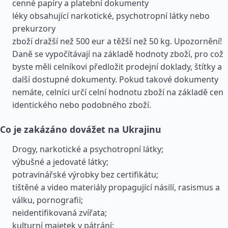
cenné papíry a platební dokumenty
léky obsahující narkotické, psychotropní látky nebo
prekurzory
zboží dražší než 500 eur a těžší než 50 kg. Upozornění!
Daně se vypočítávají na základě hodnoty zboží, pro což
byste měli celníkovi předložit prodejní doklady, štítky a
další dostupné dokumenty. Pokud takové dokumenty
nemáte, celníci určí celní hodnotu zboží na základě cen
identického nebo podobného zboží.
Co je zakázáno dovážet na Ukrajinu
Drogy, narkotické a psychotropní látky;
výbušné a jedovaté látky;
potravinářské výrobky bez certifikátu;
tištěné a video materiály propagující násilí, rasismus a
válku, pornografii;
neidentifikovaná zvířata;
kulturní majetek v pátrání;