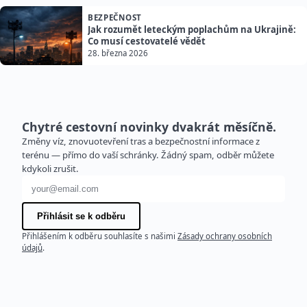
BEZPEČNOST
Jak rozumět leteckým poplachům na Ukrajině:
Co musí cestovatelé vědět
28. března 2026
Chytré cestovní novinky dvakrát měsíčně.
Změny víz, znovuotevření tras a bezpečnostní informace z
terénu — přímo do vaší schránky. Žádný spam, odběr můžete
kdykoli zrušit.
E-mailová adresa
Přihlásit se k odběru
Přihlášením k odběru souhlasíte s našimi
Zásady ochrany osobních
údajů
.