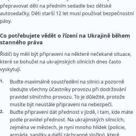
přepravovat děti na předním sedadle bez dětské
autosedačky. Děti starší 12 let musí používat bezpečnostní
pásy.
Co potřebujete vědět o řízení na Ukrajině během
stanného práva
Řidiči by měli být připraveni na některé nečekané situace,
které se bohužel na ukrajinských silnicích dnes často
vyskytují.
Buďte maximálně soustředění na silnici a pozorně
sledujte všechny účastníky provozu při dodržování
pravidel silničního provozu. To je důležité, protože
musíte být neustále připraveni na nebezpečí.
Buďte připraveni dát přednost v jízdě, i tam, kde máte
podle pravidel přednost. Na ukrajinských silnicích,
zejména ve městech, je nyní mnoho hlídek (policie,
armáda, sanitky a další záchranné složky), které