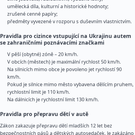
umělecká díla, kulturní a historické hodnoty;
zrušené cenné papíry;
předměty vyvezené v rozporu s duševním vlastnictvím.
Pravidla pro cizince vstupující na Ukrajinu autem
se zahraničními poznávacími značkami
V pěší (obytné) zóně – 20 km/h.
V obcích (městech) je maximální rychlost 50 km/h.
Na silnicích mimo obce je povoleno jet rychlostí 90
km/h.
Pokud je silnice mimo město vybavena dělícím pruhem,
rychlostní limit je 110 km/h.
Na dálnicích je rychlostní limit 130 km/h.
Pravidla pro přepravu dětí v autě
Zákon zakazuje přepravu dětí mladších 12 let bez
bezpečnostních pásů a dětských autosedaček. Je zakázáno