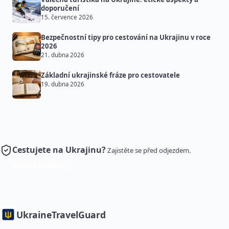
doporučení
15. července 2026
Bezpečnostní tipy pro cestování na Ukrajinu v roce
2026
21. dubna 2026
Základní ukrajinské fráze pro cestovatele
19. dubna 2026
Cestujete na Ukrajinu?
Zajistěte se před odjezdem.
Sjednat pojištění
Ukraine
TravelGuard