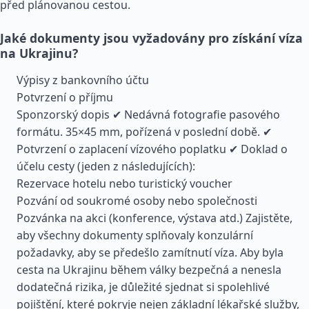
před plánovanou cestou.
Jaké dokumenty jsou vyžadovány pro získání víza
na Ukrajinu?
Výpisy z bankovního účtu
Potvrzení o příjmu
Sponzorský dopis ✔ Nedávná fotografie pasového
formátu. 35×45 mm, pořízená v poslední době. ✔
Potvrzení o zaplacení vízového poplatku ✔ Doklad o
účelu cesty (jeden z následujících):
Rezervace hotelu nebo turistický voucher
Pozvání od soukromé osoby nebo společnosti
Pozvánka na akci (konference, výstava atd.) Zajistěte,
aby všechny dokumenty splňovaly konzulární
požadavky, aby se předešlo zamítnutí víza. Aby byla
cesta na Ukrajinu během války bezpečná a nenesla
dodatečná rizika, je důležité sjednat si spolehlivé
pojištění, které pokryje nejen základní lékařské služby,