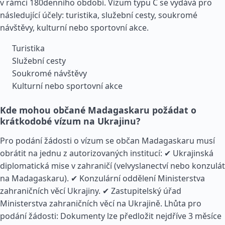
v rámci 180denního období. Vízum typu C se vydává pro
následující účely: turistika, služební cesty, soukromé
návštěvy, kulturní nebo sportovní akce.
Turistika
Služební cesty
Soukromé návštěvy
Kulturní nebo sportovní akce
Kde mohou občané Madagaskaru požádat o
krátkodobé vízum na Ukrajinu?
Pro podání žádosti o vízum se občan Madagaskaru musí
obrátit na jednu z autorizovaných institucí: ✔ Ukrajinská
diplomatická mise v zahraničí (velvyslanectví nebo konzulát
na Madagaskaru). ✔ Konzulární oddělení Ministerstva
zahraničních věcí Ukrajiny. ✔ Zastupitelský úřad
Ministerstva zahraničních věcí na Ukrajině. Lhůta pro
podání žádosti: Dokumenty lze předložit nejdříve 3 měsíce