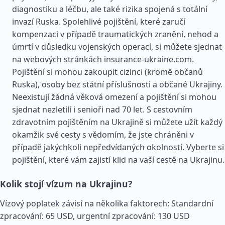
diagnostiku a léčbu, ale také rizika spojená s totální
invazí Ruska. Spolehlivé pojištění, které zaručí
kompenzaci v případě traumatických zranění, nehod a
úmrtí v důsledku vojenských operací, si můžete sjednat
na webových stránkách insurance-ukraine.com.
Pojištění si mohou zakoupit cizinci (kromě občanů
Ruska), osoby bez státní příslušnosti a občané Ukrajiny.
Neexistují žádná věková omezení a pojištění si mohou
sjednat nezletilí i senioři nad 70 let. S cestovním
zdravotním pojištěním na Ukrajině si můžete užít každý
okamžik své cesty s vědomím, že jste chráněni v
případě jakýchkoli nepředvídaných okolností. Vyberte si
pojištění, které vám zajistí klid na vaší cestě na Ukrajinu.
Kolik stojí vízum na Ukrajinu?
Vízový poplatek závisí na několika faktorech: Standardní
zpracování: 65 USD, urgentní zpracování: 130 USD