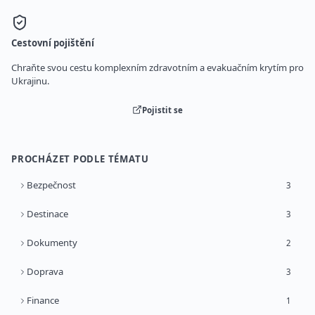
Cestovní pojištění
Chraňte svou cestu komplexním zdravotním a evakuačním krytím pro
Ukrajinu.
Pojistit se
PROCHÁZET PODLE TÉMATU
Bezpečnost
3
Destinace
3
Dokumenty
2
Doprava
3
Finance
1