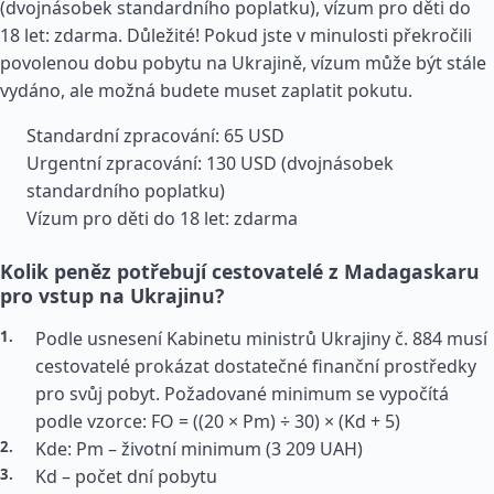
(dvojnásobek standardního poplatku), vízum pro děti do
18 let: zdarma. Důležité! Pokud jste v minulosti překročili
povolenou dobu pobytu na Ukrajině, vízum může být stále
vydáno, ale možná budete muset zaplatit pokutu.
Standardní zpracování: 65 USD
Urgentní zpracování: 130 USD (dvojnásobek
standardního poplatku)
Vízum pro děti do 18 let: zdarma
Kolik peněz potřebují cestovatelé z Madagaskaru
pro vstup na Ukrajinu?
Podle usnesení Kabinetu ministrů Ukrajiny č. 884 musí
cestovatelé prokázat dostatečné finanční prostředky
pro svůj pobyt. Požadované minimum se vypočítá
podle vzorce: FO = ((20 × Pm) ÷ 30) × (Kd + 5)
Kde: Pm – životní minimum (3 209 UAH)
Kd – počet dní pobytu