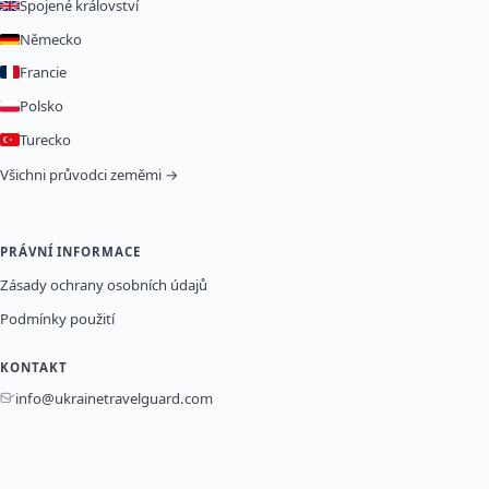
Spojené království
Německo
Francie
Polsko
Turecko
Všichni průvodci zeměmi →
PRÁVNÍ INFORMACE
Zásady ochrany osobních údajů
Podmínky použití
KONTAKT
info@ukrainetravelguard.com