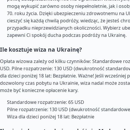
mogą wykupić zarówno osoby niepełnoletnie, jak i osob
70. roku życia. Dzięki ubezpieczeniu zdrowotnemu na U
cieszyć się każdą chwilą podróży, wiedząc, że jesteś ch
przypadku nieprzewidzianych okoliczności. Wybierz ube
zapewni Ci spokój ducha podczas podróży na Ukrainę.
Ile kosztuje wiza na Ukrainę?
Opłata wizowa zależy od kilku czynników: Standardowe roz
USD. Pilne rozpatrzenie: 130 USD (dwukrotność standardow
dla dzieci poniżej 18 lat: Bezpłatnie. Ważne! Jeśli wcześniej
dozwolony czas pobytu na Ukrainie, wiza nadal może zosta
może być konieczne opłacenie kary.
Standardowe rozpatrzenie: 65 USD
Pilne rozpatrzenie: 130 USD (dwukrotność standardowej
Wiza dla dzieci poniżej 18 lat: Bezpłatnie