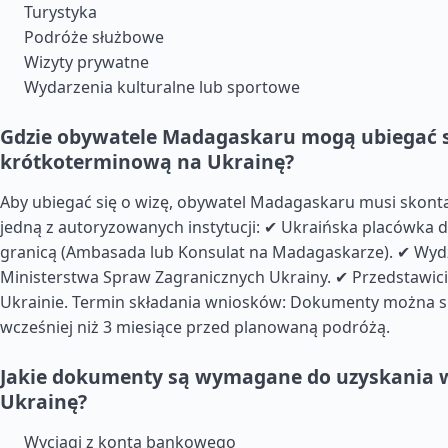
Turystyka
Podróże służbowe
Wizyty prywatne
Wydarzenia kulturalne lub sportowe
Gdzie obywatele Madagaskaru mogą ubiegać s
krótkoterminową na Ukrainę?
Aby ubiegać się o wizę, obywatel Madagaskaru musi skonta
jedną z autoryzowanych instytucji: ✔ Ukraińska placówka 
granicą (Ambasada lub Konsulat na Madagaskarze). ✔ Wydz
Ministerstwa Spraw Zagranicznych Ukrainy. ✔ Przedstawic
Ukrainie. Termin składania wniosków: Dokumenty można s
wcześniej niż 3 miesiące przed planowaną podróżą.
Jakie dokumenty są wymagane do uzyskania w
Ukrainę?
Wyciągi z konta bankowego