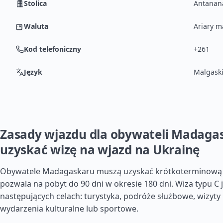
Stolica
Antanan
Waluta
Ariary m
Kod telefoniczny
+261
Język
Malgaski
Zasady wjazdu dla obywateli Madagas
uzyskać wizę na wjazd na Ukrainę
Obywatele Madagaskaru muszą uzyskać krótkoterminową w
pozwala na pobyt do 90 dni w okresie 180 dni. Wiza typu C
następujących celach: turystyka, podróże służbowe, wizyty
wydarzenia kulturalne lub sportowe.