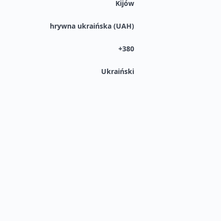
Kijów
hrywna ukraińska (UAH)
+380
Ukraiński