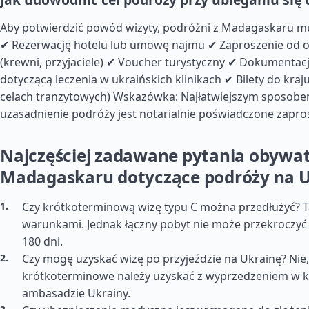
Aby potwierdzić powód wizyty, podróżni z Madagaskaru m
✔ Rezerwację hotelu lub umowę najmu ✔ Zaproszenie od o
(krewni, przyjaciele) ✔ Voucher turystyczny ✔ Dokumenta
dotyczącą leczenia w ukraińskich klinikach ✔ Bilety do kraj
celach tranzytowych) Wskazówka: Najłatwiejszym sposob
uzasadnienie podróży jest notarialnie poświadczone zapro
Najczęściej zadawane pytania obywat
Madagaskaru dotyczące podróży na 
Czy krótkoterminową wizę typu C można przedłużyć? 
warunkami. Jednak łączny pobyt nie może przekroczyć 
180 dni.
Czy mogę uzyskać wizę po przyjeździe na Ukrainę? Nie,
krótkoterminowe należy uzyskać z wyprzedzeniem w k
ambasadzie Ukrainy.