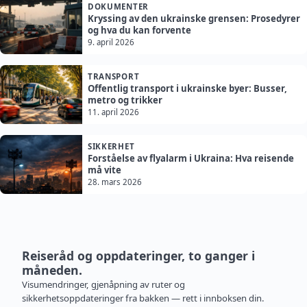
DOKUMENTER
Kryssing av den ukrainske grensen: Prosedyrer
og hva du kan forvente
9. april 2026
TRANSPORT
Offentlig transport i ukrainske byer: Busser,
metro og trikker
11. april 2026
SIKKERHET
Forståelse av flyalarm i Ukraina: Hva reisende
må vite
28. mars 2026
Reiseråd og oppdateringer, to ganger i
måneden.
Visumendringer, gjenåpning av ruter og
sikkerhetsoppdateringer fra bakken — rett i innboksen din.