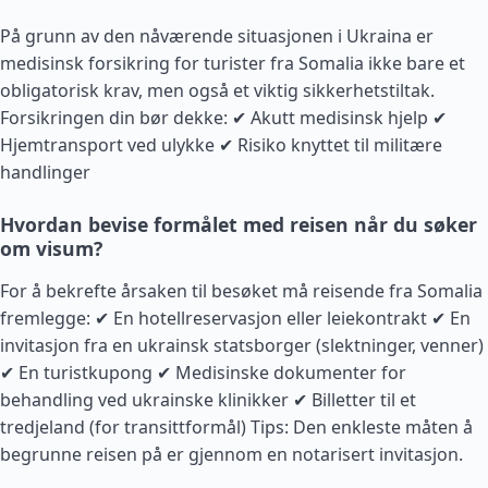
På grunn av den nåværende situasjonen i Ukraina er
medisinsk forsikring for turister fra Somalia ikke bare et
obligatorisk krav, men også et viktig sikkerhetstiltak.
Forsikringen din bør dekke: ✔ Akutt medisinsk hjelp ✔
Hjemtransport ved ulykke ✔ Risiko knyttet til militære
handlinger
Hvordan bevise formålet med reisen når du søker
om visum?
For å bekrefte årsaken til besøket må reisende fra Somalia
fremlegge: ✔ En hotellreservasjon eller leiekontrakt ✔ En
invitasjon fra en ukrainsk statsborger (slektninger, venner)
✔ En turistkupong ✔ Medisinske dokumenter for
behandling ved ukrainske klinikker ✔ Billetter til et
tredjeland (for transittformål) Tips: Den enkleste måten å
begrunne reisen på er gjennom en notarisert invitasjon.