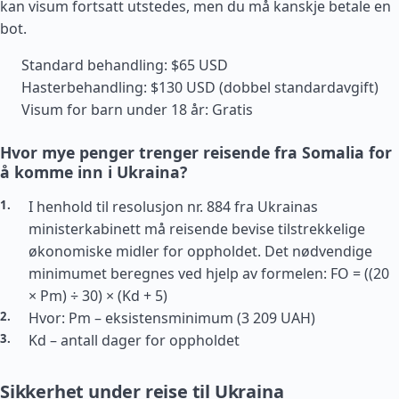
kan visum fortsatt utstedes, men du må kanskje betale en
bot.
Standard behandling: $65 USD
Hasterbehandling: $130 USD (dobbel standardavgift)
Visum for barn under 18 år: Gratis
Hvor mye penger trenger reisende fra Somalia for
å komme inn i Ukraina?
I henhold til resolusjon nr. 884 fra Ukrainas
ministerkabinett må reisende bevise tilstrekkelige
økonomiske midler for oppholdet. Det nødvendige
minimumet beregnes ved hjelp av formelen: FO = ((20
× Pm) ÷ 30) × (Kd + 5)
Hvor: Pm – eksistensminimum (3 209 UAH)
Kd – antall dager for oppholdet
Sikkerhet under reise til Ukraina