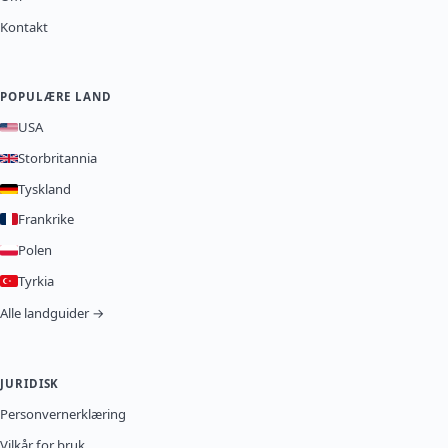
Kontakt
POPULÆRE LAND
USA
Storbritannia
Tyskland
Frankrike
Polen
Tyrkia
Alle landguider →
JURIDISK
Personvernerklæring
Vilkår for bruk