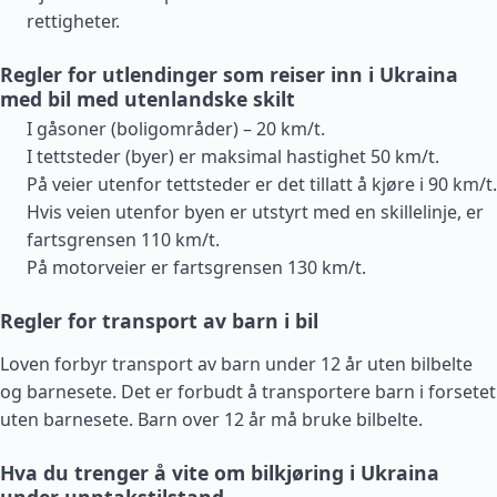
rettigheter.
Regler for utlendinger som reiser inn i Ukraina
med bil med utenlandske skilt
I gåsoner (boligområder) – 20 km/t.
I tettsteder (byer) er maksimal hastighet 50 km/t.
På veier utenfor tettsteder er det tillatt å kjøre i 90 km/t.
Hvis veien utenfor byen er utstyrt med en skillelinje, er
fartsgrensen 110 km/t.
På motorveier er fartsgrensen 130 km/t.
Regler for transport av barn i bil
Loven forbyr transport av barn under 12 år uten bilbelte
og barnesete. Det er forbudt å transportere barn i forsetet
uten barnesete. Barn over 12 år må bruke bilbelte.
Hva du trenger å vite om bilkjøring i Ukraina