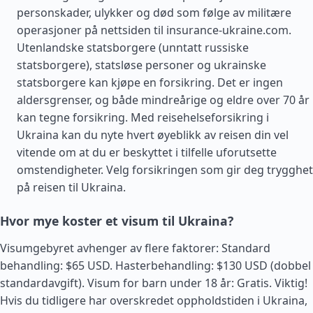
personskader, ulykker og død som følge av militære
operasjoner på nettsiden til insurance-ukraine.com.
Utenlandske statsborgere (unntatt russiske
statsborgere), statsløse personer og ukrainske
statsborgere kan kjøpe en forsikring. Det er ingen
aldersgrenser, og både mindreårige og eldre over 70 år
kan tegne forsikring. Med reisehelseforsikring i
Ukraina kan du nyte hvert øyeblikk av reisen din vel
vitende om at du er beskyttet i tilfelle uforutsette
omstendigheter. Velg forsikringen som gir deg trygghet
på reisen til Ukraina.
Hvor mye koster et visum til Ukraina?
Visumgebyret avhenger av flere faktorer: Standard
behandling: $65 USD. Hasterbehandling: $130 USD (dobbel
standardavgift). Visum for barn under 18 år: Gratis. Viktig!
Hvis du tidligere har overskredet oppholdstiden i Ukraina,