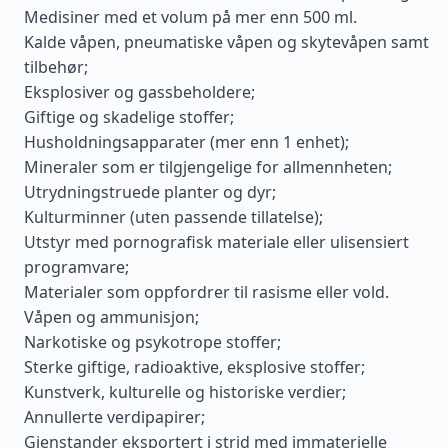
Medisiner med et volum på mer enn 500 ml.
Kalde våpen, pneumatiske våpen og skytevåpen samt
tilbehør;
Eksplosiver og gassbeholdere;
Giftige og skadelige stoffer;
Husholdningsapparater (mer enn 1 enhet);
Mineraler som er tilgjengelige for allmennheten;
Utrydningstruede planter og dyr;
Kulturminner (uten passende tillatelse);
Utstyr med pornografisk materiale eller ulisensiert
programvare;
Materialer som oppfordrer til rasisme eller vold.
Våpen og ammunisjon;
Narkotiske og psykotrope stoffer;
Sterke giftige, radioaktive, eksplosive stoffer;
Kunstverk, kulturelle og historiske verdier;
Annullerte verdipapirer;
Gjenstander eksportert i strid med immaterielle