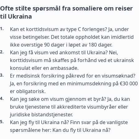
Ofte stilte spørsmål fra somaliere om reiser
til Ukraina
Kan et korttidsvisum av type C forlenges? Ja, under
visse betingelser. Det totale oppholdet kan imidlertid
ikke overstige 90 dager i løpet av 180 dager.
Kan jeg få visum ved ankomst til Ukraina? Nei,
korttidsvisum må skaffes på forhånd ved et ukrainsk
konsulat eller en ambassade.
Er medisinsk forsikring påkrevd for en visumsøknad?
Ja, en forsikring med en minimumsdekning på €30 000
er obligatorisk.
Kan jeg søke om visum gjennom et byrå? Ja, du kan
bruke tjenestene til akkrediterte visumbyråer eller
juridiske bistandstjenester.
Kan jeg fly til Ukraina nå? Finn svar på de vanligste
spørsmålene her: Kan du fly til Ukraina nå?