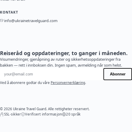
KONTAKT
info@ukrainetravelguard.com
Reiseråd og oppdateringer, to ganger i måneden.
Visumendringer, gjenåpning av ruter og sikkerhetsoppdateringer fra
bakken — rett i innboksen din. Ingen spam, avmelding når som helst.
E-postadresse
Abonner
Ved å abonnere godtar du våre
Personvernerklæring
.
© 2026 Ukraine Travel Guard. Alle rettigheter reservert.
SSL-sikker
Verifisert informasjon
20 språk