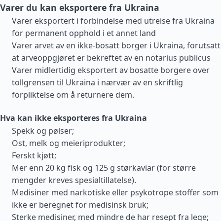
Varer du kan eksportere fra Ukraina
Varer eksportert i forbindelse med utreise fra Ukraina
for permanent opphold i et annet land
Varer arvet av en ikke-bosatt borger i Ukraina, forutsatt
at arveoppgjøret er bekreftet av en notarius publicus
Varer midlertidig eksportert av bosatte borgere over
tollgrensen til Ukraina i nærvær av en skriftlig
forpliktelse om å returnere dem.
Hva kan ikke eksporteres fra Ukraina
Spekk og pølser;
Ost, melk og meieriprodukter;
Ferskt kjøtt;
Mer enn 20 kg fisk og 125 g størkaviar (for større
mengder kreves spesialtillatelse).
Medisiner med narkotiske eller psykotrope stoffer som
ikke er beregnet for medisinsk bruk;
Sterke medisiner, med mindre de har resept fra lege;