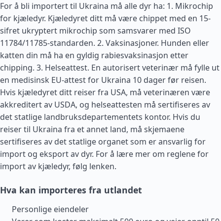
For å bli importert til Ukraina må alle dyr ha: 1. Mikrochip
for kjæledyr. Kjæledyret ditt må være chippet med en 15-
sifret ukryptert mikrochip som samsvarer med ISO
11784/11785-standarden. 2. Vaksinasjoner. Hunden eller
katten din må ha en gyldig rabiesvaksinasjon etter
chipping. 3. Helseattest. En autorisert veterinær må fylle ut
en medisinsk EU-attest for Ukraina 10 dager før reisen.
Hvis kjæledyret ditt reiser fra
USA
, må veterinæren være
akkreditert av USDA, og helseattesten må sertifiseres av
det statlige landbruksdepartementets kontor. Hvis du
reiser til Ukraina fra et annet land, må skjemaene
sertifiseres av det statlige organet som er ansvarlig for
import og eksport av dyr. For å lære mer om reglene for
import av kjæledyr, følg lenken.
Hva kan importeres fra utlandet
Personlige eiendeler