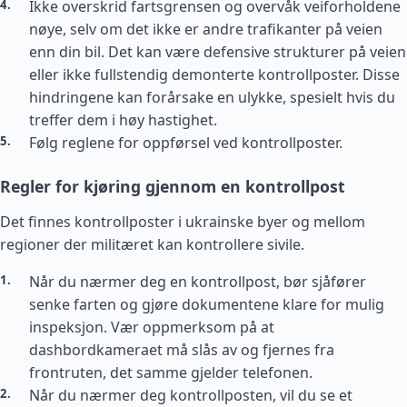
Ikke overskrid fartsgrensen og overvåk veiforholdene
nøye, selv om det ikke er andre trafikanter på veien
enn din bil. Det kan være defensive strukturer på veien
eller ikke fullstendig demonterte kontrollposter. Disse
hindringene kan forårsake en ulykke, spesielt hvis du
treffer dem i høy hastighet.
Følg reglene for oppførsel ved kontrollposter.
Regler for kjøring gjennom en kontrollpost
Det finnes kontrollposter i ukrainske byer og mellom
regioner der militæret kan kontrollere sivile.
Når du nærmer deg en kontrollpost, bør sjåfører
senke farten og gjøre dokumentene klare for mulig
inspeksjon. Vær oppmerksom på at
dashbordkameraet må slås av og fjernes fra
frontruten, det samme gjelder telefonen.
Når du nærmer deg kontrollposten, vil du se et