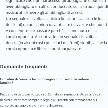
significare che non hai acceso gli abbaglianti e potresti
aver abbagliato un altro conducente sulla strada, quindi
assicurati di avere gli anabbaglianti accesi.
Un segnale di svolta a sinistra (in alcuni casi con le luci
dei freni) da un camion davanti a te ti avverte che non ti
è consentito sorpassare perché ci sono auto nella
corsia opposta. Al contrario, un segnale di svolta a
destra (in alcuni casi con le luci dei freni) significa che la
corsia opposta è libera e puoi sorpassare.
Domande frequenti
I cittadini di Somalia hanno bisogno di un visto per entrare in
+
Ucraina?
Requisito di visto per i cittadini di Somalia in ingresso in Ucraina: Visto
richiesto. Verificate sempre le regole più recenti con l’ambasciata o il
consolato ucraino più vicini prima di partire.