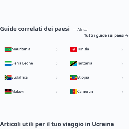
Guide correlati dei paesi
— Africa
Tutti i guide sui paesi
Mauritania
Tunisia
Sierra Leone
Tanzania
Sudafrica
Etiopia
Malawi
Camerun
Articoli utili per il tuo viaggio in Ucraina