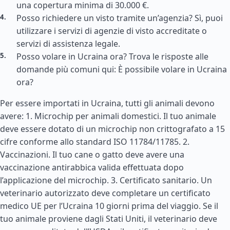
una copertura minima di 30.000 €.
Posso richiedere un visto tramite un’agenzia? Sì, puoi
utilizzare i servizi di agenzie di visto accreditate o
servizi di assistenza legale.
Posso volare in Ucraina ora? Trova le risposte alle
domande più comuni qui: È possibile volare in Ucraina
ora?
Per essere importati in Ucraina, tutti gli animali devono
avere: 1. Microchip per animali domestici. Il tuo animale
deve essere dotato di un microchip non crittografato a 15
cifre conforme allo standard ISO 11784/11785. 2.
Vaccinazioni. Il tuo cane o gatto deve avere una
vaccinazione antirabbica valida effettuata dopo
l’applicazione del microchip. 3. Certificato sanitario. Un
veterinario autorizzato deve completare un certificato
medico UE per l’Ucraina 10 giorni prima del viaggio. Se il
tuo animale proviene dagli
Stati Uniti
, il veterinario deve