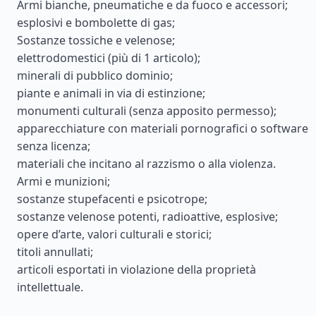
Armi bianche, pneumatiche e da fuoco e accessori;
esplosivi e bombolette di gas;
Sostanze tossiche e velenose;
elettrodomestici (più di 1 articolo);
minerali di pubblico dominio;
piante e animali in via di estinzione;
monumenti culturali (senza apposito permesso);
apparecchiature con materiali pornografici o software
senza licenza;
materiali che incitano al razzismo o alla violenza.
Armi e munizioni;
sostanze stupefacenti e psicotrope;
sostanze velenose potenti, radioattive, esplosive;
opere d’arte, valori culturali e storici;
titoli annullati;
articoli esportati in violazione della proprietà
intellettuale.