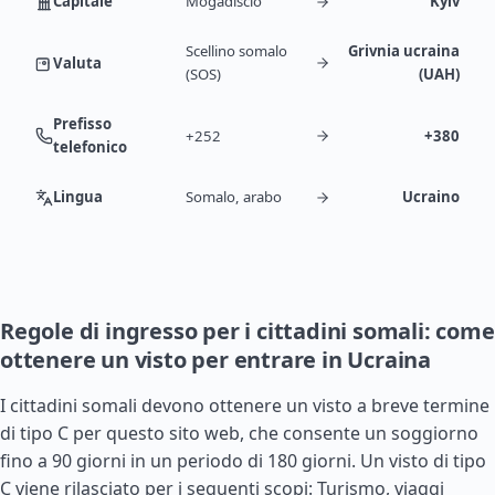
Capitale
Mogadiscio
Kyiv
Scellino somalo
Grivnia ucraina
Valuta
(SOS)
(UAH)
Prefisso
+252
+380
telefonico
Lingua
Somalo, arabo
Ucraino
Regole di ingresso per i cittadini somali: come
ottenere un visto per entrare in Ucraina
I cittadini somali devono ottenere un visto a breve termine
di tipo C per questo sito web, che consente un soggiorno
fino a 90 giorni in un periodo di 180 giorni. Un visto di tipo
C viene rilasciato per i seguenti scopi: Turismo, viaggi