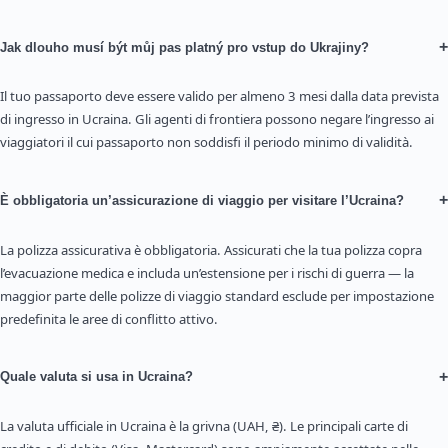
+
Jak dlouho musí být můj pas platný pro vstup do Ukrajiny?
Il tuo passaporto deve essere valido per almeno 3 mesi dalla data prevista
di ingresso in Ucraina. Gli agenti di frontiera possono negare l’ingresso ai
viaggiatori il cui passaporto non soddisfi il periodo minimo di validità.
+
È obbligatoria un’assicurazione di viaggio per visitare l’Ucraina?
La polizza assicurativa è obbligatoria. Assicurati che la tua polizza copra
l’evacuazione medica e includa un’estensione per i rischi di guerra — la
maggior parte delle polizze di viaggio standard esclude per impostazione
predefinita le aree di conflitto attivo.
+
Quale valuta si usa in Ucraina?
La valuta ufficiale in Ucraina è la grivna (UAH, ₴). Le principali carte di