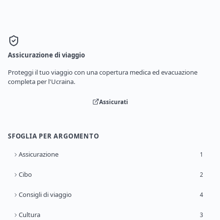
Assicurazione di viaggio
Proteggi il tuo viaggio con una copertura medica ed evacuazione
completa per l'Ucraina.
Assicurati
SFOGLIA PER ARGOMENTO
Assicurazione
1
Cibo
2
Consigli di viaggio
4
Cultura
3