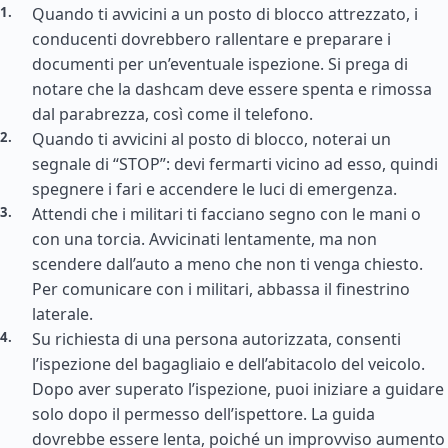
Quando ti avvicini a un posto di blocco attrezzato, i
conducenti dovrebbero rallentare e preparare i
documenti per un’eventuale ispezione. Si prega di
notare che la dashcam deve essere spenta e rimossa
dal parabrezza, così come il telefono.
Quando ti avvicini al posto di blocco, noterai un
segnale di “STOP”: devi fermarti vicino ad esso, quindi
spegnere i fari e accendere le luci di emergenza.
Attendi che i militari ti facciano segno con le mani o
con una torcia. Avvicinati lentamente, ma non
scendere dall’auto a meno che non ti venga chiesto.
Per comunicare con i militari, abbassa il finestrino
laterale.
Su richiesta di una persona autorizzata, consenti
l’ispezione del bagagliaio e dell’abitacolo del veicolo.
Dopo aver superato l’ispezione, puoi iniziare a guidare
solo dopo il permesso dell’ispettore. La guida
dovrebbe essere lenta, poiché un improvviso aumento