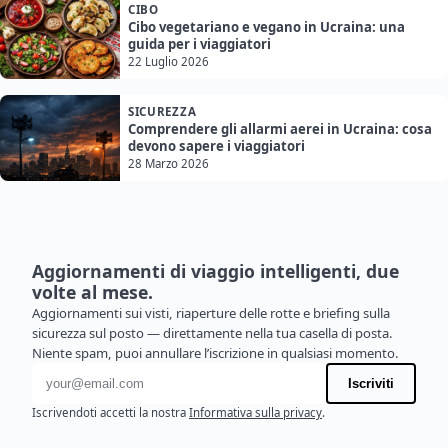
CIBO
Cibo vegetariano e vegano in Ucraina: una
guida per i viaggiatori
22 Luglio 2026
SICUREZZA
Comprendere gli allarmi aerei in Ucraina: cosa
devono sapere i viaggiatori
28 Marzo 2026
Aggiornamenti di viaggio intelligenti, due
volte al mese.
Aggiornamenti sui visti, riaperture delle rotte e briefing sulla
sicurezza sul posto — direttamente nella tua casella di posta.
Niente spam, puoi annullare l’iscrizione in qualsiasi momento.
Indirizzo email
Iscriviti
Iscrivendoti accetti la nostra
Informativa sulla privacy
.