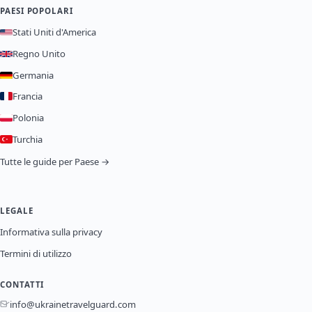
PAESI POPOLARI
Stati Uniti d'America
Regno Unito
Germania
Francia
Polonia
Turchia
Tutte le guide per Paese →
LEGALE
Informativa sulla privacy
Termini di utilizzo
CONTATTI
info@ukrainetravelguard.com