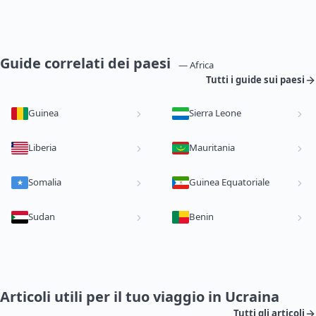
Guide correlati dei paesi
— Africa
Tutti i guide sui paesi
Guinea
Sierra Leone
Liberia
Mauritania
Somalia
Guinea Equatoriale
Sudan
Benin
Articoli utili per il tuo viaggio in Ucraina
Tutti gli articoli