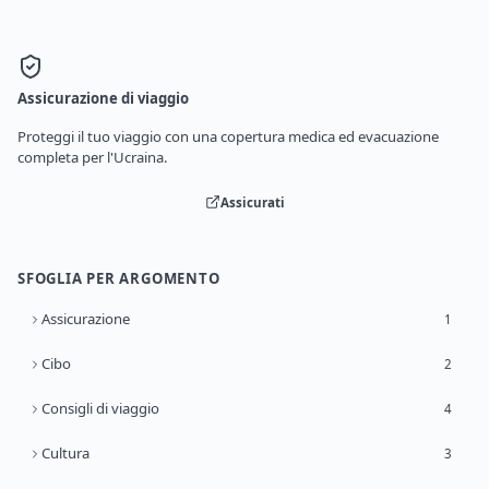
Assicurazione di viaggio
Proteggi il tuo viaggio con una copertura medica ed evacuazione
completa per l'Ucraina.
Assicurati
SFOGLIA PER ARGOMENTO
Assicurazione
1
Cibo
2
Consigli di viaggio
4
Cultura
3