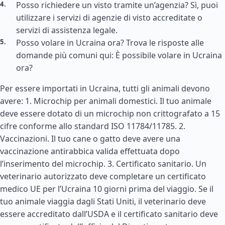
Posso richiedere un visto tramite un’agenzia? Sì, puoi
utilizzare i servizi di agenzie di visto accreditate o
servizi di assistenza legale.
Posso volare in Ucraina ora? Trova le risposte alle
domande più comuni qui: È possibile volare in Ucraina
ora?
Per essere importati in Ucraina, tutti gli animali devono
avere: 1. Microchip per animali domestici. Il tuo animale
deve essere dotato di un microchip non crittografato a 15
cifre conforme allo standard ISO 11784/11785. 2.
Vaccinazioni. Il tuo cane o gatto deve avere una
vaccinazione antirabbica valida effettuata dopo
l’inserimento del microchip. 3. Certificato sanitario. Un
veterinario autorizzato deve completare un certificato
medico UE per l’Ucraina 10 giorni prima del viaggio. Se il
tuo animale viaggia dagli
Stati Uniti
, il veterinario deve
essere accreditato dall’USDA e il certificato sanitario deve