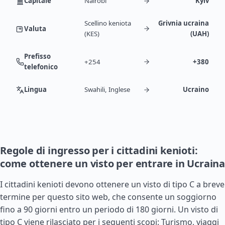
Capitale
Nairobi
Kyiv
Scellino keniota
Grivnia ucraina
Valuta
(KES)
(UAH)
Prefisso
+254
+380
telefonico
Lingua
Swahili, Inglese
Ucraino
Regole di ingresso per i cittadini kenioti:
come ottenere un visto per entrare in Ucraina
I cittadini kenioti devono ottenere un visto di tipo C a breve
termine per questo sito web, che consente un soggiorno
fino a 90 giorni entro un periodo di 180 giorni. Un visto di
tipo C viene rilasciato per i seguenti scopi: Turismo, viaggi