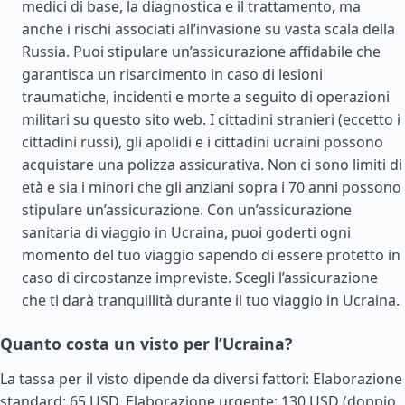
medici di base, la diagnostica e il trattamento, ma
anche i rischi associati all’invasione su vasta scala della
Russia. Puoi stipulare un’assicurazione affidabile che
garantisca un risarcimento in caso di lesioni
traumatiche, incidenti e morte a seguito di operazioni
militari su questo sito web. I cittadini stranieri (eccetto i
cittadini russi), gli apolidi e i cittadini ucraini possono
acquistare una polizza assicurativa. Non ci sono limiti di
età e sia i minori che gli anziani sopra i 70 anni possono
stipulare un’assicurazione. Con un’assicurazione
sanitaria di viaggio in Ucraina, puoi goderti ogni
momento del tuo viaggio sapendo di essere protetto in
caso di circostanze impreviste. Scegli l’assicurazione
che ti darà tranquillità durante il tuo viaggio in Ucraina.
Quanto costa un visto per l’Ucraina?
La tassa per il visto dipende da diversi fattori: Elaborazione
standard: 65 USD. Elaborazione urgente: 130 USD (doppio