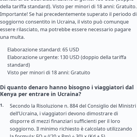
della tariffa standard). Visto per minori di 18 anni: Gratuito.
Importante! Se hai precedentemente superato il periodo di
soggiorno consentito in Ucraina, il visto può comunque
essere rilasciato, ma potrebbe essere necessario pagare
una multa.
Elaborazione standard: 65 USD
Elaborazione urgente: 130 USD (doppio della tariffa
standard)
Visto per minori di 18 anni: Gratuito
Di quanto denaro hanno bisogno i viaggiatori dal
Kenya per entrare in Ucraina?
Secondo la Risoluzione n. 884 del Consiglio dei Ministri
dell’Ucraina, i viaggiatori devono dimostrare di
disporre di mezzi finanziari sufficienti per il loro
soggiorno. Il minimo richiesto è calcolato utilizzando
la formula: FO = ((20 × Pm) ÷ 30) × (Kd + 5)