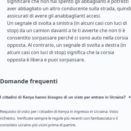
significare che non hai spento gli abbaglianti e potresti
aver abbagliato un altro conducente sulla strada, quindi
assicurati di avere gli anabbaglianti accesi.
Un segnale di svolta a sinistra (in alcuni casi con luci di
stop) da un camion davanti a te ti avverte che non ti è
consentito sorpassare perché ci sono auto nella corsia
opposta. Al contrario, un segnale di svolta a destra (in
alcuni casi con luci di stop) significa che la corsia
opposta è libera e puoi sorpassare.
Domande frequenti
+
I cittadini di Kenya hanno bisogno di un visto per entrare in Ucraina?
Requisito di visto per i cittadini di Kenya in ingresso in Ucraina: Visto
richiesto. Verificate sempre le regole più recenti con l’ambasciata o il
consolato ucraino più vicini prima di partire.