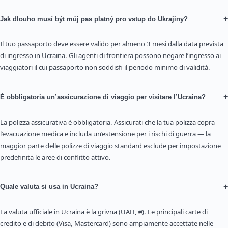
+
Jak dlouho musí být můj pas platný pro vstup do Ukrajiny?
Il tuo passaporto deve essere valido per almeno 3 mesi dalla data prevista
di ingresso in Ucraina. Gli agenti di frontiera possono negare l’ingresso ai
viaggiatori il cui passaporto non soddisfi il periodo minimo di validità.
+
È obbligatoria un’assicurazione di viaggio per visitare l’Ucraina?
La polizza assicurativa è obbligatoria. Assicurati che la tua polizza copra
l’evacuazione medica e includa un’estensione per i rischi di guerra — la
maggior parte delle polizze di viaggio standard esclude per impostazione
predefinita le aree di conflitto attivo.
+
Quale valuta si usa in Ucraina?
La valuta ufficiale in Ucraina è la grivna (UAH, ₴). Le principali carte di
credito e di debito (Visa, Mastercard) sono ampiamente accettate nelle