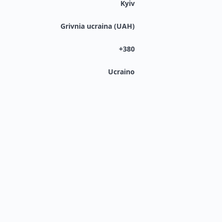
Kyiv
Grivnia ucraina (UAH)
+380
Ucraino