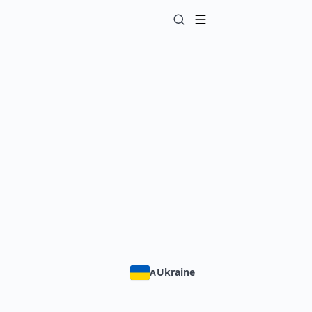
Ukraine
A