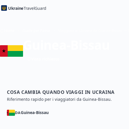
Ukraine
TravelGuard
Home
Guide per Paese
Guinea-Bissau
Visto richiesto
COSA CAMBIA QUANDO VIAGGI IN UCRAINA
Riferimento rapido per i viaggiatori da Guinea-Bissau.
Guinea-Bissau
DA