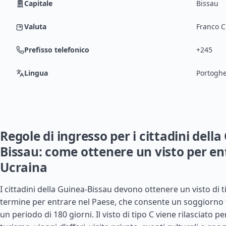
Capitale
Bissau
Valuta
Franco CF
Prefisso telefonico
+245
Lingua
Portogh
Regole di ingresso per i cittadini della
Bissau: come ottenere un visto per en
Ucraina
I cittadini della
Guinea
-Bissau devono ottenere un visto di t
termine per entrare nel Paese, che consente un soggiorno f
un periodo di 180 giorni. Il visto di tipo C viene rilasciato pe