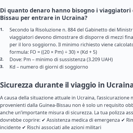
Di quanto denaro hanno bisogno i viaggiatori 
Bissau per entrare in Ucraina?
Secondo la Risoluzione n. 884 del Gabinetto dei Ministri 
viaggiatori devono dimostrare di disporre di mezzi finan
per il loro soggiorno. Il minimo richiesto viene calcolat
formula: FO = ((20 × Pm) ÷ 30) × (Kd + 5)
Dove: Pm – minimo di sussistenza (3.209 UAH)
Kd – numero di giorni di soggiorno
Sicurezza durante il viaggio in Ucrain
A causa della situazione attuale in Ucraina, l’assicurazione m
provenienti dalla
Guinea
-Bissau non è solo un requisito ob
anche un’importante misura di sicurezza. La tua polizza ass
dovrebbe coprire: ✔ Assistenza medica di emergenza ✔ Rim
incidente ✔ Rischi associati alle azioni militari