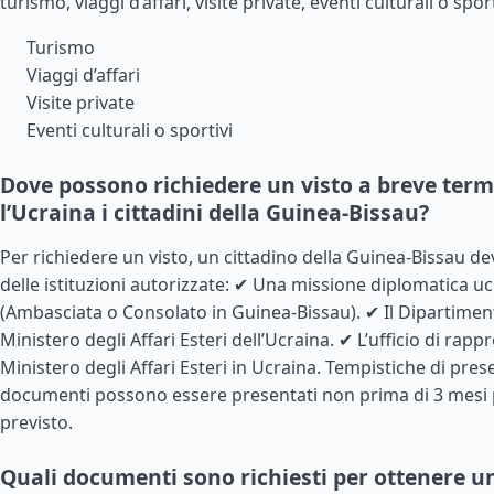
turismo, viaggi d’affari, visite private, eventi culturali o sport
Turismo
Viaggi d’affari
Visite private
Eventi culturali o sportivi
Dove possono richiedere un visto a breve term
l’Ucraina i cittadini della Guinea-Bissau?
Per richiedere un visto, un cittadino della
Guinea
-Bissau de
delle istituzioni autorizzate: ✔ Una missione diplomatica ucr
(Ambasciata o Consolato in Guinea-Bissau). ✔ Il Dipartimen
Ministero degli Affari Esteri dell’Ucraina. ✔ L’ufficio di rap
Ministero degli Affari Esteri in Ucraina. Tempistiche di pres
documenti possono essere presentati non prima di 3 mesi 
previsto.
Quali documenti sono richiesti per ottenere un