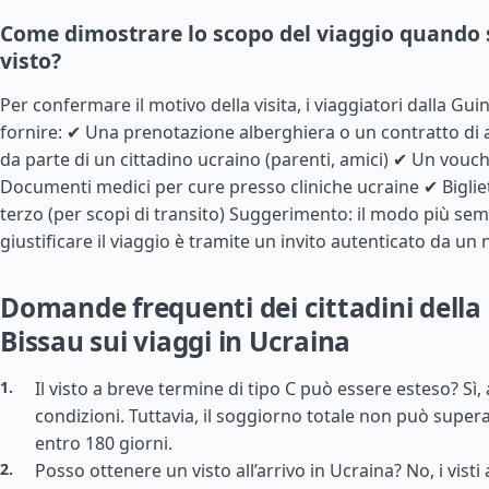
Come dimostrare lo scopo del viaggio quando s
visto?
Per confermare il motivo della visita, i viaggiatori dalla
Gui
fornire: ✔ Una prenotazione alberghiera o un contratto di a
da parte di un cittadino ucraino (parenti, amici) ✔ Un vouch
Documenti medici per cure presso cliniche ucraine ✔ Biglie
terzo (per scopi di transito) Suggerimento: il modo più sem
giustificare il viaggio è tramite un invito autenticato da un 
Domande frequenti dei cittadini della
Bissau sui viaggi in Ucraina
Il visto a breve termine di tipo C può essere esteso? Sì
condizioni. Tuttavia, il soggiorno totale non può supera
entro 180 giorni.
Posso ottenere un visto all’arrivo in Ucraina? No, i vist