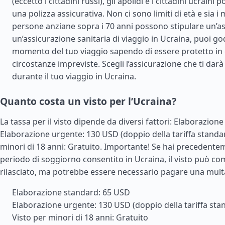
(eccetto i cittadini russi), gli apolidi e i cittadini ucrain
una polizza assicurativa. Non ci sono limiti di età e sia i 
persone anziane sopra i 70 anni possono stipulare un’a
un’assicurazione sanitaria di viaggio in Ucraina, puoi go
momento del tuo viaggio sapendo di essere protetto in 
circostanze impreviste. Scegli l’assicurazione che ti darà 
durante il tuo viaggio in Ucraina.
Quanto costa un visto per l’Ucraina?
La tassa per il visto dipende da diversi fattori: Elaborazion
Elaborazione urgente: 130 USD (doppio della tariffa standar
minori di 18 anni: Gratuito. Importante! Se hai precedente
periodo di soggiorno consentito in Ucraina, il visto può 
rilasciato, ma potrebbe essere necessario pagare una mult
Elaborazione standard: 65 USD
Elaborazione urgente: 130 USD (doppio della tariffa sta
Visto per minori di 18 anni: Gratuito