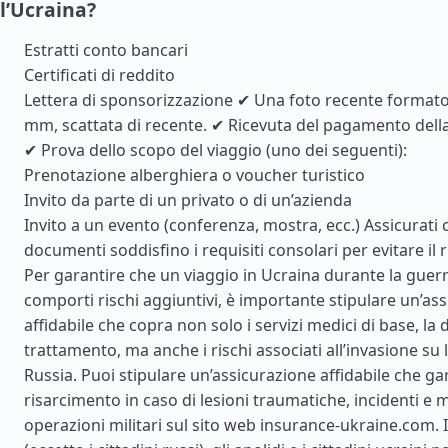
l’Ucraina?
Estratti conto bancari
Certificati di reddito
Lettera di sponsorizzazione ✔ Una foto recente formato
mm, scattata di recente. ✔ Ricevuta del pagamento della 
✔ Prova dello scopo del viaggio (uno dei seguenti):
Prenotazione alberghiera o voucher turistico
Invito da parte di un privato o di un’azienda
Invito a un evento (conferenza, mostra, ecc.) Assicurati c
documenti soddisfino i requisiti consolari per evitare il ri
Per garantire che un viaggio in Ucraina durante la guerr
comporti rischi aggiuntivi, è importante stipulare un’as
affidabile che copra non solo i servizi medici di base, la d
trattamento, ma anche i rischi associati all’invasione su 
Russia. Puoi stipulare un’assicurazione affidabile che ga
risarcimento in caso di lesioni traumatiche, incidenti e 
operazioni militari sul sito web insurance-ukraine.com. I 