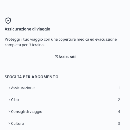
Assicurazione di viaggio
Proteggi il tuo viaggio con una copertura medica ed evacuazione
completa per l'Ucraina.
Assicurati
SFOGLIA PER ARGOMENTO
Assicurazione
1
Cibo
2
Consigli di viaggio
4
Cultura
3