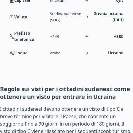
Capitale
Khartum
Kyiv
Sterlina sudanese
Grivnia ucraina
Valuta
(SDG)
(UAH)
Prefisso
+249
+380
telefonico
Lingua
Arabo
Ucraino
Regole sui visti per i cittadini sudanesi: come
ottenere un visto per entrare in Ucraina
I cittadini sudanesi devono ottenere un visto di tipo C a
breve termine per visitare il Paese, che consente un
soggiorno fino a 90 giorni in un periodo di 180 giorni. Il
visto di tipo C viene rilasciato per i seguenti scopi: turismo,