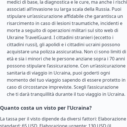
medici di base, la diagnostica e le cure, ma anche i rischi
associati all’invasione su larga scala della Russia. Puoi
stipulare un’assicurazione affidabile che garantisca un
risarcimento in caso di lesioni traumatiche, incidenti e
morte a seguito di operazioni militari sul sito web di
Ukraine TravelGuard. I cittadini stranieri (eccetto i
cittadini russi), gli apolidi e i cittadini ucraini possono
acquistare una polizza assicurativa. Non ci sono limiti di
età e sia i minori che le persone anziane sopra i 70 anni
possono stipulare l’assicurazione. Con un’assicurazione
sanitaria di viaggio in Ucraina, puoi goderti ogni
momento del tuo viaggio sapendo di essere protetto in
caso di circostanze impreviste. Scegli l’assicurazione
che ti darà tranquillità durante il tuo viaggio in Ucraina.
Quanto costa un visto per l’Ucraina?
La tassa per il visto dipende da diversi fattori: Elaborazione
standard: 65 USD. Elaborazione urgente: 130 USD (il