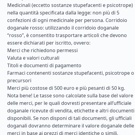
Medicinali (eccetto sostanze stupefacenti e psicotrope)
nella quantità specificata dalla legge: non più di 5
confezioni di ogni medicinale per persona. Corridoio
doganale rosso: utilizzando il corridoio doganale
“rosso”, è consentito trasportare articoli che devono
essere dichiarati per iscritto, ovvero:
Merci che richiedono permessi
Valuta e valori culturali
Titoli e documenti di pagamento
Farmaci contenenti sostanze stupefacenti, psicotrope o
precursori
Merci più costose di 500 euro e più pesanti di 50 kg.
Nota bene! Le tasse sono calcolate sulla base del valore
delle merci, per le quali dovresti presentare all’ufficiale
doganale ricevute di vendita, etichette e altri documenti
disponibili. Se non disponi di tali documenti, gli ufficiali
doganali dovranno determinare il valore doganale delle
merci in base ai prezzi di merci identiche o simili.