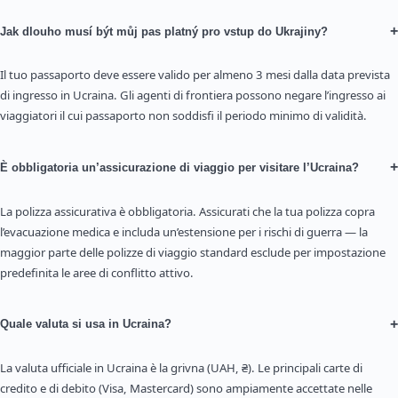
+
Jak dlouho musí být můj pas platný pro vstup do Ukrajiny?
Il tuo passaporto deve essere valido per almeno 3 mesi dalla data prevista
di ingresso in Ucraina. Gli agenti di frontiera possono negare l’ingresso ai
viaggiatori il cui passaporto non soddisfi il periodo minimo di validità.
+
È obbligatoria un’assicurazione di viaggio per visitare l’Ucraina?
La polizza assicurativa è obbligatoria. Assicurati che la tua polizza copra
l’evacuazione medica e includa un’estensione per i rischi di guerra — la
maggior parte delle polizze di viaggio standard esclude per impostazione
predefinita le aree di conflitto attivo.
+
Quale valuta si usa in Ucraina?
La valuta ufficiale in Ucraina è la grivna (UAH, ₴). Le principali carte di
credito e di debito (Visa, Mastercard) sono ampiamente accettate nelle