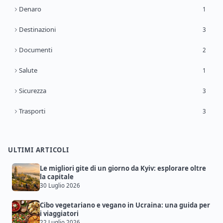
Denaro
1
Destinazioni
3
Documenti
2
Salute
1
Sicurezza
3
Trasporti
3
ULTIMI ARTICOLI
Le migliori gite di un giorno da Kyiv: esplorare oltre
la capitale
30 Luglio 2026
Cibo vegetariano e vegano in Ucraina: una guida per
i viaggiatori
22 Luglio 2026