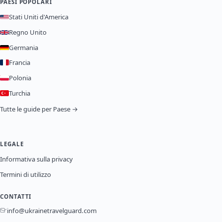
PAESI POPOLARI
Stati Uniti d'America
Regno Unito
Germania
Francia
Polonia
Turchia
Tutte le guide per Paese →
LEGALE
Informativa sulla privacy
Termini di utilizzo
CONTATTI
info@ukrainetravelguard.com