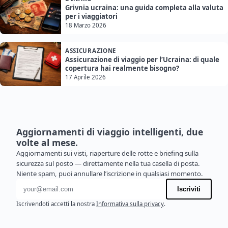
Grivnia ucraina: una guida completa alla valuta
per i viaggiatori
18 Marzo 2026
ASSICURAZIONE
Assicurazione di viaggio per l’Ucraina: di quale
copertura hai realmente bisogno?
17 Aprile 2026
Aggiornamenti di viaggio intelligenti, due
volte al mese.
Aggiornamenti sui visti, riaperture delle rotte e briefing sulla
sicurezza sul posto — direttamente nella tua casella di posta.
Niente spam, puoi annullare l’iscrizione in qualsiasi momento.
Indirizzo email
Iscriviti
Iscrivendoti accetti la nostra
Informativa sulla privacy
.