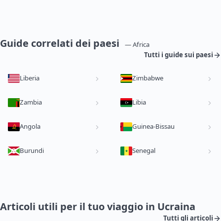
Guide correlati dei paesi
— Africa
Tutti i guide sui paesi
Liberia
Zimbabwe
Zambia
Libia
Angola
Guinea-Bissau
Burundi
Senegal
Articoli utili per il tuo viaggio in Ucraina
Tutti gli articoli