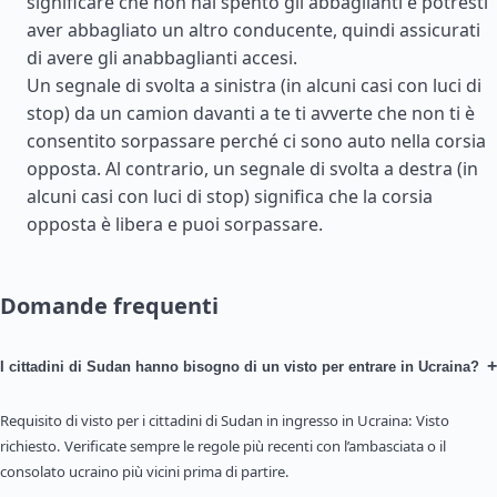
significare che non hai spento gli abbaglianti e potresti
aver abbagliato un altro conducente, quindi assicurati
di avere gli anabbaglianti accesi.
Un segnale di svolta a sinistra (in alcuni casi con luci di
stop) da un camion davanti a te ti avverte che non ti è
consentito sorpassare perché ci sono auto nella corsia
opposta. Al contrario, un segnale di svolta a destra (in
alcuni casi con luci di stop) significa che la corsia
opposta è libera e puoi sorpassare.
Domande frequenti
+
I cittadini di Sudan hanno bisogno di un visto per entrare in Ucraina?
Requisito di visto per i cittadini di Sudan in ingresso in Ucraina: Visto
richiesto. Verificate sempre le regole più recenti con l’ambasciata o il
consolato ucraino più vicini prima di partire.