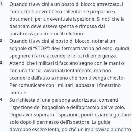
Quando ti avvicini a un posto di blocco attrezzato, i
conducenti dovrebbero rallentare e preparare i
documenti per un’eventuale ispezione. Si noti che la
dashcam deve essere spenta e rimossa dal
parabrezza, così come il telefono.
Quando ti avvicini al posto di blocco, noterai un
segnale di “STOP”: devi fermarti vicino ad esso, quindi
spegnere i fari e accendere le luci di emergenza.
Attendi che i militari ti facciano segno con le mani o
con una torcia. Avvicinati lentamente, ma non
scendere dall’auto a meno che non ti venga chiesto.
Per comunicare con i militari, abbassa il finestrino
laterale.
Su richiesta di una persona autorizzata, consenti
l’ispezione del bagagliaio e dell’abitacolo del veicolo.
Dopo aver superato l’ispezione, puoi iniziare a guidare
solo dopo il permesso dell’ispettore. La guida
dovrebbe essere lenta, poiché un improvviso aumento