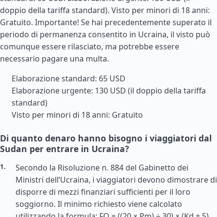
doppio della tariffa standard). Visto per minori di 18 anni:
Gratuito. Importante! Se hai precedentemente superato il
periodo di permanenza consentito in Ucraina, il visto può
comunque essere rilasciato, ma potrebbe essere
necessario pagare una multa.
Elaborazione standard: 65 USD
Elaborazione urgente: 130 USD (il doppio della tariffa
standard)
Visto per minori di 18 anni: Gratuito
Di quanto denaro hanno bisogno i viaggiatori dal
Sudan per entrare in Ucraina?
Secondo la Risoluzione n. 884 del Gabinetto dei
Ministri dell’Ucraina, i viaggiatori devono dimostrare di
disporre di mezzi finanziari sufficienti per il loro
soggiorno. Il minimo richiesto viene calcolato
utilizzando la formula: FO = ((20 × Pm) ÷ 30) × (Kd + 5)