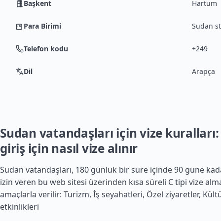
Başkent
Hartum
Para Birimi
Sudan st
Telefon kodu
+249
Dil
Arapça
Sudan vatandaşları için vize kuralları
giriş için nasıl vize alınır
Sudan vatandaşları, 180 günlük bir süre içinde 90 güne k
izin veren bu web sitesi üzerinden kısa süreli C tipi vize almal
amaçlarla verilir: Turizm, İş seyahatleri, Özel ziyaretler, Kül
etkinlikleri