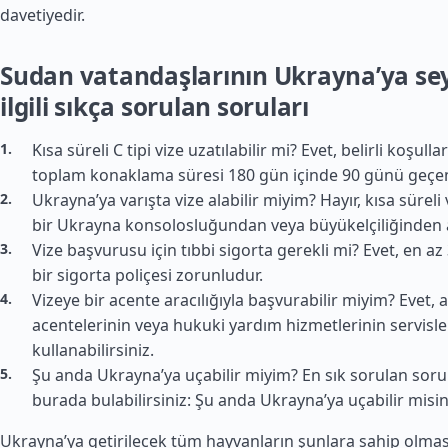
davetiyedir.
Sudan vatandaşlarının Ukrayna’ya se
ilgili sıkça sorulan soruları
Kısa süreli C tipi vize uzatılabilir mi? Evet, belirli koşull
toplam konaklama süresi 180 gün içinde 90 günü geçe
Ukrayna’ya varışta vize alabilir miyim? Hayır, kısa sürel
bir Ukrayna konsolosluğundan veya büyükelçiliğinden a
Vize başvurusu için tıbbi sigorta gerekli mi? Evet, en az
bir sigorta poliçesi zorunludur.
Vizeye bir acente aracılığıyla başvurabilir miyim? Evet, 
acentelerinin veya hukuki yardım hizmetlerinin servisle
kullanabilirsiniz.
Şu anda Ukrayna’ya uçabilir miyim? En sık sorulan sorul
burada bulabilirsiniz: Şu anda Ukrayna’ya uçabilir misin
Ukrayna’ya getirilecek tüm hayvanların şunlara sahip olması 