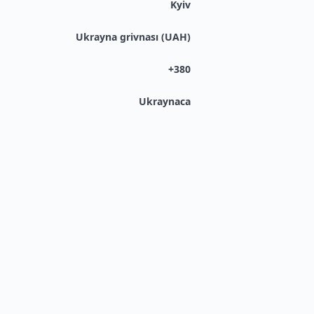
Kyiv
Ukrayna grivnası (UAH)
+380
Ukraynaca