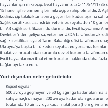
hayvanlar için mikroçip. Evcil hayvanınız, ISO 11784/11785
15 haneli şifrelenmemiş bir mikroçipe sahip olmalıdır. 2. Aşı
kediniz, çip takıldıktan sonra geçerli bir kuduz aşısına sahip 
Sağlık sertifikası. Lisanslı bir veteriner, seyahatten 10 gün 
bir AB sağlık sertifikasını doldurmalıdır. Evcil hayvanınız
Ame
Devletleri
’nden geliyorsa, veteriner USDA tarafından akredi
sağlık sertifikası eyalet Tarım Bakanlığı ofisi tarafından ona
Ukrayna’ya başka bir ülkeden seyahat ediyorsanız, formlar
ithalat ve ihracatından sorumlu devlet kurumu tarafından o
Evcil hayvanlarınızı ithal etme kuralları hakkında daha fazla
bağlantıyı takip edin.
Yurt dışından neler getirilebilir
Kişisel eşyalar
500 avroyu geçmeyen ve 50 kg ağırlığa kadar olan malla
satış amaçlı olmayan, 200 avroya kadar olan gıda ürünle
toplamda 10 bin avroya kadar nakit para (hem grivna he