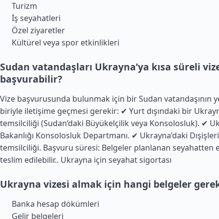
Turizm
İş seyahatleri
Özel ziyaretler
Kültürel veya spor etkinlikleri
Sudan vatandaşları Ukrayna’ya kısa süreli vize
başvurabilir?
Vize başvurusunda bulunmak için bir Sudan vatandaşının y
biriyle iletişime geçmesi gerekir: ✔ Yurt dışındaki bir Ukra
temsilciliği (Sudan’daki Büyükelçilik veya Konsolosluk). ✔ Uk
Bakanlığı Konsolosluk Departmanı. ✔ Ukrayna’daki Dışişleri
temsilciliği. Başvuru süresi: Belgeler planlanan seyahatten
teslim edilebilir..
Ukrayna için seyahat sigortası
Ukrayna vizesi almak için hangi belgeler gerek
Banka hesap dökümleri
Gelir belgeleri