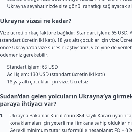
Ukrayna seyahatinizde size gönül rahatlığı sağlayacak si
Ukrayna vizesi ne kadar?
Vize ücreti birkaç faktöre bağlıdır: Standart işlem: 65 USD, 
(standart ücretin iki katı), 18 yaş altı çocuklar için vize: Ücr
önce Ukrayna’da vize süresini aştıysanız, vize yine de verileb
ödemeniz gerekebilir.
Standart işlem: 65 USD
Acil işlem: 130 USD (standart ücretin iki katı)
18 yaş altı çocuklar için vize: Ücretsiz
Sudan’dan gelen yolcuların Ukrayna’ya girmek
paraya ihtiyacı var?
Ukrayna Bakanlar Kurulu’nun 884 sayılı Kararı uyarınca,
konaklamaları için yeterli mali imkana sahip olduklarını 
Gerekli minimum tutar şu formülle hesaplanır: FO = ((20