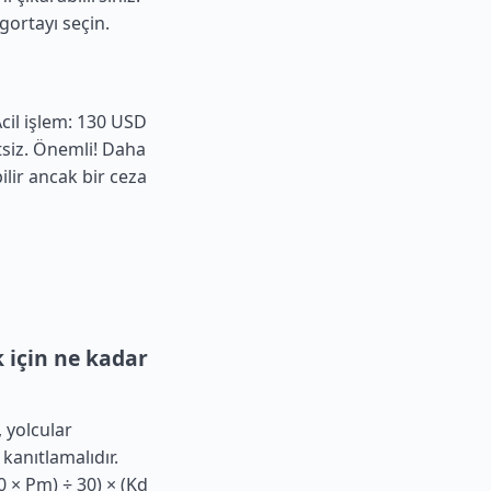
gortayı seçin.
Acil işlem: 130 USD
etsiz. Önemli! Daha
ilir ancak bir ceza
 için ne kadar
 yolcular
kanıtlamalıdır.
 × Pm) ÷ 30) × (Kd