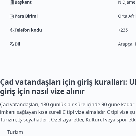
Başkent
N'Djame
Para Birimi
Orta Afri
Telefon kodu
+235
Dil
Arapça, 
Çad vatandaşları için giriş kuralları: 
giriş için nasıl vize alınır
Çad vatandaşları, 180 günlük bir süre içinde 90 güne kada
imkanı sağlayan kısa süreli C tipi vize almalıdır. C tipi vize şu
Turizm, İş seyahatleri, Özel ziyaretler, Kültürel veya spor etki
Turizm