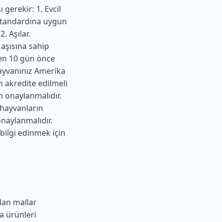
gerekir: 1. Evcil
 standardına uygun
. Aşılar.
 aşısına sahip
tten 10 gün önce
hayvanınız
Amerika
n akredite edilmeli
n onaylanmalıdır.
 hayvanların
naylanmalıdır.
 bilgi edinmek için
lan mallar
a ürünleri