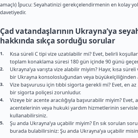
amaçlı) İpucu: Seyahatinizi gerekçelendirmenin en kolay yol
davetiyedir.
Çad vatandaşlarının Ukrayna’ya seya
hakkında sıkça sorduğu sorular
Kısa süreli C tipi vize uzatılabilir mi? Evet, belirli koşull
toplam konaklama süresi 180 gün içinde 90 günü geçe
Ukrayna’ya varışta vize alabilir miyim? Hayır, kısa sürel
bir Ukrayna konsolosluğundan veya büyükelçiliğinden a
Vize başvurusu için tıbbi sigorta gerekli mi? Evet, en az
bir sigorta poliçesi zorunludur.
Vizeye bir acente aracılığıyla başvurabilir miyim? Evet, 
acentelerinin veya hukuki yardım hizmetlerinin servisle
kullanabilirsiniz.
Şu anda Ukrayna’ya uçabilir miyim? En sık sorulan sorul
burada bulabilirsiniz: Şu anda Ukrayna’ya uçabilir misin