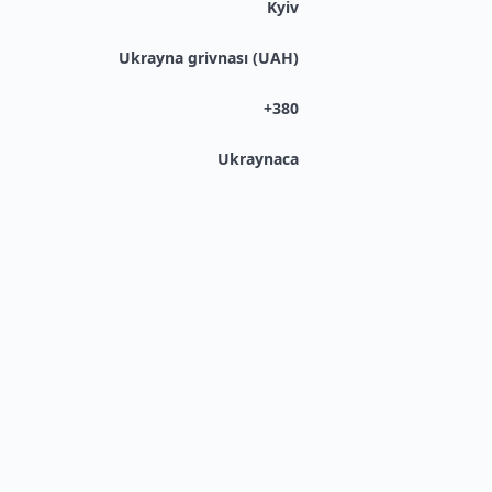
Kyiv
Ukrayna grivnası (UAH)
+380
Ukraynaca