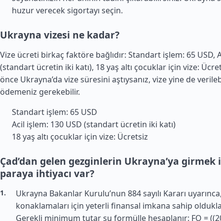
huzur verecek sigortayı seçin.
Ukrayna vizesi ne kadar?
Vize ücreti birkaç faktöre bağlıdır: Standart işlem: 65 USD, 
(standart ücretin iki katı), 18 yaş altı çocuklar için vize: Ücr
önce Ukrayna’da vize süresini aştıysanız, vize yine de verileb
ödemeniz gerekebilir.
Standart işlem: 65 USD
Acil işlem: 130 USD (standart ücretin iki katı)
18 yaş altı çocuklar için vize: Ücretsiz
Çad’dan gelen gezginlerin Ukrayna’ya girmek 
paraya ihtiyacı var?
Ukrayna Bakanlar Kurulu’nun 884 sayılı Kararı uyarınca
konaklamaları için yeterli finansal imkana sahip olduklar
Gerekli minimum tutar şu formülle hesaplanır: FO = ((20