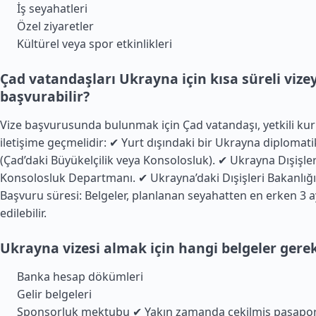
İş seyahatleri
Özel ziyaretler
Kültürel veya spor etkinlikleri
Çad vatandaşları Ukrayna için kısa süreli viz
başvurabilir?
Vize başvurusunda bulunmak için Çad vatandaşı, yetkili kur
iletişime geçmelidir: ✔ Yurt dışındaki bir Ukrayna diplomatik
(Çad’daki Büyükelçilik veya Konsolosluk). ✔ Ukrayna Dışişler
Konsolosluk Departmanı. ✔ Ukrayna’daki Dışişleri Bakanlığı t
Başvuru süresi: Belgeler, planlanan seyahatten en erken 3 a
edilebilir.
Ukrayna vizesi almak için hangi belgeler gerek
Banka hesap dökümleri
Gelir belgeleri
Sponsorluk mektubu ✔ Yakın zamanda çekilmiş pasapo