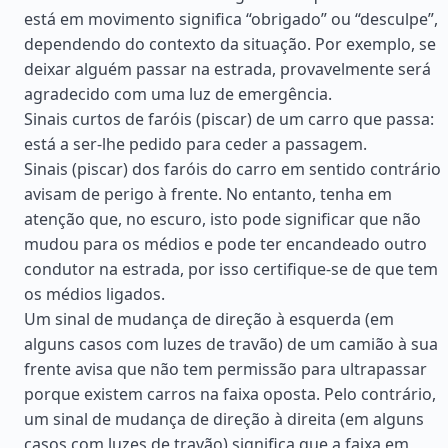
está em movimento significa “obrigado” ou “desculpe”,
dependendo do contexto da situação. Por exemplo, se
deixar alguém passar na estrada, provavelmente será
agradecido com uma luz de emergência.
Sinais curtos de faróis (piscar) de um carro que passa:
está a ser-lhe pedido para ceder a passagem.
Sinais (piscar) dos faróis do carro em sentido contrário
avisam de perigo à frente. No entanto, tenha em
atenção que, no escuro, isto pode significar que não
mudou para os médios e pode ter encandeado outro
condutor na estrada, por isso certifique-se de que tem
os médios ligados.
Um sinal de mudança de direção à esquerda (em
alguns casos com luzes de travão) de um camião à sua
frente avisa que não tem permissão para ultrapassar
porque existem carros na faixa oposta. Pelo contrário,
um sinal de mudança de direção à direita (em alguns
casos com luzes de travão) significa que a faixa em