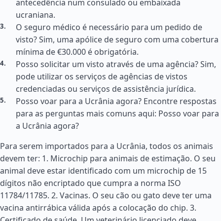
antecedência num consulado ou embaixada
ucraniana.
O seguro médico é necessário para um pedido de
visto? Sim, uma apólice de seguro com uma cobertura
mínima de €30.000 é obrigatória.
Posso solicitar um visto através de uma agência? Sim,
pode utilizar os serviços de agências de vistos
credenciadas ou serviços de assistência jurídica.
Posso voar para a Ucrânia agora? Encontre respostas
para as perguntas mais comuns aqui: Posso voar para
a Ucrânia agora?
Para serem importados para a Ucrânia, todos os animais
devem ter: 1. Microchip para animais de estimação. O seu
animal deve estar identificado com um microchip de 15
dígitos não encriptado que cumpra a norma ISO
11784/11785. 2. Vacinas. O seu cão ou gato deve ter uma
vacina antirrábica válida após a colocação do chip. 3.
Certificado de saúde. Um veterinário licenciado deve