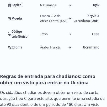
Capital
N'Djamena
Kyiv
Franco CFA da
hryvnia
Moeda
África Central (XAF)
ucraniana (UAH)
Código
+235
+380
telefônico
Idioma
Árabe, francês
Ucraniano
Regras de entrada para chadianos: como
obter um visto para entrar na Ucrânia
Os cidadãos chadianos devem obter um visto de curta
duração tipo C para este site, que permite uma estadia de
até 90 dias dentro de um período de 180 dias. Um visto