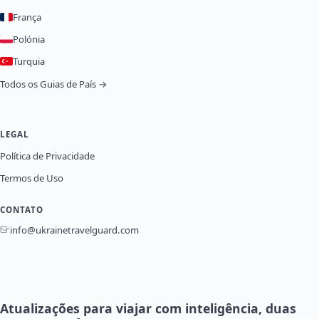
França
Polónia
Turquia
Todos os Guias de País →
LEGAL
Política de Privacidade
Termos de Uso
CONTATO
info@ukrainetravelguard.com
Atualizações para viajar com inteligência, duas