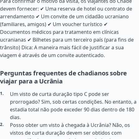
Para confirmar o motivo da visita, os viajantes do Chade
devem fornecer: ✔ Uma reserva de hotel ou contrato de
arrendamento ✔ Um convite de um cidadão ucraniano
(familiares, amigos) ✔ Um voucher turístico ✔
Documentos médicos para tratamento em clínicas
ucranianas ✔ Bilhetes para um terceiro país (para fins de
trânsito) Dica: A maneira mais fácil de justificar a sua
viagem é através de um convite autenticado.
Perguntas frequentes de chadianos sobre
viajar para a Ucrânia
Um visto de curta duração tipo C pode ser
prorrogado? Sim, sob certas condições. No entanto, a
estadia total não pode exceder 90 dias dentro de 180
dias.
Posso obter um visto à chegada à Ucrânia? Não, os
vistos de curta duração devem ser obtidos com