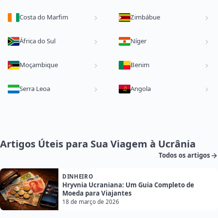
Costa do Marfim
Zimbábue
África do Sul
Níger
Moçambique
Benim
Serra Leoa
Angola
Artigos Úteis para Sua Viagem à Ucrânia
Todos os artigos
DINHEIRO
Hryvnia Ucraniana: Um Guia Completo de
Moeda para Viajantes
18 de março de 2026