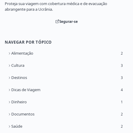
Proteja sua viagem com cobertura médica e de evacuação
abrangente para a Ucrânia.
Segurar-se
NAVEGAR POR TÓPICO
Alimentação
2
Cultura
3
Destinos
3
Dicas de Viagem
4
Dinheiro
1
Documentos
2
Saúde
2