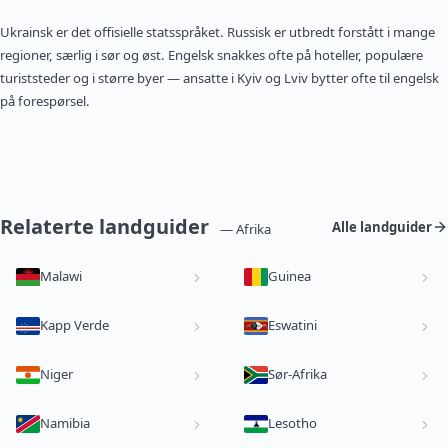
Ukrainsk er det offisielle statsspråket. Russisk er utbredt forstått i mange
regioner, særlig i sør og øst. Engelsk snakkes ofte på hoteller, populære
turiststeder og i større byer — ansatte i Kyiv og Lviv bytter ofte til engelsk
på forespørsel.
Relaterte landguider
Alle landguider
— Afrika
Malawi
Guinea
Kapp Verde
Eswatini
Niger
Sør-Afrika
Namibia
Lesotho