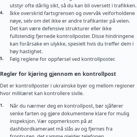
utstyr ofte dårlig sikt, så du kan bli oversett i trafikken.
Ikke overskrid fartsgrensen og overvåk veiforholdene
nøye, selv om det ikke er andre trafikanter på veien.
Det kan være defensive strukturer eller ikke
fullstendig fjernede kontrollposter. Disse hindringene
kan forårsake en ulykke, spesielt hvis du treffer dem i
høy hastighet.
Følg reglene for oppførsel ved kontrollposter.
Regler for kjøring gjennom en kontrollpost
Det er kontrollposter i ukrainske byer og mellom regioner
hvor militæret kan kontrollere sivile.
Når du nærmer deg en kontrollpost, bør sjåfører
senke farten og gjøre dokumentene klare for mulig
inspeksjon. Vær oppmerksom på at
dashbordkameraet må slås av og fjernes fra
frontruten, det samme gjelder telefonen.