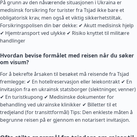
På grunn av den nåværende situasjonen i Ukraina er
medisinsk forsikring for turister fra Tsjad ikke bare et
obligatorisk krav, men også et viktig sikkerhetstiltak.
Forsikringspolisen din bør dekke: ✔ Akutt medisinsk hjelp
✔ Hjemtransport ved ulykke ✔ Risiko knyttet til militære
handlinger
Hvordan bevise formålet med reisen når du søker
om visum?
For å bekrefte årsaken til besøket må reisende fra Tsjad
fremlegge: ✔ En hotellreservasjon eller leiekontrakt ✔ En
invitasjon fra en ukrainsk statsborger (slektninger, venner)
✔ En turistkupong ✔ Medisinske dokumenter for
behandling ved ukrainske klinikker ✔ Billetter til et
tredjeland (for transittformål) Tips: Den enkleste måten å
begrunne reisen på er gjennom en notarisert invitasjon.