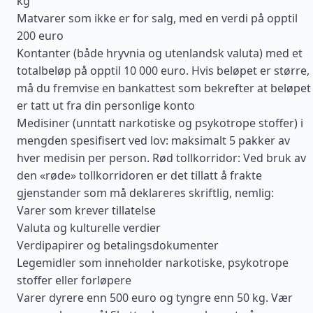
kg
Matvarer som ikke er for salg, med en verdi på opptil
200 euro
Kontanter (både hryvnia og utenlandsk valuta) med et
totalbeløp på opptil 10 000 euro. Hvis beløpet er større,
må du fremvise en bankattest som bekrefter at beløpet
er tatt ut fra din personlige konto
Medisiner (unntatt narkotiske og psykotrope stoffer) i
mengden spesifisert ved lov: maksimalt 5 pakker av
hver medisin per person. Rød tollkorridor: Ved bruk av
den «røde» tollkorridoren er det tillatt å frakte
gjenstander som må deklareres skriftlig, nemlig:
Varer som krever tillatelse
Valuta og kulturelle verdier
Verdipapirer og betalingsdokumenter
Legemidler som inneholder narkotiske, psykotrope
stoffer eller forløpere
Varer dyrere enn 500 euro og tyngre enn 50 kg. Vær