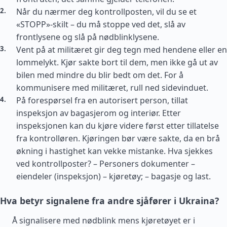
Når du nærmer deg kontrollposten, vil du se et
«STOPP»-skilt – du må stoppe ved det, slå av
frontlysene og slå på nødblinklysene.
Vent på at militæret gir deg tegn med hendene eller en
lommelykt. Kjør sakte bort til dem, men ikke gå ut av
bilen med mindre du blir bedt om det. For å
kommunisere med militæret, rull ned sidevinduet.
På forespørsel fra en autorisert person, tillat
inspeksjon av bagasjerom og interiør. Etter
inspeksjonen kan du kjøre videre først etter tillatelse
fra kontrolløren. Kjøringen bør være sakte, da en brå
økning i hastighet kan vekke mistanke. Hva sjekkes
ved kontrollposter? – Personers dokumenter –
eiendeler (inspeksjon) – kjøretøy; – bagasje og last.
Hva betyr signalene fra andre sjåfører i Ukraina?
Å signalisere med nødblink mens kjøretøyet er i