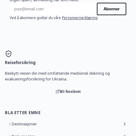
E-postadresse
Abonner
Ved å abonnere godtar du våre
Personvernerklæring
.
Reiseforsikring
Beskytt reisen din med omfattende medisinsk dekning og
evakueringsforsikring for Ukraina.
Bli forsikret
BLA ETTER EMNE
Destinasjoner
3