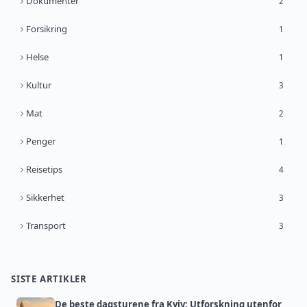
Dokumenter
2
Forsikring
1
Helse
1
Kultur
3
Mat
2
Penger
1
Reisetips
4
Sikkerhet
3
Transport
3
SISTE ARTIKLER
De beste dagsturene fra Kyiv: Utforskning utenfor