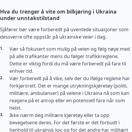
Hva du trenger å vite om bilkjøring i Ukraina
under unntakstilstand
Sjåfører bør være forberedt på uventede situasjoner som
dessverre ofte oppstår på ukrainske veier i dag.
Vær så fokusert som mulig på veien og følg nøye med
på alle trafikanter mens du følger trafikkreglene.
Dette er viktig fordi du må være forberedt på fare til
enhver tid.
Vær forberedt på å vike, selv der du ifølge reglene har
forkjørsrett. Det er mange utrykningskjøretøy (politi,
militære, ambulanser) på veiene i Ukraina nå som kan
reagere på et anrop eller en potensiell fare når som
helst.
Ikke nærm deg militære kjøretøy eller ta opp
bevegelsene deres. For det første er det forbudt i
henhold til ukrainsk lov, og for det andre har militært