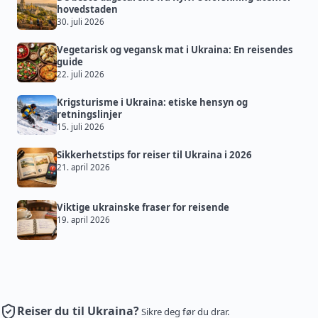
hovedstaden
30. juli 2026
Vegetarisk og vegansk mat i Ukraina: En reisendes
guide
22. juli 2026
Krigsturisme i Ukraina: etiske hensyn og
retningslinjer
15. juli 2026
Sikkerhetstips for reiser til Ukraina i 2026
21. april 2026
Viktige ukrainske fraser for reisende
19. april 2026
Reiser du til Ukraina?
Sikre deg før du drar.