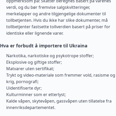
oppmerksom på! Skatter beregnes basert på varenes
verdi, og du bør fremvise salgskvitteringer,
merkelapper og andre tilgjengelige dokumenter til
tollbetjenten. Hvis du ikke har slike dokumenter, må
tollbetjenter fastsette tollverdien basert på priser for
identiske eller lignende varer.
Hva er forbudt å importere til Ukraina
Narkotika, narkotiske og psykotrope stoffer;
Eksplosive og giftige stoffer;
Matvarer uten sertifikat;
Trykt og video-materiale som fremmer vold, rasisme og
krig, pornografi;
Uidentifiserte dyr;
Kulturminner som er etterlyst;
Kalde våpen, skytevåpen, gassvåpen uten tillatelse fra
innenriksdepartementet.