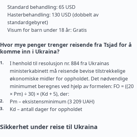
Standard behandling: 65 USD
Hasterbehandling: 130 USD (dobbelt av
standardgebyret)
Visum for barn under 18 år: Gratis
Hvor mye penger trenger reisende fra Tsjad for å
komme inn i Ukraina?
I henhold til resolusjon nr. 884 fra Ukrainas
ministerkabinett må reisende bevise tilstrekkelige
økonomiske midler for oppholdet. Det nødvendige
minimumet beregnes ved hjelp av formelen: FO = ((20
× Pm) ÷ 30) × (Kd + 5), der:
Pm – eksistensminimum (3 209 UAH)
Kd – antall dager for oppholdet
Sikkerhet under reise til Ukraina