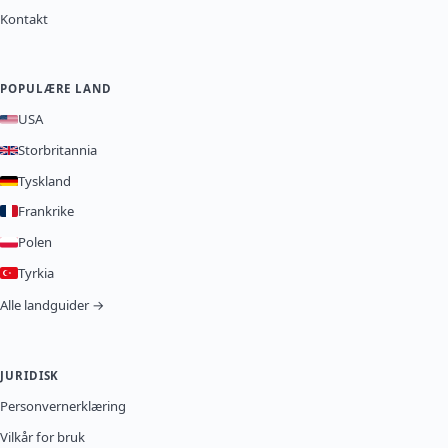
Kontakt
POPULÆRE LAND
USA
Storbritannia
Tyskland
Frankrike
Polen
Tyrkia
Alle landguider →
JURIDISK
Personvernerklæring
Vilkår for bruk