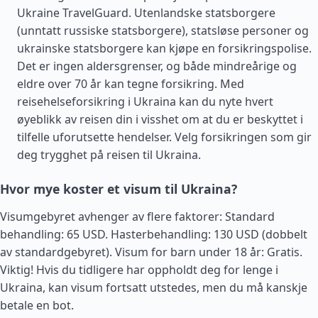
Ukraine TravelGuard. Utenlandske statsborgere
(unntatt russiske statsborgere), statsløse personer og
ukrainske statsborgere kan kjøpe en forsikringspolise.
Det er ingen aldersgrenser, og både mindreårige og
eldre over 70 år kan tegne forsikring. Med
reisehelseforsikring i Ukraina kan du nyte hvert
øyeblikk av reisen din i visshet om at du er beskyttet i
tilfelle uforutsette hendelser. Velg forsikringen som gir
deg trygghet på reisen til Ukraina.
Hvor mye koster et visum til Ukraina?
Visumgebyret avhenger av flere faktorer: Standard
behandling: 65 USD. Hasterbehandling: 130 USD (dobbelt
av standardgebyret). Visum for barn under 18 år: Gratis.
Viktig! Hvis du tidligere har oppholdt deg for lenge i
Ukraina, kan visum fortsatt utstedes, men du må kanskje
betale en bot.