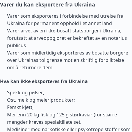
Varer du kan eksportere fra Ukraina
Varer som eksporteres i forbindelse med utreise fra
Ukraina for permanent opphold i et annet land
Varer arvet av en ikke-bosatt statsborger i Ukraina,
forutsatt at arveoppgjøret er bekreftet av en notarius
publicus
Varer som midlertidig eksporteres av bosatte borgere
over Ukrainas tollgrense mot en skriftlig forpliktelse
om å returnere dem.
Hva kan ikke eksporteres fra Ukraina
Spekk og pølser;
Ost, melk og meieriprodukter;
Ferskt kjøtt;
Mer enn 20 kg fisk og 125 g størkaviar (for større
mengder kreves spesialtillatelse).
Medisiner med narkotiske eller psykotrope stoffer som