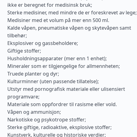
ikke er beregnet for medisinsk bruk;
Sterke medisiner, med mindre de er foreskrevet av lege;
Medisiner med et volum på mer enn 500 ml.
Kalde våpen, pneumatiske våpen og skytevåpen samt
tilbehør;
Eksplosiver og gassbeholdere;
Giftige stoffer;
Husholdningsapparater (mer enn 1 enhet);
Mineraler som er tilgjengelige for allmennheten;
Truede planter og dyr;
Kulturminner (uten passende tillatelse);
Utstyr med pornografisk materiale eller ulisensiert
programvare;
Materiale som oppfordrer til rasisme eller vold.
Våpen og ammunisjon;
Narkotiske og psykotrope stoffer;
Sterke giftige, radioaktive, eksplosive stoffer;
Kunstverk, kulturelle og historiske verdier;