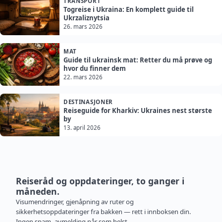
TRANSPORT
Togreise i Ukraina: En komplett guide til
Ukrzaliznytsia
26. mars 2026
MAT
Guide til ukrainsk mat: Retter du må prøve og
hvor du finner dem
22. mars 2026
DESTINASJONER
Reiseguide for Kharkiv: Ukraines nest største
by
13. april 2026
Reiseråd og oppdateringer, to ganger i
måneden.
Visumendringer, gjenåpning av ruter og
sikkerhetsoppdateringer fra bakken — rett i innboksen din.
Ingen spam, avmelding når som helst.