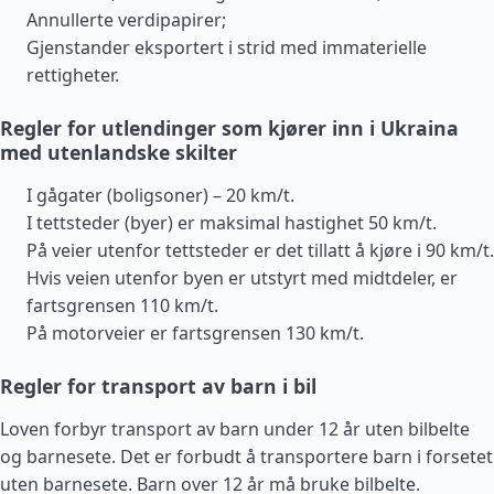
Annullerte verdipapirer;
Gjenstander eksportert i strid med immaterielle
rettigheter.
Regler for utlendinger som kjører inn i Ukraina
med utenlandske skilter
I gågater (boligsoner) – 20 km/t.
I tettsteder (byer) er maksimal hastighet 50 km/t.
På veier utenfor tettsteder er det tillatt å kjøre i 90 km/t.
Hvis veien utenfor byen er utstyrt med midtdeler, er
fartsgrensen 110 km/t.
På motorveier er fartsgrensen 130 km/t.
Regler for transport av barn i bil
Loven forbyr transport av barn under 12 år uten bilbelte
og barnesete. Det er forbudt å transportere barn i forsetet
uten barnesete. Barn over 12 år må bruke bilbelte.