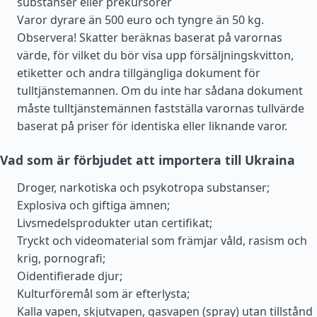
substanser eller prekursorer
Varor dyrare än 500 euro och tyngre än 50 kg.
Observera! Skatter beräknas baserat på varornas
värde, för vilket du bör visa upp försäljningskvitton,
etiketter och andra tillgängliga dokument för
tulltjänstemannen. Om du inte har sådana dokument
måste tulltjänstemännen fastställa varornas tullvärde
baserat på priser för identiska eller liknande varor.
Vad som är förbjudet att importera till Ukraina
Droger, narkotiska och psykotropa substanser;
Explosiva och giftiga ämnen;
Livsmedelsprodukter utan certifikat;
Tryckt och videomaterial som främjar våld, rasism och
krig, pornografi;
Oidentifierade djur;
Kulturföremål som är efterlysta;
Kalla vapen, skjutvapen, gasvapen (spray) utan tillstånd