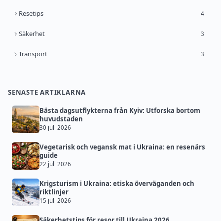
Resetips
4
Säkerhet
3
Transport
3
SENASTE ARTIKLARNA
Bästa dagsutflykterna från Kyiv: Utforska bortom
huvudstaden
30 juli 2026
Vegetarisk och vegansk mat i Ukraina: en resenärs
guide
22 juli 2026
Krigsturism i Ukraina: etiska överväganden och
riktlinjer
15 juli 2026
Säkerhetstips för resor till Ukraina 2026