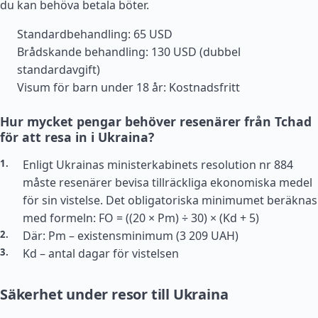
du kan behöva betala böter.
Standardbehandling: 65 USD
Brådskande behandling: 130 USD (dubbel
standardavgift)
Visum för barn under 18 år: Kostnadsfritt
Hur mycket pengar behöver resenärer från Tchad
för att resa in i Ukraina?
Enligt Ukrainas ministerkabinets resolution nr 884
måste resenärer bevisa tillräckliga ekonomiska medel
för sin vistelse. Det obligatoriska minimumet beräknas
med formeln: FO = ((20 × Pm) ÷ 30) × (Kd + 5)
Där: Pm – existensminimum (3 209 UAH)
Kd – antal dagar för vistelsen
Säkerhet under resor till Ukraina