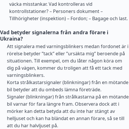
väcka misstankar. Vad kontrolleras vid
kontrollstationer? – Personers dokument –
Tillhörigheter (inspektion) – Fordon; – Bagage och last.
Vad betyder signalerna från andra förare i
Ukraina?
Att signalera med varningsblinkers medan fordonet är i
rörelse betyder ”tack” eller ”ursäkta mig” beroende på
situationen. Till exempel, om du låter någon köra om
dig på vägen, kommer du troligen att få ett tack med
varningsblinkers.
Korta strålkastarsignaler (blinkningar) från en mötande
bil betyder att du ombeds lämna företräde.
Signaler (blinkningar) från strålkastarna på en mötande
bil varnar för fara längre fram. Observera dock att i
mörker kan detta betyda att du inte har stängt av
helljuset och kan ha bländat en annan förare, så se till
att du har halvljuset på.