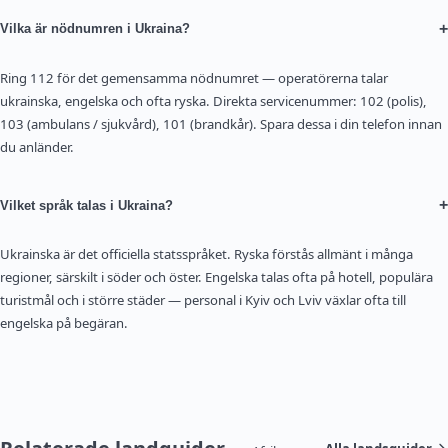
+
Vilka är nödnumren i Ukraina?
Ring 112 för det gemensamma nödnumret — operatörerna talar
ukrainska, engelska och ofta ryska. Direkta servicenummer: 102 (polis),
103 (ambulans / sjukvård), 101 (brandkår). Spara dessa i din telefon innan
du anländer.
+
Vilket språk talas i Ukraina?
Ukrainska är det officiella statsspråket. Ryska förstås allmänt i många
regioner, särskilt i söder och öster. Engelska talas ofta på hotell, populära
turistmål och i större städer — personal i Kyiv och Lviv växlar ofta till
engelska på begäran.