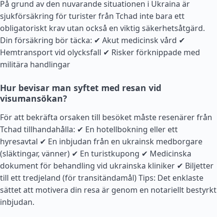
På grund av den nuvarande situationen i Ukraina är
sjukförsäkring för turister från Tchad inte bara ett
obligatoriskt krav utan också en viktig säkerhetsåtgärd.
Din försäkring bör täcka: ✔ Akut medicinsk vård ✔
Hemtransport vid olycksfall ✔ Risker förknippade med
militära handlingar
Hur bevisar man syftet med resan vid
visumansökan?
För att bekräfta orsaken till besöket måste resenärer från
Tchad tillhandahålla: ✔ En hotellbokning eller ett
hyresavtal ✔ En inbjudan från en ukrainsk medborgare
(släktingar, vänner) ✔ En turistkupong ✔ Medicinska
dokument för behandling vid ukrainska kliniker ✔ Biljetter
till ett tredjeland (för transitändamål) Tips: Det enklaste
sättet att motivera din resa är genom en notariellt bestyrkt
inbjudan.