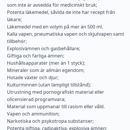
som inte är avsedda för medicinskt bruk;
Potenta läkemedel, såvida de inte har recept från
läkare;
Läkemedel med en volym på mer än 500 ml.
Kalla vapen, pneumatiska vapen och skjutvapen samt
tillbehör;
Explosivämnen och gasbehållare;
Giftiga och farliga ämnen;
Hushållsapparater (mer än 1 styck);
Mineraler som är allmän egendom;
Hotade växter och djur;
Kulturminnen (utan lämpligt tillstånd);
Utrustning med pornografiskt material eller
olicensierad programvara;
Material som uppmanar till rasism eller våld.
Vapen och ammunition;
Narkotiska och psykotropa substanser;
Potenta giftiga, radioaktiva, explosiva ämnen;