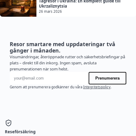
Tågresor i Ukraina: En komplett guide till
Ukrzaliznytsia
26 mars 2026
Resor smartare med uppdateringar två
gånger i månaden.
Visumändringar, återöppnade rutter och säkerhetsbriefingar på
plats – direkt till din inkorg. Ingen spam, avsluta
prenumerationen när som helst.
E-postadress
Prenumerera
Genom att prenumerera godkänner du våra
Integritetspolicy
.
Reseförsäkring