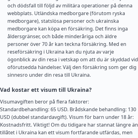
och dödsfall till följd av militära operationer på denna
webbplats. Utländska medborgare (förutom ryska
medborgare), statslösa personer och ukrainska
medborgare kan köpa en försäkring. Det finns inga
åldersgränser, och både minderåriga och äldre
personer över 70 år kan teckna försäkring. Med en
reseförsäkring i Ukraina kan du njuta av varje
ögonblick av din resa i vetskap om att du är skyddad vid
oförutsedda händelser. Välj den försäkring som ger dig
sinnesro under din resa till Ukraina.
Vad kostar ett visum till Ukraina?
Visumavgiften beror på flera faktorer:
Standardbehandling: 65 USD. Brådskande behandling: 130
USD (dubbel standardavgift). Visum för barn under 18 år:
Kostnadsfritt. Viktigt! Om du tidigare har stannat längre än
tillåtet i Ukraina kan ett visum fortfarande utfärdas, men