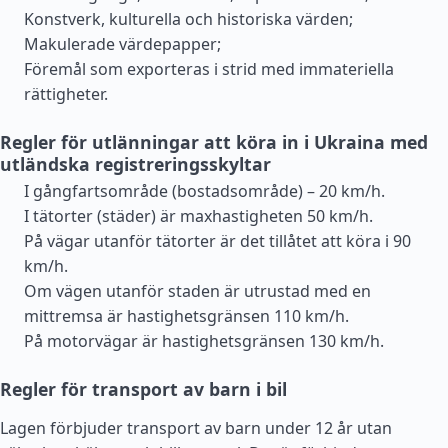
Konstverk, kulturella och historiska värden;
Makulerade värdepapper;
Föremål som exporteras i strid med immateriella
rättigheter.
Regler för utlänningar att köra in i Ukraina med
utländska registreringsskyltar
I gångfartsområde (bostadsområde) – 20 km/h.
I tätorter (städer) är maxhastigheten 50 km/h.
På vägar utanför tätorter är det tillåtet att köra i 90
km/h.
Om vägen utanför staden är utrustad med en
mittremsa är hastighetsgränsen 110 km/h.
På motorvägar är hastighetsgränsen 130 km/h.
Regler för transport av barn i bil
Lagen förbjuder transport av barn under 12 år utan