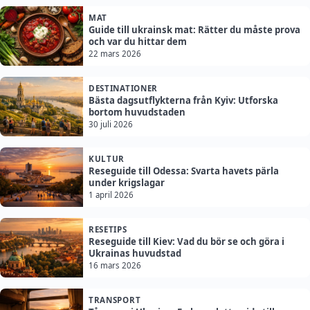
MAT
Guide till ukrainsk mat: Rätter du måste prova
och var du hittar dem
22 mars 2026
DESTINATIONER
Bästa dagsutflykterna från Kyiv: Utforska
bortom huvudstaden
30 juli 2026
KULTUR
Reseguide till Odessa: Svarta havets pärla
under krigslagar
1 april 2026
RESETIPS
Reseguide till Kiev: Vad du bör se och göra i
Ukrainas huvudstad
16 mars 2026
TRANSPORT