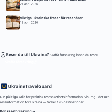
21 april 2026
Viktiga ukrainska fraser för resenärer
19 april 2026
Reser du till Ukraina?
Skaffa försäkring innan du reser.
Skaffa försäkring
Ukraine
TravelGuard
Din pålitliga källa för praktisk resesäkerhetsinformation, visumguider och
reseinformation för Ukraina — täcker 195 destinationer.
Köp reseförsäkring →