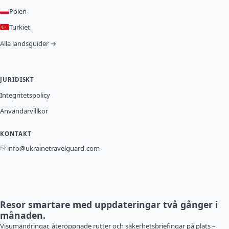
Polen
Turkiet
Alla landsguider →
JURIDISKT
Integritetspolicy
Användarvillkor
KONTAKT
info@ukrainetravelguard.com
Resor smartare med uppdateringar två gånger i
månaden.
Visumändringar, återöppnade rutter och säkerhetsbriefingar på plats –