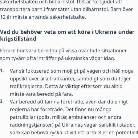
säkerhetsbälten och bilbarnstol. Det är förbjudet att
transportera barn i framsätet utan bilbarnstol. Barn över
12 år måste använda säkerhetsbälte.
Vad du behöver veta om att köra i Ukraina under
krigstillstånd
Förare bör vara beredda på vissa oväntade situationer
som tyvärr ofta inträffar på ukrainska vägar idag.
Var så fokuserad som möjligt på vägen och håll noga
uppsikt över alla trafikanter, samtidigt som du följer
trafikreglerna. Detta är viktigt eftersom du alltid
måste vara beredd på fara.
Var beredd att lämna företräde, även där du enligt
reglerna har företräde. Det finns nu många
patrullbilar (polis, militär, ambulanser och andra
räddningstjänster) på Ukrainas vägar, särskilt i städer,
som kan behöva rycka ut vid ett larm eller en potentiell