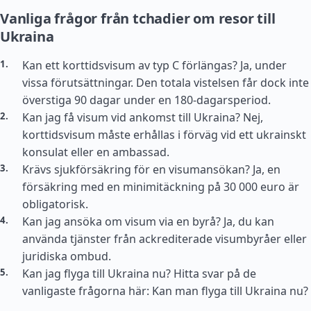
Vanliga frågor från tchadier om resor till
Ukraina
Kan ett korttidsvisum av typ C förlängas? Ja, under
vissa förutsättningar. Den totala vistelsen får dock inte
överstiga 90 dagar under en 180-dagarsperiod.
Kan jag få visum vid ankomst till Ukraina? Nej,
korttidsvisum måste erhållas i förväg vid ett ukrainskt
konsulat eller en ambassad.
Krävs sjukförsäkring för en visumansökan? Ja, en
försäkring med en minimitäckning på 30 000 euro är
obligatorisk.
Kan jag ansöka om visum via en byrå? Ja, du kan
använda tjänster från ackrediterade visumbyråer eller
juridiska ombud.
Kan jag flyga till Ukraina nu? Hitta svar på de
vanligaste frågorna här: Kan man flyga till Ukraina nu?