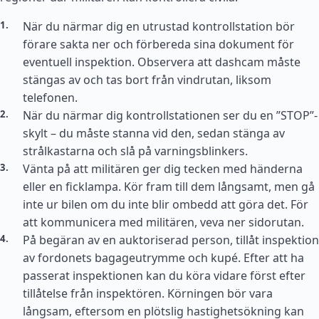
När du närmar dig en utrustad kontrollstation bör
förare sakta ner och förbereda sina dokument för
eventuell inspektion. Observera att dashcam måste
stängas av och tas bort från vindrutan, liksom
telefonen.
När du närmar dig kontrollstationen ser du en ”STOP”-
skylt – du måste stanna vid den, sedan stänga av
strålkastarna och slå på varningsblinkers.
Vänta på att militären ger dig tecken med händerna
eller en ficklampa. Kör fram till dem långsamt, men gå
inte ur bilen om du inte blir ombedd att göra det. För
att kommunicera med militären, veva ner sidorutan.
På begäran av en auktoriserad person, tillåt inspektion
av fordonets bagageutrymme och kupé. Efter att ha
passerat inspektionen kan du köra vidare först efter
tillåtelse från inspektören. Körningen bör vara
långsam, eftersom en plötslig hastighetsökning kan