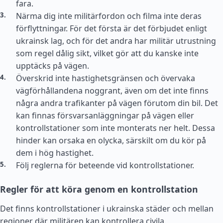
fara.
Närma dig inte militärfordon och filma inte deras
förflyttningar. För det första är det förbjudet enligt
ukrainsk lag, och för det andra har militär utrustning
som regel dålig sikt, vilket gör att du kanske inte
upptäcks på vägen.
Överskrid inte hastighetsgränsen och övervaka
vägförhållandena noggrant, även om det inte finns
några andra trafikanter på vägen förutom din bil. Det
kan finnas försvarsanläggningar på vägen eller
kontrollstationer som inte monterats ner helt. Dessa
hinder kan orsaka en olycka, särskilt om du kör på
dem i hög hastighet.
Följ reglerna för beteende vid kontrollstationer.
Regler för att köra genom en kontrollstation
Det finns kontrollstationer i ukrainska städer och mellan
regioner där militären kan kontrollera civila.