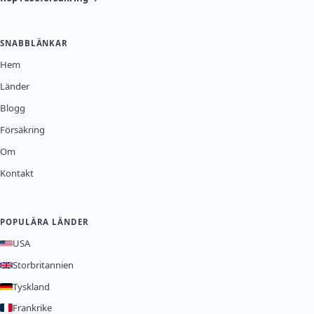
SNABBLÄNKAR
Hem
Länder
Blogg
Försäkring
Om
Kontakt
POPULÄRA LÄNDER
USA
Storbritannien
Tyskland
Frankrike