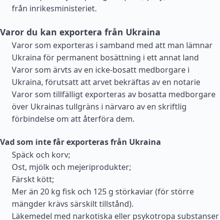
från inrikesministeriet.
Varor du kan exportera från Ukraina
Varor som exporteras i samband med att man lämnar
Ukraina för permanent bosättning i ett annat land
Varor som ärvts av en icke-bosatt medborgare i
Ukraina, förutsatt att arvet bekräftas av en notarie
Varor som tillfälligt exporteras av bosatta medborgare
över Ukrainas tullgräns i närvaro av en skriftlig
förbindelse om att återföra dem.
Vad som inte får exporteras från Ukraina
Späck och korv;
Ost, mjölk och mejeriprodukter;
Färskt kött;
Mer än 20 kg fisk och 125 g störkaviar (för större
mängder krävs särskilt tillstånd).
Läkemedel med narkotiska eller psykotropa substanser