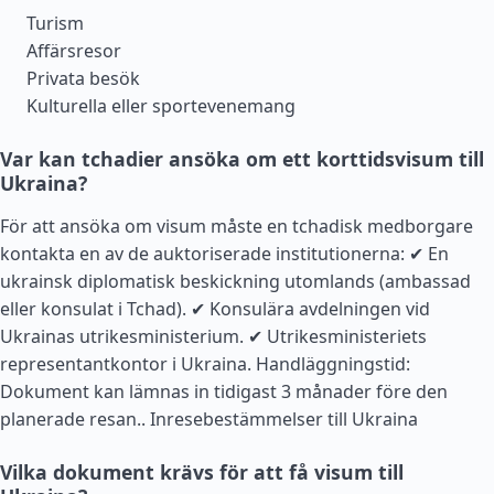
Turism
Affärsresor
Privata besök
Kulturella eller sportevenemang
Var kan tchadier ansöka om ett korttidsvisum till
Ukraina?
För att ansöka om visum måste en tchadisk medborgare
kontakta en av de auktoriserade institutionerna: ✔ En
ukrainsk diplomatisk beskickning utomlands (ambassad
eller konsulat i Tchad). ✔ Konsulära avdelningen vid
Ukrainas utrikesministerium. ✔ Utrikesministeriets
representantkontor i Ukraina. Handläggningstid:
Dokument kan lämnas in tidigast 3 månader före den
planerade resan..
Inresebestämmelser till Ukraina
Vilka dokument krävs för att få visum till