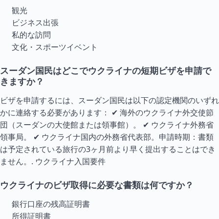
観光
ビジネス出張
私的な訪問
文化・スポーツイベント
スーダン国民はどこでウクライナの短期ビザを申請で
きますか？
ビザを申請するには、スーダン国民は以下の認定機関のいずれ
かに連絡する必要があります： ✔ 海外のウクライナ外交使節
団（スーダンの大使館または領事館）。 ✔ ウクライナ外務省
領事局。 ✔ ウクライナ国内の外務省代表部。申請時期：書類
は予定されている旅行の3ヶ月前より早く提出することはでき
ません。.
ウクライナ入国要件
ウクライナのビザ取得に必要な書類は何ですか？
銀行口座の残高証明書
所得証明書