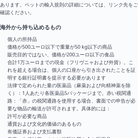
あります。ペットの輸入規則の詳細については、リンク先をご
確認ください。
海外から持ち込めるもの
個人の所持品
価格が500ユーロ以下で重量が50 kg以下の商品
販売目的ではない、価格が200ユーロ以下の食品
合計1万ユーロまでの現金（フリヴニャおよび外貨）。こ
れを超える場合は、個人の口座から引き出されたことを証
明する銀行証明書を提示する必要があります
法律で定められた量の医薬品（麻薬および向精神薬を除
く）：1人あたり各医薬品5パッケージまで。赤い税関通
路：「赤」の税関通路を使用する場合、書面での申告が必
要な物品の輸送が許可されます。具体的には：
許可が必要な商品
通貨および文化的価値のあるもの
有価証券および支払書類