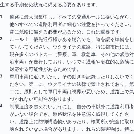
生する予期せぬ状況に備える必要があります。
道路に最大限集中し、すべての交通ルールに従いながら、
他のすべての道路利用者に細心の注意を払ってください。
常に危険に備える必要があるため、これは重要です。
ルール上、優先通行権がある場合でも、道を譲る準備をし
ておいてください。ウクライナの道路、特に都市部には、
現在多くのパトカー（警察、軍、救急車、その他の緊急対
応車両）が走行しており、いつでも通報や潜在的な危険に
対応する可能性があるためです。
軍用車両に近づいたり、その動きを記録したりしないでく
ださい。第一に、ウクライナの法律で禁止されており、第
二に、原則として軍用車両は視界が悪いため、道路上で気
づかれない可能性があります。
制限速度を超えないようにし、自分の車以外に道路利用者
がいない場合でも、道路状況を注意深く監視してくださ
い。道路上に防御構造物があったり、検問所が完全に取り
壊されていない場合があります。これらの障害物は、特に