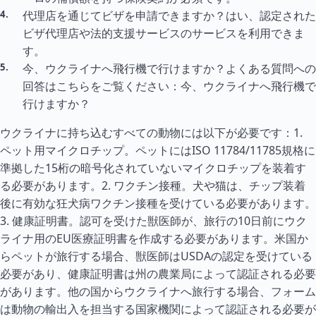
代理店を通じてビザを申請できますか？はい、認定された
ビザ代理店や法的支援サービスのサービスを利用できま
す。
今、ウクライナへ飛行機で行けますか？よくある質問への
回答はこちらをご覧ください：今、ウクライナへ飛行機で
行けますか？
ウクライナに持ち込むすべての動物には以下が必要です：1.
ペット用マイクロチップ。ペットにはISO 11784/11785規格に
準拠した15桁の暗号化されていないマイクロチップを装着す
る必要があります。2. ワクチン接種。犬や猫は、チップ装着
後に有効な狂犬病ワクチン接種を受けている必要があります。
3. 健康証明書。認可を受けた獣医師が、旅行の10日前にウク
ライナ用のEU医療証明書を作成する必要があります。米国か
らペットが旅行する場合、獣医師はUSDAの認定を受けている
必要があり、健康証明書は州の農業局によって認証される必要
があります。他の国からウクライナへ旅行する場合、フォーム
は動物の輸出入を担当する国家機関によって認証される必要が