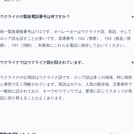
+
ウクライナの緊急電話番号は何ですか？
統一緊急通報番号は112です。オペレーターはウクライナ語、英語、そして
ロシア語を話すことが多いです。直通番号：102（警察）、103（救急／医
療）、101（消防）。到着前にこれらを電話に保存しておいてください。
+
ウクライナではウクライナ語が話されています。
ウクライナの公用語はウクライナ語です。ロシア語は多くの地域、特に南部
と東部で広く理解されています。英語はホテル、人気の観光地、主要都市で
一般的に話されており、キーウやリヴィウでは、要望に応じてスタッフが英
語に切り替えることがよくあります。