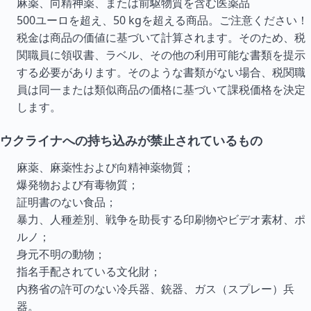
麻薬、向精神薬、または前駆物質を含む医薬品
500ユーロを超え、50 kgを超える商品。ご注意ください！
税金は商品の価値に基づいて計算されます。そのため、税
関職員に領収書、ラベル、その他の利用可能な書類を提示
する必要があります。そのような書類がない場合、税関職
員は同一または類似商品の価格に基づいて課税価格を決定
します。
ウクライナへの持ち込みが禁止されているもの
麻薬、麻薬性および向精神薬物質；
爆発物および有毒物質；
証明書のない食品；
暴力、人種差別、戦争を助長する印刷物やビデオ素材、ポ
ルノ；
身元不明の動物；
指名手配されている文化財；
内務省の許可のない冷兵器、銃器、ガス（スプレー）兵
器。