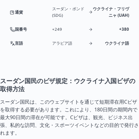
スーダン・ポンド
ウクライナ・フリヴ
通貨
(SDG)
ニャ (UAH)
国番号
+249
+380
言語
アラビア語
ウクライナ語
スーダン国民のビザ規定：ウクライナ入国ビザの
取得方法
スーダン国民は、このウェブサイトを通じて短期滞在用Cビザ
を取得する必要があります。これにより、180日間の期間内で
最大90日間の滞在が可能です。Cビザは、観光、ビジネス出
張、私的な訪問、文化・スポーツイベントなどの目的で発行さ
れます。