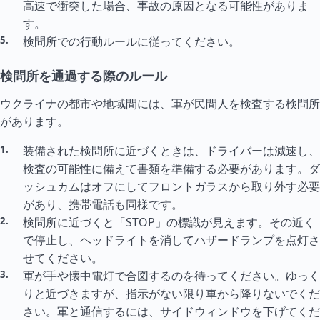
高速で衝突した場合、事故の原因となる可能性がありま
す。
検問所での行動ルールに従ってください。
検問所を通過する際のルール
ウクライナの都市や地域間には、軍が民間人を検査する検問所
があります。
装備された検問所に近づくときは、ドライバーは減速し、
検査の可能性に備えて書類を準備する必要があります。ダ
ッシュカムはオフにしてフロントガラスから取り外す必要
があり、携帯電話も同様です。
検問所に近づくと「STOP」の標識が見えます。その近く
で停止し、ヘッドライトを消してハザードランプを点灯さ
せてください。
軍が手や懐中電灯で合図するのを待ってください。ゆっく
りと近づきますが、指示がない限り車から降りないでくだ
さい。軍と通信するには、サイドウィンドウを下げてくだ