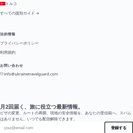
トルコ
すべての国別ガイド →
法的情報
プライバシーポリシー
利用規約
お問い合わせ
info@ukrainetravelguard.com
月2回届く、旅に役立つ最新情報。
ビザの変更、ルートの再開、現地の安全情報を、あなたの受信箱へ。スパム
はありません。いつでも配信解除できます。
メールアドレス
登録する