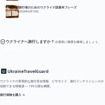
旅行者のためのウクライナ語基本フレーズ
2026年4月19日
ウクライナへ旅行しますか？
出発前に補償を確保しましょう。
保険に加入
Ukraine
TravelGuard
ウクライナの実用的な旅行安全情報、ビザガイド、旅行インテリジェンスの
信頼できる情報源 — 195カ国を網羅。
旅行保険を購入 →