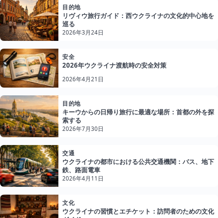
目的地
リヴィウ旅行ガイド：西ウクライナの文化的中心地を
巡る
2026年3月24日
安全
2026年ウクライナ渡航時の安全対策
2026年4月21日
目的地
キーウからの日帰り旅行に最適な場所：首都の外を探
索する
2026年7月30日
交通
ウクライナの都市における公共交通機関：バス、地下
鉄、路面電車
2026年4月11日
文化
ウクライナの習慣とエチケット：訪問者のための文化