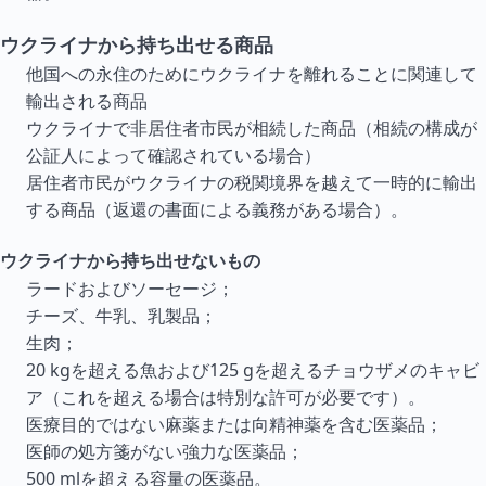
ウクライナから持ち出せる商品
他国への永住のためにウクライナを離れることに関連して
輸出される商品
ウクライナで非居住者市民が相続した商品（相続の構成が
公証人によって確認されている場合）
居住者市民がウクライナの税関境界を越えて一時的に輸出
する商品（返還の書面による義務がある場合）。
ウクライナから持ち出せないもの
ラードおよびソーセージ；
チーズ、牛乳、乳製品；
生肉；
20 kgを超える魚および125 gを超えるチョウザメのキャビ
ア（これを超える場合は特別な許可が必要です）。
医療目的ではない麻薬または向精神薬を含む医薬品；
医師の処方箋がない強力な医薬品；
500 mlを超える容量の医薬品。