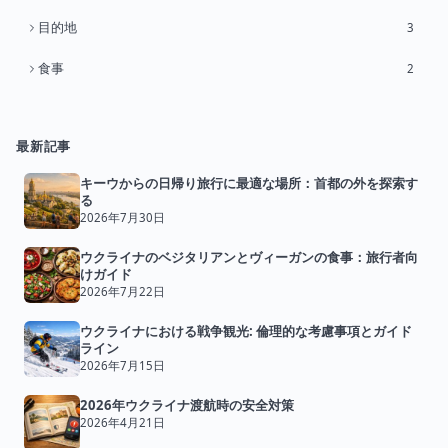
目的地
3
食事
2
最新記事
キーウからの日帰り旅行に最適な場所：首都の外を探索す
る
2026年7月30日
ウクライナのベジタリアンとヴィーガンの食事：旅行者向
けガイド
2026年7月22日
ウクライナにおける戦争観光: 倫理的な考慮事項とガイド
ライン
2026年7月15日
2026年ウクライナ渡航時の安全対策
2026年4月21日