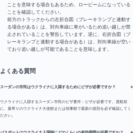
ことを意味する場合もあるため、ロービームになっている
ことを確認してください。
前方のトラックからの左折合図（ブレーキランプと連動す
る場合がある）は、対向車線に車がいるため追い越しが禁
止されていることを警告しています。逆に、右折合図（ブ
レーキランプと連動する場合がある）は、対向車線が空い
ており追い越しが可能であることを意味します。
よくある質問
+
スーダンの市民はウクライナに入国するためにビザが必要ですか？
ウクライナに入国するスーダン市民のビザ要件：ビザが必要です。渡航前
に、最寄りのウクライナ大使館または領事館で最新の規則を必ず確認してく
ださい。
+
パスポートはウクライナ入国時にどのくらいの有効期間が必要ですか？