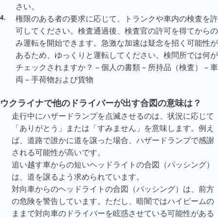
さい。
権限のある者の要求に応じて、トランクや車内の検査を許
可してください。検査通過後、検査官の許可を得てからの
み運転を開始できます。急激な加速は疑念を招く可能性が
あるため、ゆっくりと運転してください。検問所では何が
チェックされますか？ – 個人の書類 – 所持品（検査） – 車
両 – 手荷物および貨物
ウクライナで他のドライバーが出す合図の意味は？
走行中にハザードランプを点滅させるのは、状況に応じて
「ありがとう」または「すみません」を意味します。例え
ば、道路で誰かに道を譲った場合、ハザードランプで感謝
される可能性が高いです。
追い越す車からの短いヘッドライトの合図（パッシング）
は、道を譲るよう求められています。
対向車からのヘッドライトの合図（パッシング）は、前方
の危険を警告しています。ただし、暗闇ではハイビームの
ままで対向車のドライバーを眩惑させている可能性がある