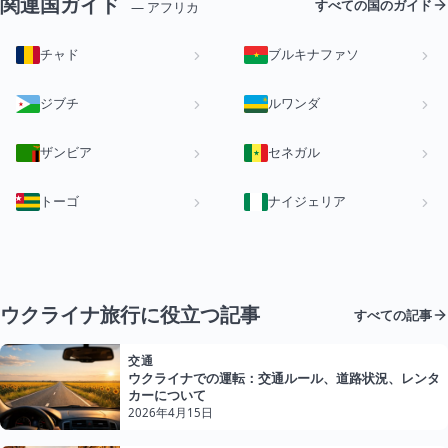
関連国ガイド
すべての国のガイド
— アフリカ
チャド
ブルキナファソ
ジブチ
ルワンダ
ザンビア
セネガル
トーゴ
ナイジェリア
ウクライナ旅行に役立つ記事
すべての記事
交通
ウクライナでの運転：交通ルール、道路状況、レンタ
カーについて
2026年4月15日