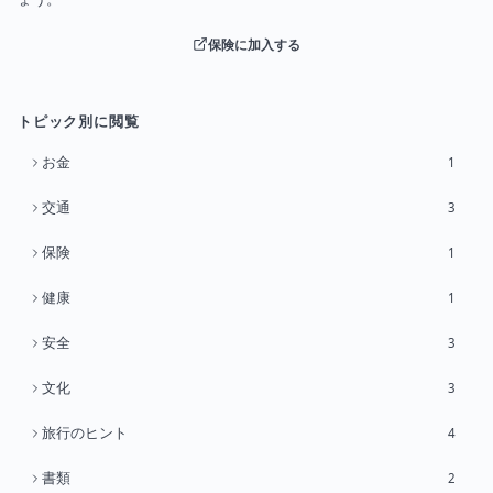
保険に加入する
トピック別に閲覧
お金
1
交通
3
保険
1
健康
1
安全
3
文化
3
旅行のヒント
4
書類
2