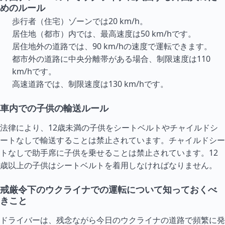
めのルール
歩行者（住宅）ゾーンでは20 km/h。
居住地（都市）内では、最高速度は50 km/hです。
居住地外の道路では、90 km/hの速度で運転できます。
都市外の道路に中央分離帯がある場合、制限速度は110
km/hです。
高速道路では、制限速度は130 km/hです。
車内での子供の輸送ルール
法律により、12歳未満の子供をシートベルトやチャイルドシ
ートなしで輸送することは禁止されています。チャイルドシー
トなしで助手席に子供を乗せることは禁止されています。12
歳以上の子供はシートベルトを着用しなければなりません。
戒厳令下のウクライナでの運転について知っておくべ
きこと
ドライバーは、残念ながら今日のウクライナの道路で頻繁に発