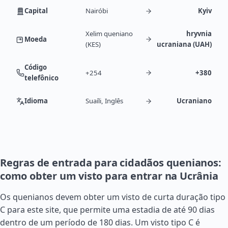
Capital
Nairóbi
Kyiv
Xelim queniano
hryvnia
Moeda
(KES)
ucraniana (UAH)
Código
+254
+380
telefônico
Idioma
Suaíli, Inglês
Ucraniano
Regras de entrada para cidadãos quenianos:
como obter um visto para entrar na Ucrânia
Os quenianos devem obter um visto de curta duração tipo
C para este site, que permite uma estadia de até 90 dias
dentro de um período de 180 dias. Um visto tipo C é