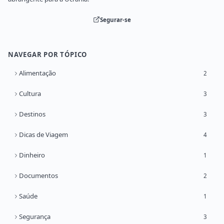
Segurar-se
NAVEGAR POR TÓPICO
Alimentação
2
Cultura
3
Destinos
3
Dicas de Viagem
4
Dinheiro
1
Documentos
2
Saúde
1
Segurança
3