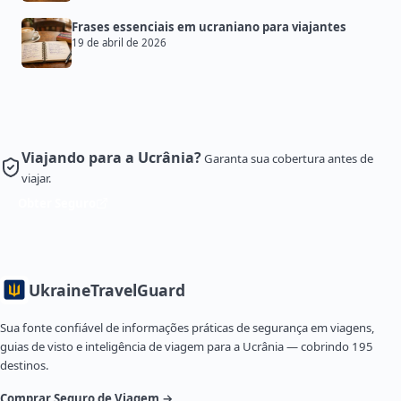
Frases essenciais em ucraniano para viajantes
19 de abril de 2026
Viajando para a Ucrânia?
Garanta sua cobertura antes de
viajar.
Obter Seguro
Ukraine
TravelGuard
Sua fonte confiável de informações práticas de segurança em viagens,
guias de visto e inteligência de viagem para a Ucrânia — cobrindo 195
destinos.
Comprar Seguro de Viagem →