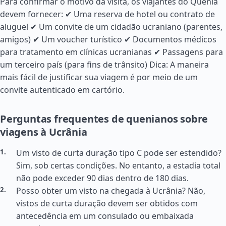
Para confirmar o motivo da visita, os viajantes do Quênia
devem fornecer: ✔ Uma reserva de hotel ou contrato de
aluguel ✔ Um convite de um cidadão ucraniano (parentes,
amigos) ✔ Um voucher turístico ✔ Documentos médicos
para tratamento em clínicas ucranianas ✔ Passagens para
um terceiro país (para fins de trânsito) Dica: A maneira
mais fácil de justificar sua viagem é por meio de um
convite autenticado em cartório.
Perguntas frequentes de quenianos sobre
viagens à Ucrânia
Um visto de curta duração tipo C pode ser estendido?
Sim, sob certas condições. No entanto, a estadia total
não pode exceder 90 dias dentro de 180 dias.
Posso obter um visto na chegada à Ucrânia? Não,
vistos de curta duração devem ser obtidos com
antecedência em um consulado ou embaixada