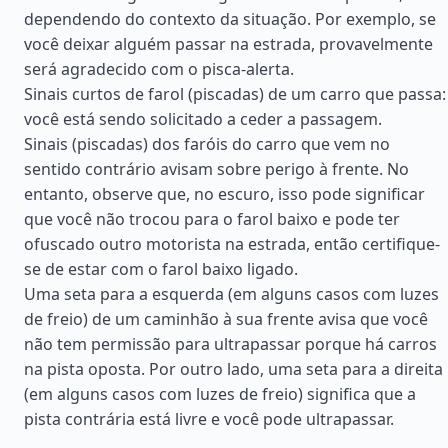
dependendo do contexto da situação. Por exemplo, se
você deixar alguém passar na estrada, provavelmente
será agradecido com o pisca-alerta.
Sinais curtos de farol (piscadas) de um carro que passa:
você está sendo solicitado a ceder a passagem.
Sinais (piscadas) dos faróis do carro que vem no
sentido contrário avisam sobre perigo à frente. No
entanto, observe que, no escuro, isso pode significar
que você não trocou para o farol baixo e pode ter
ofuscado outro motorista na estrada, então certifique-
se de estar com o farol baixo ligado.
Uma seta para a esquerda (em alguns casos com luzes
de freio) de um caminhão à sua frente avisa que você
não tem permissão para ultrapassar porque há carros
na pista oposta. Por outro lado, uma seta para a direita
(em alguns casos com luzes de freio) significa que a
pista contrária está livre e você pode ultrapassar.