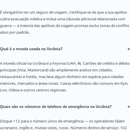
É obrigatório ter um seguro de viagem. Certifique-se de que a sua apólice
cubra evacuação médica e inclua uma cláusula adicional relacionada com
guerra — a maioria das apólices de viagem prontas exclui zonas de conflito
ativo por padrão.
+
Qual é a moeda usada na Ucrânia?
A moeda oficial na Ucrânia é a hryvnia (UAH, ₴). Cartões de crédito e débito
principais (Visa, Mastercard) são amplamente aceitos em cidades,
restaurantes e hotéis, mas leve algum dinheiro em espécie para cidades
menores, mercados e áreas rurais. Caixas eletrônicos são comuns em Kyiv,
Lviv, Odesa e outros centros regionais.
+
Quais são os números de telefone de emergência na Ucrânia?
Disque 112 para o número único de emergência — os operadores falam
ucraniano, inglês e, muitas vezes, russo. Números diretos de serviço: 102