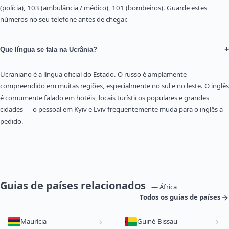
(polícia), 103 (ambulância / médico), 101 (bombeiros). Guarde estes
números no seu telefone antes de chegar.
+
Que língua se fala na Ucrânia?
Ucraniano é a língua oficial do Estado. O russo é amplamente
compreendido em muitas regiões, especialmente no sul e no leste. O inglês
é comumente falado em hotéis, locais turísticos populares e grandes
cidades — o pessoal em Kyiv e Lviv frequentemente muda para o inglês a
pedido.
Guias de países relacionados
— África
Todos os guias de países
Maurícia
Guiné-Bissau