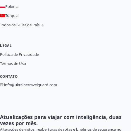
Polónia
Turquia
Todos os Guias de País →
LEGAL
Política de Privacidade
Termos de Uso
CONTATO
info@ukrainetravelguard.com
Atualizações para viajar com inteligência, duas
vezes por mês.
Alterações de vistos, reaberturas de rotas e briefings de segurança no