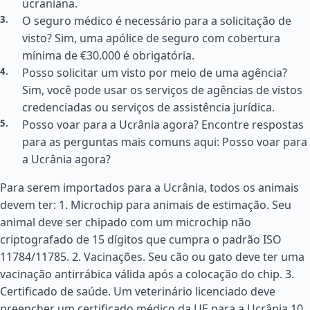
ucraniana.
O seguro médico é necessário para a solicitação de
visto? Sim, uma apólice de seguro com cobertura
mínima de €30.000 é obrigatória.
Posso solicitar um visto por meio de uma agência?
Sim, você pode usar os serviços de agências de vistos
credenciadas ou serviços de assistência jurídica.
Posso voar para a Ucrânia agora? Encontre respostas
para as perguntas mais comuns aqui: Posso voar para
a Ucrânia agora?
Para serem importados para a Ucrânia, todos os animais
devem ter: 1. Microchip para animais de estimação. Seu
animal deve ser chipado com um microchip não
criptografado de 15 dígitos que cumpra o padrão ISO
11784/11785. 2. Vacinações. Seu cão ou gato deve ter uma
vacinação antirrábica válida após a colocação do chip. 3.
Certificado de saúde. Um veterinário licenciado deve
preencher um certificado médico da UE para a Ucrânia 10