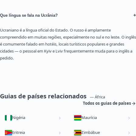
+
Que língua se fala na Ucrânia?
Ucraniano é a língua oficial do Estado. O russo é amplamente
compreendido em muitas regiões, especialmente no sul e no leste. O inglês
é comumente falado em hotéis, locais turísticos populares e grandes
cidades — o pessoal em Kyiv e Lviv frequentemente muda para o inglês a
pedido.
Guias de países relacionados
— África
Todos os guias de países
Nigéria
Maurícia
Eritreia
Zimbábue