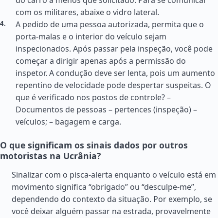
do carro a menos que solicitado. Para se comunicar
com os militares, abaixe o vidro lateral.
A pedido de uma pessoa autorizada, permita que o
porta-malas e o interior do veículo sejam
inspecionados. Após passar pela inspeção, você pode
começar a dirigir apenas após a permissão do
inspetor. A condução deve ser lenta, pois um aumento
repentino de velocidade pode despertar suspeitas. O
que é verificado nos postos de controle? –
Documentos de pessoas – pertences (inspeção) –
veículos; – bagagem e carga.
O que significam os sinais dados por outros
motoristas na Ucrânia?
Sinalizar com o pisca-alerta enquanto o veículo está em
movimento significa “obrigado” ou “desculpe-me”,
dependendo do contexto da situação. Por exemplo, se
você deixar alguém passar na estrada, provavelmente