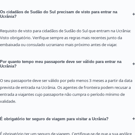
Os cidadãos de Sudão do Sul precisam de visto para entrar na
+
Ucrânia?
Requisito de visto para cidadãos de Sudão do Sul que entram na Ucrânia:
Visto obrigatório. Verifique sempre as regras mais recentes junto da
embaixada ou consulado ucraniano mais próximo antes de viajar.
Por quanto tempo meu passaporte deve ser válido para entrar na
+
Ucrânia?
O seu passaporte deve ser válido por pelo menos 3 meses a partir da data
prevista de entrada na Ucrânia. Os agentes de fronteira podem recusar a
entrada a viajantes cujo passaporte não cumpra o período mínimo de
validade.
+
É obrigatório ter seguro de viagem para visitar a Ucrânia?
É obrigatório ter um seguro de viagem. Certifique-se de que a sua apólice