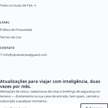
Todos os Guias de País →
LEGAL
Política de Privacidade
Termos de Uso
CONTATO
info@ukrainetravelguard.com
Atualizações para viajar com inteligência, duas
vezes por mês.
Alterações de vistos, reaberturas de rotas e briefings de segurança no
terreno — diretamente na sua caixa de entrada. Sem spam, cancele a
subscrição a qualquer momento.
Endereço de e-mail