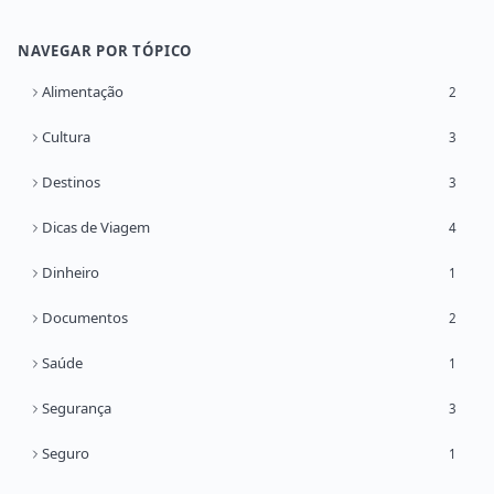
NAVEGAR POR TÓPICO
Alimentação
2
Cultura
3
Destinos
3
Dicas de Viagem
4
Dinheiro
1
Documentos
2
Saúde
1
Segurança
3
Seguro
1