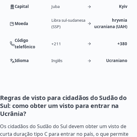
Capital
Juba
Kyiv
Libra sul-sudanesa
hryvnia
Moeda
(SSP)
ucraniana (UAH)
Código
+211
+380
telefônico
Idioma
Inglês
Ucraniano
Regras de visto para cidadãos do Sudão do
Sul: como obter um visto para entrar na
Ucrânia?
Os cidadãos do
Sudão
do Sul devem obter um visto de
curta duração tipo C para entrar no país, o que permite