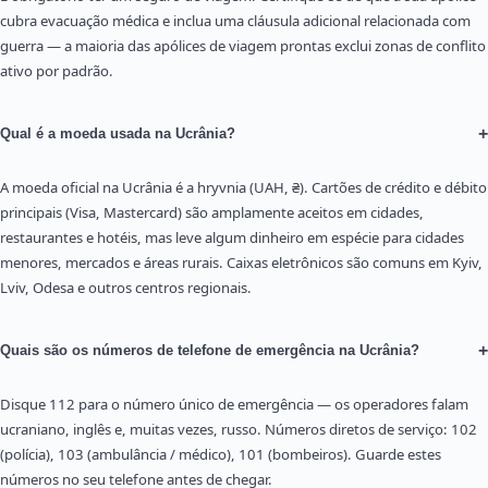
cubra evacuação médica e inclua uma cláusula adicional relacionada com
guerra — a maioria das apólices de viagem prontas exclui zonas de conflito
ativo por padrão.
+
Qual é a moeda usada na Ucrânia?
A moeda oficial na Ucrânia é a hryvnia (UAH, ₴). Cartões de crédito e débito
principais (Visa, Mastercard) são amplamente aceitos em cidades,
restaurantes e hotéis, mas leve algum dinheiro em espécie para cidades
menores, mercados e áreas rurais. Caixas eletrônicos são comuns em Kyiv,
Lviv, Odesa e outros centros regionais.
+
Quais são os números de telefone de emergência na Ucrânia?
Disque 112 para o número único de emergência — os operadores falam
ucraniano, inglês e, muitas vezes, russo. Números diretos de serviço: 102
(polícia), 103 (ambulância / médico), 101 (bombeiros). Guarde estes
números no seu telefone antes de chegar.