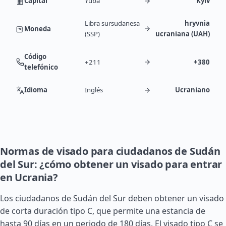
Capital
Yuba
Kyiv
Libra sursudanesa
hryvnia
Moneda
(SSP)
ucraniana (UAH)
Código
+211
+380
telefónico
Idioma
Inglés
Ucraniano
Normas de visado para ciudadanos de Sudán
del Sur: ¿cómo obtener un visado para entrar
en Ucrania?
Los ciudadanos de
Sudán
del Sur deben obtener un visado
de corta duración tipo C, que permite una estancia de
hasta 90 días en un periodo de 180 días. El visado tipo C se