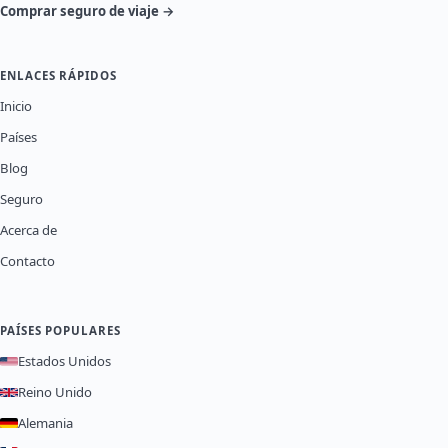
Comprar seguro de viaje →
ENLACES RÁPIDOS
Inicio
Países
Blog
Seguro
Acerca de
Contacto
PAÍSES POPULARES
Estados Unidos
Reino Unido
Alemania