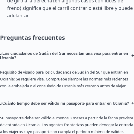
de giro a la derecha (en algunos casos con luces de
freno) significa que el carril contrario está libre y puede
adelantar.
Preguntas frecuentes
¿Los ciudadanos de Sudán del Sur necesitan una visa para entrar en
+
Ucrania?
Requisito de visado para los ciudadanos de Sudán del Sur que entran en
Ucrania: Se requiere visa. Compruebe siempre las normas más recientes
con la embajada o el consulado de Ucrania más cercano antes de viajar.
+
¿Cuánto tiempo debe ser válido mi pasaporte para entrar en Ucrania?
Su pasaporte debe ser válido al menos 3 meses a partir de la fecha prevista
de entrada en Ucrania. Los agentes fronterizos pueden denegar la entrada
a los viajeros cuyo pasaporte no cumpla el período mínimo de validez.