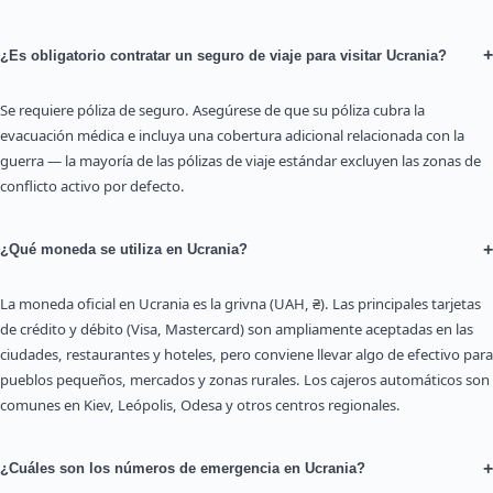
+
¿Es obligatorio contratar un seguro de viaje para visitar Ucrania?
Se requiere póliza de seguro. Asegúrese de que su póliza cubra la
evacuación médica e incluya una cobertura adicional relacionada con la
guerra — la mayoría de las pólizas de viaje estándar excluyen las zonas de
conflicto activo por defecto.
+
¿Qué moneda se utiliza en Ucrania?
La moneda oficial en Ucrania es la grivna (UAH, ₴). Las principales tarjetas
de crédito y débito (Visa, Mastercard) son ampliamente aceptadas en las
ciudades, restaurantes y hoteles, pero conviene llevar algo de efectivo para
pueblos pequeños, mercados y zonas rurales. Los cajeros automáticos son
comunes en Kiev, Leópolis, Odesa y otros centros regionales.
+
¿Cuáles son los números de emergencia en Ucrania?