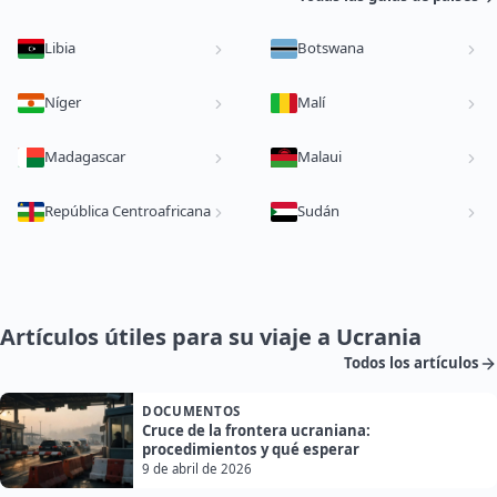
Libia
Botswana
Níger
Malí
Madagascar
Malaui
República Centroafricana
Sudán
Artículos útiles para su viaje a Ucrania
Todos los artículos
DOCUMENTOS
Cruce de la frontera ucraniana:
procedimientos y qué esperar
9 de abril de 2026