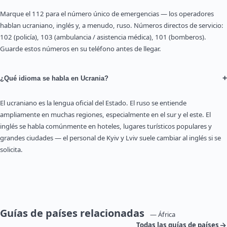
Marque el 112 para el número único de emergencias — los operadores
hablan ucraniano, inglés y, a menudo, ruso. Números directos de servicio:
102 (policía), 103 (ambulancia / asistencia médica), 101 (bomberos).
Guarde estos números en su teléfono antes de llegar.
+
¿Qué idioma se habla en Ucrania?
El ucraniano es la lengua oficial del Estado. El ruso se entiende
ampliamente en muchas regiones, especialmente en el sur y el este. El
inglés se habla comúnmente en hoteles, lugares turísticos populares y
grandes ciudades — el personal de Kyiv y Lviv suele cambiar al inglés si se
solicita.
Guías de países relacionadas
— África
Todas las guías de países