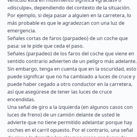
vehículo está en movimiento significa «gracias» o
«disculpe», dependiendo del contexto de la situación.
Por ejemplo, si deja pasar a alguien en la carretera, lo
más probable es que le agradezcan con una luz de
emergencia.
Señales cortas de faros (parpadeo) de un coche que
pasa: se le pide que ceda el paso.
Señales (parpadeo) de los faros del coche que viene en
sentido contrario advierten de un peligro más adelante.
Sin embargo, tenga en cuenta que en la oscuridad, esto
puede significar que no ha cambiado a luces de cruce y
puede haber cegado a otro conductor en la carretera,
así que asegúrese de tener las luces de cruce
encendidas.
Una señal de giro a la izquierda (en algunos casos con
luces de freno) de un camión delante de usted le
advierte que no tiene permitido adelantar porque hay
coches en el carril opuesto. Por el contrario, una señal