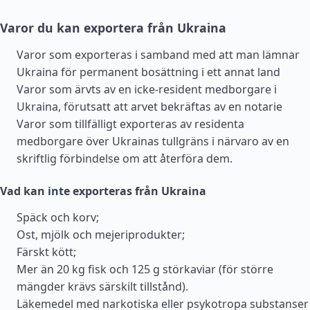
Varor du kan exportera från Ukraina
Varor som exporteras i samband med att man lämnar
Ukraina för permanent bosättning i ett annat land
Varor som ärvts av en icke-resident medborgare i
Ukraina, förutsatt att arvet bekräftas av en notarie
Varor som tillfälligt exporteras av residenta
medborgare över Ukrainas tullgräns i närvaro av en
skriftlig förbindelse om att återföra dem.
Vad kan inte exporteras från Ukraina
Späck och korv;
Ost, mjölk och mejeriprodukter;
Färskt kött;
Mer än 20 kg fisk och 125 g störkaviar (för större
mängder krävs särskilt tillstånd).
Läkemedel med narkotiska eller psykotropa substanser