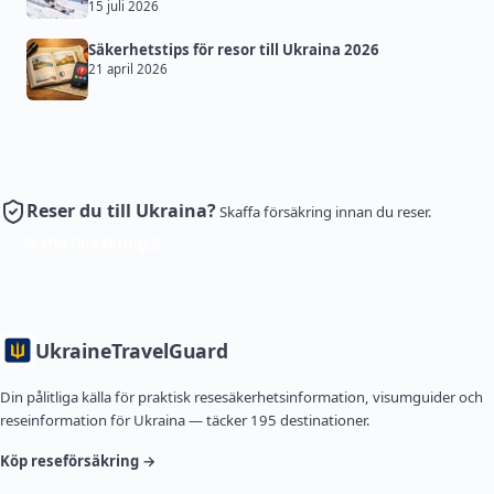
15 juli 2026
Säkerhetstips för resor till Ukraina 2026
21 april 2026
Reser du till Ukraina?
Skaffa försäkring innan du reser.
Skaffa försäkring
Ukraine
TravelGuard
Din pålitliga källa för praktisk resesäkerhetsinformation, visumguider och
reseinformation för Ukraina — täcker 195 destinationer.
Köp reseförsäkring →