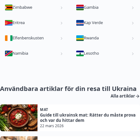
Zimbabwe
Gambia
Eritrea
Kap Verde
Elfenbenskusten
Rwanda
Namibia
Lesotho
Användbara artiklar för din resa till Ukraina
Alla artiklar
MAT
Guide till ukrainsk mat: Rätter du måste prova
och var du hittar dem
22 mars 2026