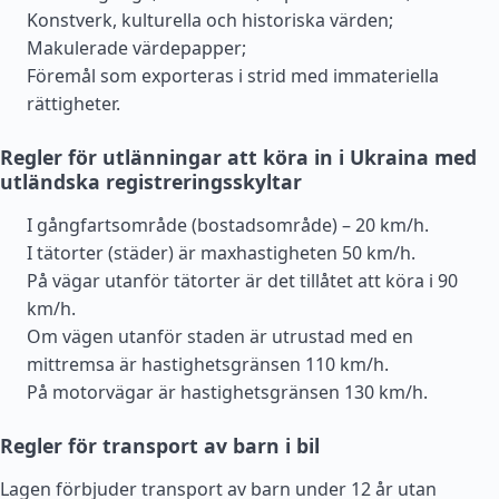
Konstverk, kulturella och historiska värden;
Makulerade värdepapper;
Föremål som exporteras i strid med immateriella
rättigheter.
Regler för utlänningar att köra in i Ukraina med
utländska registreringsskyltar
I gångfartsområde (bostadsområde) – 20 km/h.
I tätorter (städer) är maxhastigheten 50 km/h.
På vägar utanför tätorter är det tillåtet att köra i 90
km/h.
Om vägen utanför staden är utrustad med en
mittremsa är hastighetsgränsen 110 km/h.
På motorvägar är hastighetsgränsen 130 km/h.
Regler för transport av barn i bil
Lagen förbjuder transport av barn under 12 år utan