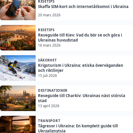
RESETIPS
Skaffa SIM-kort och internetåtkomst i Ukraina
20 mars 2026
RESETIPS
Reseguide till Kiev: Vad du bör se och göra i
Ukrainas huvudstad
16 mars 2026
SÄKERHET
Krigsturism i Ukraina: etiska överväganden
och riktlinjer
15 juli 2026
DESTINATIONER
Reseguide till Charkiv: Ukrainas näst största
stad
13 april 2026
TRANSPORT
Tågresor i Ukraina: En komplett guide till
Ukrzaliznytsia