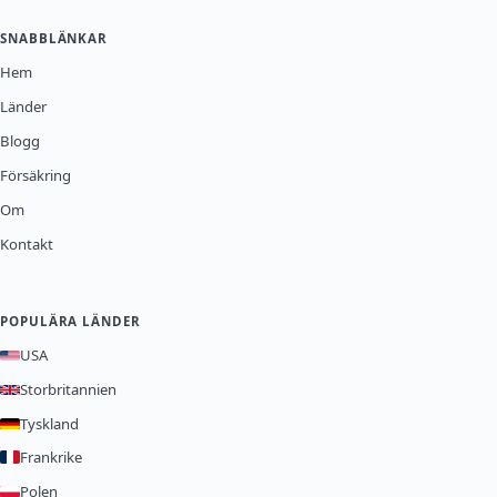
SNABBLÄNKAR
Hem
Länder
Blogg
Försäkring
Om
Kontakt
POPULÄRA LÄNDER
USA
Storbritannien
Tyskland
Frankrike
Polen