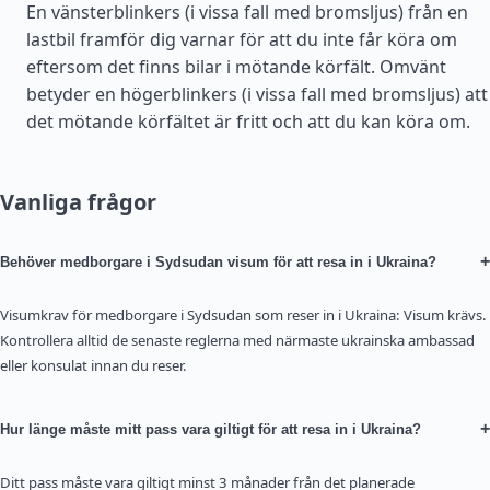
En vänsterblinkers (i vissa fall med bromsljus) från en
lastbil framför dig varnar för att du inte får köra om
eftersom det finns bilar i mötande körfält. Omvänt
betyder en högerblinkers (i vissa fall med bromsljus) att
det mötande körfältet är fritt och att du kan köra om.
Vanliga frågor
+
Behöver medborgare i Sydsudan visum för att resa in i Ukraina?
Visumkrav för medborgare i Sydsudan som reser in i Ukraina: Visum krävs.
Kontrollera alltid de senaste reglerna med närmaste ukrainska ambassad
eller konsulat innan du reser.
+
Hur länge måste mitt pass vara giltigt för att resa in i Ukraina?
Ditt pass måste vara giltigt minst 3 månader från det planerade