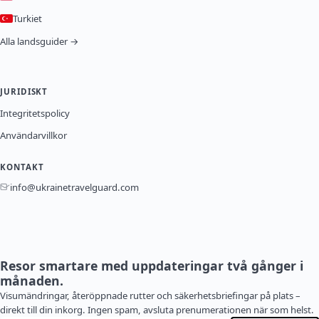
Turkiet
Alla landsguider →
JURIDISKT
Integritetspolicy
Användarvillkor
KONTAKT
info@ukrainetravelguard.com
Resor smartare med uppdateringar två gånger i
månaden.
Visumändringar, återöppnade rutter och säkerhetsbriefingar på plats –
direkt till din inkorg. Ingen spam, avsluta prenumerationen när som helst.