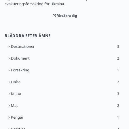
evakueringsförsäkring för Ukraina.
Försäkra dig
BLÄDDRA EFTER ÄMNE
Destinationer
3
Dokument
2
Försäkring
1
Hälsa
2
Kultur
3
Mat
2
Pengar
1