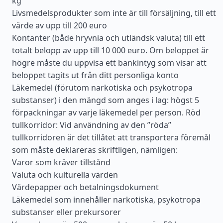
kg
Livsmedelsprodukter som inte är till försäljning, till ett
värde av upp till 200 euro
Kontanter (både hryvnia och utländsk valuta) till ett
totalt belopp av upp till 10 000 euro. Om beloppet är
högre måste du uppvisa ett bankintyg som visar att
beloppet tagits ut från ditt personliga konto
Läkemedel (förutom narkotiska och psykotropa
substanser) i den mängd som anges i lag: högst 5
förpackningar av varje läkemedel per person. Röd
tullkorridor: Vid användning av den ”röda”
tullkorridoren är det tillåtet att transportera föremål
som måste deklareras skriftligen, nämligen:
Varor som kräver tillstånd
Valuta och kulturella värden
Värdepapper och betalningsdokument
Läkemedel som innehåller narkotiska, psykotropa
substanser eller prekursorer