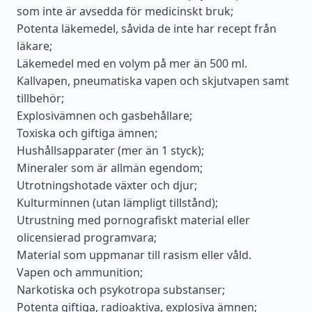
som inte är avsedda för medicinskt bruk;
Potenta läkemedel, såvida de inte har recept från
läkare;
Läkemedel med en volym på mer än 500 ml.
Kallvapen, pneumatiska vapen och skjutvapen samt
tillbehör;
Explosivämnen och gasbehållare;
Toxiska och giftiga ämnen;
Hushållsapparater (mer än 1 styck);
Mineraler som är allmän egendom;
Utrotningshotade växter och djur;
Kulturminnen (utan lämpligt tillstånd);
Utrustning med pornografiskt material eller
olicensierad programvara;
Material som uppmanar till rasism eller våld.
Vapen och ammunition;
Narkotiska och psykotropa substanser;
Potenta giftiga, radioaktiva, explosiva ämnen;