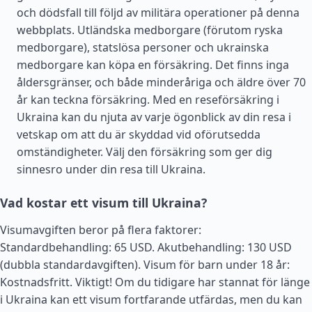
och dödsfall till följd av militära operationer på denna
webbplats. Utländska medborgare (förutom ryska
medborgare), statslösa personer och ukrainska
medborgare kan köpa en försäkring. Det finns inga
åldersgränser, och både minderåriga och äldre över 70
år kan teckna försäkring. Med en reseförsäkring i
Ukraina kan du njuta av varje ögonblick av din resa i
vetskap om att du är skyddad vid oförutsedda
omständigheter. Välj den försäkring som ger dig
sinnesro under din resa till Ukraina.
Vad kostar ett visum till Ukraina?
Visumavgiften beror på flera faktorer:
Standardbehandling: 65 USD. Akutbehandling: 130 USD
(dubbla standardavgiften). Visum för barn under 18 år:
Kostnadsfritt. Viktigt! Om du tidigare har stannat för länge
i Ukraina kan ett visum fortfarande utfärdas, men du kan