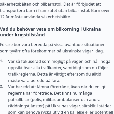
säkerhetsbälten och bilbarnstol. Det är förbjudet att
transportera barn i framsätet utan bilbarnstol. Barn över
12 år måste använda säkerhetsbälte.
Vad du behöver veta om bilkörning i Ukraina
under krigstillstånd
Förare bör vara beredda på vissa oväntade situationer
som tyvärr ofta förekommer på ukrainska vägar idag.
Var så fokuserad som möjligt på vägen och håll noga
uppsikt över alla trafikanter, samtidigt som du följer
trafikreglerna. Detta är viktigt eftersom du alltid
måste vara beredd på fara.
Var beredd att lämna företräde, även där du enligt
reglerna har företräde. Det finns nu många
patrullbilar (polis, militär, ambulanser och andra
räddningstjänster) på Ukrainas vägar, särskilt i städer,
som kan behöva rycka ut vid en kallelse eller potentiell