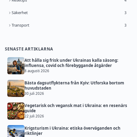
Resetips
4
Säkerhet
3
Transport
3
SENASTE ARTIKLARNA
Att hålla sig frisk under Ukrainas kalla säsong:
influensa, covid och förebyggande åtgärder
8 augusti 2026
Bästa dagsutflykterna från Kyiv: Utforska bortom
huvudstaden
30 juli 2026
Vegetarisk och vegansk mat i Ukraina: en resenärs
guide
22 juli 2026
Krigsturism i Ukraina: etiska överväganden och
riktlinjer