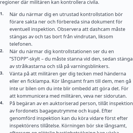
regioner där militären kan kontrollera civila.
När du närmar dig en utrustad kontrollstation bör
förare sakta ner och förbereda sina dokument för
eventuell inspektion. Observera att dashcam måste
stängas av och tas bort från vindrutan, liksom
telefonen.
När du närmar dig kontrollstationen ser du en
”STOPP”-skylt – du måste stanna vid den, sedan stänga
av strålkastarna och slå på varningsblinkers.
Vänta på att militären ger dig tecken med händerna
eller en ficklampa. Kör långsamt fram till dem, men gå
inte ur bilen om du inte blir ombedd att göra det. För
att kommunicera med militären, veva ner sidorutan.
På begäran av en auktoriserad person, tillåt inspektion
av fordonets bagageutrymme och kupé. Efter
genomförd inspektion kan du köra vidare först efter
inspektörens tillåtelse. Körningen bör ske långsamt,