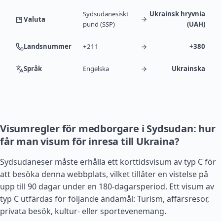
Sydsudanesiskt
Ukrainsk hryvnia
Valuta
pund (SSP)
(UAH)
Landsnummer
+211
+380
Språk
Engelska
Ukrainska
Visumregler för medborgare i Sydsudan: hur
får man visum för inresa till Ukraina?
Sydsudaneser måste erhålla ett korttidsvisum av typ C för
att besöka denna webbplats, vilket tillåter en vistelse på
upp till 90 dagar under en 180-dagarsperiod. Ett visum av
typ C utfärdas för följande ändamål: Turism, affärsresor,
privata besök, kultur- eller sportevenemang.