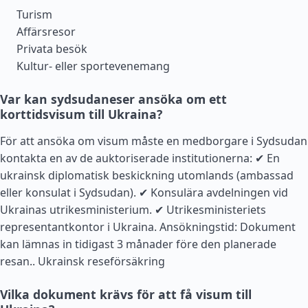
Turism
Affärsresor
Privata besök
Kultur- eller sportevenemang
Var kan sydsudaneser ansöka om ett
korttidsvisum till Ukraina?
För att ansöka om visum måste en medborgare i Sydsudan
kontakta en av de auktoriserade institutionerna: ✔ En
ukrainsk diplomatisk beskickning utomlands (ambassad
eller konsulat i Sydsudan). ✔ Konsulära avdelningen vid
Ukrainas utrikesministerium. ✔ Utrikesministeriets
representantkontor i Ukraina. Ansökningstid: Dokument
kan lämnas in tidigast 3 månader före den planerade
resan..
Ukrainsk reseförsäkring
Vilka dokument krävs för att få visum till