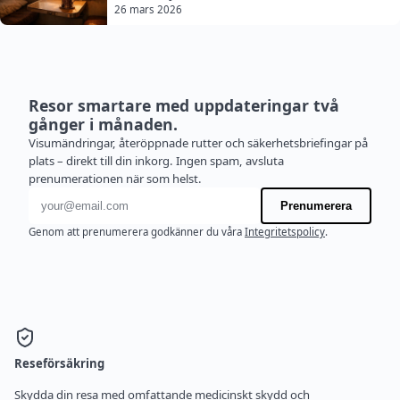
26 mars 2026
Resor smartare med uppdateringar två
gånger i månaden.
Visumändringar, återöppnade rutter och säkerhetsbriefingar på
plats – direkt till din inkorg. Ingen spam, avsluta
prenumerationen när som helst.
E-postadress
Prenumerera
Genom att prenumerera godkänner du våra
Integritetspolicy
.
Reseförsäkring
Skydda din resa med omfattande medicinskt skydd och