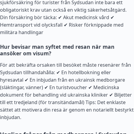
sjukförsäkring för turister från Sydsudan inte bara ett
obligatoriskt krav utan också en viktig säkerhetsåtgärd.
Din försäkring bör täcka: ✔ Akut medicinsk vård ✔
Hemtransport vid olycksfall ✔ Risker förknippade med
militära handlingar
Hur bevisar man syftet med resan när man
ansöker om visum?
För att bekräfta orsaken till besöket måste resenärer från
Sydsudan tillhandahålla: ✔ En hotellbokning eller
hyresavtal ✔ En inbjudan från en ukrainsk medborgare
(släktingar, vänner) ✔ En turistvoucher ✔ Medicinska
dokument för behandling vid ukrainska kliniker ✔ Biljetter
till ett tredjeland (för transitändamål) Tips: Det enklaste
sättet att motivera din resa är genom en notariellt bestyrkt
inbjudan.