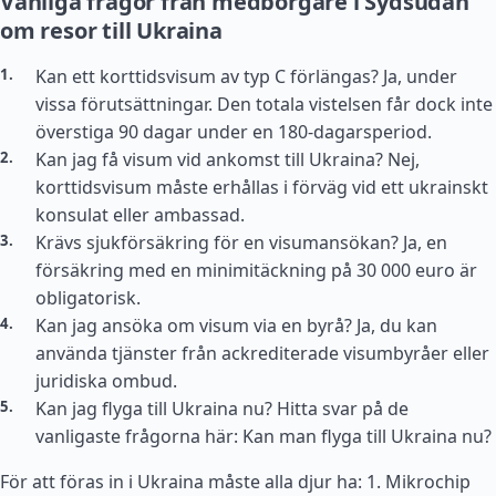
Vanliga frågor från medborgare i Sydsudan
om resor till Ukraina
Kan ett korttidsvisum av typ C förlängas? Ja, under
vissa förutsättningar. Den totala vistelsen får dock inte
överstiga 90 dagar under en 180-dagarsperiod.
Kan jag få visum vid ankomst till Ukraina? Nej,
korttidsvisum måste erhållas i förväg vid ett ukrainskt
konsulat eller ambassad.
Krävs sjukförsäkring för en visumansökan? Ja, en
försäkring med en minimitäckning på 30 000 euro är
obligatorisk.
Kan jag ansöka om visum via en byrå? Ja, du kan
använda tjänster från ackrediterade visumbyråer eller
juridiska ombud.
Kan jag flyga till Ukraina nu? Hitta svar på de
vanligaste frågorna här: Kan man flyga till Ukraina nu?
För att föras in i Ukraina måste alla djur ha: 1. Mikrochip