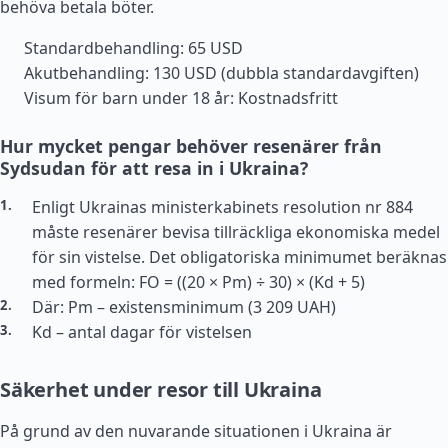
behöva betala böter.
Standardbehandling: 65 USD
Akutbehandling: 130 USD (dubbla standardavgiften)
Visum för barn under 18 år: Kostnadsfritt
Hur mycket pengar behöver resenärer från
Sydsudan för att resa in i Ukraina?
Enligt Ukrainas ministerkabinets resolution nr 884
måste resenärer bevisa tillräckliga ekonomiska medel
för sin vistelse. Det obligatoriska minimumet beräknas
med formeln: FO = ((20 × Pm) ÷ 30) × (Kd + 5)
Där: Pm – existensminimum (3 209 UAH)
Kd – antal dagar för vistelsen
Säkerhet under resor till Ukraina
På grund av den nuvarande situationen i Ukraina är