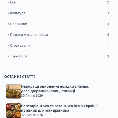
Їжа
2
Культура
3
Напрямки
3
Поради мандрівникам
4
Страхування
1
Транспорт
3
ОСТАННІ СТАТТІ
Найкращі одноденні поїздки з Києва:
досліджуючи околиці столиці
30 Липня 2026
Вегетаріанська та веганська їжа в Україні:
путівник для мандрівника
22 Липня 2026