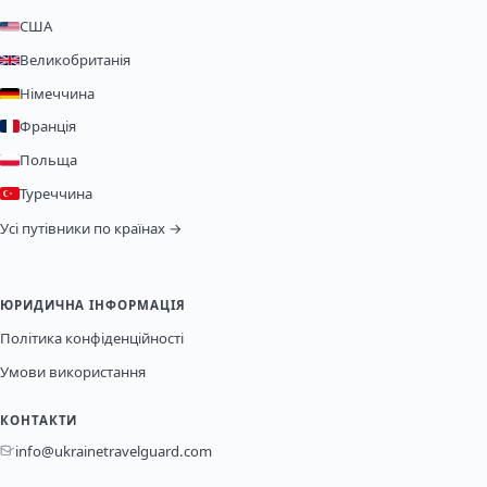
США
Великобританія
Німеччина
Франція
Польща
Туреччина
Усі путівники по країнах →
ЮРИДИЧНА ІНФОРМАЦІЯ
Політика конфіденційності
Умови використання
КОНТАКТИ
info@ukrainetravelguard.com