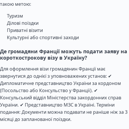
такою метою:
Туризм
Ділові поїздки
Приватні візити
Культурні або спортивні заходи
Де громадяни Франції можуть подати заяву на
короткострокову візу в Україну?
Для оформлення візи громадянин Франції має
звернутися до однієї з уповноважених установ: ✔
Дипломатичне представництво України за кордоном
(Посольство або Консульство у Франції). ✔
Консульський відділ Міністерства закордонних справ
України. ✔ Представництво МЗС в Україні. Терміни
подання: Документи можна подавати не раніше ніж за 3
місяці до запланованої поїздки.