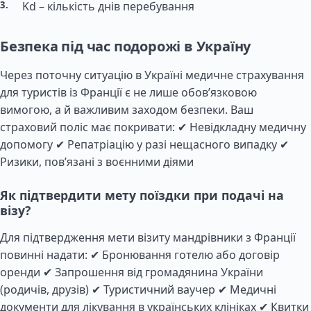
Kd – кількість днів перебування
Безпека під час подорожі в Україну
Через поточну ситуацію в Україні медичне страхування
для туристів із Франції є не лише обов’язковою
вимогою, а й важливим заходом безпеки. Ваш
страховий поліс має покривати: ✔ Невідкладну медичну
допомогу ✔ Репатріацію у разі нещасного випадку ✔
Ризики, пов’язані з воєнними діями
Як підтвердити мету поїздки при подачі на
візу?
Для підтвердження мети візиту мандрівники з Франції
повинні надати: ✔ Бронювання готелю або договір
оренди ✔ Запрошення від громадянина України
(родичів, друзів) ✔ Туристичний ваучер ✔ Медичні
документи для лікування в українських клініках ✔ Квитки