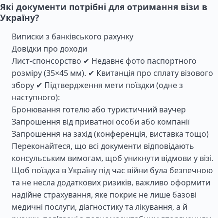
Які документи потрібні для отримання візи в
Україну?
Виписки з банківського рахунку
Довідки про доходи
Лист-спонсорство ✔ Недавнє фото паспортного
розміру (35×45 мм). ✔ Квитанція про сплату візового
збору ✔ Підтвердження мети поїздки (одне з
наступного):
Бронювання готелю або туристичний ваучер
Запрошення від приватної особи або компанії
Запрошення на захід (конференція, виставка тощо)
Переконайтеся, що всі документи відповідають
консульським вимогам, щоб уникнути відмови у візі.
Щоб поїздка в Україну під час війни була безпечною
та не несла додаткових ризиків, важливо оформити
надійне страхування, яке покриє не лише базові
медичні послуги, діагностику та лікування, а й