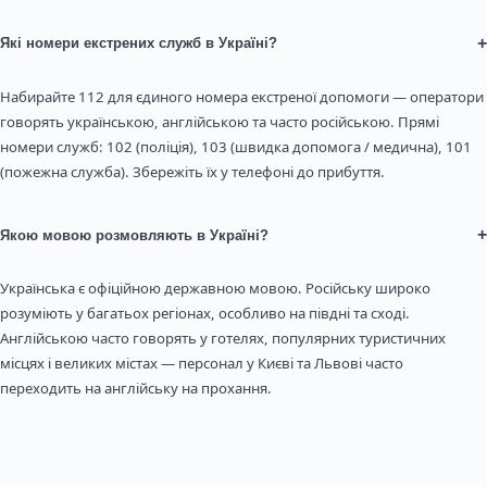
+
Які номери екстрених служб в Україні?
Набирайте 112 для єдиного номера екстреної допомоги — оператори
говорять українською, англійською та часто російською. Прямі
номери служб: 102 (поліція), 103 (швидка допомога / медична), 101
(пожежна служба). Збережіть їх у телефоні до прибуття.
+
Якою мовою розмовляють в Україні?
Українська є офіційною державною мовою. Російську широко
розуміють у багатьох регіонах, особливо на півдні та сході.
Англійською часто говорять у готелях, популярних туристичних
місцях і великих містах — персонал у Києві та Львові часто
переходить на англійську на прохання.