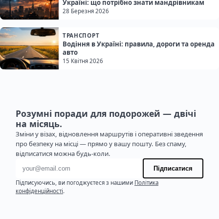
Україні: що потрібно знати мандрівникам
28 Березня 2026
ТРАНСПОРТ
Водіння в Україні: правила, дороги та оренда
авто
15 Квітня 2026
Розумні поради для подорожей — двічі
на місяць.
Зміни у візах, відновлення маршрутів і оперативні зведення
про безпеку на місці — прямо у вашу пошту. Без спаму,
відписатися можна будь-коли.
Адреса електронної пошти
Підписатися
Підписуючись, ви погоджуєтеся з нашими
Політика
конфіденційності
.