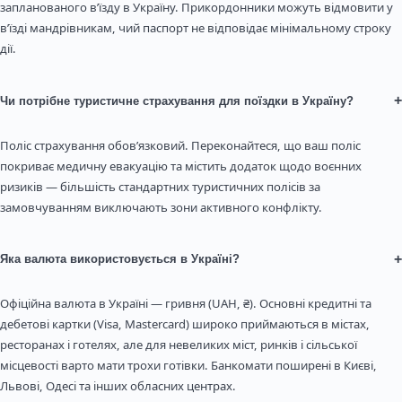
запланованого в’їзду в Україну. Прикордонники можуть відмовити у
в’їзді мандрівникам, чий паспорт не відповідає мінімальному строку
дії.
+
Чи потрібне туристичне страхування для поїздки в Україну?
Поліс страхування обов’язковий. Переконайтеся, що ваш поліс
покриває медичну евакуацію та містить додаток щодо воєнних
ризиків — більшість стандартних туристичних полісів за
замовчуванням виключають зони активного конфлікту.
+
Яка валюта використовується в Україні?
Офіційна валюта в Україні — гривня (UAH, ₴). Основні кредитні та
дебетові картки (Visa, Mastercard) широко приймаються в містах,
ресторанах і готелях, але для невеликих міст, ринків і сільської
місцевості варто мати трохи готівки. Банкомати поширені в Києві,
Львові, Одесі та інших обласних центрах.