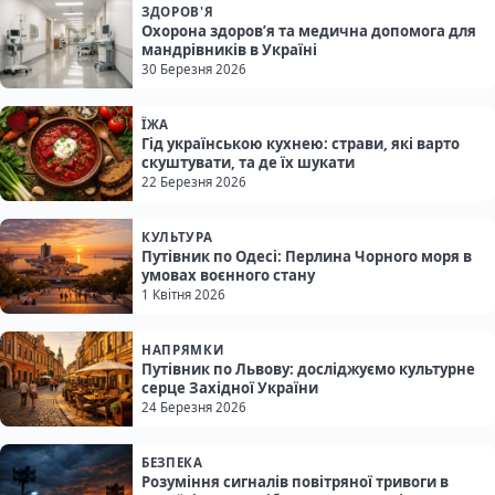
ЗДОРОВ'Я
Охорона здоров’я та медична допомога для
мандрівників в Україні
30 Березня 2026
ЇЖА
Гід українською кухнею: страви, які варто
скуштувати, та де їх шукати
22 Березня 2026
КУЛЬТУРА
Путівник по Одесі: Перлина Чорного моря в
умовах воєнного стану
1 Квітня 2026
НАПРЯМКИ
Путівник по Львову: досліджуємо культурне
серце Західної України
24 Березня 2026
БЕЗПЕКА
Розуміння сигналів повітряної тривоги в