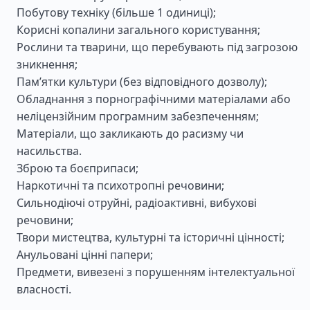
Побутову техніку (більше 1 одиниці);
Корисні копалини загального користування;
Рослини та тварини, що перебувають під загрозою
зникнення;
Пам’ятки культури (без відповідного дозволу);
Обладнання з порнографічними матеріалами або
неліцензійним програмним забезпеченням;
Матеріали, що закликають до расизму чи
насильства.
Зброю та боєприпаси;
Наркотичні та психотропні речовини;
Сильнодіючі отруйні, радіоактивні, вибухові
речовини;
Твори мистецтва, культурні та історичні цінності;
Анульовані цінні папери;
Предмети, вивезені з порушенням інтелектуальної
власності.