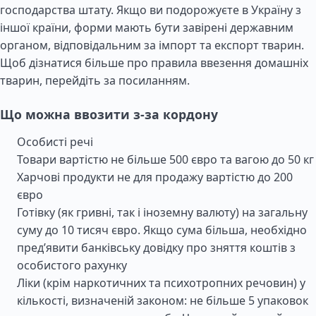
господарства штату. Якщо ви подорожуєте в Україну з
іншої країни, форми мають бути завірені державним
органом, відповідальним за імпорт та експорт тварин.
Щоб дізнатися більше про правила ввезення домашніх
тварин, перейдіть за посиланням.
Що можна ввозити з-за кордону
Особисті речі
Товари вартістю не більше 500 євро та вагою до 50 кг
Харчові продукти не для продажу вартістю до 200
євро
Готівку (як гривні, так і іноземну валюту) на загальну
суму до 10 тисяч євро. Якщо сума більша, необхідно
пред’явити банківську довідку про зняття коштів з
особистого рахунку
Ліки (крім наркотичних та психотропних речовин) у
кількості, визначеній законом: не більше 5 упаковок