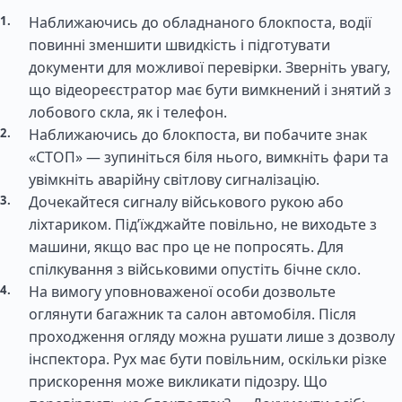
Наближаючись до обладнаного блокпоста, водії
повинні зменшити швидкість і підготувати
документи для можливої перевірки. Зверніть увагу,
що відеореєстратор має бути вимкнений і знятий з
лобового скла, як і телефон.
Наближаючись до блокпоста, ви побачите знак
«СТОП» — зупиніться біля нього, вимкніть фари та
увімкніть аварійну світлову сигналізацію.
Дочекайтеся сигналу військового рукою або
ліхтариком. Під’їжджайте повільно, не виходьте з
машини, якщо вас про це не попросять. Для
спілкування з військовими опустіть бічне скло.
На вимогу уповноваженої особи дозвольте
оглянути багажник та салон автомобіля. Після
проходження огляду можна рушати лише з дозволу
інспектора. Рух має бути повільним, оскільки різке
прискорення може викликати підозру. Що