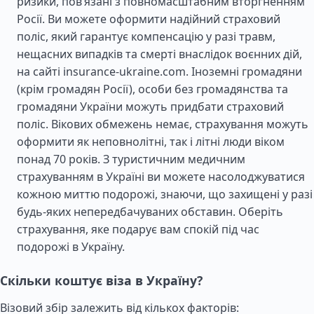
ризики, пов’язані з повномасштабним вторгненням
Росії. Ви можете оформити надійний страховий
поліс, який гарантує компенсацію у разі травм,
нещасних випадків та смерті внаслідок воєнних дій,
на сайті insurance-ukraine.com. Іноземні громадяни
(крім громадян Росії), особи без громадянства та
громадяни України можуть придбати страховий
поліс. Вікових обмежень немає, страхування можуть
оформити як неповнолітні, так і літні люди віком
понад 70 років. З туристичним медичним
страхуванням в Україні ви можете насолоджуватися
кожною миттю подорожі, знаючи, що захищені у разі
будь-яких непередбачуваних обставин. Оберіть
страхування, яке подарує вам спокій під час
подорожі в Україну.
Скільки коштує віза в Україну?
Візовий збір залежить від кількох факторів: