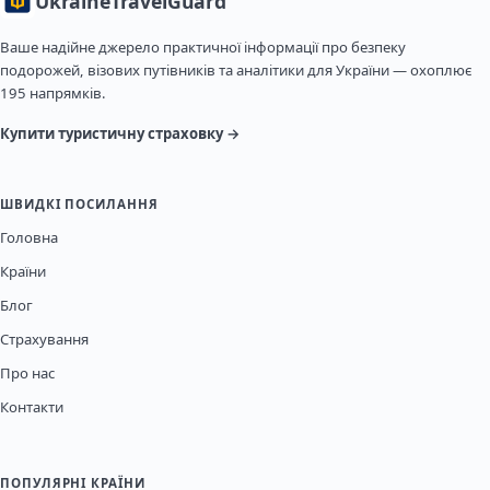
Ukraine
TravelGuard
Ваше надійне джерело практичної інформації про безпеку
подорожей, візових путівників та аналітики для України — охоплює
195 напрямків.
Купити туристичну страховку →
ШВИДКІ ПОСИЛАННЯ
Головна
Країни
Блог
Страхування
Про нас
Контакти
ПОПУЛЯРНІ КРАЇНИ