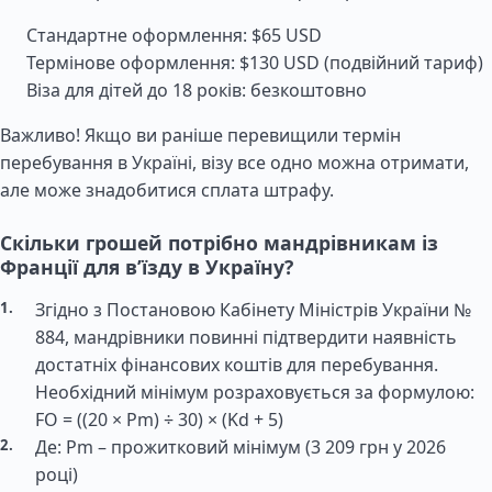
Стандартне оформлення: $65 USD
Термінове оформлення: $130 USD (подвійний тариф)
Віза для дітей до 18 років: безкоштовно
Важливо! Якщо ви раніше перевищили термін
перебування в Україні, візу все одно можна отримати,
але може знадобитися сплата штрафу.
Скільки грошей потрібно мандрівникам із
Франції для в’їзду в Україну?
Згідно з Постановою Кабінету Міністрів України №
884, мандрівники повинні підтвердити наявність
достатніх фінансових коштів для перебування.
Необхідний мінімум розраховується за формулою:
FO = ((20 × Pm) ÷ 30) × (Kd + 5)
Де: Pm – прожитковий мінімум (3 209 грн у 2026
році)