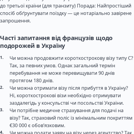
до третьої країни (для транзиту) Порада: Найпростіший
спосіб обґрунтувати поїздку — це нотаріально завірене
запрошення.
Часті запитання від французів щодо
подорожей в Україну
Чи можна продовжити короткострокову візу типу C?
Так, за певних умов. Однак загальний термін
перебування не може перевищувати 90 днів
протягом 180 днів.
Чи можна отримати візу після прибуття в Україну?
Ні, короткострокові візи необхідно отримувати
заздалегідь у консульстві чи посольстві України.
Чи потрібне медичне страхування для подачі на
візу? Так, страховий поліс із мінімальним покриттям
€30 000 є обов’язковим.
Чи можна подати заяву на візу через агентство? Так,