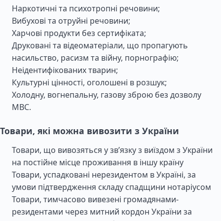
Наркотичні та психотропні речовини;
Вибухові та отруйні речовини;
Харчові продукти без сертифіката;
Друковані та відеоматеріали, що пропагують
насильство, расизм та війну, порнографію;
Неідентифікованих тварин;
Культурні цінності, оголошені в розшук;
Холодну, вогнепальну, газову зброю без дозволу
МВС.
Товари, які можна вивозити з України
Товари, що вивозяться у зв’язку з виїздом з України
на постійне місце проживання в іншу країну
Товари, успадковані нерезидентом в Україні, за
умови підтвердження складу спадщини нотаріусом
Товари, тимчасово вивезені громадянами-
резидентами через митний кордон України за