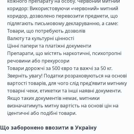
кожного препарату на особу. Червоний митний
коридор: Використовуючи «червоний» митний
коридор, дозволено перевозити предмети, що
підлягають письмовому декларуванню, а саме:
Товари, що потребують дозволів
Валюту та культурні цінності
Цінні папери та платіжні документи
Препарати, що містять наркотичні, психотропні
речовини або прекурсори
Товари дорожчі за 500 євро та важчі за 50 кг.
Зверніть увагу! Податки розраховуються на основі
вартості товарів, для чого слід пред’явити митнику
товарні чеки, етикетки та інші наявні документи.
Якщо таких документів немає, митники
визначатимуть митну вартість на основі цін на
ідентичні або подібні товари.
Що заборонено ввозити в Україну