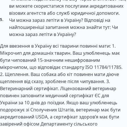
ви можете скористатися послугами акредитованих
візових агентств або служб юридичної допомоги.
Чи можна зараз летіти в Україну? Відповіді на
найпоширеніші запитання можна знайти тут: Чи
можна зараз летіти в Україну?
Для ввезення в Україну всі тварини повинні мати: 1.
Мікрочип для домашніх тварин. Ваш улюбленець має
бути чипований 15-значним нешифрованим
мікрочипом, що відповідає стандарту ISO 11784/11785.
2. Щеплення. Ваш собака або кіт повинен мати діюче
щеплення від сказу, зроблене після чипування. 3.
Ветеринарний сертифікат. Ліцензований ветеринар
повинен заповнити медичний сертифікат ЄС для
України за 10 днів до поїздки. Якщо ваш улюбленець
подорожує зі Сполучених Штатів, ветеринар має бути
акредитований USDA, а сертифікат здоров’я має бути
завірений офісом Департаменту сільського