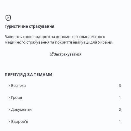
Туристичне страхування
Захистіть свою подорож за допомогою комплексного
медичного страхування та покриття евакуації для України.
Застрахуватися
ПЕРЕГЛЯД ЗА ТЕМАМИ
Безпека
3
Гроші
1
Документи
2
Здоров'я
1