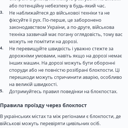
або потенційну небезпеку в будь-який час.
Не наближайтеся до військової техніки та не
фіксуйте її рух. По-перше, це заборонено
законодавством України, а по-друге, військова
техніка зазвичай має погану оглядовість, тому вас
можуть не помітити на дорозі.
Не перевищуйте швидкість і уважно стежте за
дорожніми умовами, навіть якщо на дорозі немає
інших машин. На дорозі можуть бути оборонні
споруди або не повністю розібрані блокпости. Ці
перешкоди можуть спричинити аварію, особливо
на великій швидкості.
Дотримуйтесь правил поведінки на блокпостах.
Правила проїзду через блокпост
В українських містах та між регіонами є блокпости, де
військові можуть перевіряти цивільних осіб.