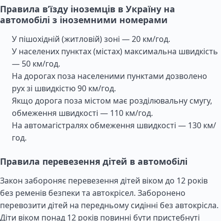
Правила в’їзду іноземців в Україну на
автомобілі з іноземними номерами
У пішохідній (житловій) зоні — 20 км/год.
У населених пунктах (містах) максимальна швидкість
— 50 км/год.
На дорогах поза населеними пунктами дозволено
рух зі швидкістю 90 км/год.
Якщо дорога поза містом має розділювальну смугу,
обмеження швидкості — 110 км/год.
На автомагістралях обмеження швидкості — 130 км/
год.
Правила перевезення дітей в автомобілі
Закон забороняє перевезення дітей віком до 12 років
без ременів безпеки та автокрісел. Заборонено
перевозити дітей на передньому сидінні без автокрісла.
Діти віком понад 12 років повинні бути пристебнуті