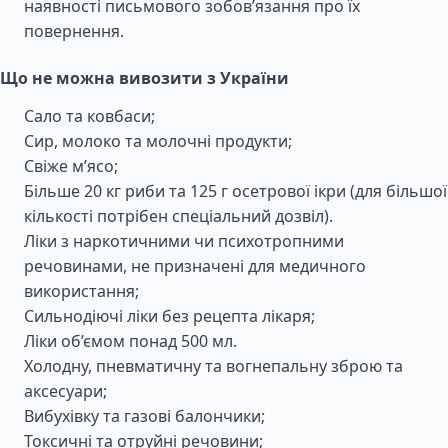
наявності письмового зобов’язання про їх
повернення.
Що не можна вивозити з України
Сало та ковбаси;
Сир, молоко та молочні продукти;
Свіже м’ясо;
Більше 20 кг риби та 125 г осетрової ікри (для більшої
кількості потрібен спеціальний дозвіл).
Ліки з наркотичними чи психотропними
речовинами, не призначені для медичного
використання;
Сильнодіючі ліки без рецепта лікаря;
Ліки об’ємом понад 500 мл.
Холодну, пневматичну та вогнепальну зброю та
аксесуари;
Вибухівку та газові балончики;
Токсичні та отруйні речовини;