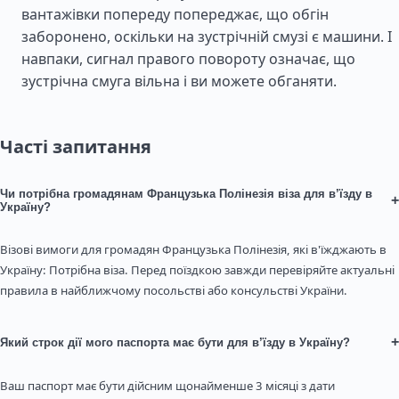
вантажівки попереду попереджає, що обгін
заборонено, оскільки на зустрічній смузі є машини. І
навпаки, сигнал правого повороту означає, що
зустрічна смуга вільна і ви можете обганяти.
Часті запитання
Чи потрібна громадянам Французька Полінезія віза для в’їзду в
+
Україну?
Візові вимоги для громадян Французька Полінезія, які в'їжджають в
Україну: Потрібна віза. Перед поїздкою завжди перевіряйте актуальні
правила в найближчому посольстві або консульстві України.
+
Який строк дії мого паспорта має бути для в’їзду в Україну?
Ваш паспорт має бути дійсним щонайменше 3 місяці з дати