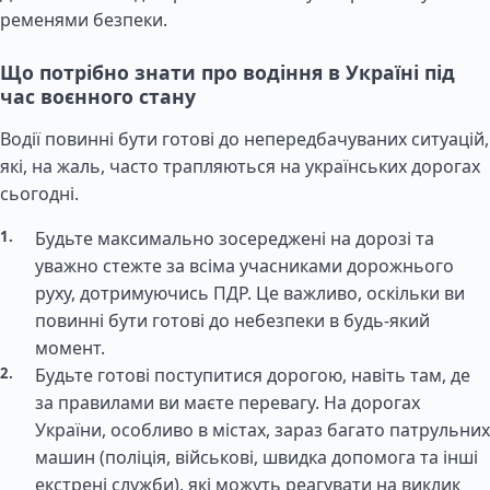
ременями безпеки.
Що потрібно знати про водіння в Україні під
час воєнного стану
Водії повинні бути готові до непередбачуваних ситуацій,
які, на жаль, часто трапляються на українських дорогах
сьогодні.
Будьте максимально зосереджені на дорозі та
уважно стежте за всіма учасниками дорожнього
руху, дотримуючись ПДР. Це важливо, оскільки ви
повинні бути готові до небезпеки в будь-який
момент.
Будьте готові поступитися дорогою, навіть там, де
за правилами ви маєте перевагу. На дорогах
України, особливо в містах, зараз багато патрульних
машин (поліція, військові, швидка допомога та інші
екстрені служби), які можуть реагувати на виклик