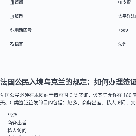
首都
帕皮提
货币
太平洋法郎 
电话区号
+689
语言
法语
法国公民入境乌克兰的规定：如何办理签
法国
公民必须在本网站申请短期 C 类签证，该签证允许在 180 
天。C 类签证签发的目的包括：旅游、商务出差、私人访问、
旅游
商务出差
私人访问