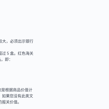
额较大，必须出示银行
过 5 盒。红色海关
品，即：
税款是根据商品价值计
。如果您没有此类文
的报关价值。