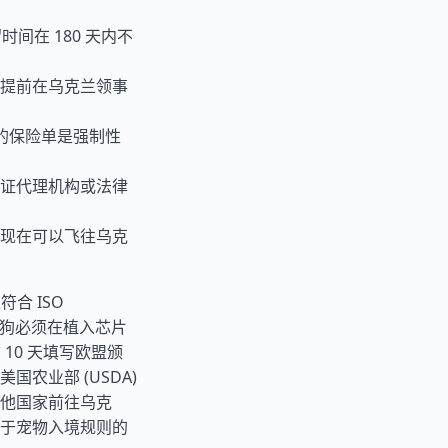
间在 180 天内不
提前在乌克兰领事
元的保险单是强制性
证代理机构或法律
现在可以飞往乌克
合 ISO
您的猫狗必须在植入芯片
10 天填写欧盟颁
农业部 (USDA)
他国家前往乌克
于宠物入境规则的