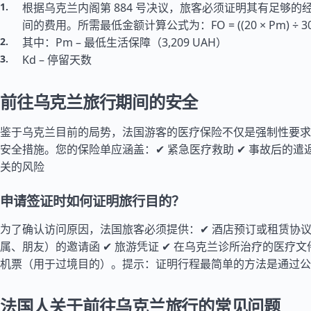
根据乌克兰内阁第 884 号决议，旅客必须证明其有足够的
间的费用。所需最低金额计算公式为：FO = ((20 × Pm) ÷ 30) ×
其中：Pm – 最低生活保障（3,209 UAH）
Kd – 停留天数
前往乌克兰旅行期间的安全
鉴于乌克兰目前的局势，
法国
游客的医疗保险不仅是强制性要求
安全措施。您的保险单应涵盖：✔ 紧急医疗救助 ✔ 事故后的遣返
关的风险
申请签证时如何证明旅行目的？
为了确认访问原因，法国旅客必须提供：✔ 酒店预订或租赁协议 
属、朋友）的邀请函 ✔ 旅游凭证 ✔ 在乌克兰诊所治疗的医疗文
机票（用于过境目的）。提示：证明行程最简单的方法是通过公
法国人关于前往乌克兰旅行的常见问题