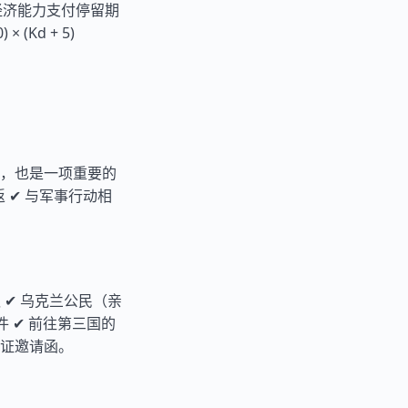
经济能力支付停留期
 (Kd + 5)
，也是一项重要的
 ✔ 与军事行动相
✔ 乌克兰公民（亲
件 ✔ 前往第三国的
证邀请函。