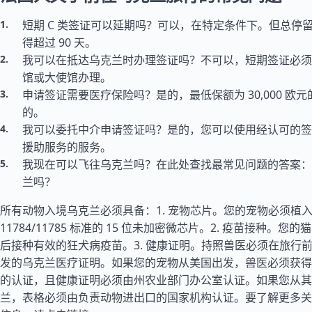
短期 C 类签证可以延期吗？可以，在特定条件下。但总停留时
得超过 90 天。
我可以在抵达乌克兰时办理签证吗？不可以，短期签证必须
馆或大使馆办理。
申请签证需要医疗保险吗？是的，最低保额为 30,000 欧
的。
我可以委托中介申请签证吗？是的，您可以使用经认可的签
援助服务的服务。
我现在可以飞往乌克兰吗？在此处查找最常见问题的答案：
兰吗？
所有动物入境乌克兰必须具备：1. 宠物芯片。您的宠物必须植入符
11784/11785 标准的 15 位未加密微芯片。2. 疫苗接种。
后接种有效的狂犬病疫苗。3. 健康证明。持照兽医必须在旅行前 
发的乌克兰医疗证明。如果您的宠物从美国出发，兽医必须获得美国
的认证，且健康证明必须由州农业部门办公室认证。如果您从其
兰，表格必须由负责动物进出口的国家机构认证。要了解更多关