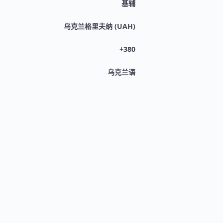
基辅
乌克兰格里夫纳 (UAH)
+380
乌克兰语