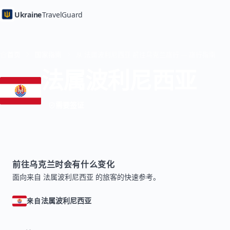
Ukraine
TravelGuard
首页
国家指南
从 法属波利尼西亚 前往乌克兰旅行 — 旅行指南
法属波利尼西亚
需要签证
前往乌克兰时会有什么变化
面向来自 法属波利尼西亚 的旅客的快速参考。
法属波利尼西亚
来自