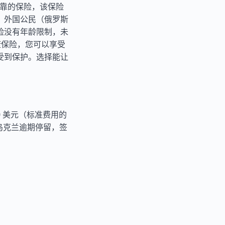
购买可靠的保险，该保险
。外国公民（俄罗斯
险没有年龄限制，未
康保险，您可以享受
受到保护。选择能让
0 美元（标准费用的
乌克兰逾期停留，签