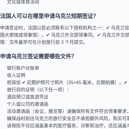
文化或体育活动
法国人可以在哪里申请乌克兰短期签证？
申请签证时，
法国
公民必须联系以下授权机构之一：✔ 乌克兰
国大使馆或领事馆）。✔ 乌克兰外交部领事司。✔ 乌克兰外交
限：文件最早可在计划旅行前 3 个月提交。
申请乌克兰签证需要哪些文件？
银行账户对账单
收入证明
担保信 ✔ 近期护照尺寸照片（35×45 毫米，近期拍摄）。✔
旅行目的证明（以下任一项）：
酒店预订或旅游凭证
个人或公司的邀请函
活动邀请函（会议、展览等）请确保所有文件符合领事要求
确保战时前往乌克兰的旅行安全且不承担额外风险，购买可
该保险不仅应涵盖基本的医疗服务、诊断和治疗，还应涵盖