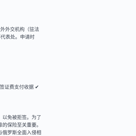
驻外外交机构（驻法
部代表处。申请时
 签证费支付收据 ✔
，以免被拒签。为了
靠的保险至关重要。
与俄罗斯全面入侵相