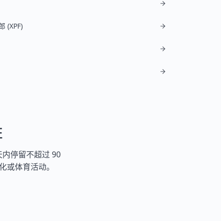
(XPF)
证
天内停留不超过 90
文化或体育活动。