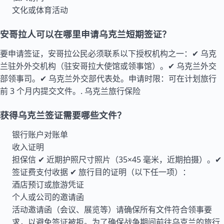
文化或体育活动
安哥拉人可以在哪里申请乌克兰短期签证？
要申请签证，安哥拉公民必须联系以下授权机构之一：✔ 乌克
兰驻外外交机构（驻安哥拉大使馆或领事馆）。✔ 乌克兰外交
部领事司。✔ 乌克兰外交部代表处。申请时限：可在计划旅行
前 3 个月内提交文件。.
乌克兰旅行保险
获得乌克兰签证需要哪些文件？
银行账户对账单
收入证明
担保信 ✔ 近期护照尺寸照片（35×45 毫米，近期拍摄）。✔
签证费支付收据 ✔ 旅行目的证明（以下任一项）：
酒店预订或旅游凭证
个人或公司的邀请函
活动邀请函（会议、展览等）请确保所有文件符合领事要
求，以避免签证被拒。为了确保战争期间前往乌克兰的旅行