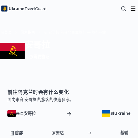
Ukraine
TravelGuard
首页
国家指南
从 安哥拉 前往乌克兰旅行 — 旅行指南
安哥拉
需要签证
前往乌克兰时会有什么变化
面向来自 安哥拉 的旅客的快速参考。
安哥拉
Ukraine
来自
到
首都
罗安达
基辅