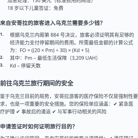
加急处理：130 美元（标准费用的两倍）
18 岁以下儿童签证：免费
来自安哥拉的旅客进入乌克兰需要多少钱？
根据乌克兰内阁第 884 号决议，旅客必须证明其有足够的
经济能力支付停留期间的费用。所需最低金额的计算公式
为：FO = ((20 × Pm) ÷ 30) × (Kd + 5)
其中：Pm – 最低生活保障（3,209 UAH）
Kd – 停留天数
前往乌克兰旅行期间的安全
鉴于乌克兰目前的局势，安哥拉游客的医疗保险不仅是强制性要
求，也是一项重要的安全措施。您的保险单应涵盖：✔ 紧急医
疗护理 ✔ 事故后的遣返 ✔ 与军事行动相关的风险
申请签证时如何证明旅行目的？