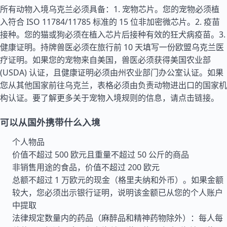
所有动物入境乌克兰必须具备：1. 宠物芯片。您的宠物必须植
入符合 ISO 11784/11785 标准的 15 位非加密微芯片。2. 疫苗
接种。您的猫或狗必须在植入芯片后接种有效的狂犬病疫苗。3.
健康证明。持牌兽医必须在旅行前 10 天填写一份欧盟乌克兰医
疗证明。如果您的宠物来自
美国
，兽医必须获得美国农业部
(USDA) 认证，且健康证明必须由州农业部门办公室认证。如果
您从其他国家前往乌克兰，表格必须由负责动物进出口的国家机
构认证。要了解更多关于宠物入境规则的信息，请点击链接。
可以从国外携带什么入境
个人物品
价值不超过 500 欧元且重量不超过 50 公斤的商品
非销售用途的食品，价值不超过 200 欧元
总额不超过 1 万欧元的现金（格里夫纳和外币）。如果金额
较大，您必须出示银行证明，说明该金额已从您的个人账户
中提取
法律规定数量内的药品（麻醉品和精神药物除外）：每人每