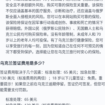
安全且不承担额外风险，购买可靠的保险至关重要。该保险
不仅应涵盖基本的医疗服务、诊断和治疗，还应涵盖与俄罗
斯全面入侵相关的风险。您可以在本网站购买可靠的保险，
该保险将保证在因军事行动造成创伤、事故和死亡的情况下
获得赔偿。外国公民（俄罗斯公民除外）、无国籍人士和乌
克兰公民均可购买保险单。没有年龄限制，未成年人和 70
岁以上的老年人均可投保。有了乌克兰旅行健康保险，您可
以享受旅行的每一刻，因为您知道自己在任何不可预见的情
况下都受到保护。选择能让您在乌克兰旅行时安心的保险。
乌克兰签证费用是多少？
签证费用取决于几个因素：标准处理：65 美元；加急处理：
130 美元（标准费用的两倍）；18 岁以下儿童签证：免费。重
要提示！如果您之前在乌克兰逾期停留，签证仍可签发，但您可
能需要支付罚款。
标准处理：65 美元