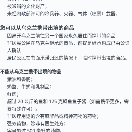
被通缉的文化财产；
未经内政部许可的冷兵器、火器、气体（喷雾）武器。
您可以从乌克兰携带出境的商品
因离开乌克兰前往另一个国家永久居住而携带的商品
非居民公民在乌克兰继承的商品，前提是继承构成已由公证
人确认
居民公民在书面承诺归还的情况下，临时携带出境的商品。
不能从乌克兰携带出境的物品
猪油和香肠；
奶酪、牛奶和乳制品；
鲜肉；
超过 20 公斤的鱼和 125 克鲟鱼鱼子酱（如需携带更多，需
要特殊许可）。
非医疗用途的含有麻醉品或精神药物的药物；
强效药物，除非有医生处方；
容量超过 500 毫升的药物。