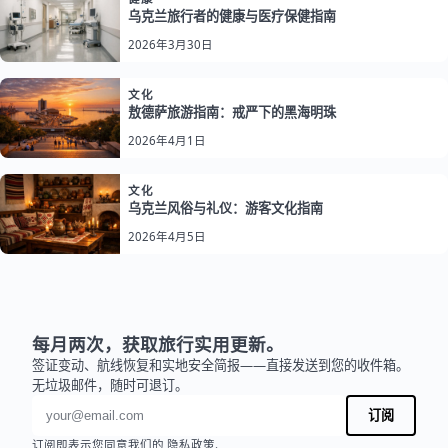
乌克兰旅行者的健康与医疗保健指南
2026年3月30日
文化
敖德萨旅游指南：戒严下的黑海明珠
2026年4月1日
文化
乌克兰风俗与礼仪：游客文化指南
2026年4月5日
每月两次，获取旅行实用更新。
签证变动、航线恢复和实地安全简报——直接发送到您的收件箱。
无垃圾邮件，随时可退订。
电子邮件地址
订阅
订阅即表示您同意我们的
隐私政策
.