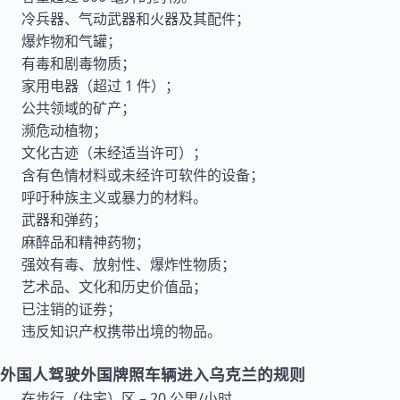
冷兵器、气动武器和火器及其配件；
爆炸物和气罐；
有毒和剧毒物质；
家用电器（超过 1 件）；
公共领域的矿产；
濒危动植物；
文化古迹（未经适当许可）；
含有色情材料或未经许可软件的设备；
呼吁种族主义或暴力的材料。
武器和弹药；
麻醉品和精神药物；
强效有毒、放射性、爆炸性物质；
艺术品、文化和历史价值品；
已注销的证券；
违反知识产权携带出境的物品。
外国人驾驶外国牌照车辆进入乌克兰的规则
在步行（住宅）区 – 20 公里/小时。