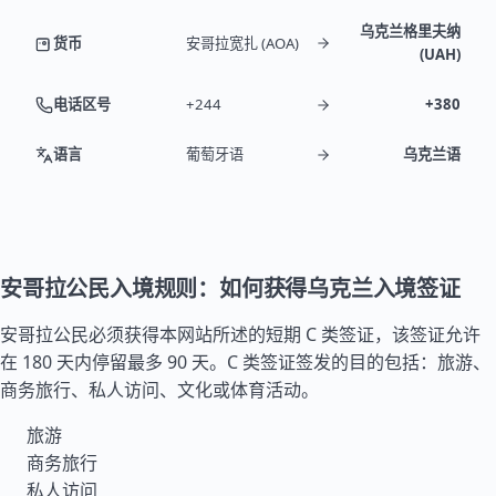
乌克兰格里夫纳
货币
安哥拉宽扎 (AOA)
(UAH)
电话区号
+244
+380
语言
葡萄牙语
乌克兰语
安哥拉公民入境规则：如何获得乌克兰入境签证
安哥拉公民必须获得本网站所述的短期 C 类签证，该签证允许
在 180 天内停留最多 90 天。C 类签证签发的目的包括：旅游、
商务旅行、私人访问、文化或体育活动。
旅游
商务旅行
私人访问