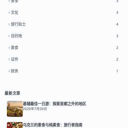
安全
3
文化
3
旅行贴士
4
目的地
3
美食
2
证件
2
财务
1
最新文章
基辅最佳一日游：探索首都之外的地区
2026年7月30日
乌克兰的素食与纯素食：旅行者指南