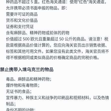
种药品不超过 5 盒。红色海关通道：使用“红色”海关通道，
允许携带必须书面申报的物品，即：
需要许可证的商品
货币和文化价值品
证券和支付凭证
含有麻醉品、精神药物或前体的药物
价值超过 500 欧元且重量超过 50 公斤的商品。请注意！税
款是根据商品价值计算的，您应向海关官员出示销售收据、
标签和其他可用文件。如果您没有此类文件，海关官员将不
得不根据相同或类似商品的价格确定商品的完税价格。
禁止携带入境乌克兰的物品
毒品、麻醉品和精神药物；
爆炸物和有毒物质；
无证书的食品；
宣传暴力、种族主义和战争的印刷品和视频材料，以及色情
制品；
身份不明的动物；