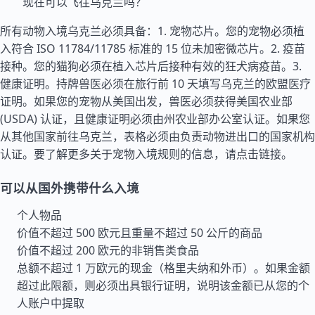
现在可以飞往乌克兰吗？
所有动物入境乌克兰必须具备：1. 宠物芯片。您的宠物必须植
入符合 ISO 11784/11785 标准的 15 位未加密微芯片。2. 疫苗
接种。您的猫狗必须在植入芯片后接种有效的狂犬病疫苗。3.
健康证明。持牌兽医必须在旅行前 10 天填写乌克兰的欧盟医疗
证明。如果您的宠物从
美国
出发，兽医必须获得美国农业部
(USDA) 认证，且健康证明必须由州农业部办公室认证。如果您
从其他国家前往乌克兰，表格必须由负责动物进出口的国家机构
认证。要了解更多关于宠物入境规则的信息，请点击链接。
可以从国外携带什么入境
个人物品
价值不超过 500 欧元且重量不超过 50 公斤的商品
价值不超过 200 欧元的非销售类食品
总额不超过 1 万欧元的现金（格里夫纳和外币）。如果金额
超过此限额，则必须出具银行证明，说明该金额已从您的个
人账户中提取