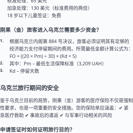
标准处理：65 美元
加急处理：130 美元（标准费用的两倍）
18 岁以下儿童签证：免费
刚果（金）旅客进入乌克兰需要多少资金？
根据乌克兰内阁第 884 号决议，旅客必须证明其有足够的
经济能力支付停留期间的费用。所需最低金额计算公式为：
FO = ((20 × Pm) ÷ 30) × (Kd + 5)
其中：Pm – 最低生活保障标准（3,209 UAH）
Kd – 停留天数
乌克兰旅行期间的安全
鉴于乌克兰目前的局势，刚果（金）游客的医疗保险不仅是强制
性要求，也是一项重要的安全措施。您的保险单应涵盖：✔ 紧
急医疗救助 ✔ 事故后的遣返 ✔ 与军事行动相关的风险
申请签证时如何证明旅行目的？