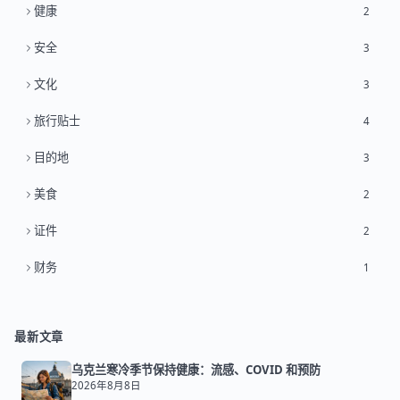
健康
2
安全
3
文化
3
旅行贴士
4
目的地
3
美食
2
证件
2
财务
1
最新文章
乌克兰寒冷季节保持健康：流感、COVID 和预防
2026年8月8日