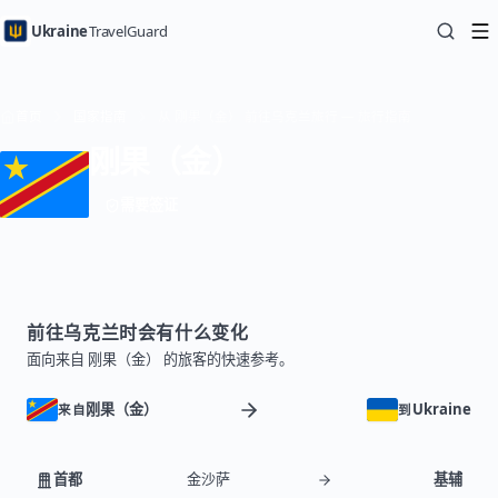
Ukraine
TravelGuard
首页
国家指南
从 刚果（金） 前往乌克兰旅行 — 旅行指南
刚果（金）
需要签证
前往乌克兰时会有什么变化
面向来自 刚果（金） 的旅客的快速参考。
刚果（金）
Ukraine
来自
到
首都
金沙萨
基辅