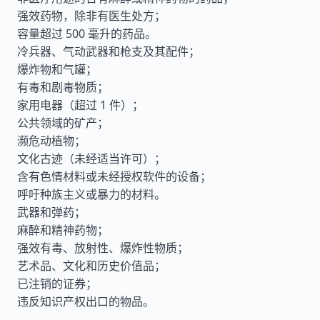
强效药物，除非有医生处方；
容量超过 500 毫升的药品。
冷兵器、气动武器和枪支及其配件；
爆炸物和气罐；
有毒和剧毒物质；
家用电器（超过 1 件）；
公共领域的矿产；
濒危动植物；
文化古迹（未经适当许可）；
含有色情材料或未经授权软件的设备；
呼吁种族主义或暴力的材料。
武器和弹药；
麻醉和精神药物；
强效有毒、放射性、爆炸性物质；
艺术品、文化和历史价值品；
已注销的证券；
违反知识产权出口的物品。