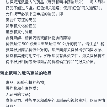
法律规定数量内的药品（麻醉和精神药物除外）：每人每种
药品不超过 5 盒。红色海关通道：使用“红色”海关通道时，
允许携带必须书面申报的物品，即：
需要许可证的商品
货币和文化价值品
证券和支付凭证
含有麻醉、精神药物或前体物质的药物
价值超过 500 欧元且重量超过 50 公斤的商品。请注意！税
款是根据商品价值计算的，您应向海关官员出示销售收据、
标签和其他可用文件。如果您没有此类文件，海关官员将不
得不根据相同或类似商品的价格确定商品的报关价值。
禁止携带入境乌克兰的物品
毒品、麻醉和精神药物；
爆炸物和有毒物质；
无证书的食品；
宣传暴力、种族主义和战争的印刷品和视频资料，以及色情
制品；