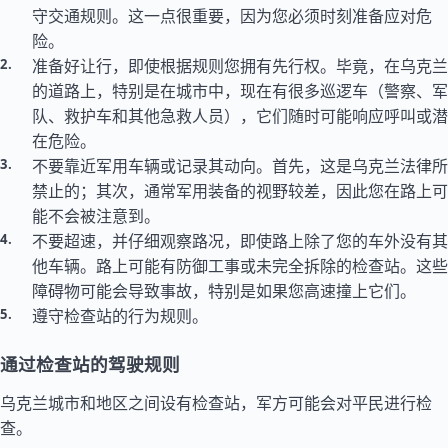
守交通规则。这一点很重要，因为您必须时刻准备应对危
险。
准备好让行，即使根据规则您拥有先行权。毕竟，在乌克兰
的道路上，特别是在城市中，现在有很多巡逻车（警察、军
队、救护车和其他急救人员），它们随时可能响应呼叫或潜
在危险。
不要靠近军用车辆或记录其动向。首先，这是乌克兰法律所
禁止的；其次，通常军用装备的视野较差，因此您在路上可
能不会被注意到。
不要超速，并仔细观察路况，即使路上除了您的车外没有其
他车辆。路上可能有防御工事或未完全拆除的检查站。这些
障碍物可能会导致事故，特别是如果您高速撞上它们。
遵守检查站的行为规则。
通过检查站的驾驶规则
乌克兰城市和地区之间设有检查站，军方可能会对平民进行检
查。