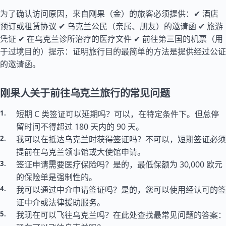
为了确认访问原因，来自刚果（金）的旅客必须提供：✔ 酒店
预订或租赁协议 ✔ 乌克兰公民（亲属、朋友）的邀请函 ✔ 旅游
凭证 ✔ 在乌克兰诊所治疗的医疗文件 ✔ 前往第三国的机票（用
于过境目的）提示：证明旅行目的最简单的方法是提供经过公证
的邀请函。
刚果人关于前往乌克兰旅行的常见问题
短期 C 类签证可以延期吗？可以，在特定条件下。但总停
留时间不得超过 180 天内的 90 天。
我可以在抵达乌克兰时获得签证吗？不可以，短期签证必须
提前在乌克兰领事馆或大使馆申请。
签证申请需要医疗保险吗？是的，最低保额为 30,000 欧元
的保险单是强制性的。
我可以通过中介申请签证吗？是的，您可以使用经认可的签
证中介或法律援助服务。
我现在可以飞往乌克兰吗？在此处查找最常见问题的答案：