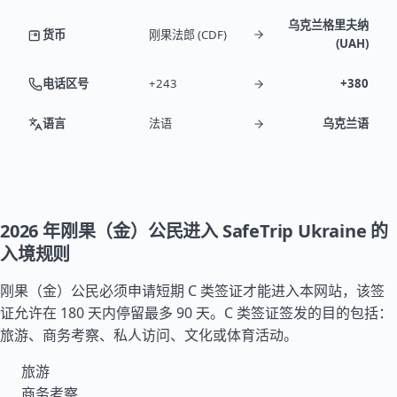
乌克兰格里夫纳
货币
刚果法郎 (CDF)
(UAH)
电话区号
+243
+380
语言
法语
乌克兰语
2026 年刚果（金）公民进入 SafeTrip Ukraine 的
入境规则
刚果（金）公民必须申请短期 C 类签证才能进入本网站，该签
证允许在 180 天内停留最多 90 天。C 类签证签发的目的包括：
旅游、商务考察、私人访问、文化或体育活动。
旅游
商务考察