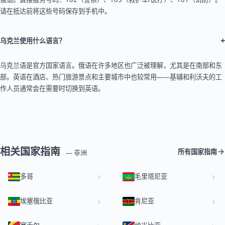
请在抵达前将这些号码保存到手机中。
+
乌克兰使用什么语言？
乌克兰语是官方国家语言。俄语在许多地区也广泛被理解，尤其是在南部和东
部。英语在酒店、热门旅游景点和主要城市中也较常用——基辅和利沃夫的工
作人员通常会在需要时切换到英语。
相关国家指南
所有国家指南
— 非洲
多哥
毛里塔尼亚
埃塞俄比亚
肯尼亚