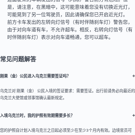
是，请注意，在黑暗中，这可能意味着您没有切换近光灯，
可能晃到了另一位驾驶员，因此请确保您已开启近光灯。
前方卡车发出的左转向灯信号（有时伴随刹车灯）警告您，
由于对向车道有车，不允许超车。相反，右转向灯信号（有
时伴随刹车灯）表示对向车道畅通，您可以超车。
常见问题解答
+
刚果（金）公民进入乌克兰需要签证吗？
乌克兰对 刚果（金） 公民入境的签证要求：需要签证。出行前请务必向最近的
乌克兰大使馆或领事馆确认最新规定。
+
入境乌克兰时，我的护照有效期需要多长？
您的护照自计划入境乌克兰之日起必须至少在至少3个月内有效。边境官员可