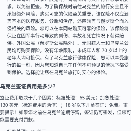
求，以免被拒签。为了确保战时前往乌克兰的旅行安全且不
承担额外风险，购买可靠的保险至关重要，该保险不仅应涵
盖基本的医疗服务、诊断和治疗，还应涵盖与俄罗斯全面入
侵相关的风险。您可以在本网站购买可靠的保险，该保险将
保证在因军事行动导致的创伤、事故和死亡情况下获得赔
偿。外国公民（俄罗斯公民除外）、无国籍人士和乌克兰公
民均可购买保险。没有年龄限制，未成年人和 70 岁以上的
老年人均可投保。有了乌克兰旅行健康保险，您可以享受旅
行的每一刻，因为您知道自己在任何不可预见的情况下都受
到保护。选择能让您在乌克兰旅行时安心的保险。
乌克兰签证费用是多少？
签证费用取决于几个因素：标准处理：65 美元；加急处理：
130 美元（标准费用的两倍）；18 岁以下儿童签证：免费。重
要提示！如果您之前在乌克兰逾期停留，签证仍可签发，但您可
能需要支付罚款。