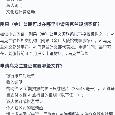
私人访问
文化或体育活动
刚果（金）公民可以在哪里申请乌克兰短期签证？
如需申请签证，刚果（金）公民必须联系以下授权机构之一：✔
乌克兰驻外外交机构（刚果（金）大使馆或领事馆）。✔ 乌克
兰外交部领事司。✔ 乌克兰外交部代表处。申请时间：最早可
在计划旅行前 3 个月提交申请材料。.
乌克兰保险
申请乌克兰签证需要哪些文件？
银行账户对账单
收入证明
赞助信 ✔ 近期拍摄的护照尺寸照片（35×45 毫米）。✔ 签证
费支付收据 ✔ 旅行目的证明（以下任一）：
酒店预订或旅游凭证
个人或公司的邀请函
活动邀请函（会议、展览等）请确保所有文件符合领事馆要