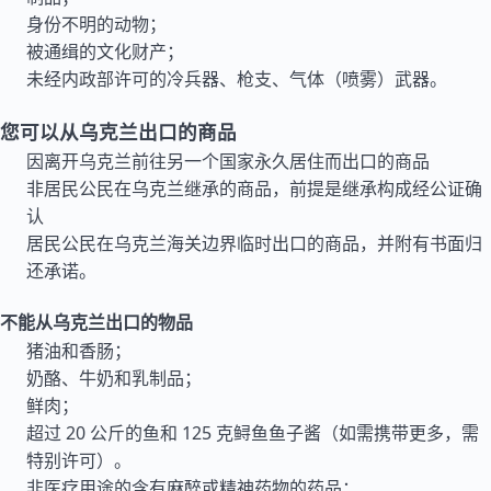
身份不明的动物；
被通缉的文化财产；
未经内政部许可的冷兵器、枪支、气体（喷雾）武器。
您可以从乌克兰出口的商品
因离开乌克兰前往另一个国家永久居住而出口的商品
非居民公民在乌克兰继承的商品，前提是继承构成经公证确
认
居民公民在乌克兰海关边界临时出口的商品，并附有书面归
还承诺。
不能从乌克兰出口的物品
猪油和香肠；
奶酪、牛奶和乳制品；
鲜肉；
超过 20 公斤的鱼和 125 克鲟鱼鱼子酱（如需携带更多，需
特别许可）。
非医疗用途的含有麻醉或精神药物的药品；