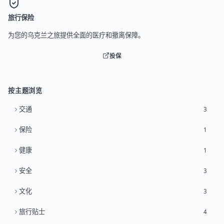
旅行保险
为您的乌克兰之旅提供全面的医疗和撤离保障。
投保
按主题浏览
交通
3
保险
1
健康
1
安全
3
文化
3
旅行贴士
4