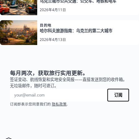
乌克兰城市公共交通：公交车、地铁和电车
2026年4月11日
目的地
哈尔科夫旅游指南：乌克兰的第二大城市
2026年4月13日
每月两次，获取旅行实用更新。
签证变动、航线恢复和实地安全简报——直接发送到您的收件箱。
无垃圾邮件，随时可退订。
电子邮件地址
订阅
订阅即表示您同意我们的
隐私政策
.