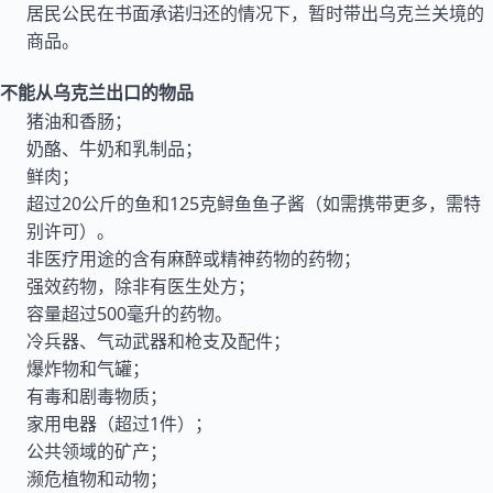
居民公民在书面承诺归还的情况下，暂时带出乌克兰关境的
商品。
不能从乌克兰出口的物品
猪油和香肠；
奶酪、牛奶和乳制品；
鲜肉；
超过20公斤的鱼和125克鲟鱼鱼子酱（如需携带更多，需特
别许可）。
非医疗用途的含有麻醉或精神药物的药物；
强效药物，除非有医生处方；
容量超过500毫升的药物。
冷兵器、气动武器和枪支及配件；
爆炸物和气罐；
有毒和剧毒物质；
家用电器（超过1件）；
公共领域的矿产；
濒危植物和动物；