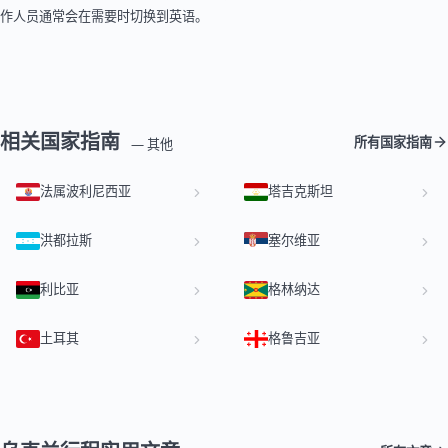
作人员通常会在需要时切换到英语。
相关国家指南
所有国家指南
— 其他
法属波利尼西亚
塔吉克斯坦
洪都拉斯
塞尔维亚
利比亚
格林纳达
土耳其
格鲁吉亚