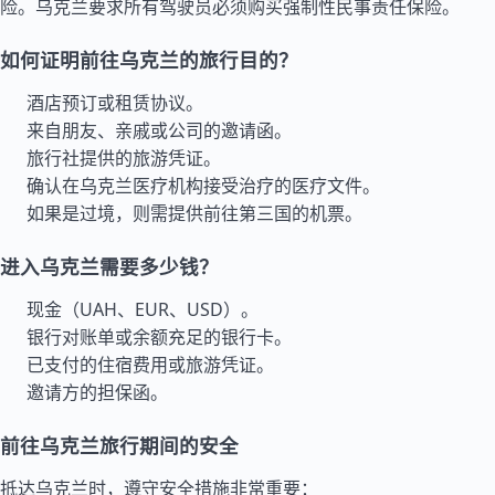
险。乌克兰要求所有驾驶员必须购买强制性民事责任保险。
如何证明前往乌克兰的旅行目的？
酒店预订或租赁协议。
来自朋友、亲戚或公司的邀请函。
旅行社提供的旅游凭证。
确认在乌克兰医疗机构接受治疗的医疗文件。
如果是过境，则需提供前往第三国的机票。
进入乌克兰需要多少钱？
现金（UAH、EUR、USD）。
银行对账单或余额充足的银行卡。
已支付的住宿费用或旅游凭证。
邀请方的担保函。
前往乌克兰旅行期间的安全
抵达乌克兰时，遵守安全措施非常重要：