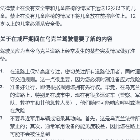
法律禁止在没有安全带和儿童座椅的情况下运送12岁以下的儿
童。禁止在没有儿童座椅的情况下将儿童放在前排座位上。12
岁以上的儿童必须系安全带。
关于在戒严期间在乌克兰驾驶需要了解的内容
驾驶员应为当今乌克兰道路上经常发生的某些突发情况做好准
备。
在道路上保持高度专注，密切关注所有道路使用者，同时遵
守交通规则。这一点很重要，因为您必须时刻准备应对危险
准备好让行，即使根据规则您拥有先行权。毕竟，在乌克兰
的道路上，特别是在城市中，现在有很多巡逻车（警察、军
队、救护车和其他急救人员），他们随时可能响应呼叫或潜
在危险
不要靠近军用车辆或记录其动向。首先，这是乌克兰法律所
禁止的；其次，通常军用设备的能见度较差，因此您在路上
可能不会被注意到