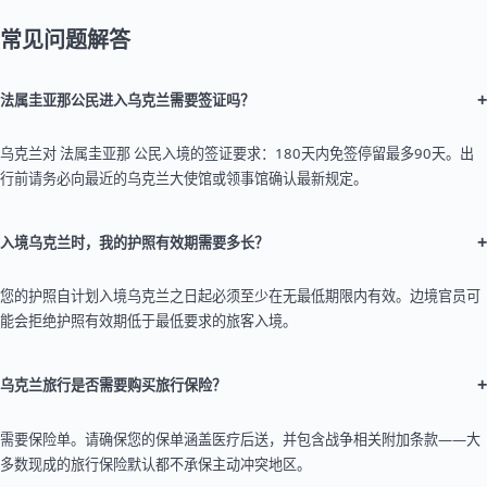
常见问题解答
+
法属圭亚那公民进入乌克兰需要签证吗？
乌克兰对 法属圭亚那 公民入境的签证要求：180天内免签停留最多90天。出
行前请务必向最近的乌克兰大使馆或领事馆确认最新规定。
+
入境乌克兰时，我的护照有效期需要多长？
您的护照自计划入境乌克兰之日起必须至少在无最低期限内有效。边境官员可
能会拒绝护照有效期低于最低要求的旅客入境。
+
乌克兰旅行是否需要购买旅行保险？
需要保险单。请确保您的保单涵盖医疗后送，并包含战争相关附加条款——大
多数现成的旅行保险默认都不承保主动冲突地区。