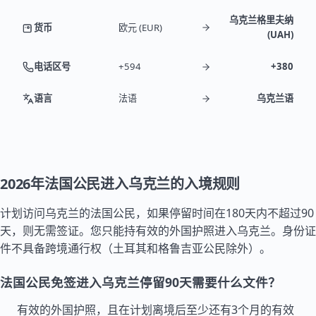
乌克兰格里夫纳
货币
欧元 (EUR)
(UAH)
电话区号
+594
+380
语言
法语
乌克兰语
2026年法国公民进入乌克兰的入境规则
计划访问乌克兰的
法国
公民，如果停留时间在180天内不超过90
天，则无需签证。您只能持有效的外国护照进入乌克兰。身份证
件不具备跨境通行权（
土耳其
和
格鲁吉亚
公民除外）。
法国公民免签进入乌克兰停留90天需要什么文件？
有效的外国护照，且在计划离境后至少还有3个月的有效