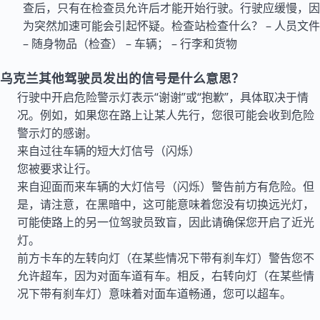
查后，只有在检查员允许后才能开始行驶。行驶应缓慢，因
为突然加速可能会引起怀疑。检查站检查什么？ – 人员文件
– 随身物品（检查） – 车辆； – 行李和货物
乌克兰其他驾驶员发出的信号是什么意思？
行驶中开启危险警示灯表示“谢谢”或“抱歉”，具体取决于情
况。例如，如果您在路上让某人先行，您很可能会收到危险
警示灯的感谢。
来自过往车辆的短大灯信号（闪烁）
您被要求让行。
来自迎面而来车辆的大灯信号（闪烁）警告前方有危险。但
是，请注意，在黑暗中，这可能意味着您没有切换远光灯，
可能使路上的另一位驾驶员致盲，因此请确保您开启了近光
灯。
前方卡车的左转向灯（在某些情况下带有刹车灯）警告您不
允许超车，因为对面车道有车。相反，右转向灯（在某些情
况下带有刹车灯）意味着对面车道畅通，您可以超车。