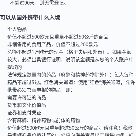
不超过90天，则无需登记。
可以从国外携带什么入境
个人物品
价值不超过500欧元且重量不超过50公斤的商品
非销售用的食用产品，价值不超过200欧元
总额不超过1万欧元的现金（格里夫纳和外币）。如果金额
较大，必须出具银行证明，说明该金额是从您的个人账户中
提取的
法律规定数量内的药品（麻醉和精神药物除外）：每人每种
药品不超过5包。红色海关通道：使用“红色”海关通道，允许
携带必须书面申报的物品，即：
需要许可证的商品
货币和文化价值品
证券和支付凭证
含有麻醉、精神药物或前体的药物
价值超过500欧元且重量超过50公斤的商品。请注意！税款
是根据商品价值计算的，您应向海关官员出示销售收据、标