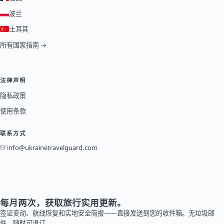
波兰
土耳其
所有国家指南 →
法律声明
隐私政策
使用条款
联系方式
info@ukrainetravelguard.com
每月两次，获取旅行实用更新。
签证变动、航线恢复和实地安全简报——直接发送到您的收件箱。无垃圾邮
件，随时可退订。