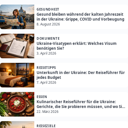
GESUNDHEIT
Gesund bleiben während der kalten Jahreszeit
in der Ukraine: Grippe, COVID und Vorbeugung
8. August 2026
DOKUMENTE
Ukraine-Visatypen erklärt: Welches Visum
benötigen Sie?
3. April 2026
REISETIPPS
Unterkunft in der Ukraine: Der Reiseführer für
jedes Budget
7. April 2026
ESSEN
Kulinarischer Reiseführer für die Ukraine:
Gerichte, die Sie probieren müssen, und wo Sie
diese finden
22. März 2026
REISEZIELE