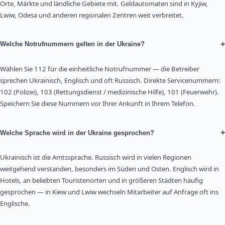
Orte, Märkte und ländliche Gebiete mit. Geldautomaten sind in Kyjiw,
Lwiw, Odesa und anderen regionalen Zentren weit verbreitet.
+
Welche Notrufnummern gelten in der Ukraine?
Wählen Sie 112 für die einheitliche Notrufnummer — die Betreiber
sprechen Ukrainisch, Englisch und oft Russisch. Direkte Servicenummern:
102 (Polizei), 103 (Rettungsdienst / medizinische Hilfe), 101 (Feuerwehr).
Speichern Sie diese Nummern vor Ihrer Ankunft in Ihrem Telefon.
+
Welche Sprache wird in der Ukraine gesprochen?
Ukrainisch ist die Amtssprache. Russisch wird in vielen Regionen
weitgehend verstanden, besonders im Süden und Osten. Englisch wird in
Hotels, an beliebten Touristenorten und in größeren Städten häufig
gesprochen — in Kiew und Lwiw wechseln Mitarbeiter auf Anfrage oft ins
Englische.