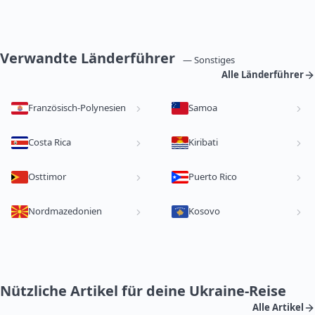
Verwandte Länderführer
— Sonstiges
Alle Länderführer
Französisch-Polynesien
Samoa
Costa Rica
Kiribati
Osttimor
Puerto Rico
Nordmazedonien
Kosovo
Nützliche Artikel für deine Ukraine-Reise
Alle Artikel