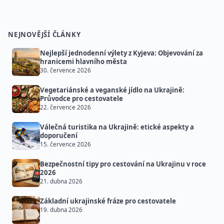
NEJNOVĚJŠÍ ČLÁNKY
Nejlepší jednodenní výlety z Kyjeva: Objevování za
hranicemi hlavního města
30. července 2026
Vegetariánské a veganské jídlo na Ukrajině:
Průvodce pro cestovatele
22. července 2026
Válečná turistika na Ukrajině: etické aspekty a
doporučení
15. července 2026
Bezpečnostní tipy pro cestování na Ukrajinu v roce
2026
21. dubna 2026
Základní ukrajinské fráze pro cestovatele
19. dubna 2026