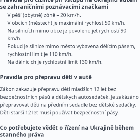
se zahraničními poznávacími značkami
V pěší (obytné) zóně – 20 km/h.
V obcích (městech) je maximální rychlost 50 km/h.
Na silnicích mimo obce je povoleno jet rychlostí 90
km/h.
Pokud je silnice mimo město vybavena dělícím pásem,
rychlostní limit je 110 km/h.
Na dálnicích je rychlostní limit 130 km/h.
Pravidla pro přepravu dětí v autě
Zákon zakazuje přepravu dětí mladších 12 let bez
bezpečnostních pásů a dětských autosedaček. Je zakázáno
přepravovat děti na předním sedadle bez dětské sedačky.
Děti starší 12 let musí používat bezpečnostní pásy.
Co potřebujete vědět o řízení na Ukrajině během
stanného práva