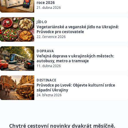
roce 2026
21. dubna 2026
JÍDLO
Vegetariánské a veganské jídlo na Ukrajině:
Průvodce pro cestovatele
22. července 2026
DOPRAVA
Veřejná doprava v ukrajinských městech:
autobusy, metro a tramvaje
11. dubna 2026
DESTINACE
Průvodce po Lvově: Objevte kulturní srdce
západní Ukrajiny
24. března 2026
Chytré cestovní novinky dvakrát měsíčně.