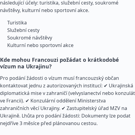
následující účely: turistika, služební cesty, soukromé
návštěvy, kulturní nebo sportovní akce.
Turistika
Služební cesty
Soukromé návštěvy
Kulturní nebo sportovní akce
Kde mohou Francouzi požádat o krátkodobé
vízum na Ukrajinu?
Pro podání žádosti o vízum musí francouzský občan
kontaktovat jednu z autorizovaných institucí: ✔ Ukrajinská
diplomatická mise v zahraničí (velvyslanectví nebo konzulát
ve Francii). ✔ Konzulární oddělení Ministerstva
zahraničních věcí Ukrajiny. ✔ Zastupitelský úřad MZV na
Ukrajině. Lhůta pro podání žádosti: Dokumenty lze podat
nejdříve 3 měsíce před plánovanou cestou.