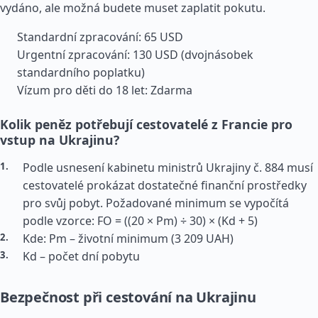
vydáno, ale možná budete muset zaplatit pokutu.
Standardní zpracování: 65 USD
Urgentní zpracování: 130 USD (dvojnásobek
standardního poplatku)
Vízum pro děti do 18 let: Zdarma
Kolik peněz potřebují cestovatelé z Francie pro
vstup na Ukrajinu?
Podle usnesení kabinetu ministrů Ukrajiny č. 884 musí
cestovatelé prokázat dostatečné finanční prostředky
pro svůj pobyt. Požadované minimum se vypočítá
podle vzorce: FO = ((20 × Pm) ÷ 30) × (Kd + 5)
Kde: Pm – životní minimum (3 209 UAH)
Kd – počet dní pobytu
Bezpečnost při cestování na Ukrajinu