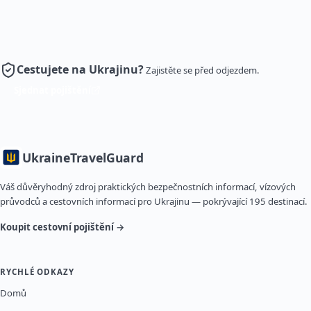
Cestujete na Ukrajinu?
Zajistěte se před odjezdem.
Sjednat pojištění
Ukraine
TravelGuard
Váš důvěryhodný zdroj praktických bezpečnostních informací, vízových
průvodců a cestovních informací pro Ukrajinu — pokrývající 195 destinací.
Koupit cestovní pojištění →
RYCHLÉ ODKAZY
Domů