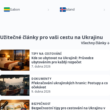
Gabon
Island
Užitečné články pro vaši cestu na Ukrajinu
Všechny články
TIPY NA CESTOVÁNÍ
Kde se ubytovat na Ukrajině: Průvodce
ubytováním pro každý rozpočet
7. dubna 2026
DOKUMENTY
Překračování ukrajinských hranic: Postupy a co
očekávat
9. dubna 2026
BEZPEČNOST
Bezpečnostní tipy pro cestování na Ukrajinu v