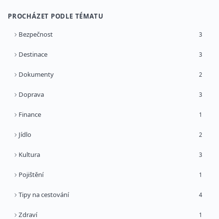
PROCHÁZET PODLE TÉMATU
Bezpečnost
3
Destinace
3
Dokumenty
2
Doprava
3
Finance
1
Jídlo
2
Kultura
3
Pojištění
1
Tipy na cestování
4
Zdraví
1