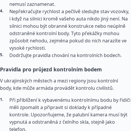
nemusí zaznamenat.
Nepřekračujte rychlost a pečlivě sledujte stav vozovky,
i když na silnici kromě vašeho auta nikdo jiný není. Na
silnici mohou být obranné konstrukce nebo neúplně
odstraněné kontrolní body. Tyto překážky mohou
způsobit nehodu, zejména pokud do nich narazíte ve
vysoké rychlosti.
Dodržujte pravidla chování na kontrolních bodech.
Pravidla pro průjezd kontrolním bodem
V ukrajinských městech a mezi regiony jsou kontrolní
body, kde může armáda provádět kontrolu civilistů.
Při přiblížení k vybavenému kontrolnímu bodu by řidiči
měli zpomalit a připravit si doklady k případné
kontrole. Upozorňujeme, že palubní kamera musí být
vypnutá a odstraněná z čelního skla, stejně jako
telefon.