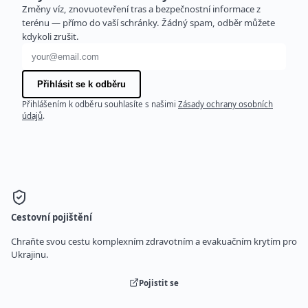
Změny víz, znovuotevření tras a bezpečnostní informace z
terénu — přímo do vaší schránky. Žádný spam, odběr můžete
kdykoli zrušit.
E-mailová adresa
Přihlásit se k odběru
Přihlášením k odběru souhlasíte s našimi
Zásady ochrany osobních
údajů
.
Cestovní pojištění
Chraňte svou cestu komplexním zdravotním a evakuačním krytím pro
Ukrajinu.
Pojistit se