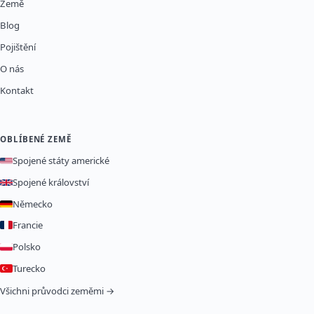
Země
Blog
Pojištění
O nás
Kontakt
OBLÍBENÉ ZEMĚ
Spojené státy americké
Spojené království
Německo
Francie
Polsko
Turecko
Všichni průvodci zeměmi →