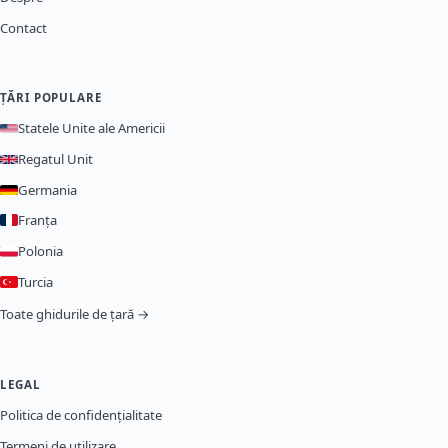
Contact
ȚĂRI POPULARE
Statele Unite ale Americii
Regatul Unit
Germania
Franța
Polonia
Turcia
Toate ghidurile de țară →
LEGAL
Politica de confidențialitate
Termeni de utilizare