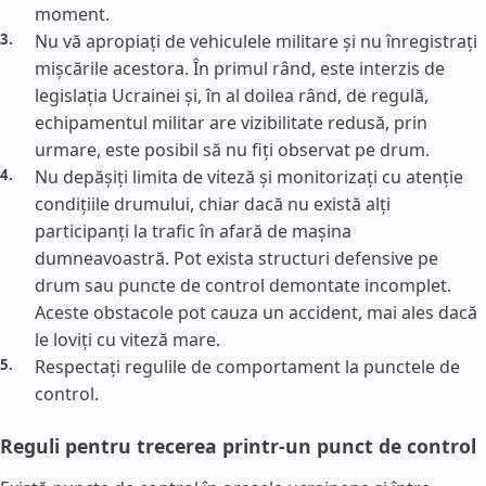
moment.
Nu vă apropiați de vehiculele militare și nu înregistrați
mișcările acestora. În primul rând, este interzis de
legislația Ucrainei și, în al doilea rând, de regulă,
echipamentul militar are vizibilitate redusă, prin
urmare, este posibil să nu fiți observat pe drum.
Nu depășiți limita de viteză și monitorizați cu atenție
condițiile drumului, chiar dacă nu există alți
participanți la trafic în afară de mașina
dumneavoastră. Pot exista structuri defensive pe
drum sau puncte de control demontate incomplet.
Aceste obstacole pot cauza un accident, mai ales dacă
le loviți cu viteză mare.
Respectați regulile de comportament la punctele de
control.
Reguli pentru trecerea printr-un punct de control