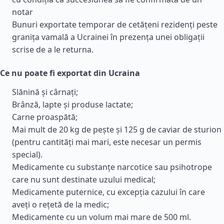
notar
Bunuri exportate temporar de cetățeni rezidenți peste
granița vamală a Ucrainei în prezența unei obligații
scrise de a le returna.
Ce nu poate fi exportat din Ucraina
Slănină și cârnați;
Brânză, lapte și produse lactate;
Carne proaspătă;
Mai mult de 20 kg de pește și 125 g de caviar de sturion
(pentru cantități mai mari, este necesar un permis
special).
Medicamente cu substanțe narcotice sau psihotrope
care nu sunt destinate uzului medical;
Medicamente puternice, cu excepția cazului în care
aveți o rețetă de la medic;
Medicamente cu un volum mai mare de 500 ml.