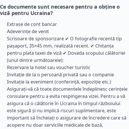
Ce documente sunt necesare pentru a obține o
viză pentru Ucraina?
Extrase de cont bancar
Adeverințe de venit
Scrisoare de sponsorizare ✔ O fotografie recentă tip
pașaport, 35×45 mm, realizată recent. ✔ Chitanța
pentru plata taxei de viză ✔ Dovada scopului călătoriei
(unul dintre următoarele):
Rezervare la hotel sau voucher turistic
Invitație de la o persoană privată sau o companie
Invitație la eveniment (conferință, expoziție etc.)
Asigurați-vă că toate documentele îndeplinesc cerințele
consulare pentru a evita respingerea vizei. Pentru a vă
asigura că o călătorie în Ucraina în timpul războiului
este sigură și nu implică riscuri suplimentare, este
important să încheiați o asigurare de încredere care să
acopere nu doar serviciile medicale de bază,