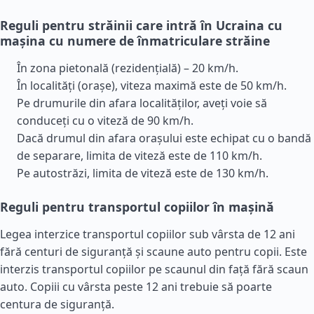
Reguli pentru străinii care intră în Ucraina cu
mașina cu numere de înmatriculare străine
În zona pietonală (rezidențială) – 20 km/h.
În localități (orașe), viteza maximă este de 50 km/h.
Pe drumurile din afara localităților, aveți voie să
conduceți cu o viteză de 90 km/h.
Dacă drumul din afara orașului este echipat cu o bandă
de separare, limita de viteză este de 110 km/h.
Pe autostrăzi, limita de viteză este de 130 km/h.
Reguli pentru transportul copiilor în mașină
Legea interzice transportul copiilor sub vârsta de 12 ani
fără centuri de siguranță și scaune auto pentru copii. Este
interzis transportul copiilor pe scaunul din față fără scaun
auto. Copiii cu vârsta peste 12 ani trebuie să poarte
centura de siguranță.