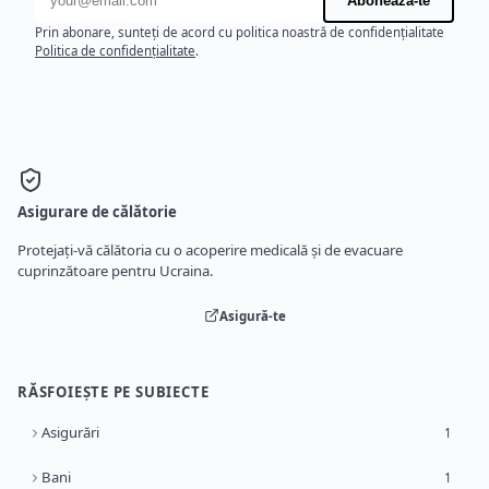
Abonează-te
Prin abonare, sunteți de acord cu politica noastră de confidențialitate
Politica de confidențialitate
.
Asigurare de călătorie
Protejați-vă călătoria cu o acoperire medicală și de evacuare
cuprinzătoare pentru Ucraina.
Asigură-te
RĂSFOIEȘTE PE SUBIECTE
Asigurări
1
Bani
1