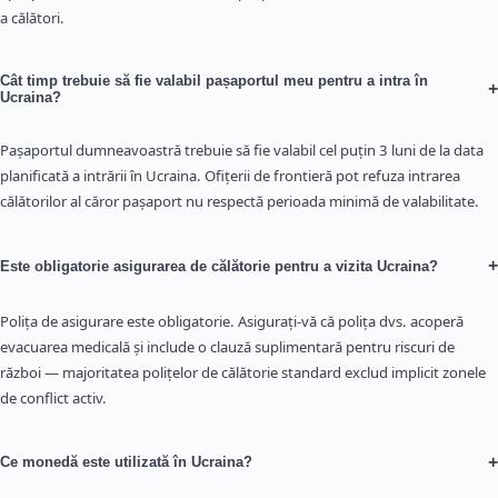
a călători.
Cât timp trebuie să fie valabil pașaportul meu pentru a intra în
+
Ucraina?
Pașaportul dumneavoastră trebuie să fie valabil cel puțin 3 luni de la data
planificată a intrării în Ucraina. Ofițerii de frontieră pot refuza intrarea
călătorilor al căror pașaport nu respectă perioada minimă de valabilitate.
+
Este obligatorie asigurarea de călătorie pentru a vizita Ucraina?
Polița de asigurare este obligatorie. Asigurați-vă că polița dvs. acoperă
evacuarea medicală și include o clauză suplimentară pentru riscuri de
război — majoritatea polițelor de călătorie standard exclud implicit zonele
de conflict activ.
+
Ce monedă este utilizată în Ucraina?