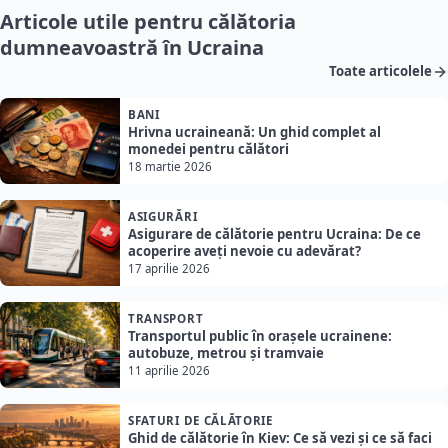
Articole utile pentru călătoria
dumneavoastră în Ucraina
Toate articolele
BANI
Hrivna ucraineană: Un ghid complet al
monedei pentru călători
18 martie 2026
ASIGURĂRI
Asigurare de călătorie pentru Ucraina: De ce
acoperire aveți nevoie cu adevărat?
17 aprilie 2026
TRANSPORT
Transportul public în orașele ucrainene:
autobuze, metrou și tramvaie
11 aprilie 2026
SFATURI DE CĂLĂTORIE
Ghid de călătorie în Kiev: Ce să vezi și ce să faci