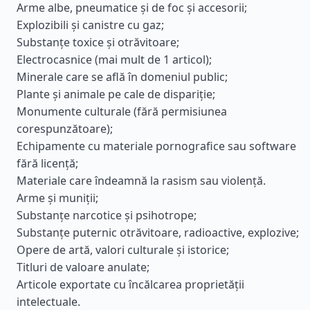
Arme albe, pneumatice și de foc și accesorii;
Explozibili și canistre cu gaz;
Substanțe toxice și otrăvitoare;
Electrocasnice (mai mult de 1 articol);
Minerale care se află în domeniul public;
Plante și animale pe cale de dispariție;
Monumente culturale (fără permisiunea
corespunzătoare);
Echipamente cu materiale pornografice sau software
fără licență;
Materiale care îndeamnă la rasism sau violență.
Arme și muniții;
Substanțe narcotice și psihotrope;
Substanțe puternic otrăvitoare, radioactive, explozive;
Opere de artă, valori culturale și istorice;
Titluri de valoare anulate;
Articole exportate cu încălcarea proprietății
intelectuale.