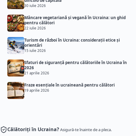
dincolo de capitală
30 iulie 2026
Mâncare vegetariană și vegană în Ucraina: un ghid
pentru călători
22 iulie 2026
Turism de război în Ucraina: considerații etice și
orientări
15 iulie 2026
Sfaturi de siguranță pentru călătoriile în Ucraina în
2026
21 aprilie 2026
Fraze esențiale în ucraineană pentru călători
19 aprilie 2026
Călătoriți în Ucraina?
Asigură-te înainte de a pleca.