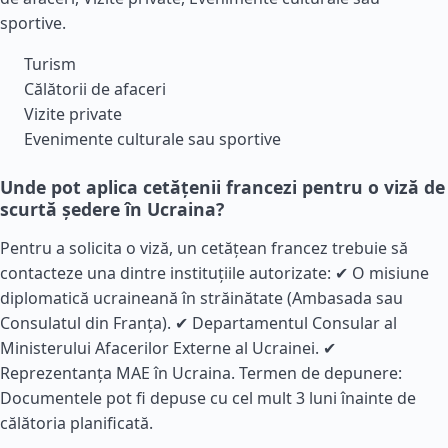
sportive.
Turism
Călătorii de afaceri
Vizite private
Evenimente culturale sau sportive
Unde pot aplica cetățenii francezi pentru o viză de
scurtă ședere în Ucraina?
Pentru a solicita o viză, un cetățean francez trebuie să
contacteze una dintre instituțiile autorizate: ✔ O misiune
diplomatică ucraineană în străinătate (Ambasada sau
Consulatul din
Franța
). ✔ Departamentul Consular al
Ministerului Afacerilor Externe al Ucrainei. ✔
Reprezentanța MAE în Ucraina. Termen de depunere:
Documentele pot fi depuse cu cel mult 3 luni înainte de
călătoria planificată.