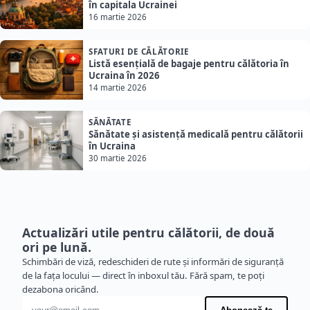
în capitala Ucrainei
16 martie 2026
SFATURI DE CĂLĂTORIE
Listă esențială de bagaje pentru călătoria în
Ucraina în 2026
14 martie 2026
SĂNĂTATE
Sănătate și asistență medicală pentru călătorii
în Ucraina
30 martie 2026
Actualizări utile pentru călătorii, de două
ori pe lună.
Schimbări de viză, redeschideri de rute și informări de siguranță
de la fața locului — direct în inboxul tău. Fără spam, te poți
dezabona oricând.
Adresă de e-mail