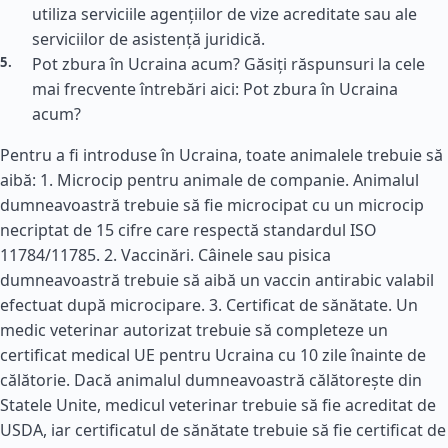
utiliza serviciile agențiilor de vize acreditate sau ale
serviciilor de asistență juridică.
Pot zbura în Ucraina acum? Găsiți răspunsuri la cele
mai frecvente întrebări aici: Pot zbura în Ucraina
acum?
Pentru a fi introduse în Ucraina, toate animalele trebuie să
aibă: 1. Microcip pentru animale de companie. Animalul
dumneavoastră trebuie să fie microcipat cu un microcip
necriptat de 15 cifre care respectă standardul ISO
11784/11785. 2. Vaccinări. Câinele sau pisica
dumneavoastră trebuie să aibă un vaccin antirabic valabil
efectuat după microcipare. 3. Certificat de sănătate. Un
medic veterinar autorizat trebuie să completeze un
certificat medical UE pentru Ucraina cu 10 zile înainte de
călătorie. Dacă animalul dumneavoastră călătorește din
Statele Unite, medicul veterinar trebuie să fie acreditat de
USDA, iar certificatul de sănătate trebuie să fie certificat de