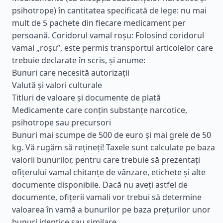
psihotrope) în cantitatea specificată de lege: nu mai
mult de 5 pachete din fiecare medicament per
persoană. Coridorul vamal roșu: Folosind coridorul
vamal „roșu”, este permis transportul articolelor care
trebuie declarate în scris, și anume:
Bunuri care necesită autorizații
Valută și valori culturale
Titluri de valoare și documente de plată
Medicamente care conțin substanțe narcotice,
psihotrope sau precursori
Bunuri mai scumpe de 500 de euro și mai grele de 50
kg. Vă rugăm să rețineți! Taxele sunt calculate pe baza
valorii bunurilor, pentru care trebuie să prezentați
ofițerului vamal chitanțe de vânzare, etichete și alte
documente disponibile. Dacă nu aveți astfel de
documente, ofițerii vamali vor trebui să determine
valoarea în vamă a bunurilor pe baza prețurilor unor
bunuri identice sau similare.