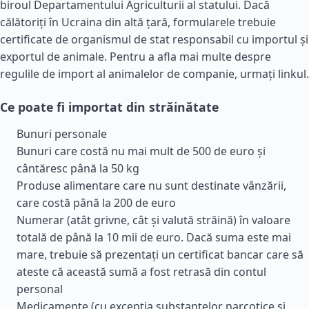
biroul Departamentului Agriculturii al statului. Dacă
călătoriți în Ucraina din altă țară, formularele trebuie
certificate de organismul de stat responsabil cu importul și
exportul de animale. Pentru a afla mai multe despre
regulile de import al animalelor de companie, urmați linkul.
Ce poate fi importat din străinătate
Bunuri personale
Bunuri care costă nu mai mult de 500 de euro și
cântăresc până la 50 kg
Produse alimentare care nu sunt destinate vânzării,
care costă până la 200 de euro
Numerar (atât grivne, cât și valută străină) în valoare
totală de până la 10 mii de euro. Dacă suma este mai
mare, trebuie să prezentați un certificat bancar care să
ateste că această sumă a fost retrasă din contul
personal
Medicamente (cu excepția substanțelor narcotice și