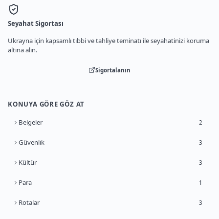
Seyahat Sigortası
Ukrayna için kapsamlı tıbbi ve tahliye teminatı ile seyahatinizi koruma
altına alın.
Sigortalanın
KONUYA GÖRE GÖZ AT
Belgeler
2
Güvenlik
3
Kültür
3
Para
1
Rotalar
3