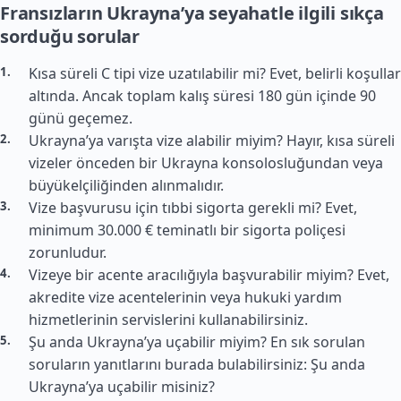
Fransızların Ukrayna’ya seyahatle ilgili sıkça
sorduğu sorular
Kısa süreli C tipi vize uzatılabilir mi? Evet, belirli koşullar
altında. Ancak toplam kalış süresi 180 gün içinde 90
günü geçemez.
Ukrayna’ya varışta vize alabilir miyim? Hayır, kısa süreli
vizeler önceden bir Ukrayna konsolosluğundan veya
büyükelçiliğinden alınmalıdır.
Vize başvurusu için tıbbi sigorta gerekli mi? Evet,
minimum 30.000 € teminatlı bir sigorta poliçesi
zorunludur.
Vizeye bir acente aracılığıyla başvurabilir miyim? Evet,
akredite vize acentelerinin veya hukuki yardım
hizmetlerinin servislerini kullanabilirsiniz.
Şu anda Ukrayna’ya uçabilir miyim? En sık sorulan
soruların yanıtlarını burada bulabilirsiniz: Şu anda
Ukrayna’ya uçabilir misiniz?