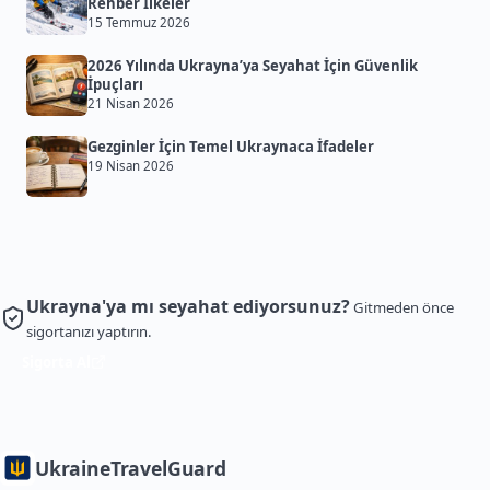
Rehber İlkeler
15 Temmuz 2026
2026 Yılında Ukrayna’ya Seyahat İçin Güvenlik
İpuçları
21 Nisan 2026
Gezginler İçin Temel Ukraynaca İfadeler
19 Nisan 2026
Ukrayna'ya mı seyahat ediyorsunuz?
Gitmeden önce
sigortanızı yaptırın.
Sigorta Al
Ukraine
TravelGuard