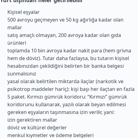
Yurt dışından neler getirilebilir
Kişisel eşyalar
500 avroyu geçmeyen ve 50 kg ağırlığa kadar olan
mallar
satış amaçlı olmayan, 200 avroya kadar olan gıda
ürünleri
toplamda 10 bin avroya kadar nakit para (hem grivna
hem de döviz). Tutar daha fazlaysa, bu tutarın kişisel
hesabınızdan çekildiğini belirten bir banka belgesi
sunmalısınız
yasal olarak belirtilen miktarda ilaçlar (narkotik ve
psikotrop maddeler hariç): kişi başı her ilaçtan en fazla
5 paket. Kırmızı gümrük koridoru: “Kırmızı” gümrük
koridorunu kullanarak, yazılı olarak beyan edilmesi
gereken eşyaların taşınmasına izin verilir, yani:
izin gerektiren mallar
döviz ve kültürel değerler
menkul kıymetler ve ödeme belgeleri