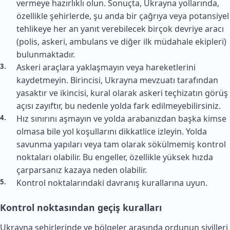
vermeye hazırlıklı olun. Sonuçta, Ukrayna yollarında,
özellikle şehirlerde, şu anda bir çağrıya veya potansiyel
tehlikeye her an yanıt verebilecek birçok devriye aracı
(polis, askeri, ambulans ve diğer ilk müdahale ekipleri)
bulunmaktadır.
Askeri araçlara yaklaşmayın veya hareketlerini
kaydetmeyin. Birincisi, Ukrayna mevzuatı tarafından
yasaktır ve ikincisi, kural olarak askeri teçhizatın görüş
açısı zayıftır, bu nedenle yolda fark edilmeyebilirsiniz.
Hız sınırını aşmayın ve yolda arabanızdan başka kimse
olmasa bile yol koşullarını dikkatlice izleyin. Yolda
savunma yapıları veya tam olarak sökülmemiş kontrol
noktaları olabilir. Bu engeller, özellikle yüksek hızda
çarparsanız kazaya neden olabilir.
Kontrol noktalarındaki davranış kurallarına uyun.
Kontrol noktasından geçiş kuralları
Ukrayna şehirlerinde ve bölgeler arasında ordunun sivilleri