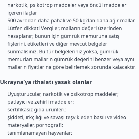
narkotik, psikotrop maddeler veya öncül maddeler
içeren ilaçlar
500 avrodan daha pahalı ve 50 kg’dan daha ağır mallar.
Lütfen dikkat! Vergiler, malların değeri üzerinden
hesaplanır; bunun için gümrük memuruna satış
fişlerini, etiketleri ve diğer mevcut belgeleri
sunmalısınız. Bu tür belgeleriniz yoksa, gümrük
memurları malların gümrük değerini benzer veya aynı
malların fiyatlarına göre belirlemek zorunda kalacaktır.
Ukrayna’ya ithalatı yasak olanlar
Uyuşturucular, narkotik ve psikotrop maddeler;
patlayıcı ve zehirli maddeler;
sertifikasız gıda ürünleri;
şiddeti, ırkçılığı ve savaşı teşvik eden basılı ve video
materyaller, pornografi;
tanımlanamayan hayvanlar;