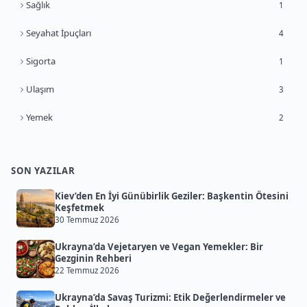
Sağlık
1
Seyahat İpuçları
4
Sigorta
1
Ulaşım
3
Yemek
2
SON YAZILAR
Kiev’den En İyi Günübirlik Geziler: Başkentin Ötesini
Keşfetmek
30 Temmuz 2026
Ukrayna’da Vejetaryen ve Vegan Yemekler: Bir
Gezginin Rehberi
22 Temmuz 2026
Ukrayna’da Savaş Turizmi: Etik Değerlendirmeler ve