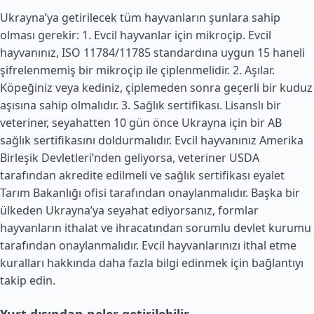
Ukrayna’ya getirilecek tüm hayvanların şunlara sahip
olması gerekir: 1. Evcil hayvanlar için mikroçip. Evcil
hayvanınız, ISO 11784/11785 standardına uygun 15 haneli
şifrelenmemiş bir mikroçip ile çiplenmelidir. 2. Aşılar.
Köpeğiniz veya kediniz, çiplemeden sonra geçerli bir kuduz
aşısına sahip olmalıdır. 3. Sağlık sertifikası. Lisanslı bir
veteriner, seyahatten 10 gün önce Ukrayna için bir AB
sağlık sertifikasını doldurmalıdır. Evcil hayvanınız
Amerika
Birleşik Devletleri
’nden geliyorsa, veteriner USDA
tarafından akredite edilmeli ve sağlık sertifikası eyalet
Tarım Bakanlığı ofisi tarafından onaylanmalıdır. Başka bir
ülkeden Ukrayna’ya seyahat ediyorsanız, formlar
hayvanların ithalat ve ihracatından sorumlu devlet kurumu
tarafından onaylanmalıdır. Evcil hayvanlarınızı ithal etme
kuralları hakkında daha fazla bilgi edinmek için bağlantıyı
takip edin.