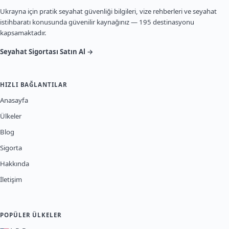
Ukrayna için pratik seyahat güvenliği bilgileri, vize rehberleri ve seyahat
istihbaratı konusunda güvenilir kaynağınız — 195 destinasyonu
kapsamaktadır.
Seyahat Sigortası Satın Al →
HIZLI BAĞLANTILAR
Anasayfa
Ülkeler
Blog
Sigorta
Hakkında
İletişim
POPÜLER ÜLKELER