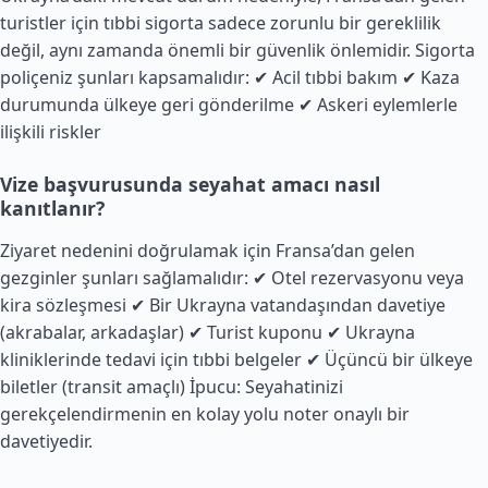
turistler için tıbbi sigorta sadece zorunlu bir gereklilik
değil, aynı zamanda önemli bir güvenlik önlemidir. Sigorta
poliçeniz şunları kapsamalıdır: ✔ Acil tıbbi bakım ✔ Kaza
durumunda ülkeye geri gönderilme ✔ Askeri eylemlerle
ilişkili riskler
Vize başvurusunda seyahat amacı nasıl
kanıtlanır?
Ziyaret nedenini doğrulamak için
Fransa
’dan gelen
gezginler şunları sağlamalıdır: ✔ Otel rezervasyonu veya
kira sözleşmesi ✔ Bir Ukrayna vatandaşından davetiye
(akrabalar, arkadaşlar) ✔ Turist kuponu ✔ Ukrayna
kliniklerinde tedavi için tıbbi belgeler ✔ Üçüncü bir ülkeye
biletler (transit amaçlı) İpucu: Seyahatinizi
gerekçelendirmenin en kolay yolu noter onaylı bir
davetiyedir.