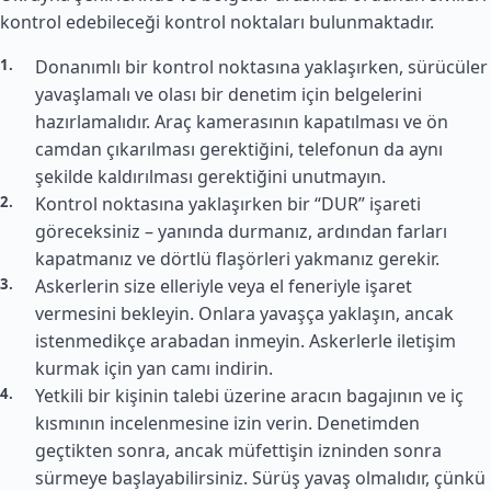
kontrol edebileceği kontrol noktaları bulunmaktadır.
Donanımlı bir kontrol noktasına yaklaşırken, sürücüler
yavaşlamalı ve olası bir denetim için belgelerini
hazırlamalıdır. Araç kamerasının kapatılması ve ön
camdan çıkarılması gerektiğini, telefonun da aynı
şekilde kaldırılması gerektiğini unutmayın.
Kontrol noktasına yaklaşırken bir “DUR” işareti
göreceksiniz – yanında durmanız, ardından farları
kapatmanız ve dörtlü flaşörleri yakmanız gerekir.
Askerlerin size elleriyle veya el feneriyle işaret
vermesini bekleyin. Onlara yavaşça yaklaşın, ancak
istenmedikçe arabadan inmeyin. Askerlerle iletişim
kurmak için yan camı indirin.
Yetkili bir kişinin talebi üzerine aracın bagajının ve iç
kısmının incelenmesine izin verin. Denetimden
geçtikten sonra, ancak müfettişin izninden sonra
sürmeye başlayabilirsiniz. Sürüş yavaş olmalıdır, çünkü