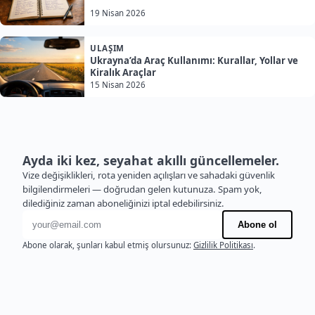
19 Nisan 2026
ULAŞIM
Ukrayna’da Araç Kullanımı: Kurallar, Yollar ve
Kiralık Araçlar
15 Nisan 2026
Ayda iki kez, seyahat akıllı güncellemeler.
Vize değişiklikleri, rota yeniden açılışları ve sahadaki güvenlik
bilgilendirmeleri — doğrudan gelen kutunuza. Spam yok,
dilediğiniz zaman aboneliğinizi iptal edebilirsiniz.
E-posta adresi
Abone ol
Abone olarak, şunları kabul etmiş olursunuz:
Gizlilik Politikası
.