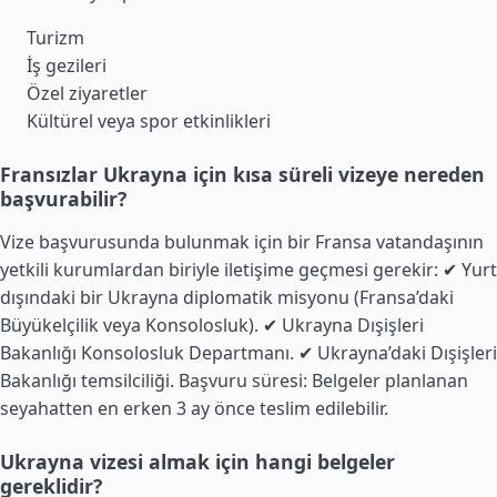
Turizm
İş gezileri
Özel ziyaretler
Kültürel veya spor etkinlikleri
Fransızlar Ukrayna için kısa süreli vizeye nereden
başvurabilir?
Vize başvurusunda bulunmak için bir
Fransa
vatandaşının
yetkili kurumlardan biriyle iletişime geçmesi gerekir: ✔ Yurt
dışındaki bir Ukrayna diplomatik misyonu (Fransa’daki
Büyükelçilik veya Konsolosluk). ✔ Ukrayna Dışişleri
Bakanlığı Konsolosluk Departmanı. ✔ Ukrayna’daki Dışişleri
Bakanlığı temsilciliği. Başvuru süresi: Belgeler planlanan
seyahatten en erken 3 ay önce teslim edilebilir.
Ukrayna vizesi almak için hangi belgeler
gereklidir?