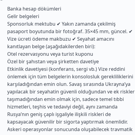
Banka hesap dökümleri
Gelir belgeleri
Sponsorluk mektubu ✔ Yakın zamanda çekilmiş
pasaport boyutunda bir fotoğraf. 35×45 mm, güncel. ✔
Vize ücreti ödeme makbuzu ✔ Seyahat amacını
kanıtlayan belge (aşağıdakilerden biri):
Otel rezervasyonu veya turist kuponu
Özel bir şahıstan veya şirketten davetiye
Etkinlik davetiyesi (konferans, sergi vb.) Vize reddini
önlemek için tüm belgelerin konsolosluk gerekliliklerini
karşıladığından emin olun. Savaş sırasında Ukrayna’ya
yapılacak bir seyahatin güvenli olduğundan ve ek riskler
taşımadığından emin olmak için, sadece temel tıbbi
hizmetleri, teşhis ve tedaviyi değil, aynı zamanda
Rusya’nın geniş çaplı işgaliyle ilişkili riskleri de
kapsayacak güvenilir bir sigorta yaptırmak önemlidir.
Askeri operasyonlar sonucunda oluşabilecek travmatik