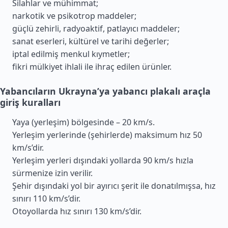
Silahlar ve mühimmat;
narkotik ve psikotrop maddeler;
güçlü zehirli, radyoaktif, patlayıcı maddeler;
sanat eserleri, kültürel ve tarihi değerler;
iptal edilmiş menkul kıymetler;
fikri mülkiyet ihlali ile ihraç edilen ürünler.
Yabancıların Ukrayna’ya yabancı plakalı araçla
giriş kuralları
Yaya (yerleşim) bölgesinde – 20 km/s.
Yerleşim yerlerinde (şehirlerde) maksimum hız 50
km/s’dir.
Yerleşim yerleri dışındaki yollarda 90 km/s hızla
sürmenize izin verilir.
Şehir dışındaki yol bir ayırıcı şerit ile donatılmışsa, hız
sınırı 110 km/s’dir.
Otoyollarda hız sınırı 130 km/s’dir.