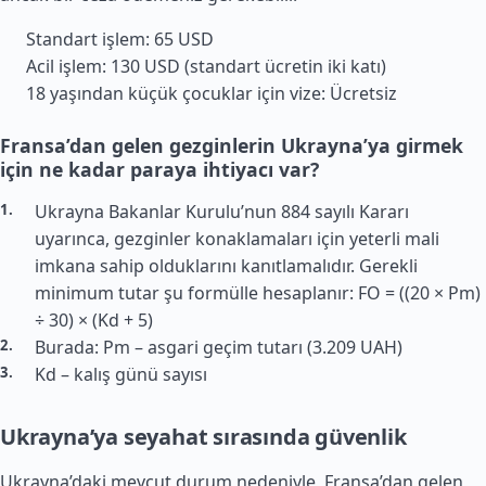
Standart işlem: 65 USD
Acil işlem: 130 USD (standart ücretin iki katı)
18 yaşından küçük çocuklar için vize: Ücretsiz
Fransa’dan gelen gezginlerin Ukrayna’ya girmek
için ne kadar paraya ihtiyacı var?
Ukrayna Bakanlar Kurulu’nun 884 sayılı Kararı
uyarınca, gezginler konaklamaları için yeterli mali
imkana sahip olduklarını kanıtlamalıdır. Gerekli
minimum tutar şu formülle hesaplanır: FO = ((20 × Pm)
÷ 30) × (Kd + 5)
Burada: Pm – asgari geçim tutarı (3.209 UAH)
Kd – kalış günü sayısı
Ukrayna’ya seyahat sırasında güvenlik
Ukrayna’daki mevcut durum nedeniyle,
Fransa
’dan gelen