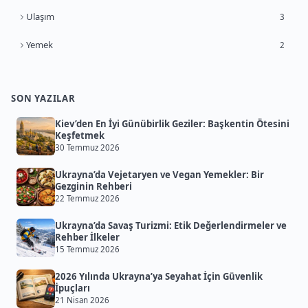
Ulaşım
3
Yemek
2
SON YAZILAR
Kiev’den En İyi Günübirlik Geziler: Başkentin Ötesini
Keşfetmek
30 Temmuz 2026
Ukrayna’da Vejetaryen ve Vegan Yemekler: Bir
Gezginin Rehberi
22 Temmuz 2026
Ukrayna’da Savaş Turizmi: Etik Değerlendirmeler ve
Rehber İlkeler
15 Temmuz 2026
2026 Yılında Ukrayna’ya Seyahat İçin Güvenlik
İpuçları
21 Nisan 2026