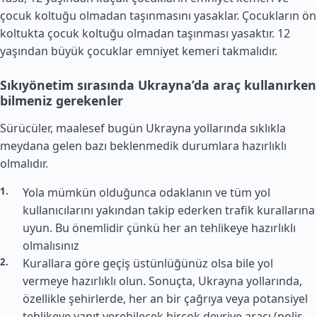
çocuk koltuğu olmadan taşınmasını yasaklar. Çocukların ön
koltukta çocuk koltuğu olmadan taşınması yasaktır. 12
yaşından büyük çocuklar emniyet kemeri takmalıdır.
Sıkıyönetim sırasında Ukrayna’da araç kullanırken
bilmeniz gerekenler
Sürücüler, maalesef bugün Ukrayna yollarında sıklıkla
meydana gelen bazı beklenmedik durumlara hazırlıklı
olmalıdır.
Yola mümkün olduğunca odaklanın ve tüm yol
kullanıcılarını yakından takip ederken trafik kurallarına
uyun. Bu önemlidir çünkü her an tehlikeye hazırlıklı
olmalısınız
Kurallara göre geçiş üstünlüğünüz olsa bile yol
vermeye hazırlıklı olun. Sonuçta, Ukrayna yollarında,
özellikle şehirlerde, her an bir çağrıya veya potansiyel
tehlikeye yanıt verebilecek birçok devriye aracı (polis,