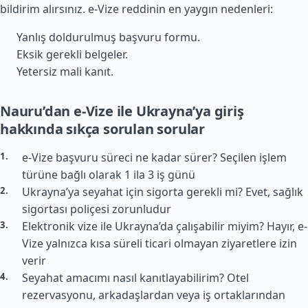
bildirim alırsınız. e-Vize reddinin en yaygın nedenleri:
Yanlış doldurulmuş başvuru formu.
Eksik gerekli belgeler.
Yetersiz mali kanıt.
Nauru’dan e-Vize ile Ukrayna’ya giriş
hakkında sıkça sorulan sorular
e-Vize başvuru süreci ne kadar sürer? Seçilen işlem
türüne bağlı olarak 1 ila 3 iş günü
Ukrayna’ya seyahat için sigorta gerekli mi? Evet, sağlık
sigortası poliçesi zorunludur
Elektronik vize ile Ukrayna’da çalışabilir miyim? Hayır, e-
Vize yalnızca kısa süreli ticari olmayan ziyaretlere izin
verir
Seyahat amacımı nasıl kanıtlayabilirim? Otel
rezervasyonu, arkadaşlardan veya iş ortaklarından