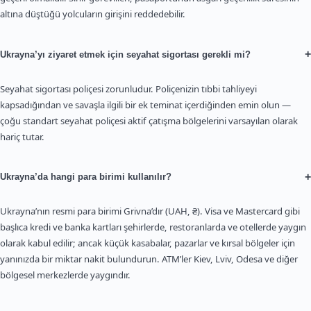
altına düştüğü yolcuların girişini reddedebilir.
+
Ukrayna’yı ziyaret etmek için seyahat sigortası gerekli mi?
Seyahat sigortası poliçesi zorunludur. Poliçenizin tıbbi tahliyeyi
kapsadığından ve savaşla ilgili bir ek teminat içerdiğinden emin olun —
çoğu standart seyahat poliçesi aktif çatışma bölgelerini varsayılan olarak
hariç tutar.
+
Ukrayna’da hangi para birimi kullanılır?
Ukrayna’nın resmi para birimi Grivna’dır (UAH, ₴). Visa ve Mastercard gibi
başlıca kredi ve banka kartları şehirlerde, restoranlarda ve otellerde yaygın
olarak kabul edilir; ancak küçük kasabalar, pazarlar ve kırsal bölgeler için
yanınızda bir miktar nakit bulundurun. ATM’ler Kiev, Lviv, Odesa ve diğer
bölgesel merkezlerde yaygındır.