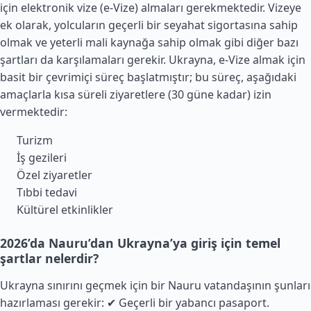
için elektronik vize (e-Vize) almaları gerekmektedir. Vizeye
ek olarak, yolcuların geçerli bir seyahat sigortasına sahip
olmak ve yeterli mali kaynağa sahip olmak gibi diğer bazı
şartları da karşılamaları gerekir. Ukrayna, e-Vize almak için
basit bir çevrimiçi süreç başlatmıştır; bu süreç, aşağıdaki
amaçlarla kısa süreli ziyaretlere (30 güne kadar) izin
vermektedir:
Turizm
İş gezileri
Özel ziyaretler
Tıbbi tedavi
Kültürel etkinlikler
2026’da Nauru’dan Ukrayna’ya giriş için temel
şartlar nelerdir?
Ukrayna sınırını geçmek için bir Nauru vatandaşının şunları
hazırlaması gerekir: ✔ Geçerli bir yabancı pasaport.