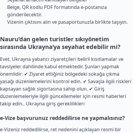
Belge, QR kodlu PDF formatında e-postanıza
gönderilecektir.
Vizenin çıktısını alın ve pasaportunuzla birlikte taşıyın.
Nauru’dan gelen turistler sıkıyönetim
sırasında Ukrayna’ya seyahat edebilir mi?
Evet, Ukrayna yabancı ziyaretçileri belirli kısıtlamalar ve
tavsiyeler dahilinde kabul etmektedir. Şunları yapmak
önemlidir: ✔ Ziyaret ettiğiniz bölgedeki sokağa çıkma
yasağı düzenlemelerini kontrol edin. ✔ Savaşla ilgili riskleri
kapsayan sağlık sigortasına sahip olun. ✔ Giriş
düzenlemeleriyle ilgili güncellemeler için resmi haberleri
takip edin..
Ukrayna giriş gereklilikleri
e-Vize başvurunuz reddedilirse ne yapmalısınız?
e-Vizeniz reddedilirse, ret nedenini açıklayan resmi bir