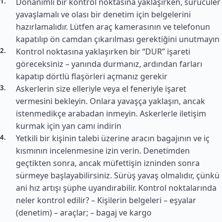
Donanımlı bir kontrol noktasına yaklaşırken, sürücüler
yavaşlamalı ve olası bir denetim için belgelerini
hazırlamalıdır. Lütfen araç kamerasının ve telefonun
kapatılıp ön camdan çıkarılması gerektiğini unutmayın
Kontrol noktasına yaklaşırken bir “DUR” işareti
göreceksiniz – yanında durmanız, ardından farları
kapatıp dörtlü flaşörleri açmanız gerekir
Askerlerin size elleriyle veya el feneriyle işaret
vermesini bekleyin. Onlara yavaşça yaklaşın, ancak
istenmedikçe arabadan inmeyin. Askerlerle iletişim
kurmak için yan camı indirin
Yetkili bir kişinin talebi üzerine aracın bagajının ve iç
kısmının incelenmesine izin verin. Denetimden
geçtikten sonra, ancak müfettişin izninden sonra
sürmeye başlayabilirsiniz. Sürüş yavaş olmalıdır, çünkü
ani hız artışı şüphe uyandırabilir. Kontrol noktalarında
neler kontrol edilir? – Kişilerin belgeleri – eşyalar
(denetim) – araçlar; – bagaj ve kargo