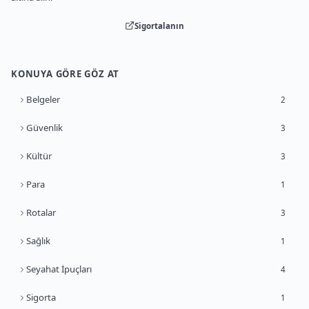
Sigortalanın
KONUYA GÖRE GÖZ AT
Belgeler
2
Güvenlik
3
Kültür
3
Para
1
Rotalar
3
Sağlık
1
Seyahat İpuçları
4
Sigorta
1