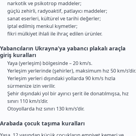
narkotik ve psikotrop maddeler;
güçlü zehirli, radyoaktif, patlayıcı maddeler;
sanat eserleri, kültürel ve tarihi değerler;
iptal edilmiş menkul kıymetler;
fikri mülkiyet ihlali ile ihraç edilen ürünler.
Yabancıların Ukrayna’ya yabancı plakalı araçla
giriş kuralları
Yaya (yerleşim) bölgesinde – 20 km/s.
Yerleşim yerlerinde (şehirler), maksimum hız 50 km/s’dir.
Yerleşim yerleri dışındaki yollarda 90 km/s hızla
sürmenize izin verilir.
Şehir dışındaki yol bir ayırıcı şerit ile donatılmışsa, hız
sınırı 110 km/s’dir.
Otoyollarda hız sınırı 130 km/s’dir.
Arabada çocuk taşıma kuralları
Yasa, 12 yaşından küçük çocukların emniyet kemeri ve