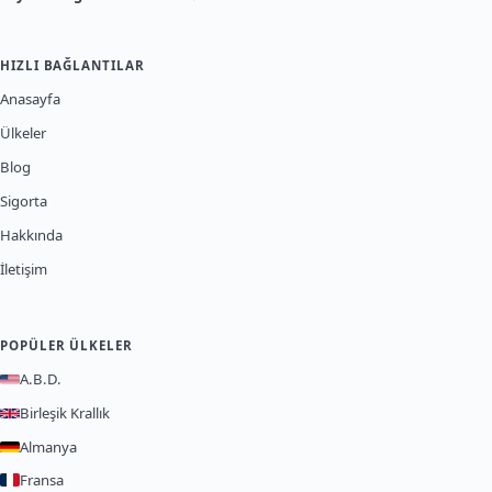
HIZLI BAĞLANTILAR
Anasayfa
Ülkeler
Blog
Sigorta
Hakkında
İletişim
POPÜLER ÜLKELER
A.B.D.
Birleşik Krallık
Almanya
Fransa