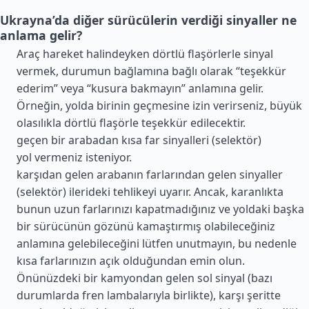
Ukrayna’da diğer sürücülerin verdiği sinyaller ne
anlama gelir?
Araç hareket halindeyken dörtlü flaşörlerle sinyal
vermek, durumun bağlamına bağlı olarak “teşekkür
ederim” veya “kusura bakmayın” anlamına gelir.
Örneğin, yolda birinin geçmesine izin verirseniz, büyük
olasılıkla dörtlü flaşörle teşekkür edilecektir.
geçen bir arabadan kısa far sinyalleri (selektör)
yol vermeniz isteniyor.
karşıdan gelen arabanın farlarından gelen sinyaller
(selektör) ilerideki tehlikeyi uyarır. Ancak, karanlıkta
bunun uzun farlarınızı kapatmadığınız ve yoldaki başka
bir sürücünün gözünü kamaştırmış olabileceğiniz
anlamına gelebileceğini lütfen unutmayın, bu nedenle
kısa farlarınızın açık olduğundan emin olun.
Önünüzdeki bir kamyondan gelen sol sinyal (bazı
durumlarda fren lambalarıyla birlikte), karşı şeritte