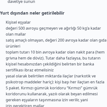
davetiye sunun
Yurt dışından neler getirilebilir
Kişisel eşyalar
değeri 500 avroyu geçmeyen ve ağırlığı 50 kg’a kadar
olan mallar
satış amaçlı olmayan, değeri 200 avroya kadar olan gıda
ürünleri
toplam tutarı 10 bin avroya kadar olan nakit para (hem
grivna hem de döviz). Tutar daha fazlaysa, bu tutarın
kişisel hesabınızdan çekildiğini belirten bir banka
sertifikası ibraz etmelisiniz
yasal olarak belirtilen miktarda ilaçlar (narkotik ve
psikotrop maddeler hariç): kişi başı her ilaçtan en fazla
5 paket. Kırmızı gümrük koridoru “Kırmızı” gümrük
koridorunu kullanarak, yazılı olarak beyan edilmesi
gereken eşyaların taşınmasına izin verilir, yani
izin gerektiren mallar