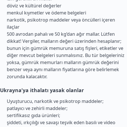
döviz ve kültürel değerler
menkul kıymetler ve ödeme belgeleri
narkotik, psikotrop maddeler veya öncülleri içeren
ilaçlar
500 avrodan pahalı ve 50 kg’dan ağır mallar. Lütfen
dikkat! Vergiler, malların değeri üzerinden hesaplanır;
bunun için gümrük memuruna satış fişleri, etiketler ve
diğer mevcut belgeleri sunmalısınız. Bu tür belgeleriniz
yoksa, gümrük memurları malların gümrük değerini
benzer veya aynı malların fiyatlarına göre belirlemek
zorunda kalacaktır.
Ukrayna’ya ithalatı yasak olanlar
Uyuşturucu, narkotik ve psikotrop maddeler;
patlayıcı ve zehirli maddeler;
sertifikasız gıda ürünleri;
şiddeti, ırkçılığı ve savaşı teşvik eden basılı ve video