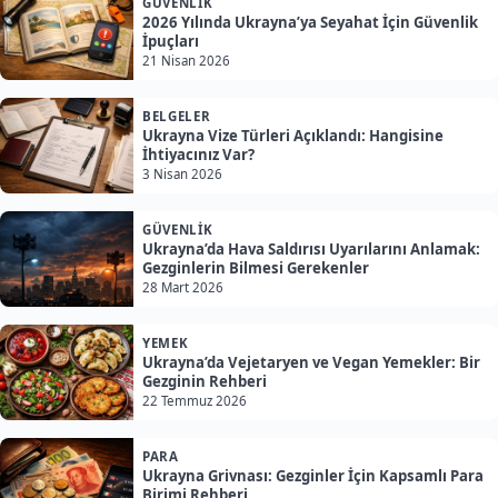
GÜVENLIK
2026 Yılında Ukrayna’ya Seyahat İçin Güvenlik
İpuçları
21 Nisan 2026
BELGELER
Ukrayna Vize Türleri Açıklandı: Hangisine
İhtiyacınız Var?
3 Nisan 2026
GÜVENLIK
Ukrayna’da Hava Saldırısı Uyarılarını Anlamak:
Gezginlerin Bilmesi Gerekenler
28 Mart 2026
YEMEK
Ukrayna’da Vejetaryen ve Vegan Yemekler: Bir
Gezginin Rehberi
22 Temmuz 2026
PARA
Ukrayna Grivnası: Gezginler İçin Kapsamlı Para
Birimi Rehberi