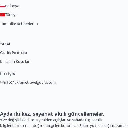
Polonya
Türkiye
Tüm Ülke Rehberleri →
YASAL
Gizlilik Politikası
Kullanım Koşulları
İLETIŞIM
info@ukrainetravelguard.com
Ayda iki kez, seyahat akıllı güncellemeler.
Vize değişiklikleri, rota yeniden açılışları ve sahadaki güvenlik
bilgilendirmeleri — doğrudan gelen kutunuza. Spam yok, dilediğiniz zaman