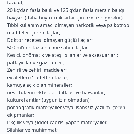
taze et;
20 kg’dan fazla balık ve 125 g’dan fazla mersin balığı
havyarı (daha büyük miktarlar için özel izin gerekir).
Tıbbi kullanım amacı olmayan narkotik veya psikotrop
maddeler içeren ilaçlar;
Doktor reçetesi olmayan güçlü ilaçlar;
500 ml’den fazla hacme sahip ilaçlar.
Kesici, pnömatik ve ateşli silahlar ve aksesuarları;
patlayıcılar ve gaz tüpleri;
Zehirli ve zehirli maddeler;
ev aletleri (1 adetten fazla);
kamuya açık olan mineraller;
nesli tükenmekte olan bitkiler ve hayvanlar;
kültürel anıtlar (uygun izin olmadan);
pornografik materyaller veya lisanssız yazılım içeren
ekipmanlar;
ırkçılık veya şiddet çağrısı yapan materyaller.
Silahlar ve mühimmat;