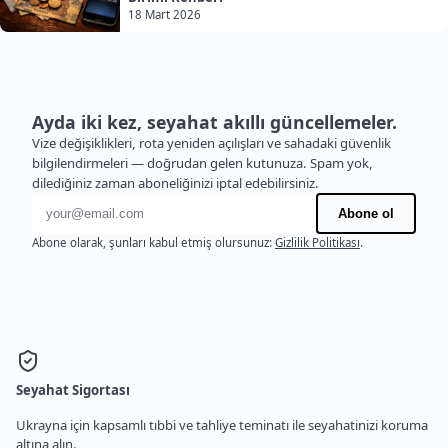
18 Mart 2026
Ayda iki kez, seyahat akıllı güncellemeler.
Vize değişiklikleri, rota yeniden açılışları ve sahadaki güvenlik
bilgilendirmeleri — doğrudan gelen kutunuza. Spam yok,
dilediğiniz zaman aboneliğinizi iptal edebilirsiniz.
E-posta adresi
Abone ol
Abone olarak, şunları kabul etmiş olursunuz:
Gizlilik Politikası
.
Seyahat Sigortası
Ukrayna için kapsamlı tıbbi ve tahliye teminatı ile seyahatinizi koruma
altına alın.