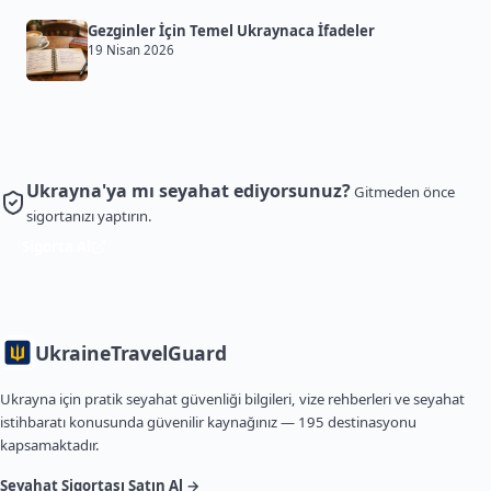
Gezginler İçin Temel Ukraynaca İfadeler
19 Nisan 2026
Ukrayna'ya mı seyahat ediyorsunuz?
Gitmeden önce
sigortanızı yaptırın.
Sigorta Al
Ukraine
TravelGuard
Ukrayna için pratik seyahat güvenliği bilgileri, vize rehberleri ve seyahat
istihbaratı konusunda güvenilir kaynağınız — 195 destinasyonu
kapsamaktadır.
Seyahat Sigortası Satın Al →