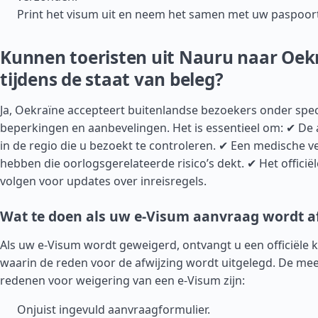
Print het visum uit en neem het samen met uw paspoor
Kunnen toeristen uit Nauru naar Oekr
tijdens de staat van beleg?
Ja, Oekraïne accepteert buitenlandse bezoekers onder spec
beperkingen en aanbevelingen. Het is essentieel om: ✔ De
in de regio die u bezoekt te controleren. ✔ Een medische v
hebben die oorlogsgerelateerde risico’s dekt. ✔ Het officië
volgen voor updates over inreisregels.
Wat te doen als uw e-Visum aanvraag wordt 
Als uw e-Visum wordt geweigerd, ontvangt u een officiële 
waarin de reden voor de afwijzing wordt uitgelegd. De m
redenen voor weigering van een e-Visum zijn:
Onjuist ingevuld aanvraagformulier.