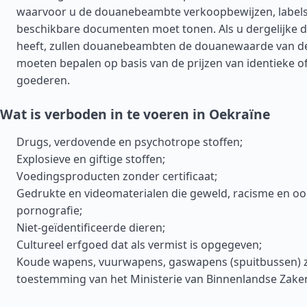
waarvoor u de douanebeambte verkoopbewijzen, labels
beschikbare documenten moet tonen. Als u dergelijke 
heeft, zullen douanebeambten de douanewaarde van d
moeten bepalen op basis van de prijzen van identieke of
goederen.
Wat is verboden in te voeren in Oekraïne
Drugs, verdovende en psychotrope stoffen;
Explosieve en giftige stoffen;
Voedingsproducten zonder certificaat;
Gedrukte en videomaterialen die geweld, racisme en o
pornografie;
Niet-geïdentificeerde dieren;
Cultureel erfgoed dat als vermist is opgegeven;
Koude wapens, vuurwapens, gaswapens (spuitbussen) 
toestemming van het Ministerie van Binnenlandse Zake