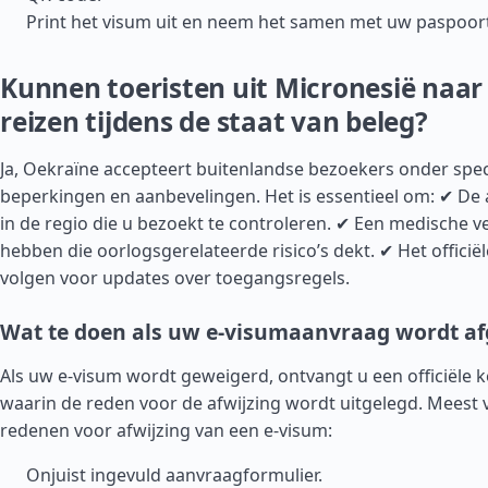
Print het visum uit en neem het samen met uw paspoor
Kunnen toeristen uit Micronesië naar
reizen tijdens de staat van beleg?
Ja, Oekraïne accepteert buitenlandse bezoekers onder spec
beperkingen en aanbevelingen. Het is essentieel om: ✔ De
in de regio die u bezoekt te controleren. ✔ Een medische v
hebben die oorlogsgerelateerde risico’s dekt. ✔ Het officië
volgen voor updates over toegangsregels.
Wat te doen als uw e-visumaanvraag wordt a
Als uw e-visum wordt geweigerd, ontvangt u een officiële 
waarin de reden voor de afwijzing wordt uitgelegd. Mees
redenen voor afwijzing van een e-visum:
Onjuist ingevuld aanvraagformulier.