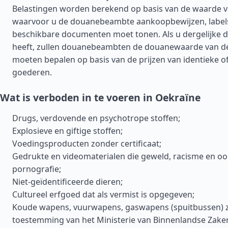
Belastingen worden berekend op basis van de waarde 
waarvoor u de douanebeambte aankoopbewijzen, label
beschikbare documenten moet tonen. Als u dergelijke 
heeft, zullen douanebeambten de douanewaarde van d
moeten bepalen op basis van de prijzen van identieke of
goederen.
Wat is verboden in te voeren in Oekraïne
Drugs, verdovende en psychotrope stoffen;
Explosieve en giftige stoffen;
Voedingsproducten zonder certificaat;
Gedrukte en videomaterialen die geweld, racisme en o
pornografie;
Niet-geïdentificeerde dieren;
Cultureel erfgoed dat als vermist is opgegeven;
Koude wapens, vuurwapens, gaswapens (spuitbussen) 
toestemming van het Ministerie van Binnenlandse Zake