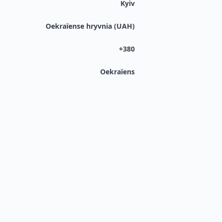
Kyiv
Oekraïense hryvnia (UAH)
+380
Oekraïens