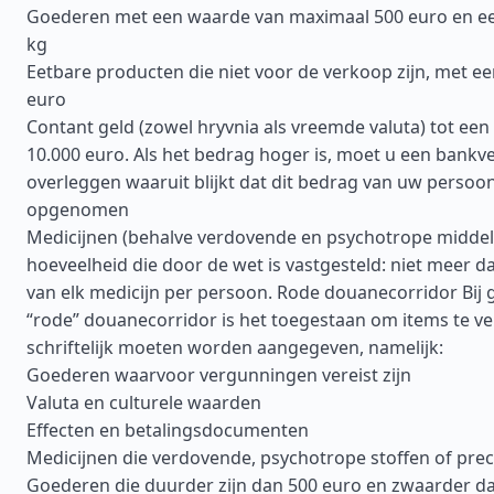
Goederen met een waarde van maximaal 500 euro en ee
kg
Eetbare producten die niet voor de verkoop zijn, met e
euro
Contant geld (zowel hryvnia als vreemde valuta) tot een
10.000 euro. Als het bedrag hoger is, moet u een bankv
overleggen waaruit blijkt dat dit bedrag van uw persoonl
opgenomen
Medicijnen (behalve verdovende en psychotrope middel
hoeveelheid die door de wet is vastgesteld: niet meer 
van elk medicijn per persoon. Rode douanecorridor Bij 
“rode” douanecorridor is het toegestaan om items te ve
schriftelijk moeten worden aangegeven, namelijk:
Goederen waarvoor vergunningen vereist zijn
Valuta en culturele waarden
Effecten en betalingsdocumenten
Medicijnen die verdovende, psychotrope stoffen of pre
Goederen die duurder zijn dan 500 euro en zwaarder dan