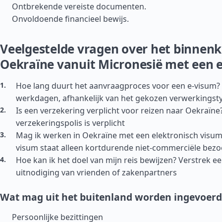
Ontbrekende vereiste documenten.
Onvoldoende financieel bewijs.
Veelgestelde vragen over het binne
Oekraïne vanuit Micronesië met een 
Hoe lang duurt het aanvraagproces voor een e-visum? 
werkdagen, afhankelijk van het gekozen verwerkingst
Is een verzekering verplicht voor reizen naar Oekraïne
verzekeringspolis is verplicht
Mag ik werken in Oekraïne met een elektronisch visum?
visum staat alleen kortdurende niet-commerciële bezo
Hoe kan ik het doel van mijn reis bewijzen? Verstrek e
uitnodiging van vrienden of zakenpartners
Wat mag uit het buitenland worden ingevoerd
Persoonlijke bezittingen