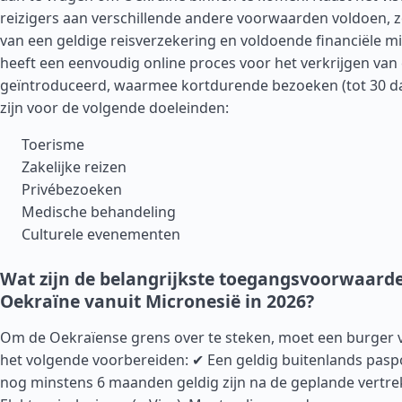
reizigers aan verschillende andere voorwaarden voldoen, z
van een geldige reisverzekering en voldoende financiële m
heeft een eenvoudig online proces voor het verkrijgen van
geïntroduceerd, waarmee kortdurende bezoeken (tot 30 d
zijn voor de volgende doeleinden:
Toerisme
Zakelijke reizen
Privébezoeken
Medische behandeling
Culturele evenementen
Wat zijn de belangrijkste toegangsvoorwaard
Oekraïne vanuit Micronesië in 2026?
Om de Oekraïense grens over te steken, moet een burger 
het volgende voorbereiden: ✔ Een geldig buitenlands pasp
nog minstens 6 maanden geldig zijn na de geplande vertr