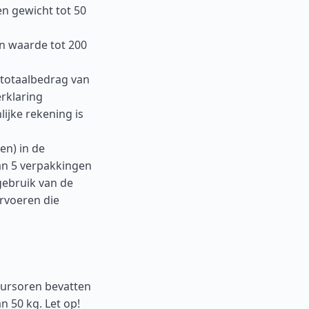
n gewicht tot 50
en waarde tot 200
 totaalbedrag van
erklaring
ijke rekening is
en) in de
dan 5 verpakkingen
gebruik van de
rvoeren die
cursoren bevatten
 50 kg. Let op!