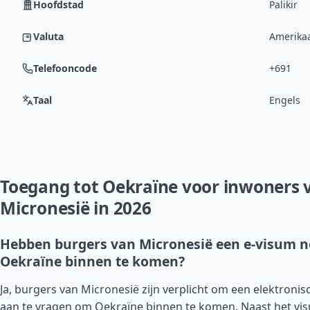
Hoofdstad
Palikir
Valuta
Amerikaa
Telefooncode
+691
Taal
Engels
Toegang tot Oekraïne voor inwoners 
Micronesië in 2026
Hebben burgers van Micronesië een e-visum 
Oekraïne binnen te komen?
Ja, burgers van Micronesië zijn verplicht om een elektronis
aan te vragen om Oekraïne binnen te komen. Naast het v