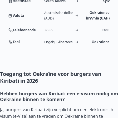
Hoofdstad
South Tarawa
Kyiv
Australische dollar
Oekraïense
Valuta
(AUD)
hryvnia (UAH)
Telefooncode
+686
+380
Taal
Engels, Gilbertees
Oekraïens
Toegang tot Oekraïne voor burgers van
Kiribati in 2026
Hebben burgers van Kiribati een e-visum nodig om
Oekraïne binnen te komen?
Ja, burgers van Kiribati zijn verplicht om een elektronisch
visum (e-Visa) aan te vragen om Oekraïne binnen te