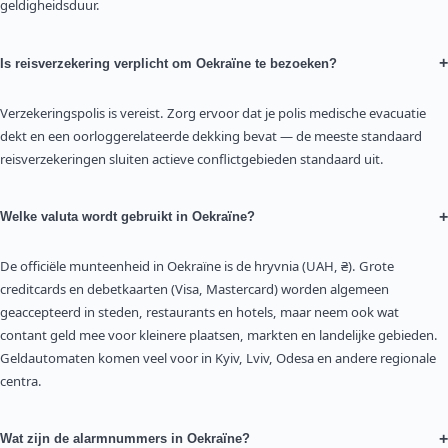
geldigheidsduur.
+
Is reisverzekering verplicht om Oekraïne te bezoeken?
Verzekeringspolis is vereist. Zorg ervoor dat je polis medische evacuatie
dekt en een oorloggerelateerde dekking bevat — de meeste standaard
reisverzekeringen sluiten actieve conflictgebieden standaard uit.
+
Welke valuta wordt gebruikt in Oekraïne?
De officiële munteenheid in Oekraïne is de hryvnia (UAH, ₴). Grote
creditcards en debetkaarten (Visa, Mastercard) worden algemeen
geaccepteerd in steden, restaurants en hotels, maar neem ook wat
contant geld mee voor kleinere plaatsen, markten en landelijke gebieden.
Geldautomaten komen veel voor in Kyiv, Lviv, Odesa en andere regionale
centra.
+
Wat zijn de alarmnummers in Oekraïne?