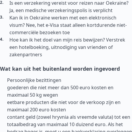
Is een verzekering vereist voor reizen naar Oekraïne?
Ja, een medische verzekeringspolis is verplicht
Kan ik in Oekraïne werken met een elektronisch
visum? Nee, het e-Visa staat alleen kortdurende niet-
commerciële bezoeken toe
Hoe kan ik het doel van mijn reis bewijzen? Verstrek
een hotelboeking, uitnodiging van vrienden of
zakenpartners
Wat kan uit het buitenland worden ingevoerd
Persoonlijke bezittingen
goederen die niet meer dan 500 euro kosten en
maximaal 50 kg wegen
eetbare producten die niet voor de verkoop zijn en
maximaal 200 euro kosten
contant geld (zowel hryvnia als vreemde valuta) tot een
totaalbedrag van maximaal 10 duizend euro. Als het
bedrag hoger is, moet u een bankverklaring overleggen