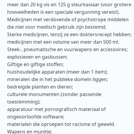
meer dan 20 kg vis en 125 g steurkaviaar (voor grotere
hoeveelheden is een speciale vergunning vereist).
Medicijnen met verdovende of psychotrope middelen
die niet voor medisch gebruik zijn bestemd;
Sterke medicijnen, tenzij ze een doktersrecept hebben;
medicijnen met een volume van meer dan 500 ml.
Steek-, pneumatische en vuurwapens en accessoires;
explosieven en gasbussen;
Giftige en giftige stoffen;
huishoudelijke apparaten (meer dan 1 item);
mineralen die in het publieke domein liggen;
bedreigde planten en dieren;
culturele monumenten (zonder passende
toestemming);
apparatuur met pornografisch materiaal of
ongeoorloofde software;
materialen die oproepen tot racisme of geweld.
Wapens en munitie;