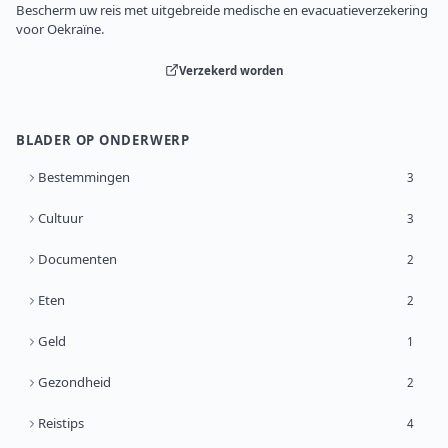
Bescherm uw reis met uitgebreide medische en evacuatieverzekering
voor Oekraïne.
Verzekerd worden
BLADER OP ONDERWERP
Bestemmingen
3
Cultuur
3
Documenten
2
Eten
2
Geld
1
Gezondheid
2
Reistips
4