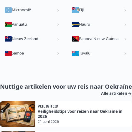
Micronesië
Fiji
Vanuatu
Nauru
Nieuw-Zeeland
Papoea-Nieuw-Guinea
Samoa
Tuvalu
Nuttige artikelen voor uw reis naar Oekraïne
Alle artikelen
VEILIGHEID
Veiligheidstips voor reizen naar Oekraïne in
2026
21 april 2026