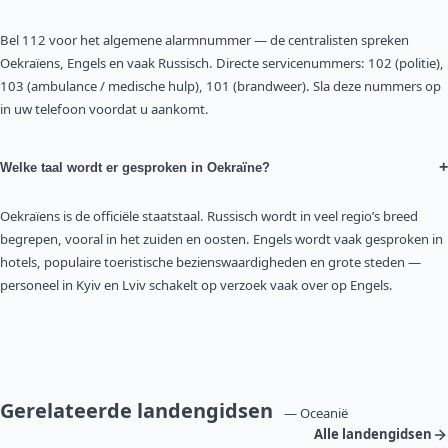
Bel 112 voor het algemene alarmnummer — de centralisten spreken
Oekraïens, Engels en vaak Russisch. Directe servicenummers: 102 (politie),
103 (ambulance / medische hulp), 101 (brandweer). Sla deze nummers op
in uw telefoon voordat u aankomt.
+
Welke taal wordt er gesproken in Oekraïne?
Oekraïens is de officiële staatstaal. Russisch wordt in veel regio’s breed
begrepen, vooral in het zuiden en oosten. Engels wordt vaak gesproken in
hotels, populaire toeristische bezienswaardigheden en grote steden —
personeel in Kyiv en Lviv schakelt op verzoek vaak over op Engels.
Gerelateerde landengidsen
— Oceanië
Alle landengidsen