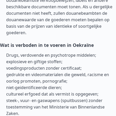
douanebeambte verkoopbewijzen, labels en andere
beschikbare documenten moet tonen. Als u dergelijke
documenten niet heeft, zullen douanebeambten de
douanewaarde van de goederen moeten bepalen op
basis van de prijzen van identieke of soortgelijke
goederen.
Wat is verboden in te voeren in Oekraïne
Drugs, verdovende en psychotrope middelen;
explosieve en giftige stoffen;
voedingsproducten zonder certificaat;
gedrukte en videomaterialen die geweld, racisme en
oorlog promoten, pornografie;
niet-geïdentificeerde dieren;
cultureel erfgoed dat als vermist is opgegeven;
steek-, vuur- en gaswapens (spuitbussen) zonder
toestemming van het Ministerie van Binnenlandse
Zaken.