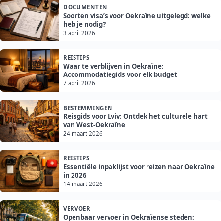
DOCUMENTEN
Soorten visa’s voor Oekraïne uitgelegd: welke
heb je nodig?
3 april 2026
REISTIPS
Waar te verblijven in Oekraïne:
Accommodatiegids voor elk budget
7 april 2026
BESTEMMINGEN
Reisgids voor Lviv: Ontdek het culturele hart
van West-Oekraïne
24 maart 2026
REISTIPS
Essentiële inpaklijst voor reizen naar Oekraïne
in 2026
14 maart 2026
VERVOER
Openbaar vervoer in Oekraïense steden: