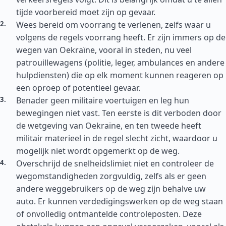
tijde voorbereid moet zijn op gevaar.
Wees bereid om voorrang te verlenen, zelfs waar u
volgens de regels voorrang heeft. Er zijn immers op de
wegen van Oekraïne, vooral in steden, nu veel
patrouillewagens (politie, leger, ambulances en andere
hulpdiensten) die op elk moment kunnen reageren op
een oproep of potentieel gevaar.
Benader geen militaire voertuigen en leg hun
bewegingen niet vast. Ten eerste is dit verboden door
de wetgeving van Oekraïne, en ten tweede heeft
militair materieel in de regel slecht zicht, waardoor u
mogelijk niet wordt opgemerkt op de weg.
Overschrijd de snelheidslimiet niet en controleer de
wegomstandigheden zorgvuldig, zelfs als er geen
andere weggebruikers op de weg zijn behalve uw
auto. Er kunnen verdedigingswerken op de weg staan
of onvolledig ontmantelde controleposten. Deze