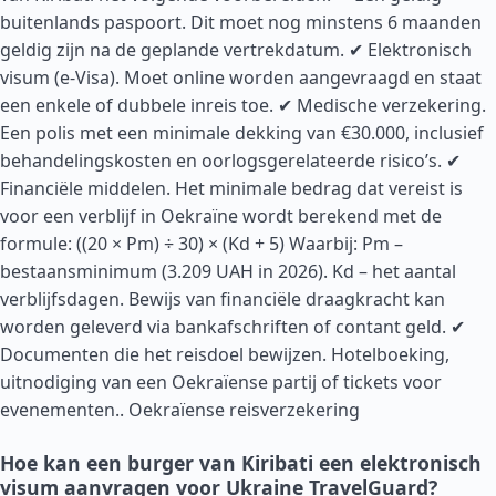
buitenlands paspoort. Dit moet nog minstens 6 maanden
geldig zijn na de geplande vertrekdatum. ✔ Elektronisch
visum (e-Visa). Moet online worden aangevraagd en staat
een enkele of dubbele inreis toe. ✔ Medische verzekering.
Een polis met een minimale dekking van €30.000, inclusief
behandelingskosten en oorlogsgerelateerde risico’s. ✔
Financiële middelen. Het minimale bedrag dat vereist is
voor een verblijf in Oekraïne wordt berekend met de
formule: ((20 × Pm) ÷ 30) × (Kd + 5) Waarbij: Pm –
bestaansminimum (3.209 UAH in 2026). Kd – het aantal
verblijfsdagen. Bewijs van financiële draagkracht kan
worden geleverd via bankafschriften of contant geld. ✔
Documenten die het reisdoel bewijzen. Hotelboeking,
uitnodiging van een Oekraïense partij of tickets voor
evenementen..
Oekraïense reisverzekering
Hoe kan een burger van Kiribati een elektronisch
visum aanvragen voor Ukraine TravelGuard?