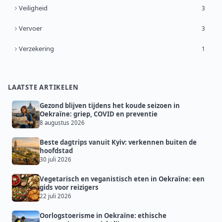
Veiligheid
3
Vervoer
3
Verzekering
1
LAATSTE ARTIKELEN
Gezond blijven tijdens het koude seizoen in
Oekraïne: griep, COVID en preventie
8 augustus 2026
Beste dagtrips vanuit Kyiv: verkennen buiten de
hoofdstad
30 juli 2026
Vegetarisch en veganistisch eten in Oekraïne: een
gids voor reizigers
22 juli 2026
Oorlogstoerisme in Oekraïne: ethische