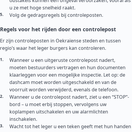
obstakels kunnen een ongeval veroorzaken, vooral als
u ze met hoge snelheid raakt.
Volg de gedragsregels bij controleposten.
Regels voor het rijden door een controlepost
Er zijn controleposten in Oekraïense steden en tussen
regio’s waar het leger burgers kan controleren.
Wanneer u een uitgeruste controlepost nadert,
moeten bestuurders vertragen en hun documenten
klaarleggen voor een mogelijke inspectie. Let op: de
dashcam moet worden uitgeschakeld en van de
voorruit worden verwijderd, evenals de telefoon.
Wanneer u de controlepost nadert, ziet u een “STOP”-
bord – u moet erbij stoppen, vervolgens uw
koplampen uitschakelen en uw alarmlichten
inschakelen.
Wacht tot het leger u een teken geeft met hun handen