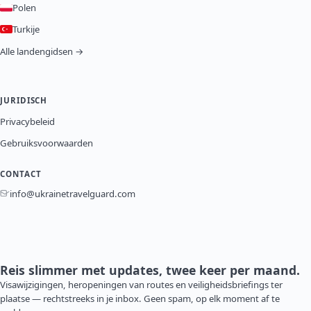
Polen
Turkije
Alle landengidsen →
JURIDISCH
Privacybeleid
Gebruiksvoorwaarden
CONTACT
info@ukrainetravelguard.com
Reis slimmer met updates, twee keer per maand.
Visawijzigingen, heropeningen van routes en veiligheidsbriefings ter
plaatse — rechtstreeks in je inbox. Geen spam, op elk moment af te