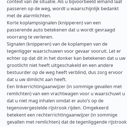
context van de situatie. Als u bijvoorbeeld iemand laat
passeren op de weg, wordt u waarschijnlijk bedankt
met de alarmlichten.
Korte koplampsignalen (knipperen) van een
passerende auto betekenen dat u wordt gevraagd
voorrang te verlenen.
Signalen (knipperen) van de koplampen van de
tegenligger waarschuwen voor gevaar vooruit. Let er
echter op dat dit in het donker kan betekenen dat u uw
grootlicht niet heeft uitgeschakeld en een andere
bestuurder op de weg heeft verblind, dus zorg ervoor
dat u uw dimlicht aan heeft.
Een linkerrichtingaanwijzer (in sommige gevallen met
remlichten) van een vrachtwagen voor u waarschuwt u
dat u niet mag inhalen omdat er auto’s op de
tegenovergestelde rijstrook rijden. Omgekeerd
betekent een rechterrichtingaanwijzer (in sommige
gevallen met remlichten) dat de tegenliggende rijstrook