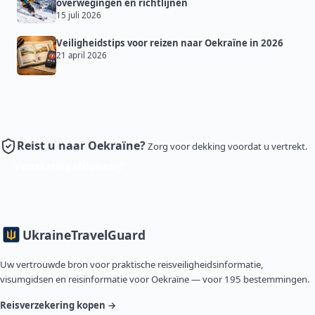
overwegingen en richtlijnen
15 juli 2026
Veiligheidstips voor reizen naar Oekraïne in 2026
21 april 2026
Reist u naar Oekraïne?
Zorg voor dekking voordat u vertrekt.
Verzekering afsluiten
Ukraine
TravelGuard
Uw vertrouwde bron voor praktische reisveiligheidsinformatie,
visumgidsen en reisinformatie voor Oekraïne — voor 195 bestemmingen.
Reisverzekering kopen →