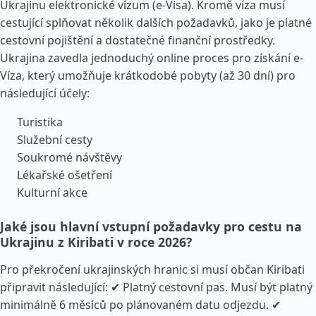
Ukrajinu elektronické vízum (e-Visa). Kromě víza musí
cestující splňovat několik dalších požadavků, jako je platné
cestovní pojištění a dostatečné finanční prostředky.
Ukrajina zavedla jednoduchý online proces pro získání e-
Víza, který umožňuje krátkodobé pobyty (až 30 dní) pro
následující účely:
Turistika
Služební cesty
Soukromé návštěvy
Lékařské ošetření
Kulturní akce
Jaké jsou hlavní vstupní požadavky pro cestu na
Ukrajinu z Kiribati v roce 2026?
Pro překročení ukrajinských hranic si musí občan Kiribati
připravit následující: ✔ Platný cestovní pas. Musí být platný
minimálně 6 měsíců po plánovaném datu odjezdu. ✔