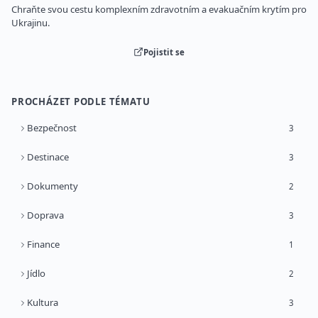
Chraňte svou cestu komplexním zdravotním a evakuačním krytím pro
Ukrajinu.
Pojistit se
PROCHÁZET PODLE TÉMATU
Bezpečnost
3
Destinace
3
Dokumenty
2
Doprava
3
Finance
1
Jídlo
2
Kultura
3