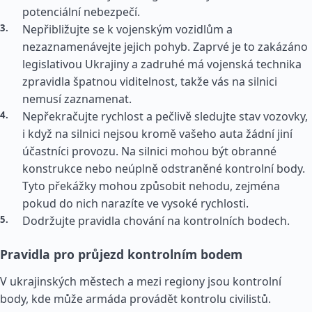
potenciální nebezpečí.
Nepřibližujte se k vojenským vozidlům a
nezaznamenávejte jejich pohyb. Zaprvé je to zakázáno
legislativou Ukrajiny a zadruhé má vojenská technika
zpravidla špatnou viditelnost, takže vás na silnici
nemusí zaznamenat.
Nepřekračujte rychlost a pečlivě sledujte stav vozovky,
i když na silnici nejsou kromě vašeho auta žádní jiní
účastníci provozu. Na silnici mohou být obranné
konstrukce nebo neúplně odstraněné kontrolní body.
Tyto překážky mohou způsobit nehodu, zejména
pokud do nich narazíte ve vysoké rychlosti.
Dodržujte pravidla chování na kontrolních bodech.
Pravidla pro průjezd kontrolním bodem
V ukrajinských městech a mezi regiony jsou kontrolní
body, kde může armáda provádět kontrolu civilistů.