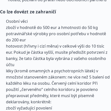
Co lze dovézt ze zahraničí
Osobní věci
zboží v hodnotě do 500 eur a hmotnosti do 50 kg
potravinářské výrobky pro osobní potřebu v hodnotě
do 200 eur
hotovost (hřivny i cizí měna) v celkové výši do 10 tisíc
eur. Pokud je částka vyšší, musíte předložit potvrzení z
banky, že tato částka byla vybrána z vašeho osobního
účtu
léky (kromě omamných a psychotropních látek) v
množství stanoveném zákonem: ne více než 5 balení od
každého léku na osobu. Červený celní koridor Při
použití „červeného“ celního koridoru je povoleno
přepravovat předměty, které musí být písemně
deklarovány, konkrétně:
zboží vyžadující povolení