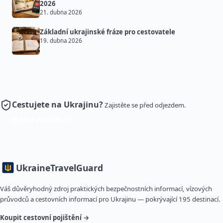
2026
21. dubna 2026
Základní ukrajinské fráze pro cestovatele
19. dubna 2026
Cestujete na Ukrajinu?
Zajistěte se před odjezdem.
Sjednat pojištění
Ukraine
TravelGuard
Váš důvěryhodný zdroj praktických bezpečnostních informací, vízových
průvodců a cestovních informací pro Ukrajinu — pokrývající 195 destinací.
Koupit cestovní pojištění →