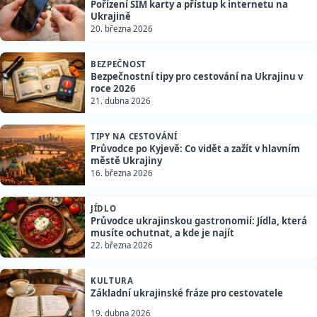
Pořízení SIM karty a přístup k internetu na
Ukrajině
20. března 2026
BEZPEČNOST
Bezpečnostní tipy pro cestování na Ukrajinu v
roce 2026
21. dubna 2026
TIPY NA CESTOVÁNÍ
Průvodce po Kyjevě: Co vidět a zažít v hlavním
městě Ukrajiny
16. března 2026
JÍDLO
Průvodce ukrajinskou gastronomií: Jídla, která
musíte ochutnat, a kde je najít
22. března 2026
KULTURA
Základní ukrajinské fráze pro cestovatele
19. dubna 2026