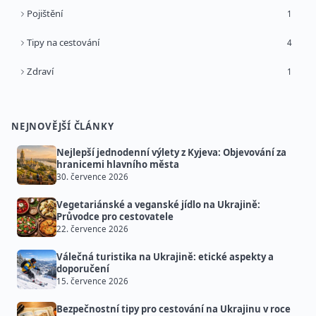
Pojištění
1
Tipy na cestování
4
Zdraví
1
NEJNOVĚJŠÍ ČLÁNKY
Nejlepší jednodenní výlety z Kyjeva: Objevování za
hranicemi hlavního města
30. července 2026
Vegetariánské a veganské jídlo na Ukrajině:
Průvodce pro cestovatele
22. července 2026
Válečná turistika na Ukrajině: etické aspekty a
doporučení
15. července 2026
Bezpečnostní tipy pro cestování na Ukrajinu v roce