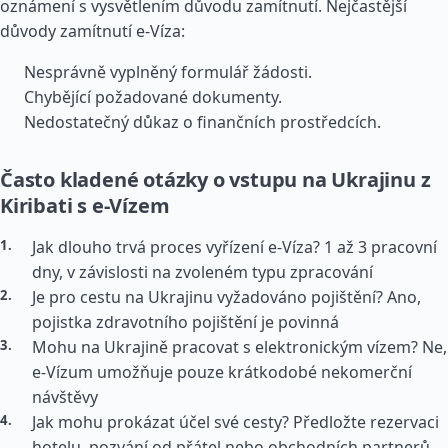
oznámení s vysvětlením důvodu zamítnutí. Nejčastější
důvody zamítnutí e-Víza:
Nesprávně vyplněný formulář žádosti.
Chybějící požadované dokumenty.
Nedostatečný důkaz o finančních prostředcích.
Často kladené otázky o vstupu na Ukrajinu z
Kiribati s e-Vízem
Jak dlouho trvá proces vyřízení e-Víza? 1 až 3 pracovní
dny, v závislosti na zvoleném typu zpracování
Je pro cestu na Ukrajinu vyžadováno pojištění? Ano,
pojistka zdravotního pojištění je povinná
Mohu na Ukrajině pracovat s elektronickým vízem? Ne,
e-Vízum umožňuje pouze krátkodobé nekomerční
návštěvy
Jak mohu prokázat účel své cesty? Předložte rezervaci
hotelu, pozvání od přátel nebo obchodních partnerů