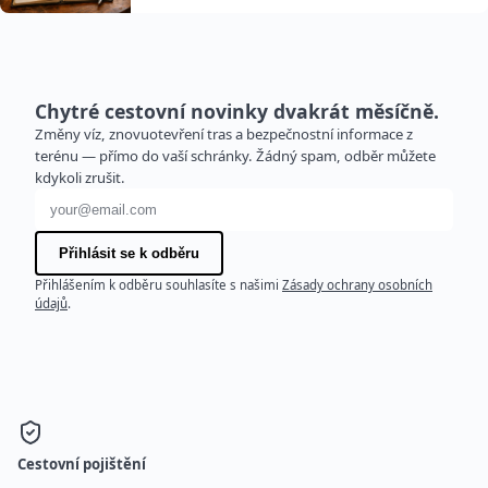
Chytré cestovní novinky dvakrát měsíčně.
Změny víz, znovuotevření tras a bezpečnostní informace z
terénu — přímo do vaší schránky. Žádný spam, odběr můžete
kdykoli zrušit.
E-mailová adresa
Přihlásit se k odběru
Přihlášením k odběru souhlasíte s našimi
Zásady ochrany osobních
údajů
.
Cestovní pojištění