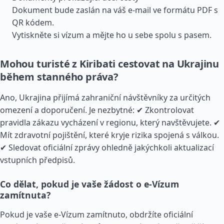
Dokument bude zaslán na váš e-mail ve formátu PDF s
QR kódem.
Vytiskněte si vízum a mějte ho u sebe spolu s pasem.
Mohou turisté z Kiribati cestovat na Ukrajinu
během stanného práva?
Ano, Ukrajina přijímá zahraniční návštěvníky za určitých
omezení a doporučení. Je nezbytné: ✔ Zkontrolovat
pravidla zákazu vycházení v regionu, který navštěvujete. ✔
Mít zdravotní pojištění, které kryje rizika spojená s válkou.
✔ Sledovat oficiální zprávy ohledně jakýchkoli aktualizací
vstupních předpisů.
Co dělat, pokud je vaše žádost o e-Vízum
zamítnuta?
Pokud je vaše e-Vízum zamítnuto, obdržíte oficiální