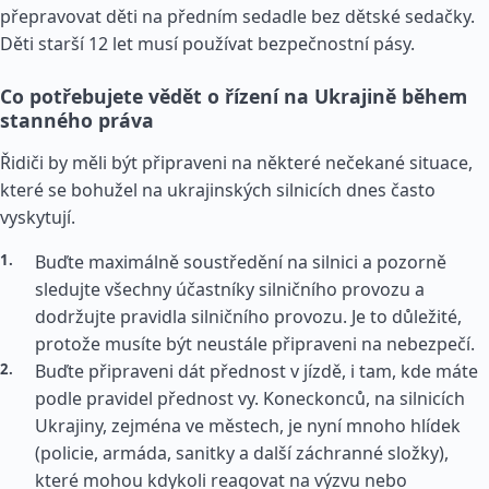
přepravovat děti na předním sedadle bez dětské sedačky.
Děti starší 12 let musí používat bezpečnostní pásy.
Co potřebujete vědět o řízení na Ukrajině během
stanného práva
Řidiči by měli být připraveni na některé nečekané situace,
které se bohužel na ukrajinských silnicích dnes často
vyskytují.
Buďte maximálně soustředění na silnici a pozorně
sledujte všechny účastníky silničního provozu a
dodržujte pravidla silničního provozu. Je to důležité,
protože musíte být neustále připraveni na nebezpečí.
Buďte připraveni dát přednost v jízdě, i tam, kde máte
podle pravidel přednost vy. Koneckonců, na silnicích
Ukrajiny, zejména ve městech, je nyní mnoho hlídek
(policie, armáda, sanitky a další záchranné složky),
které mohou kdykoli reagovat na výzvu nebo