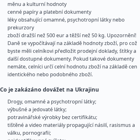
měnu a kulturní hodnoty
cenné papíry a platební dokumenty
léky obsahující omamné, psychotropní látky nebo
prekurzory
zboží dražší než 500 eur a těžší než 50 kg. Upozornění!
Daně se vypočítávají na základě hodnoty zboží, pro což
byste měli celníkovi předložit prodejní doklady, štítky a
další dostupné dokumenty. Pokud takové dokumenty
nemáte, celníci určí celní hodnotu zboží na základě cen
identického nebo podobného zboží.
Co je zakázáno dovážet na Ukrajinu
Drogy, omamné a psychotropní látky;
výbušné a jedovaté látky;
potravinářské výrobky bez certifikátu;
tištěné a video materiály propagující násilí, rasismus a
válku, pornografii;