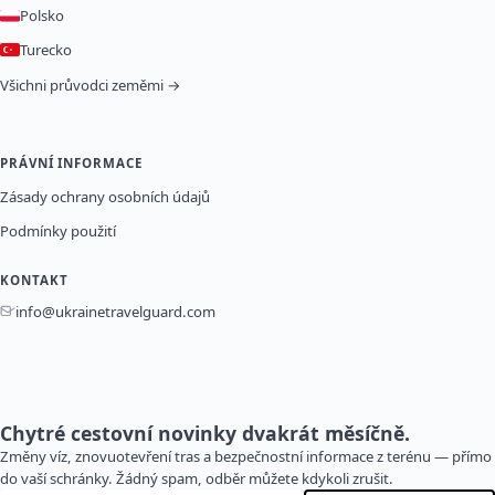
Polsko
Turecko
Všichni průvodci zeměmi →
PRÁVNÍ INFORMACE
Zásady ochrany osobních údajů
Podmínky použití
KONTAKT
info@ukrainetravelguard.com
Chytré cestovní novinky dvakrát měsíčně.
Změny víz, znovuotevření tras a bezpečnostní informace z terénu — přímo
do vaší schránky. Žádný spam, odběr můžete kdykoli zrušit.