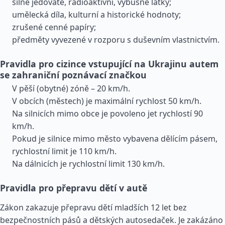
silné jedovaté, radioaktivní, výbušné látky;
umělecká díla, kulturní a historické hodnoty;
zrušené cenné papíry;
předměty vyvezené v rozporu s duševním vlastnictvím.
Pravidla pro cizince vstupující na Ukrajinu autem
se zahraniční poznávací značkou
V pěší (obytné) zóně – 20 km/h.
V obcích (městech) je maximální rychlost 50 km/h.
Na silnicích mimo obce je povoleno jet rychlostí 90
km/h.
Pokud je silnice mimo město vybavena dělícím pásem,
rychlostní limit je 110 km/h.
Na dálnicích je rychlostní limit 130 km/h.
Pravidla pro přepravu dětí v autě
Zákon zakazuje přepravu dětí mladších 12 let bez
bezpečnostních pásů a dětských autosedaček. Je zakázáno