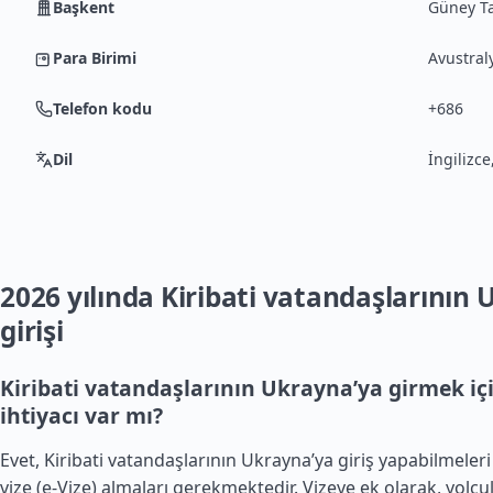
Başkent
Güney T
Para Birimi
Avustral
Telefon kodu
+686
Dil
İngilizce
2026 yılında Kiribati vatandaşlarının
girişi
Kiribati vatandaşlarının Ukrayna’ya girmek içi
ihtiyacı var mı?
Evet, Kiribati vatandaşlarının Ukrayna’ya giriş yapabilmeleri
vize (e-Vize) almaları gerekmektedir. Vizeye ek olarak, yolcul