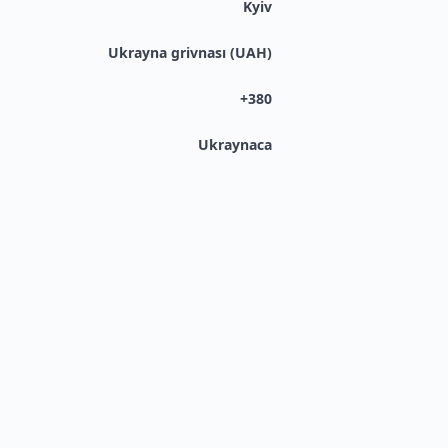
Kyiv
Ukrayna grivnası (UAH)
+380
Ukraynaca