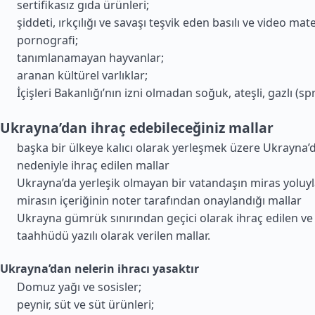
sertifikasız gıda ürünleri;
şiddeti, ırkçılığı ve savaşı teşvik eden basılı ve video mate
pornografi;
tanımlanamayan hayvanlar;
aranan kültürel varlıklar;
İçişleri Bakanlığı’nın izni olmadan soğuk, ateşli, gazlı (spr
Ukrayna’dan ihraç edebileceğiniz mallar
başka bir ülkeye kalıcı olarak yerleşmek üzere Ukrayna’
nedeniyle ihraç edilen mallar
Ukrayna’da yerleşik olmayan bir vatandaşın miras yoluyl
mirasın içeriğinin noter tarafından onaylandığı mallar
Ukrayna gümrük sınırından geçici olarak ihraç edilen ve
taahhüdü yazılı olarak verilen mallar.
Ukrayna’dan nelerin ihracı yasaktır
Domuz yağı ve sosisler;
peynir, süt ve süt ürünleri;