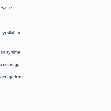
ryaller,
ey) silahlar.
dan ayrılma
a edindiği,
 geri getirme