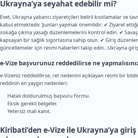
Ukrayna’ya seyahat edebilir mi?
Evet, Ukrayna yabancı ziyaretçileri belirli kısıtlamalar ve tav
kabul etmektedir. Şunları yapmak önemlidir: ✔ Ziyaret ettiğ
sokağa çıkma yasağı düzenlemelerini kontrol edin. ✔ Savaşla i
kapsayan bir sağlık sigortasına sahip olun. ✔ Giriş düzenle
güncellemeler için resmi haberleri takip edin..
Ukrayna giriş 
e-Vize başvurunuz reddedilirse ne yapmalısını
e-Vizeniz reddedilirse, ret nedenini açıklayan resmi bir bildir
reddinin en yaygın nedenleri:
Hatalı doldurulmuş başvuru formu.
Eksik gerekli belgeler.
Yetersiz mali kanıt.
Kiribati’den e-Vize ile Ukrayna’ya giri