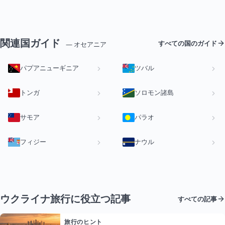
関連国ガイド
すべての国のガイド
— オセアニア
パプアニューギニア
ツバル
トンガ
ソロモン諸島
サモア
パラオ
フィジー
ナウル
ウクライナ旅行に役立つ記事
すべての記事
旅行のヒント