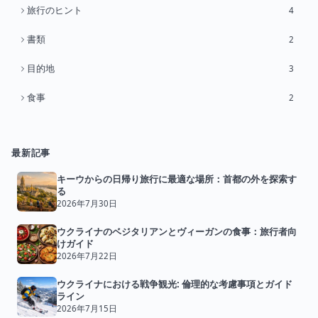
旅行のヒント
4
書類
2
目的地
3
食事
2
最新記事
キーウからの日帰り旅行に最適な場所：首都の外を探索す
る
2026年7月30日
ウクライナのベジタリアンとヴィーガンの食事：旅行者向
けガイド
2026年7月22日
ウクライナにおける戦争観光: 倫理的な考慮事項とガイド
ライン
2026年7月15日