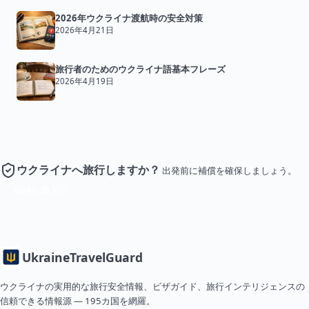
2026年ウクライナ渡航時の安全対策
2026年4月21日
旅行者のためのウクライナ語基本フレーズ
2026年4月19日
ウクライナへ旅行しますか？
出発前に補償を確保しましょう。
保険に加入
Ukraine
TravelGuard
ウクライナの実用的な旅行安全情報、ビザガイド、旅行インテリジェンスの
信頼できる情報源 — 195カ国を網羅。