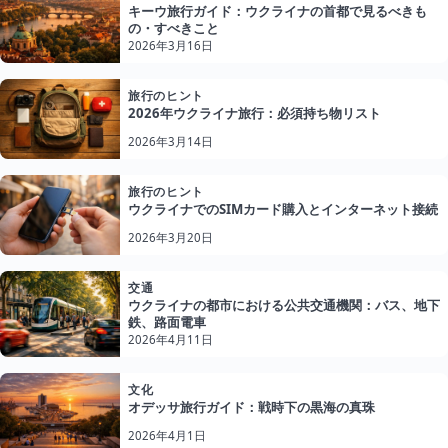
キーウ旅行ガイド：ウクライナの首都で見るべきも
の・すべきこと
2026年3月16日
旅行のヒント
2026年ウクライナ旅行：必須持ち物リスト
2026年3月14日
旅行のヒント
ウクライナでのSIMカード購入とインターネット接続
2026年3月20日
交通
ウクライナの都市における公共交通機関：バス、地下
鉄、路面電車
2026年4月11日
文化
オデッサ旅行ガイド：戦時下の黒海の真珠
2026年4月1日