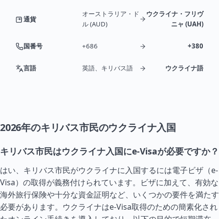
オーストラリア・ド
ウクライナ・フリヴ
通貨
ル (AUD)
ニャ (UAH)
国番号
+686
+380
言語
英語、キリバス語
ウクライナ語
2026年のキリバス市民のウクライナ入国
キリバス市民はウクライナ入国にe-Visaが必要ですか？
はい、キリバス市民がウクライナに入国するには電子ビザ（e-
Visa）の取得が義務付けられています。ビザに加えて、有効な
海外旅行保険や十分な資金証明など、いくつかの要件を満たす
必要があります。ウクライナはe-Visa取得のための簡素化され