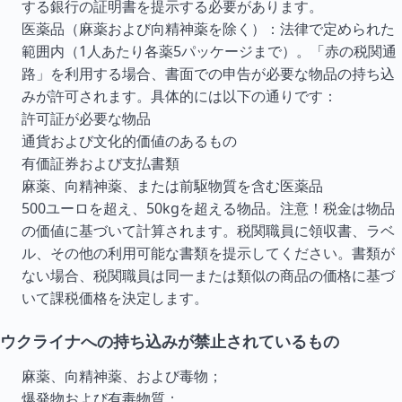
する銀行の証明書を提示する必要があります。
医薬品（麻薬および向精神薬を除く）：法律で定められた
範囲内（1人あたり各薬5パッケージまで）。「赤の税関通
路」を利用する場合、書面での申告が必要な物品の持ち込
みが許可されます。具体的には以下の通りです：
許可証が必要な物品
通貨および文化的価値のあるもの
有価証券および支払書類
麻薬、向精神薬、または前駆物質を含む医薬品
500ユーロを超え、50kgを超える物品。注意！税金は物品
の価値に基づいて計算されます。税関職員に領収書、ラベ
ル、その他の利用可能な書類を提示してください。書類が
ない場合、税関職員は同一または類似の商品の価格に基づ
いて課税価格を決定します。
ウクライナへの持ち込みが禁止されているもの
麻薬、向精神薬、および毒物；
爆発物および有毒物質；