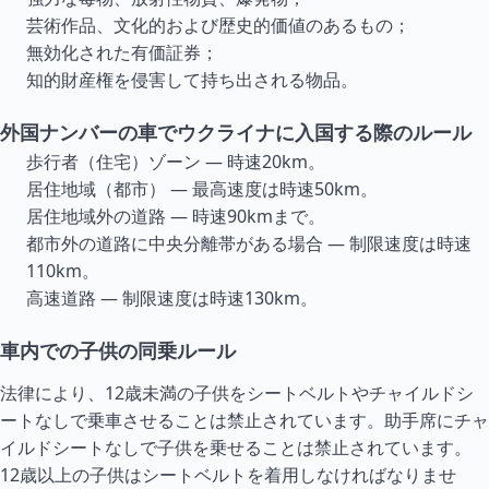
芸術作品、文化的および歴史的価値のあるもの；
無効化された有価証券；
知的財産権を侵害して持ち出される物品。
外国ナンバーの車でウクライナに入国する際のルール
歩行者（住宅）ゾーン — 時速20km。
居住地域（都市） — 最高速度は時速50km。
居住地域外の道路 — 時速90kmまで。
都市外の道路に中央分離帯がある場合 — 制限速度は時速
110km。
高速道路 — 制限速度は時速130km。
車内での子供の同乗ルール
法律により、12歳未満の子供をシートベルトやチャイルドシ
ートなしで乗車させることは禁止されています。助手席にチャ
イルドシートなしで子供を乗せることは禁止されています。
12歳以上の子供はシートベルトを着用しなければなりませ