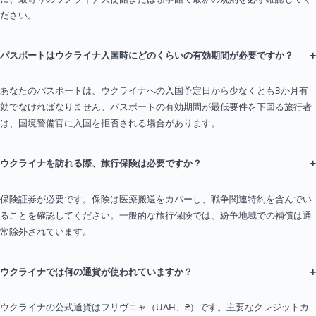
ださい。
+
パスポートはウクライナ入国時にどのくらいの有効期間が必要ですか？
あなたのパスポートは、ウクライナへの入国予定日から少なくとも3か月有
効でなければなりません。パスポートの有効期間が最低要件を下回る旅行者
は、国境警備官に入国を拒否される場合があります。
+
ウクライナを訪れる際、旅行保険は必要ですか？
保険証券が必要です。保険は医療搬送をカバーし、戦争関連特約を含んでい
ることを確認してください。一般的な旅行保険では、紛争地域での補償は通
常除外されています。
+
ウクライナでは何の通貨が使われていますか？
ウクライナの公式通貨はフリヴニャ（UAH、₴）です。主要なクレジットカ