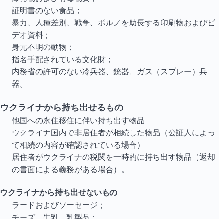
証明書のない食品；
暴力、人種差別、戦争、ポルノを助長する印刷物およびビ
デオ資料；
身元不明の動物；
指名手配されている文化財；
内務省の許可のない冷兵器、銃器、ガス（スプレー）兵
器。
ウクライナから持ち出せるもの
他国への永住移住に伴い持ち出す物品
ウクライナ国内で非居住者が相続した物品（公証人によっ
て相続の内容が確認されている場合）
居住者がウクライナの税関を一時的に持ち出す物品（返却
の書面による義務がある場合）。
ウクライナから持ち出せないもの
ラードおよびソーセージ；
チーズ、牛乳、乳製品；