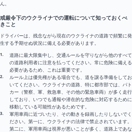
ん。
戒厳令下のウクライナでの運転について知っておくべ
きこと
ドライバーは、残念ながら現在のウクライナの道路で頻繁に発
生する予期せぬ状況に備える必要があります。
道路に最大限集中し、交通ルールを守りながら他のすべて
の道路利用者に注意を払ってください。常に危険に備える
必要があるため、これは重要です。
ルール上は優先権がある場合でも、道を譲る準備をしてお
いてください。ウクライナの道路、特に都市部では、パト
カー（警察、軍、救急車、その他の緊急車両）が多く走行
しており、いつでも通報や潜在的な危険に対応するために
移動している可能性があるためです。
軍用車両に近づいたり、その動きを録画したりしないでく
ださい。第一に、ウクライナの法律で禁止されています。
第二に、軍用車両は視界が悪いことが多く、道路上であな