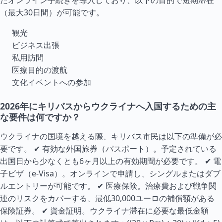
たオンライン手続きを導入しており、以下の目的で短期滞在
（最大30日間）が可能です。
観光
ビジネス出張
私用訪問
医療目的の渡航
文化イベントへの参加
2026年にキリバスからウクライナへ入国するための主
な要件は何ですか？
ウクライナの国境を越える際、キリバス市民は以下の準備が必
要です。 ✔ 有効な外国旅券（パスポート）。予定されている
出国日から少なくとも6ヶ月以上の有効期間が必要です。 ✔ 電
子ビザ（e-Visa）。オンラインで申請し、シングルまたはダブ
ルエントリーが可能です。 ✔ 医療保険。治療費および戦争関
連のリスクをカバーする、最低30,000ユーロの補償額がある
保険証券。 ✔ 資金証明。ウクライナ滞在に必要な最低金額