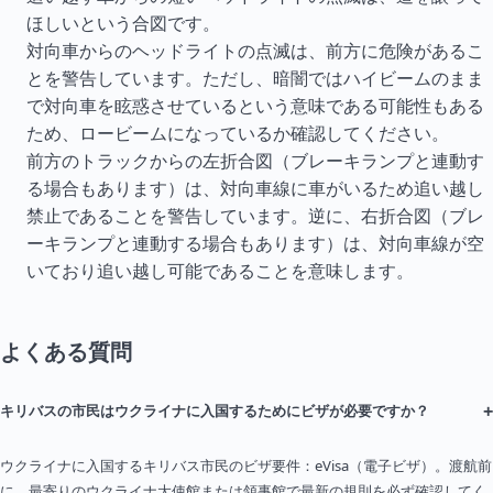
ほしいという合図です。
対向車からのヘッドライトの点滅は、前方に危険があるこ
とを警告しています。ただし、暗闇ではハイビームのまま
で対向車を眩惑させているという意味である可能性もある
ため、ロービームになっているか確認してください。
前方のトラックからの左折合図（ブレーキランプと連動す
る場合もあります）は、対向車線に車がいるため追い越し
禁止であることを警告しています。逆に、右折合図（ブレ
ーキランプと連動する場合もあります）は、対向車線が空
いており追い越し可能であることを意味します。
よくある質問
+
キリバスの市民はウクライナに入国するためにビザが必要ですか？
ウクライナに入国するキリバス市民のビザ要件：eVisa（電子ビザ）。渡航前
に、最寄りのウクライナ大使館または領事館で最新の規則を必ず確認してく