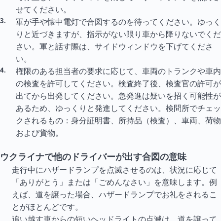
せてください。
軍が手や懐中電灯で合図するのを待ってください。ゆっく
りと近づきますが、指示がない限り車から降りないでくだ
さい。軍と話す際は、サイドウィンドウを下げてくださ
い。
権限のある担当者の要求に応じて、車両のトランクや車内
の検査を許可してください。検査終了後、検査官の許可が
出てから出発してください。急発進は疑いを招く可能性が
あるため、ゆっくりと発進してください。検問所でチェッ
クされるもの：身分証明書、所持品（検査）、車両、荷物
および貨物。
ウクライナで他のドライバーが出す合図の意味
走行中にハザードランプを点滅させるのは、状況に応じて
「ありがとう」または「ごめんなさい」を意味します。例
えば、道を譲った場合、ハザードランプでお礼をされるこ
とがほとんどです。
追い越す車からの短いヘッドライトの点滅は、道を譲って