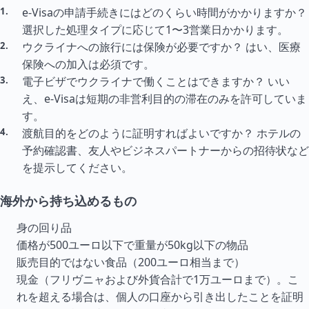
e-Visaの申請手続きにはどのくらい時間がかかりますか？
選択した処理
タイ
プに応じて1〜3営業日かかります。
ウクライナへの旅行には保険が必要ですか？ はい、医療
保険への加入は必須です。
電子ビザでウクライナで働くことはできますか？ いい
え、e-Visaは短期の非営利目的の滞在のみを許可していま
す。
渡航目的をどのように証明すればよいですか？ ホテルの
予約確認書、友人やビジネスパートナーからの招待状など
を提示してください。
海外から持ち込めるもの
身の回り品
価格が500ユーロ以下で重量が50kg以下の物品
販売目的ではない食品（200ユーロ相当まで）
現金（フリヴニャおよび外貨合計で1万ユーロまで）。こ
れを超える場合は、個人の口座から引き出したことを証明