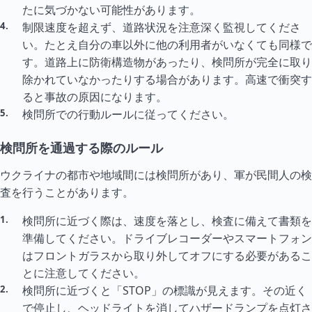
たに気づかない可能性があります。
制限速度を超えず、道路状況を注意深く監視してくださ
い。たとえ自分の車以外に他の利用者がいなくても同様で
す。道路上に防衛構造物があったり、検問所が完全に取り
除かれていなかったりする場合があります。高速で衝突す
ると事故の原因になります。
検問所での行動ルールに従ってください。
検問所を通過する際のルール
ウクライナの都市や地域間には検問所があり、軍が民間人の検
査を行うことがあります。
検問所に近づく際は、速度を落とし、検査に備えて書類を
準備してください。ドライブレコーダーやスマートフォン
はフロントガラスから取り外してオフにする必要があるこ
とに注意してください。
検問所に近づくと「STOP」の標識が見えます。その近く
で停止し、ヘッドライトを消してハザードランプを点灯さ