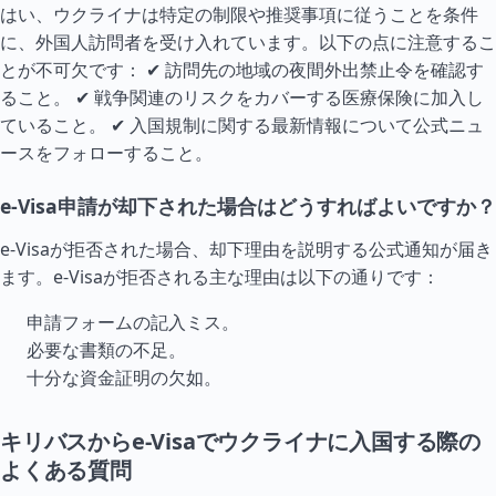
はい、ウクライナは特定の制限や推奨事項に従うことを条件
に、外国人訪問者を受け入れています。以下の点に注意するこ
とが不可欠です： ✔ 訪問先の地域の夜間外出禁止令を確認す
ること。 ✔ 戦争関連のリスクをカバーする医療保険に加入し
ていること。 ✔ 入国規制に関する最新情報について公式ニュ
ースをフォローすること。
e-Visa申請が却下された場合はどうすればよいですか？
e-Visaが拒否された場合、却下理由を説明する公式通知が届き
ます。e-Visaが拒否される主な理由は以下の通りです：
申請フォームの記入ミス。
必要な書類の不足。
十分な資金証明の欠如。
キリバスからe-Visaでウクライナに入国する際の
よくある質問