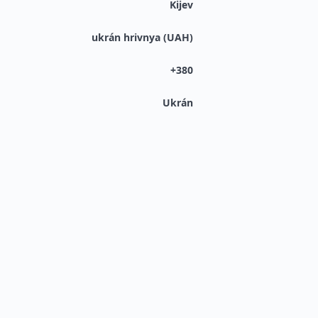
Kijev
ukrán hrivnya (UAH)
+380
Ukrán