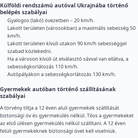
Külföldi rendszámú autóval Ukrajnába történő
belépés szabályai
Gyalogos (lakó) övezetben – 20 km/h.
Lakott területen (városokban) a maximális sebesség 50
km/h.
Lakott területen kívüli utakon 90 km/h sebességgel
szabad közlekedni.
Ha a városon kívüli út elválasztó sávval van ellátva, a
sebességkorlátozás 110 km/h.
Autópályákon a sebességkorlátozás 130 km/h.
Gyermekek autóban történő szállításának
szabályai
A törvény tiltja a 12 éven aluli gyermekek szállítását
biztonsági öv és gyermekülés nélkül. Tilos a gyermekeket
az első ülésen gyermekülés nélkül szállítani. A 12 éven
felüli gyermekeknek biztonsági övet kell viselniük.