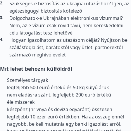
Szükséges-e biztosítás az ukrajnai utazáshoz? Igen, az
egészségügyi biztosítás kötelező
Dolgozhatok-e Ukrajnában elektronikus vízummal?
Nem, az e-vízum csak rövid távú, nem kereskedelmi
célú látogatást tesz lehetővé
Hogyan igazolhatom az utazásom célját? Nyújtson be
szállásfoglalást, barátoktól vagy üzleti partnerektől
származó meghívólevelet
Mit lehet behozni külföldről
Személyes tárgyak
legfeljebb 500 euró értékű és 50 kg súlyú áruk
nem eladásra szánt, legfeljebb 200 euró értékű
élelmiszerek
készpénz (hrivnya és deviza egyaránt) összesen
legfeljebb 10 ezer euró értékben. Ha az összeg ennél
nagyobb, be kell mutatnia egy banki igazolást arról,