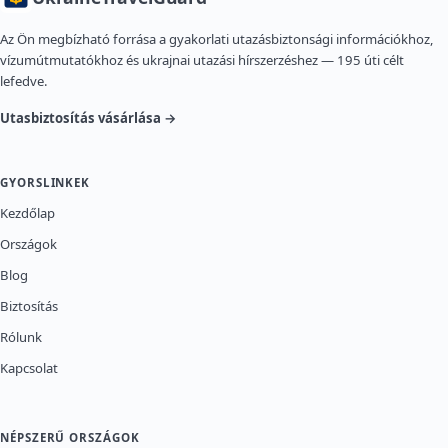
Az Ön megbízható forrása a gyakorlati utazásbiztonsági információkhoz,
vízumútmutatókhoz és ukrajnai utazási hírszerzéshez — 195 úti célt
lefedve.
Utasbiztosítás vásárlása →
GYORSLINKEK
Kezdőlap
Országok
Blog
Biztosítás
Rólunk
Kapcsolat
NÉPSZERŰ ORSZÁGOK