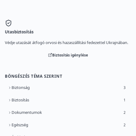
Utasbiztosítás
Védje utazását átfogó orvosi és hazaszállítási fedezettel Ukrajnában.
Biztosítás igénylése
BÖNGÉSZÉS TÉMA SZERINT
Biztonság
3
Biztosítás
1
Dokumentumok
2
Egészség
2