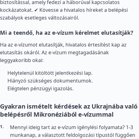
biztosítással, amely fedezi a háborúval kapcsolatos
kockázatokat. ✔ Kövesse a hivatalos híreket a belépési
szabályok esetleges változásairól.
Mi a teendő, ha az e-vízum kérelmet elutasítják?
Ha az e-vízumot elutasítják, hivatalos értesítést kap az
elutasítás okáról. Az e-vízum megtagadásának
leggyakoribb okai:
Helytelenül kitöltött jelentkezési lap.
Hiányzó szükséges dokumentumok.
Elégtelen pénzügyi igazolás.
Gyakran ismételt kérdések az Ukrajnába való
belépésről Mikronéziából e-vízummal
Mennyi ideig tart az e-vízum igénylési folyamata? 1-3
munkanap, a választott feldolgozási típustól függően