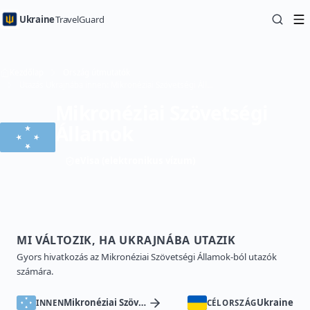
Ukraine
TravelGuard
Kezdőlap
Ország útmutatók
Utazás Ukrajnába innen: Mikronéziai Szövetségi Államok — Útikönyv
Mikronéziai Szövetségi
Államok
eVisa (elektronikus vízum)
MI VÁLTOZIK, HA UKRAJNÁBA UTAZIK
Gyors hivatkozás az Mikronéziai Szövetségi Államok-ból utazók
számára.
Mikronéziai Szövetségi Államok
Ukraine
INNEN
CÉLORSZÁG