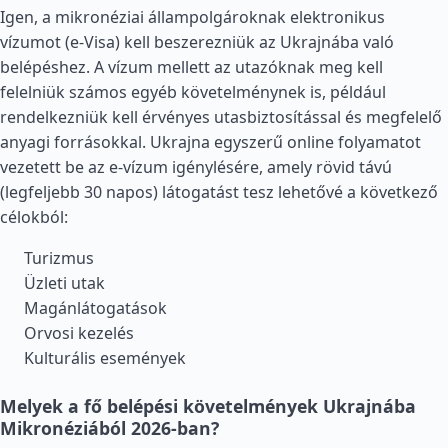
Igen, a mikronéziai állampolgároknak elektronikus
vízumot (e-Visa) kell beszerezniük az Ukrajnába való
belépéshez. A vízum mellett az utazóknak meg kell
felelniük számos egyéb követelménynek is, például
rendelkezniük kell érvényes utasbiztosítással és megfelelő
anyagi forrásokkal. Ukrajna egyszerű online folyamatot
vezetett be az e-vízum igénylésére, amely rövid távú
(legfeljebb 30 napos) látogatást tesz lehetővé a következő
célokból:
Turizmus
Üzleti utak
Magánlátogatások
Orvosi kezelés
Kulturális események
Melyek a fő belépési követelmények Ukrajnába
Mikronéziából 2026-ban?