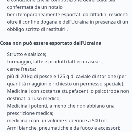
confermata da un notaio
beni temporaneamente esportati da cittadini residenti
oltre il confine doganale dell’Ucraina in presenza di un
obbligo scritto di restituirli.
Cosa non può essere esportato dall’Ucraina
Strutto e salsicce;
formaggio, latte e prodotti lattiero-caseari;
carne fresca;
più di 20 kg di pesce e 125 g di caviale di storione (per
quantità maggiori è richiesto un permesso speciale).
Medicinali con sostanze stupefacenti o psicotrope non
destinati all’uso medico;
Medicinali potenti, a meno che non abbiano una
prescrizione medica;
medicinali con un volume superiore a 500 ml.
Armi bianche, pneumatiche e da fuoco e accessori;