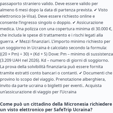
passaporto straniero valido. Deve essere valido per
almeno 6 mesi dopo la data di partenza prevista. ✔ Visto
elettronico (e-Visa). Deve essere richiesto online e
consente l’ingresso singolo o doppio. ✔ Assicurazione
medica. Una polizza con una copertura minima di 30.000 €,
che includa le spese di trattamento e i rischi legati alla
guerra. ✔ Mezzi finanziari. L’importo minimo richiesto per
un soggiorno in Ucraina è calcolato secondo la formula:
((20 × Pm) ÷ 30) × (Kd + 5) Dove: Pm – minimo di sussistenza
(3.209 UAH nel 2026). Kd – numero di giorni di soggiorno.
La prova della solvibilità finanziaria può essere fornita
tramite estratti conto bancari o contanti. ✔ Documenti che
provino lo scopo del viaggio. Prenotazione alberghiera,
invito da parte ucraina o biglietti per eventi..
Acquista
un’assicurazione di viaggio per l’Ucraina
Come può un cittadino della Micronesia richiedere
un visto elettronico per SafeTrip Ucraina?