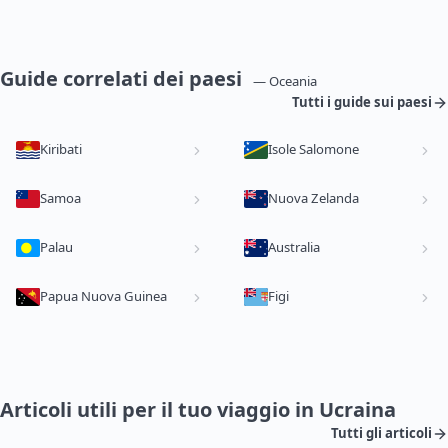
Guide correlati dei paesi
— Oceania
Tutti i guide sui paesi
Kiribati
Isole Salomone
Samoa
Nuova Zelanda
Palau
Australia
Papua Nuova Guinea
Figi
Articoli utili per il tuo viaggio in Ucraina
Tutti gli articoli