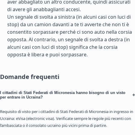
aver abbagliato un altro conducente, quindi assicurati
di avere gli anabbaglianti accesi.
Un segnale di svolta a sinistra (in alcuni casi con luci di
stop) da un camion davanti a te ti avverte che non ti è
consentito sorpassare perché ci sono auto nella corsia
opposta. Al contrario, un segnale di svolta a destra (in
alcuni casi con luci di stop) significa che la corsia
opposta è libera e puoi sorpassare.
Domande frequenti
I cittadini di Stati Federati di Micronesia hanno bisogno di un visto
+
per entrare in Ucraina?
Requisito di visto per i cittadini di Stati Federati di Micronesia in ingresso in
Ucraina: eVisa (electronic visa). Verificate sempre le regole più recenti con
l’ambasciata o il consolato ucraino più vicini prima di partire.