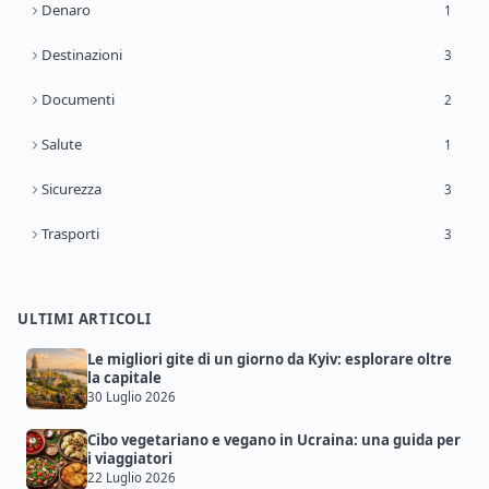
Denaro
1
Destinazioni
3
Documenti
2
Salute
1
Sicurezza
3
Trasporti
3
ULTIMI ARTICOLI
Le migliori gite di un giorno da Kyiv: esplorare oltre
la capitale
30 Luglio 2026
Cibo vegetariano e vegano in Ucraina: una guida per
i viaggiatori
22 Luglio 2026