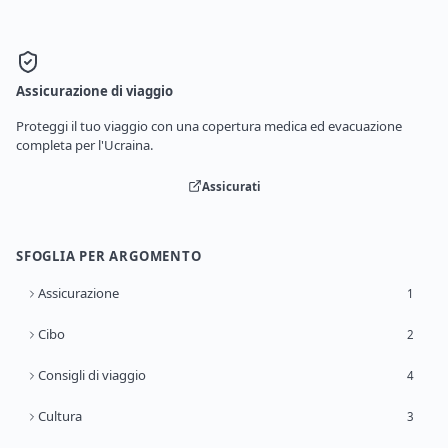
Assicurazione di viaggio
Proteggi il tuo viaggio con una copertura medica ed evacuazione
completa per l'Ucraina.
Assicurati
SFOGLIA PER ARGOMENTO
Assicurazione
1
Cibo
2
Consigli di viaggio
4
Cultura
3