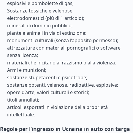
esplosivi e bombolette di gas;
Sostanze tossiche e velenose;
elettrodomestici (più di 1 articolo);
minerali di dominio pubblico;
piante e animali in via di estinzione;
monumenti culturali (senza l’apposito permesso);
attrezzature con materiali pornografici o software
senza licenza;
materiali che incitano al razzismo o alla violenza.
Armi e munizioni;
sostanze stupefacenti e psicotrope;
sostanze potenti, velenose, radioattive, esplosive;
opere d’arte, valori culturali e storici;
titoli annullati;
articoli esportati in violazione della proprietà
intellettuale.
Regole per l’ingresso in Ucraina in auto con targa