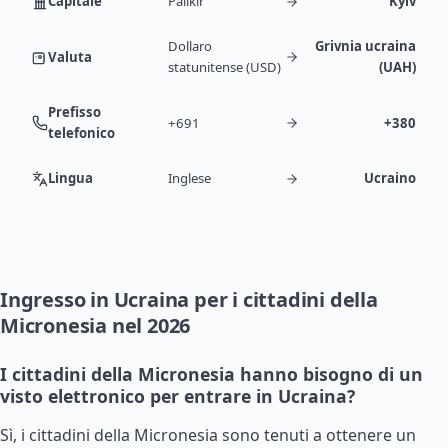
Capitale
Palikir
Kyiv
Dollaro
Grivnia ucraina
Valuta
statunitense (USD)
(UAH)
Prefisso
+691
+380
telefonico
Lingua
Inglese
Ucraino
Ingresso in Ucraina per i cittadini della
Micronesia nel 2026
I cittadini della Micronesia hanno bisogno di un
visto elettronico per entrare in Ucraina?
Sì, i cittadini della Micronesia sono tenuti a ottenere un