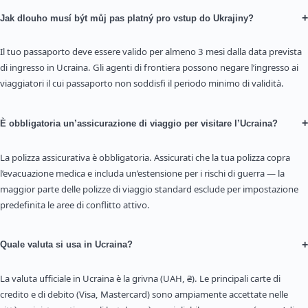
+
Jak dlouho musí být můj pas platný pro vstup do Ukrajiny?
Il tuo passaporto deve essere valido per almeno 3 mesi dalla data prevista
di ingresso in Ucraina. Gli agenti di frontiera possono negare l’ingresso ai
viaggiatori il cui passaporto non soddisfi il periodo minimo di validità.
+
È obbligatoria un’assicurazione di viaggio per visitare l’Ucraina?
La polizza assicurativa è obbligatoria. Assicurati che la tua polizza copra
l’evacuazione medica e includa un’estensione per i rischi di guerra — la
maggior parte delle polizze di viaggio standard esclude per impostazione
predefinita le aree di conflitto attivo.
+
Quale valuta si usa in Ucraina?
La valuta ufficiale in Ucraina è la grivna (UAH, ₴). Le principali carte di
credito e di debito (Visa, Mastercard) sono ampiamente accettate nelle