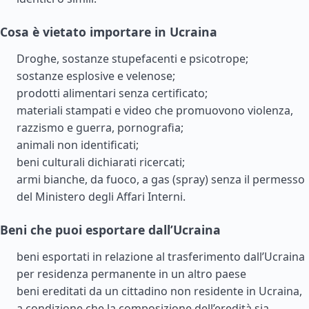
Cosa è vietato importare in Ucraina
Droghe, sostanze stupefacenti e psicotrope;
sostanze esplosive e velenose;
prodotti alimentari senza certificato;
materiali stampati e video che promuovono violenza,
razzismo e guerra, pornografia;
animali non identificati;
beni culturali dichiarati ricercati;
armi bianche, da fuoco, a gas (spray) senza il permesso
del Ministero degli Affari Interni.
Beni che puoi esportare dall’Ucraina
beni esportati in relazione al trasferimento dall’Ucraina
per residenza permanente in un altro paese
beni ereditati da un cittadino non residente in Ucraina,
a condizione che la composizione dell’eredità sia