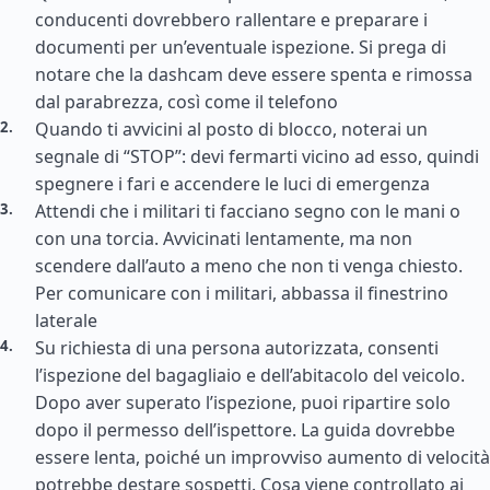
conducenti dovrebbero rallentare e preparare i
documenti per un’eventuale ispezione. Si prega di
notare che la dashcam deve essere spenta e rimossa
dal parabrezza, così come il telefono
Quando ti avvicini al posto di blocco, noterai un
segnale di “STOP”: devi fermarti vicino ad esso, quindi
spegnere i fari e accendere le luci di emergenza
Attendi che i militari ti facciano segno con le mani o
con una torcia. Avvicinati lentamente, ma non
scendere dall’auto a meno che non ti venga chiesto.
Per comunicare con i militari, abbassa il finestrino
laterale
Su richiesta di una persona autorizzata, consenti
l’ispezione del bagagliaio e dell’abitacolo del veicolo.
Dopo aver superato l’ispezione, puoi ripartire solo
dopo il permesso dell’ispettore. La guida dovrebbe
essere lenta, poiché un improvviso aumento di velocità
potrebbe destare sospetti. Cosa viene controllato ai