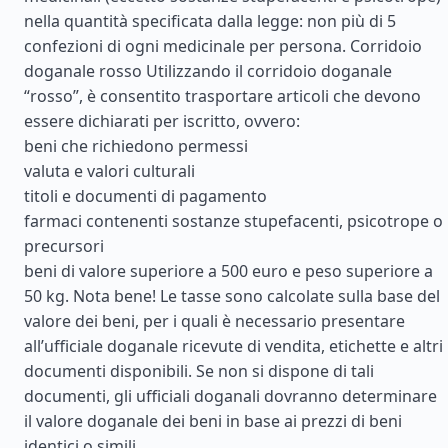
nella quantità specificata dalla legge: non più di 5
confezioni di ogni medicinale per persona. Corridoio
doganale rosso Utilizzando il corridoio doganale
“rosso”, è consentito trasportare articoli che devono
essere dichiarati per iscritto, ovvero:
beni che richiedono permessi
valuta e valori culturali
titoli e documenti di pagamento
farmaci contenenti sostanze stupefacenti, psicotrope o
precursori
beni di valore superiore a 500 euro e peso superiore a
50 kg. Nota bene! Le tasse sono calcolate sulla base del
valore dei beni, per i quali è necessario presentare
all’ufficiale doganale ricevute di vendita, etichette e altri
documenti disponibili. Se non si dispone di tali
documenti, gli ufficiali doganali dovranno determinare
il valore doganale dei beni in base ai prezzi di beni
identici o simili.