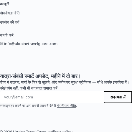
कानूनी
गोपनीयता नीति
उपयोग की शर्तें
संपर्क करें
info@ukrainetravelguard.com
यात्रा-संबंधी स्मार्ट अपडेट, महीने में दो बार।
वीज़ा में बदलाव, मार्गों के फिर से खुलने, और ज़मीन पर सुरक्षा ब्रीफिंग्स — सीधे आपके इनबॉक्स में।
कोई स्पैम नहीं, कभी भी सदस्यता समाप्त करें।
ईमेल पता
सदस्यता लें
सब्सक्राइब करने पर आप हमारी सहमति देते हैं
गोपनीयता नीति
.
© 2026 Ukraine Travel Guard. सर्वाधिकार सुरक्षित।