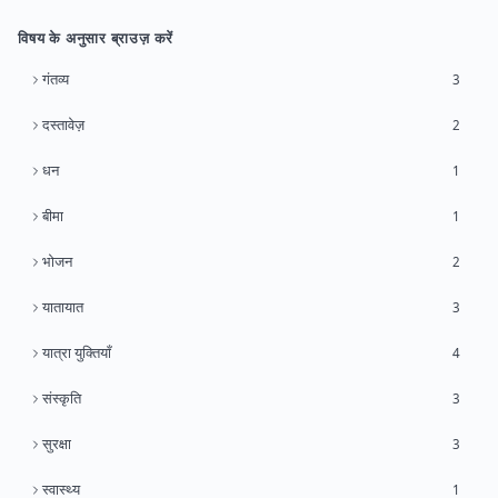
विषय के अनुसार ब्राउज़ करें
गंतव्य
3
दस्तावेज़
2
धन
1
बीमा
1
भोजन
2
यातायात
3
यात्रा युक्तियाँ
4
संस्कृति
3
सुरक्षा
3
स्वास्थ्य
1