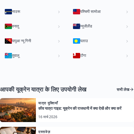
नाउरू
पश्चिमी सामोआ
वनातू
न्यूजीलैंड
पापुआ न्यू गिनी
पलाउ
तुवालू
टोंगा
आपकी यूक्रेन यात्रा के लिए उपयोगी लेख
सभी लेख
यात्रा युक्तियाँ
कीव यात्रा गाइड: यूक्रेन की राजधानी में क्या देखें और क्या करें
16 मार्च 2026
दस्तावेज़