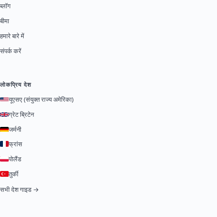
ब्लॉग
बीमा
हमारे बारे में
संपर्क करें
लोकप्रिय देश
यूएसए (संयुक्त राज्य अमेरिका)
ग्रेट ब्रिटेन
जर्मनी
फ्रांस
पोलैंड
तुर्की
सभी देश गाइड →