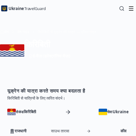
Ukraine
TravelGuard
होम
देश गाइड
किरिबिती से यूक्रेन की यात्रा — ट्रैवल गाइड
किरिबिती
ई-वीज़ा (इलेक्ट्रॉनिक वीज़ा)
यूक्रेन की यात्रा करते समय क्या बदलता है
किरिबिती से यात्रियों के लिए त्वरित संदर्भ।
किरिबिती
Ukraine
सेकंड
सेवा
राजधानी
साउथ तारावा
कीव