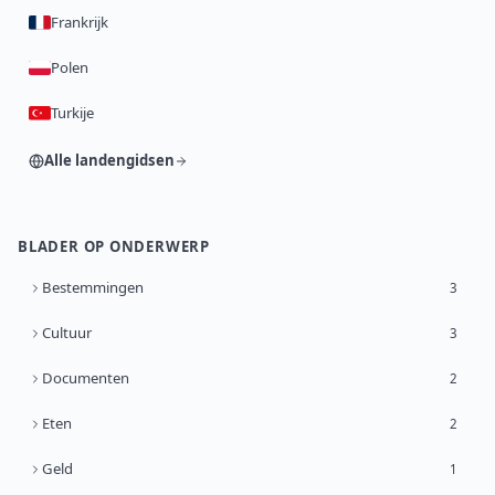
Frankrijk
Polen
Turkije
Alle landengidsen
BLADER OP ONDERWERP
Bestemmingen
3
Cultuur
3
Documenten
2
Eten
2
Geld
1