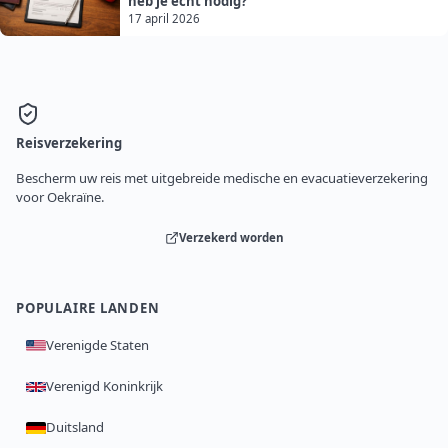
heb je echt nodig?
17 april 2026
Reisverzekering
Bescherm uw reis met uitgebreide medische en evacuatieverzekering
voor Oekraïne.
Verzekerd worden
POPULAIRE LANDEN
Verenigde Staten
Verenigd Koninkrijk
Duitsland