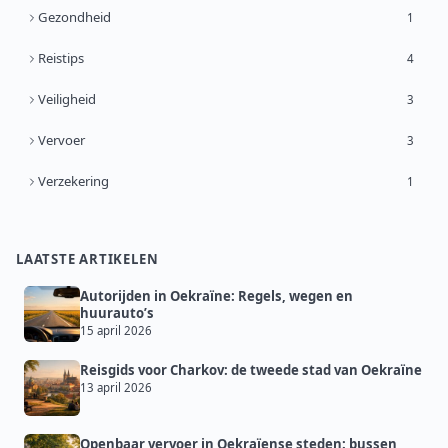
Gezondheid
1
Reistips
4
Veiligheid
3
Vervoer
3
Verzekering
1
LAATSTE ARTIKELEN
Autorijden in Oekraïne: Regels, wegen en
huurauto’s
15 april 2026
Reisgids voor Charkov: de tweede stad van Oekraïne
13 april 2026
Openbaar vervoer in Oekraïense steden: bussen,