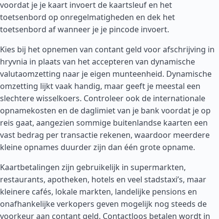
voordat je je kaart invoert de kaartsleuf en het
toetsenbord op onregelmatigheden en dek het
toetsenbord af wanneer je je pincode invoert.
Kies bij het opnemen van contant geld voor afschrijving in
hryvnia in plaats van het accepteren van dynamische
valutaomzetting naar je eigen munteenheid. Dynamische
omzetting lijkt vaak handig, maar geeft je meestal een
slechtere wisselkoers. Controleer ook de internationale
opnamekosten en de daglimiet van je bank voordat je op
reis gaat, aangezien sommige buitenlandse kaarten een
vast bedrag per transactie rekenen, waardoor meerdere
kleine opnames duurder zijn dan één grote opname.
Kaartbetalingen zijn gebruikelijk in supermarkten,
restaurants, apotheken, hotels en veel stadstaxi’s, maar
kleinere cafés, lokale markten, landelijke pensions en
onafhankelijke verkopers geven mogelijk nog steeds de
voorkeur aan contant geld. Contactloos betalen wordt in