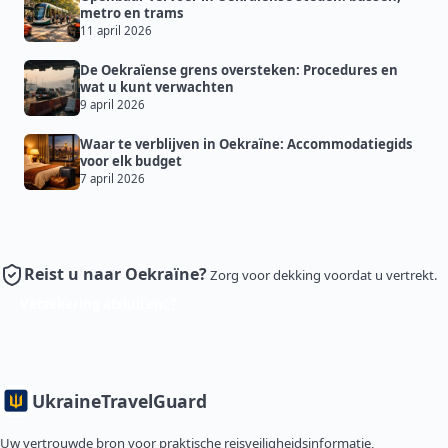
metro en trams
11 april 2026
De Oekraïense grens oversteken: Procedures en
wat u kunt verwachten
9 april 2026
Waar te verblijven in Oekraïne: Accommodatiegids
voor elk budget
7 april 2026
Reist u naar Oekraïne?
Zorg voor dekking voordat u vertrekt.
Verzekering afsluiten
Ukraine
TravelGuard
Uw vertrouwde bron voor praktische reisveiligheidsinformatie,