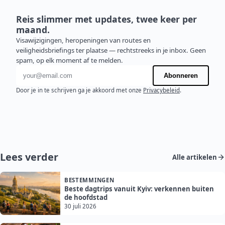
Reis slimmer met updates, twee keer per
maand.
Visawijzigingen, heropeningen van routes en
veiligheidsbriefings ter plaatse — rechtstreeks in je inbox. Geen
spam, op elk moment af te melden.
E-mailadres
Abonneren
Door je in te schrijven ga je akkoord met onze
Privacybeleid
.
Lees verder
Alle artikelen
BESTEMMINGEN
Beste dagtrips vanuit Kyiv: verkennen buiten
de hoofdstad
30 juli 2026