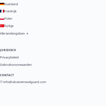
Duitsland
Frankrijk
Polen
Turkije
Alle landengidsen →
JURIDISCH
Privacybeleid
Gebruiksvoorwaarden
CONTACT
info@ukrainetravelguard.com