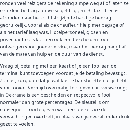
ronden veel reizigers de rekening simpelweg af of laten ze
een klein bedrag aan wisselgeld liggen. Bij taxiritten is
afronden naar het dichtstbijzijnde handige bedrag
gebruikelijk, vooral als de chauffeur hielp met bagage of
als het tarief laag was. Hotelpersoneel, gidsen en
privéchauffeurs kunnen ook een bescheiden fooi
ontvangen voor goede service, maar het bedrag hangt af
van de mate van hulp en de duur van de dienst.
Vraag bij betaling met een kaart of je een fooi aan de
terminal kunt toevoegen voordat je de betaling bevestigt.
Zo niet, zorg dan dat je wat kleine bankbiljetten bij je hebt
voor fooien. Vermijd overmatig fooi geven uit verwarring;
in Oekraïne is een bescheiden en respectvolle fooi
normaler dan grote percentages. De sleutel is om
consequent fooi te geven wanneer de service de
verwachtingen overtreft, in plaats van je overal onder druk
gezet te voelen.