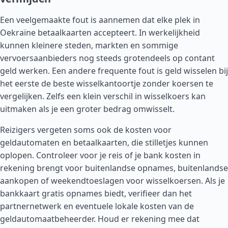
Een veelgemaakte fout is aannemen dat elke plek in
Oekraïne betaalkaarten accepteert. In werkelijkheid
kunnen kleinere steden, markten en sommige
vervoersaanbieders nog steeds grotendeels op contant
geld werken. Een andere frequente fout is geld wisselen bij
het eerste de beste wisselkantoortje zonder koersen te
vergelijken. Zelfs een klein verschil in wisselkoers kan
uitmaken als je een groter bedrag omwisselt.
Reizigers vergeten soms ook de kosten voor
geldautomaten en betaalkaarten, die stilletjes kunnen
oplopen. Controleer voor je reis of je bank kosten in
rekening brengt voor buitenlandse opnames, buitenlandse
aankopen of weekendtoeslagen voor wisselkoersen. Als je
bankkaart gratis opnames biedt, verifieer dan het
partnernetwerk en eventuele lokale kosten van de
geldautomaatbeheerder. Houd er rekening mee dat