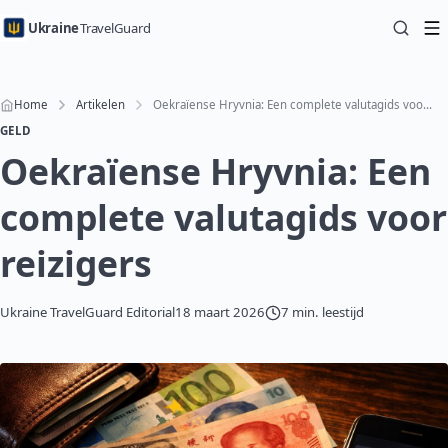
Ukraine
TravelGuard
Home
Artikelen
Oekraïense Hryvnia: Een complete valutagids voor reizigers
GELD
Oekraïense Hryvnia: Een
complete valutagids voor
reizigers
Ukraine TravelGuard Editorial
18 maart 2026
7 min. leestijd