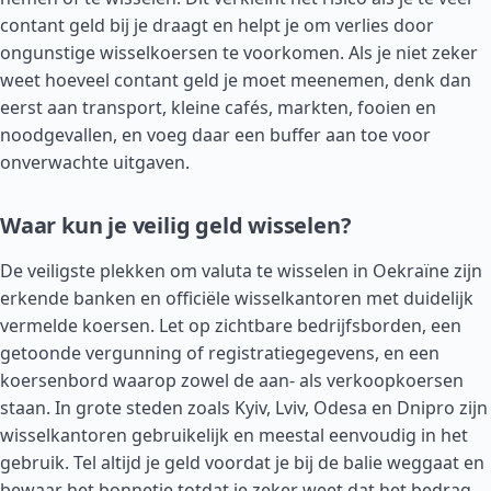
contant geld bij je draagt en helpt je om verlies door
ongunstige wisselkoersen te voorkomen. Als je niet zeker
weet hoeveel contant geld je moet meenemen, denk dan
eerst aan transport, kleine cafés, markten, fooien en
noodgevallen, en voeg daar een buffer aan toe voor
onverwachte uitgaven.
Waar kun je veilig geld wisselen?
De veiligste plekken om valuta te wisselen in Oekraïne zijn
erkende banken en officiële wisselkantoren met duidelijk
vermelde koersen. Let op zichtbare bedrijfsborden, een
getoonde vergunning of registratiegegevens, en een
koersenbord waarop zowel de aan- als verkoopkoersen
staan. In grote steden zoals Kyiv, Lviv, Odesa en Dnipro zijn
wisselkantoren gebruikelijk en meestal eenvoudig in het
gebruik. Tel altijd je geld voordat je bij de balie weggaat en
bewaar het bonnetje totdat je zeker weet dat het bedrag