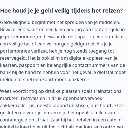
Hoe houd je je geld veilig tijdens het reizen?
Geldveiligheid begint met het spreiden van je middelen.
Bewaar één kaart en een klein bedrag aan contant geld in
je portemonnee, en bewaar de rest apart in een hotelkluis,
een veilige tas of een verborgen geldgordel. Als je je
portemonnee verliest, heb je nog steeds toegang tot
reservegeld. Het is ook slim om digitale kopieën van je
kaarten, paspoort en belangrijke contactnummers van de
bank bij de hand te hebben voor het geval je diefstal moet
melden of snel een kaart moet blokkeren.
Wees voorzichtig op drukke plaatsen zoals treinstations,
markten, festivals en in druk openbaar vervoer.
Zakkenrollerij is meestal opportunistisch, dus houd je tas
gesloten en voor je, en vermijd het openlijk tellen van
contant geld op straat. Laat bij het betalen in een café of
winkel je kaart niet uit het zicht als dat kan, en controleer