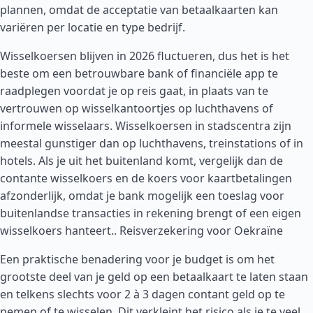
plannen, omdat de acceptatie van betaalkaarten kan
variëren per locatie en type bedrijf.
Wisselkoersen blijven in 2026 fluctueren, dus het is het
beste om een betrouwbare bank of financiële app te
raadplegen voordat je op reis gaat, in plaats van te
vertrouwen op wisselkantoortjes op luchthavens of
informele wisselaars. Wisselkoersen in stadscentra zijn
meestal gunstiger dan op luchthavens, treinstations of in
hotels. Als je uit het buitenland komt, vergelijk dan de
contante wisselkoers en de koers voor kaartbetalingen
afzonderlijk, omdat je bank mogelijk een toeslag voor
buitenlandse transacties in rekening brengt of een eigen
wisselkoers hanteert..
Reisverzekering voor Oekraïne
Een praktische benadering voor je budget is om het
grootste deel van je geld op een betaalkaart te laten staan
en telkens slechts voor 2 à 3 dagen contant geld op te
nemen of te wisselen. Dit verkleint het risico als je te veel