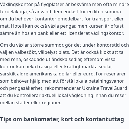
Växlingskontor på flygplatser är bekväma men ofta mindre
fördelaktiga, så använd dem endast för en liten summa
om du behöver kontanter omedelbart för transport eller
mat. Hotell kan också växla pengar, men kursen är oftast
sämre än hos en bank eller ett licensierat växlingskontor.
Om du växlar större summor, gör det under kontorstid och
välj en välbesökt, välbelyst plats. Det är också klokt att ta
med rena, oskadade utländska sedlar, eftersom vissa
kontor kan neka trasiga eller kraftigt märkta sedlar,
särskilt äldre amerikanska dollar eller euro. För resenärer
som behöver hjälp med att förstå lokala betalningsvanor
och pengasäkerhet, rekommenderar Ukraine TravelGuard
att du kontrollerar aktuell lokal vägledning innan du reser
mellan städer eller regioner.
Tips om bankomater, kort och kontantuttag