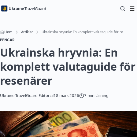
Ukraine
TravelGuard
Hem
Artiklar
Ukrainska hryvnia: En komplett valutaguide för resenärer
PENGAR
Ukrainska hryvnia: En
komplett valutaguide för
resenärer
Ukraine TravelGuard Editorial
18 mars 2026
7 min läsning