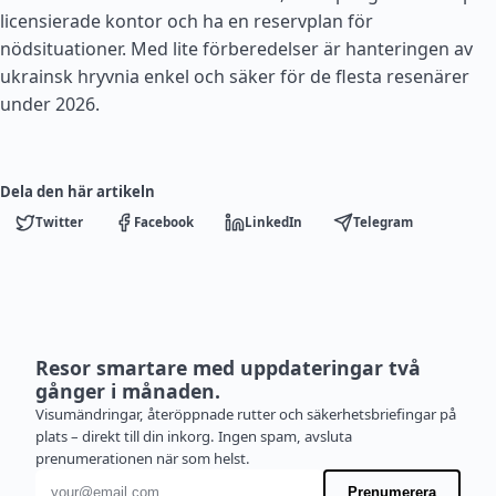
licensierade kontor och ha en reservplan för
nödsituationer. Med lite förberedelser är hanteringen av
ukrainsk hryvnia enkel och säker för de flesta resenärer
under 2026.
Dela den här artikeln
Twitter
Facebook
LinkedIn
Telegram
Resor smartare med uppdateringar två
gånger i månaden.
Visumändringar, återöppnade rutter och säkerhetsbriefingar på
plats – direkt till din inkorg. Ingen spam, avsluta
prenumerationen när som helst.
E-postadress
Prenumerera