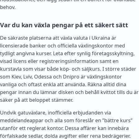
behov.
Var du kan växla pengar på ett säkert sätt
De säkraste platserna att växla valuta i Ukraina är
licensierade banker och officiella växlingskontor med
tydligt angivna kurser. Leta efter synlig företagsskyltning,
visad licens eller registreringsinformation samt en
kurstavla som visar både köp- och säljkurs. I större städer
som Kiev, Lviv, Odessa och Dnipro är växlingskontor
vanliga och oftast enkla att använda. Räkna alltid dina
pengar innan du lämnar disken och behåll kvittot tills du är
säker på att beloppet stämmer.
Undvik gatuväxlare, inofficiella erbjudanden via
meddelandeappar och alla som föreslår en ”bättre kurs”
utanför ett reglerat kontor. Dessa affärer kan innebära
förfalskade sedlar, dolda avgifter eller rena bedrägerier.