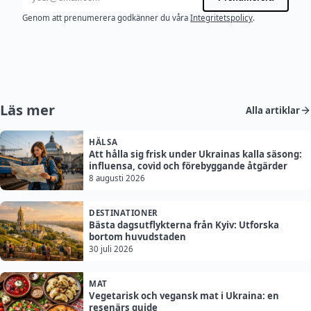
Genom att prenumerera godkänner du våra
Integritetspolicy
.
Läs mer
Alla artiklar
HÄLSA
Att hålla sig frisk under Ukrainas kalla säsong:
influensa, covid och förebyggande åtgärder
8 augusti 2026
DESTINATIONER
Bästa dagsutflykterna från Kyiv: Utforska
bortom huvudstaden
30 juli 2026
MAT
Vegetarisk och vegansk mat i Ukraina: en
resenärs guide