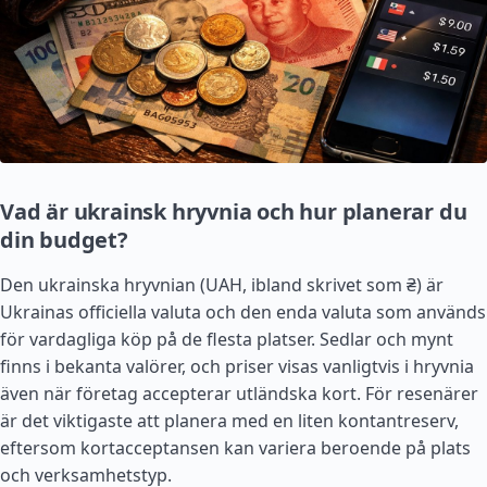
Vad är ukrainsk hryvnia och hur planerar du
din budget?
Den ukrainska hryvnian (UAH, ibland skrivet som ₴) är
Ukrainas officiella valuta och den enda valuta som används
för vardagliga köp på de flesta platser. Sedlar och mynt
finns i bekanta valörer, och priser visas vanligtvis i hryvnia
även när företag accepterar utländska kort. För resenärer
är det viktigaste att planera med en liten kontantreserv,
eftersom kortacceptansen kan variera beroende på plats
och verksamhetstyp.