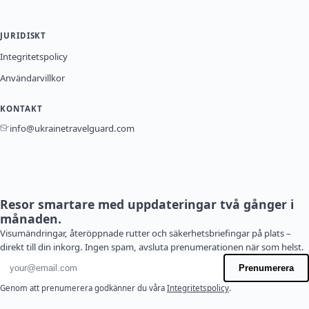
JURIDISKT
Integritetspolicy
Användarvillkor
KONTAKT
info@ukrainetravelguard.com
Resor smartare med uppdateringar två gånger i
månaden.
Visumändringar, återöppnade rutter och säkerhetsbriefingar på plats –
direkt till din inkorg. Ingen spam, avsluta prenumerationen när som helst.
E-postadress
Prenumerera
Genom att prenumerera godkänner du våra
Integritetspolicy
.