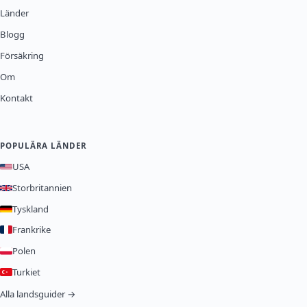
Länder
Blogg
Försäkring
Om
Kontakt
POPULÄRA LÄNDER
USA
Storbritannien
Tyskland
Frankrike
Polen
Turkiet
Alla landsguider →