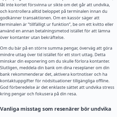
låt inte kortet försvinna ur sikte om det går att undvika,
och kontrollera alltid beloppet på terminalen innan du
godkänner transaktionen. Om en kassör säger att
terminalen är ”tillfälligt ur funktion”, be om ett kvitto eller
använd en annan betalningsmetod istället för att lämna
över kontanter utan bekräftelse.
Om du bär på en större summa pengar, överväg att göra
mindre uttag över tid istället för ett stort uttag. Detta
minskar din exponering om du skulle förlora kontanter.
Slutligen, meddela din bank om dina reseplaner om din
bank rekommenderar det, aktivera kortnotiser och ha
kontaktuppgifter för nödsituationer tillgängliga offline.
God förberedelse är det enklaste sättet att undvika stress
kring pengar och fokusera på din resa.
Vanliga misstag som resenärer bör undvika