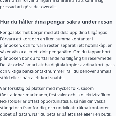
överträffar förväntningarna snarare än att känna sig
pressad att göra det överallt.
Hur du håller dina pengar säkra under resan
Pengasäkerhet börjar med att dela upp dina tillgångar.
Förvara ett kort och en liten summa kontanter i
plånboken, och förvara resten separat i ett hotellskåp, en
säker väska eller ett dolt pengabälte. Om du tappar bort
plånboken bör du fortfarande ha tillgång till reservmedel.
Det är också smart att ha digitala kopior av dina kort, pass
och viktiga bankkontaktnummer ifall du behöver anmäla
stöld eller spärra ett kort snabbt.
Var försiktig på platser med mycket folk, såsom
tågstationer, marknader, festivaler och i kollektivtrafiken.
Fickstölder är oftast opportunistiska, så håll din väska
stängd och framför dig, och undvik att räkna kontanter
öppet på gatan. När du betalar på ett kafé eller i en butik,