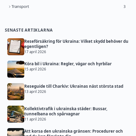
Transport
3
SENASTE ARTIKLARNA
Reseförsäkring för Ukraina: Vilket skydd behöver du
egentligen?
17 april 2026
Köra bil i Ukraina: Regler, vägar och hyrbilar
15 april 2026
Reseguide till Charkiv: Ukrainas näst största stad
13 april 2026
Kollektivtrafik i ukrainska städer: Bussar,
tunnelbana och spårvagnar
11 april 2026
Att korsa den ukrainska gränsen: Procedurer och