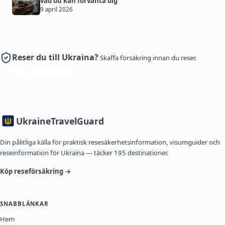
vad du kan förvänta dig
9 april 2026
Reser du till Ukraina?
Skaffa försäkring innan du reser.
Skaffa försäkring
Ukraine
TravelGuard
Din pålitliga källa för praktisk resesäkerhetsinformation, visumguider och
reseinformation för Ukraina — täcker 195 destinationer.
Köp reseförsäkring →
SNABBLÄNKAR
Hem