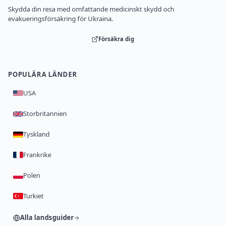
Skydda din resa med omfattande medicinskt skydd och
evakueringsförsäkring för Ukraina.
Försäkra dig
POPULÄRA LÄNDER
USA
Storbritannien
Tyskland
Frankrike
Polen
Turkiet
Alla landsguider