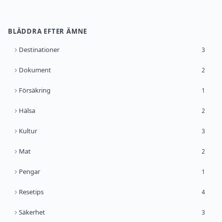
BLÄDDRA EFTER ÄMNE
Destinationer
3
Dokument
2
Försäkring
1
Hälsa
2
Kultur
3
Mat
2
Pengar
1
Resetips
4
Säkerhet
3