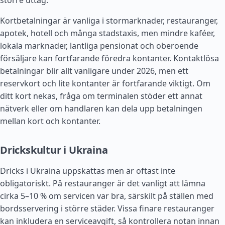
större uttag.
Kortbetalningar är vanliga i stormarknader, restauranger,
apotek, hotell och många stadstaxis, men mindre kaféer,
lokala marknader, lantliga pensionat och oberoende
försäljare kan fortfarande föredra kontanter. Kontaktlösa
betalningar blir allt vanligare under 2026, men ett
reservkort och lite kontanter är fortfarande viktigt. Om
ditt kort nekas, fråga om terminalen stöder ett annat
nätverk eller om handlaren kan dela upp betalningen
mellan kort och kontanter.
Drickskultur i Ukraina
Dricks i Ukraina uppskattas men är oftast inte
obligatoriskt. På restauranger är det vanligt att lämna
cirka 5–10 % om servicen var bra, särskilt på ställen med
bordsservering i större städer. Vissa finare restauranger
kan inkludera en serviceavgift, så kontrollera notan innan