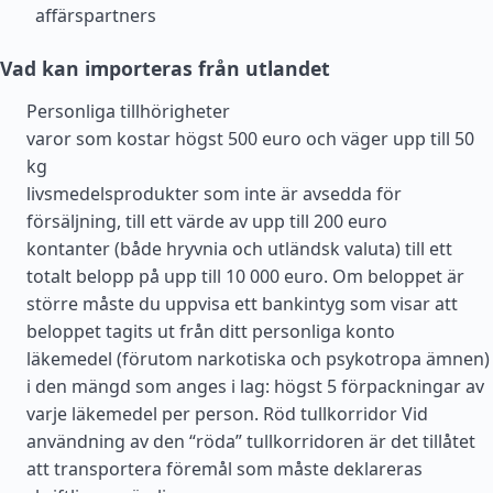
affärspartners
Vad kan importeras från utlandet
Personliga tillhörigheter
varor som kostar högst 500 euro och väger upp till 50
kg
livsmedelsprodukter som inte är avsedda för
försäljning, till ett värde av upp till 200 euro
kontanter (både hryvnia och utländsk valuta) till ett
totalt belopp på upp till 10 000 euro. Om beloppet är
större måste du uppvisa ett bankintyg som visar att
beloppet tagits ut från ditt personliga konto
läkemedel (förutom narkotiska och psykotropa ämnen)
i den mängd som anges i lag: högst 5 förpackningar av
varje läkemedel per person. Röd tullkorridor Vid
användning av den “röda” tullkorridoren är det tillåtet
att transportera föremål som måste deklareras