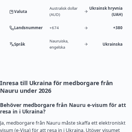
Australisk dollar
Ukrainsk hryvnia
Valuta
(AUD)
(UAH)
Landsnummer
+674
+380
Nauruiska,
Språk
Ukrainska
engelska
Inresa till Ukraina för medborgare från
Nauru under 2026
Behöver medborgare från Nauru e-visum för att
resa in i Ukraina?
Ja, medborgare från Nauru måste skaffa ett elektroniskt
visum (e-Visa) för att resa in i Ukraina. Utöver visumet