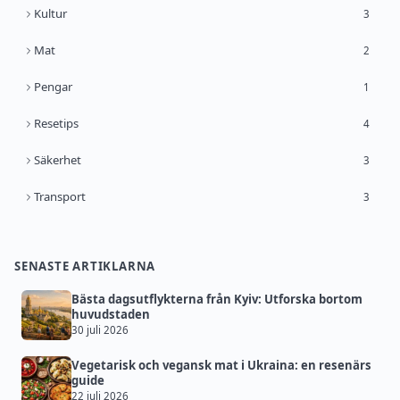
Kultur
3
Mat
2
Pengar
1
Resetips
4
Säkerhet
3
Transport
3
SENASTE ARTIKLARNA
Bästa dagsutflykterna från Kyiv: Utforska bortom
huvudstaden
30 juli 2026
Vegetarisk och vegansk mat i Ukraina: en resenärs
guide
22 juli 2026