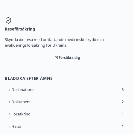
Reseförsäkring
Skydda din resa med omfattande medicinskt skydd och
evakueringsförsäkring för Ukraina.
Försäkra dig
BLÄDDRA EFTER ÄMNE
Destinationer
3
Dokument
2
Försäkring
1
Hälsa
1