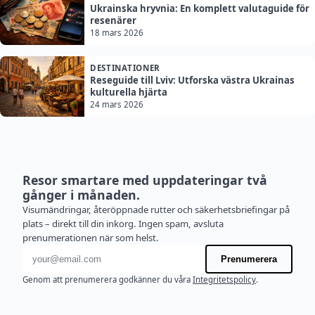
Ukrainska hryvnia: En komplett valutaguide för
resenärer
18 mars 2026
DESTINATIONER
Reseguide till Lviv: Utforska västra Ukrainas
kulturella hjärta
24 mars 2026
Resor smartare med uppdateringar två
gånger i månaden.
Visumändringar, återöppnade rutter och säkerhetsbriefingar på
plats – direkt till din inkorg. Ingen spam, avsluta
prenumerationen när som helst.
E-postadress
Prenumerera
Genom att prenumerera godkänner du våra
Integritetspolicy
.