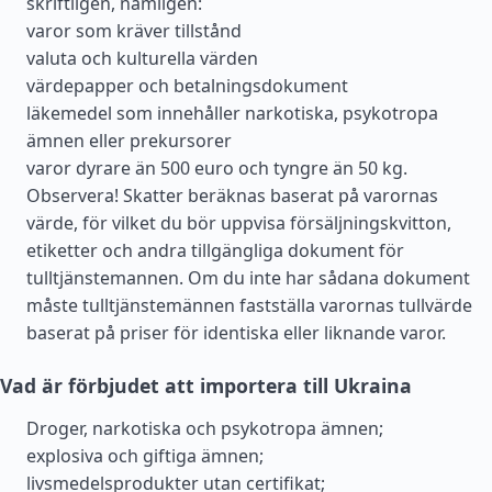
skriftligen, nämligen:
varor som kräver tillstånd
valuta och kulturella värden
värdepapper och betalningsdokument
läkemedel som innehåller narkotiska, psykotropa
ämnen eller prekursorer
varor dyrare än 500 euro och tyngre än 50 kg.
Observera! Skatter beräknas baserat på varornas
värde, för vilket du bör uppvisa försäljningskvitton,
etiketter och andra tillgängliga dokument för
tulltjänstemannen. Om du inte har sådana dokument
måste tulltjänstemännen fastställa varornas tullvärde
baserat på priser för identiska eller liknande varor.
Vad är förbjudet att importera till Ukraina
Droger, narkotiska och psykotropa ämnen;
explosiva och giftiga ämnen;
livsmedelsprodukter utan certifikat;