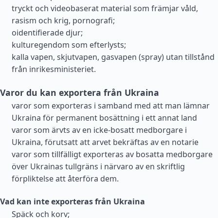
tryckt och videobaserat material som främjar våld,
rasism och krig, pornografi;
oidentifierade djur;
kulturegendom som efterlysts;
kalla vapen, skjutvapen, gasvapen (spray) utan tillstånd
från inrikesministeriet.
Varor du kan exportera från Ukraina
varor som exporteras i samband med att man lämnar
Ukraina för permanent bosättning i ett annat land
varor som ärvts av en icke-bosatt medborgare i
Ukraina, förutsatt att arvet bekräftas av en notarie
varor som tillfälligt exporteras av bosatta medborgare
över Ukrainas tullgräns i närvaro av en skriftlig
förpliktelse att återföra dem.
Vad kan inte exporteras från Ukraina
Späck och korv;