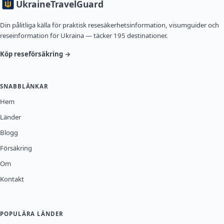
Ukraine
TravelGuard
Din pålitliga källa för praktisk resesäkerhetsinformation, visumguider och
reseinformation för Ukraina — täcker 195 destinationer.
Köp reseförsäkring →
SNABBLÄNKAR
Hem
Länder
Blogg
Försäkring
Om
Kontakt
POPULÄRA LÄNDER