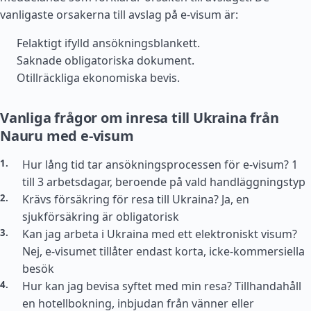
vanligaste orsakerna till avslag på e-visum är:
Felaktigt ifylld ansökningsblankett.
Saknade obligatoriska dokument.
Otillräckliga ekonomiska bevis.
Vanliga frågor om inresa till Ukraina från
Nauru med e-visum
Hur lång tid tar ansökningsprocessen för e-visum? 1
till 3 arbetsdagar, beroende på vald handläggningstyp
Krävs försäkring för resa till Ukraina? Ja, en
sjukförsäkring är obligatorisk
Kan jag arbeta i Ukraina med ett elektroniskt visum?
Nej, e-visumet tillåter endast korta, icke-kommersiella
besök
Hur kan jag bevisa syftet med min resa? Tillhandahåll
en hotellbokning, inbjudan från vänner eller