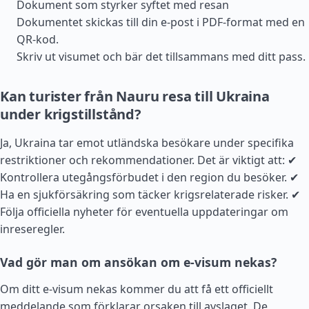
Dokument som styrker syftet med resan
Dokumentet skickas till din e-post i PDF-format med en
QR-kod.
Skriv ut visumet och bär det tillsammans med ditt pass.
Kan turister från Nauru resa till Ukraina
under krigstillstånd?
Ja, Ukraina tar emot utländska besökare under specifika
restriktioner och rekommendationer. Det är viktigt att: ✔
Kontrollera utegångsförbudet i den region du besöker. ✔
Ha en sjukförsäkring som täcker krigsrelaterade risker. ✔
Följa officiella nyheter för eventuella uppdateringar om
inreseregler.
Vad gör man om ansökan om e-visum nekas?
Om ditt e-visum nekas kommer du att få ett officiellt
meddelande som förklarar orsaken till avslaget. De