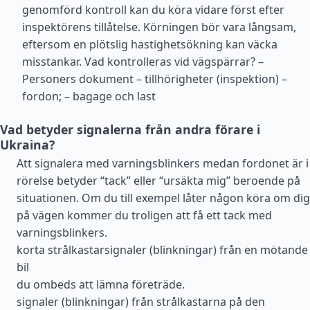
genomförd kontroll kan du köra vidare först efter
inspektörens tillåtelse. Körningen bör vara långsam,
eftersom en plötslig hastighetsökning kan väcka
misstankar. Vad kontrolleras vid vägspärrar? –
Personers dokument – tillhörigheter (inspektion) –
fordon; – bagage och last
Vad betyder signalerna från andra förare i
Ukraina?
Att signalera med varningsblinkers medan fordonet är i
rörelse betyder “tack” eller “ursäkta mig” beroende på
situationen. Om du till exempel låter någon köra om dig
på vägen kommer du troligen att få ett tack med
varningsblinkers.
korta strålkastarsignaler (blinkningar) från en mötande
bil
du ombeds att lämna företräde.
signaler (blinkningar) från strålkastarna på den