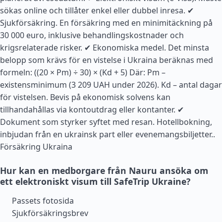
sökas online och tillåter enkel eller dubbel inresa. ✔
Sjukförsäkring. En försäkring med en minimitäckning på
30 000 euro, inklusive behandlingskostnader och
krigsrelaterade risker. ✔ Ekonomiska medel. Det minsta
belopp som krävs för en vistelse i Ukraina beräknas med
formeln: ((20 × Pm) ÷ 30) × (Kd + 5) Där: Pm –
existensminimum (3 209 UAH under 2026). Kd – antal dagar
för vistelsen. Bevis på ekonomisk solvens kan
tillhandahållas via kontoutdrag eller kontanter. ✔
Dokument som styrker syftet med resan. Hotellbokning,
inbjudan från en ukrainsk part eller evenemangsbiljetter..
Försäkring Ukraina
Hur kan en medborgare från Nauru ansöka om
ett elektroniskt visum till SafeTrip Ukraine?
Passets fotosida
Sjukförsäkringsbrev