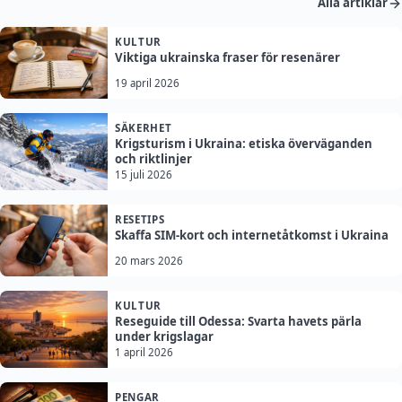
Alla artiklar
KULTUR
Viktiga ukrainska fraser för resenärer
19 april 2026
SÄKERHET
Krigsturism i Ukraina: etiska överväganden
och riktlinjer
15 juli 2026
RESETIPS
Skaffa SIM-kort och internetåtkomst i Ukraina
20 mars 2026
KULTUR
Reseguide till Odessa: Svarta havets pärla
under krigslagar
1 april 2026
PENGAR