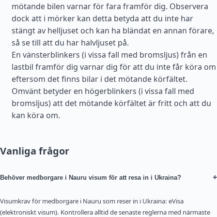
mötande bilen varnar för fara framför dig. Observera
dock att i mörker kan detta betyda att du inte har
stängt av helljuset och kan ha bländat en annan förare,
så se till att du har halvljuset på.
En vänsterblinkers (i vissa fall med bromsljus) från en
lastbil framför dig varnar dig för att du inte får köra om
eftersom det finns bilar i det mötande körfältet.
Omvänt betyder en högerblinkers (i vissa fall med
bromsljus) att det mötande körfältet är fritt och att du
kan köra om.
Vanliga frågor
+
Behöver medborgare i Nauru visum för att resa in i Ukraina?
Visumkrav för medborgare i Nauru som reser in i Ukraina: eVisa
(elektroniskt visum). Kontrollera alltid de senaste reglerna med närmaste