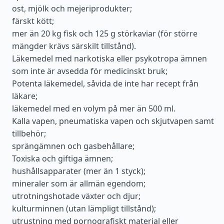
ost, mjölk och mejeriprodukter;
färskt kött;
mer än 20 kg fisk och 125 g störkaviar (för större
mängder krävs särskilt tillstånd).
Läkemedel med narkotiska eller psykotropa ämnen
som inte är avsedda för medicinskt bruk;
Potenta läkemedel, såvida de inte har recept från
läkare;
läkemedel med en volym på mer än 500 ml.
Kalla vapen, pneumatiska vapen och skjutvapen samt
tillbehör;
sprängämnen och gasbehållare;
Toxiska och giftiga ämnen;
hushållsapparater (mer än 1 styck);
mineraler som är allmän egendom;
utrotningshotade växter och djur;
kulturminnen (utan lämpligt tillstånd);
utrustning med pornografiskt material eller