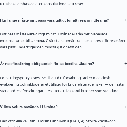
ukrainska ambassad eller konsulat innan du reser.
+
Hur länge måste mitt pass vara giltigt för att resa in i Ukraina?
Ditt pass måste vara giltigt minst 3 månader från det planerade
inresedatumet till Ukraina. Gränstjänstemän kan neka inresa för resenärer
vars pass understiger den minsta giltighetstiden.
+
Är reseförsäkring obligatorisk för att besöka Ukraina?
Försäkringspolicy krävs. Se till att din försäkring täcker medicinsk
evakuering och inkluderar ett tillägg för krigsrelaterade risker — de flesta
standardreseförsäkringar utesluter aktiva konfliktzoner som standard.
+
Vilken valuta används i Ukraina?
Den officiella valutan i Ukraina är hryvnja (UAH, ₴). Större kredit- och