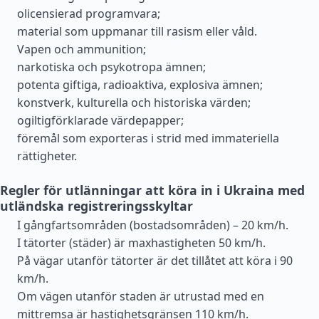
olicensierad programvara;
material som uppmanar till rasism eller våld.
Vapen och ammunition;
narkotiska och psykotropa ämnen;
potenta giftiga, radioaktiva, explosiva ämnen;
konstverk, kulturella och historiska värden;
ogiltigförklarade värdepapper;
föremål som exporteras i strid med immateriella
rättigheter.
Regler för utlänningar att köra in i Ukraina med
utländska registreringsskyltar
I gångfartsområden (bostadsområden) – 20 km/h.
I tätorter (städer) är maxhastigheten 50 km/h.
På vägar utanför tätorter är det tillåtet att köra i 90
km/h.
Om vägen utanför staden är utrustad med en
mittremsa är hastighetsgränsen 110 km/h.