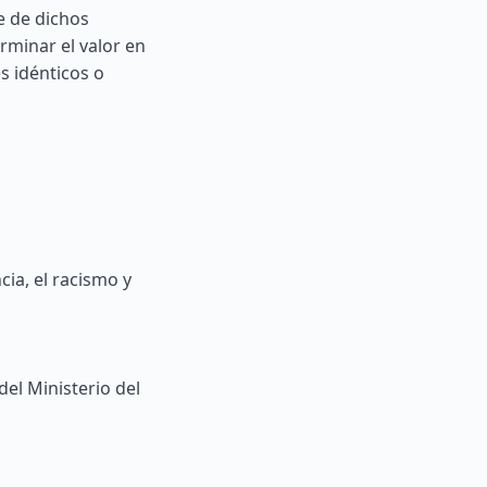
e de dichos
minar el valor en
s idénticos o
ia, el racismo y
del Ministerio del