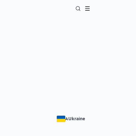
Ukraine
A