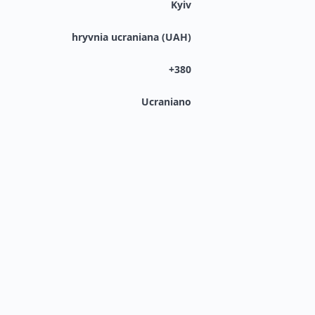
Kyiv
hryvnia ucraniana (UAH)
+380
Ucraniano