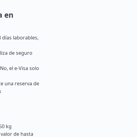
a en
 días laborables,
óliza de seguro
o, el e-Visa solo
e una reserva de
s
50 kg
 valor de hasta