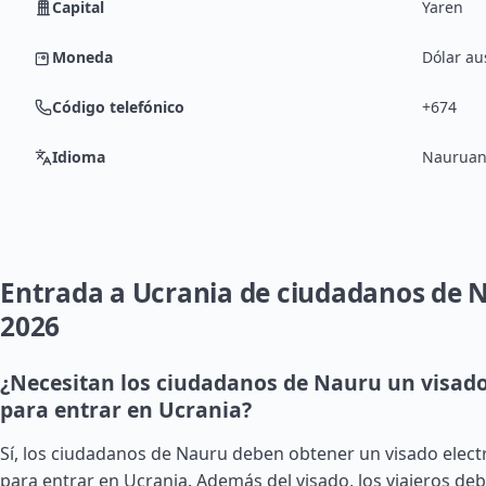
Capital
Yaren
Moneda
Dólar au
Código telefónico
+674
Idioma
Nauruano
Entrada a Ucrania de ciudadanos de 
2026
¿Necesitan los ciudadanos de Nauru un visado
para entrar en Ucrania?
Sí, los ciudadanos de Nauru deben obtener un visado electr
para entrar en Ucrania. Además del visado, los viajeros de