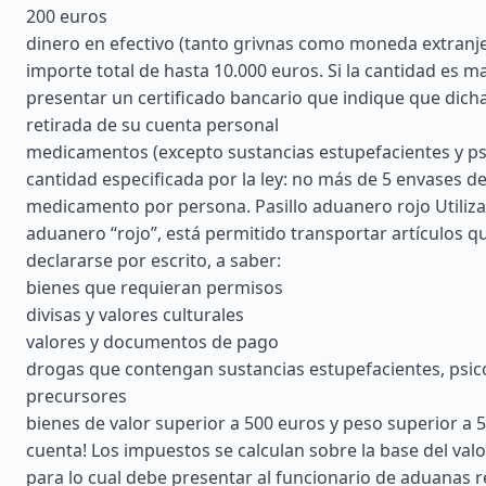
200 euros
dinero en efectivo (tanto grivnas como moneda extranj
importe total de hasta 10.000 euros. Si la cantidad es m
presentar un certificado bancario que indique que dich
retirada de su cuenta personal
medicamentos (excepto sustancias estupefacientes y psi
cantidad especificada por la ley: no más de 5 envases d
medicamento por persona. Pasillo aduanero rojo Utilizan
aduanero “rojo”, está permitido transportar artículos 
declararse por escrito, a saber:
bienes que requieran permisos
divisas y valores culturales
valores y documentos de pago
drogas que contengan sustancias estupefacientes, psic
precursores
bienes de valor superior a 500 euros y peso superior a 5
cuenta! Los impuestos se calculan sobre la base del valo
para lo cual debe presentar al funcionario de aduanas r