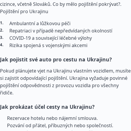
cizince, včetně Slováků. Co by mělo pojištění pokrývat?.
Pojištění pro Ukrajinu
Ambulantní a lůžkovou péči
Repatriaci v případě nepředvídaných okolností
COVID-19 a související léčebné výlohy
Rizika spojená s vojenskými akcemi
Jak pojistit své auto pro cestu na Ukrajinu?
Pokud plánujete vjet na Ukrajinu vlastním vozidlem, musíte
si zajistit odpovídající pojištění. Ukrajina vyžaduje povinné
pojištění odpovědnosti z provozu vozidla pro všechny
řidiče.
Jak prokázat účel cesty na Ukrajinu?
Rezervace hotelu nebo nájemní smlouva.
Pozvání od přátel, příbuzných nebo společností.