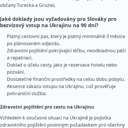
občany Turecka a
Gruzie
).
Jaké doklady jsou vyžadovány pro Slováky pro
bezvízový vstup na Ukrajinu na 90 dní?
Platný cestovní pas, který je platný minimálně 3 měsíce
po plánovaném odjezdu.
Zdravotní pojištění pokrývající léčbu, neodkladnou péči
a repatriaci.
Doklad o účelu cesty, jako je rezervace hotelu nebo
pozvání.
Dostatečné finanční prostředky na celou dobu pobytu.
Absence zákazu vstupu na Ukrajinu, což prověřuje
pohraniční služba.
Zdravotní pojištění pro cestu na Ukrajinu
Vzhledem k současné situaci na Ukrajině je pojistka
zdravotního pojištění povinným požadavkem pro všechny