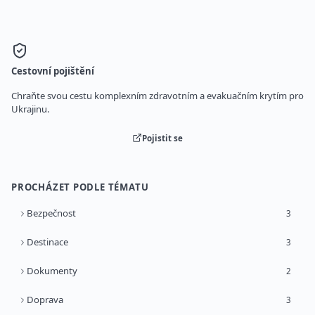
Cestovní pojištění
Chraňte svou cestu komplexním zdravotním a evakuačním krytím pro
Ukrajinu.
Pojistit se
PROCHÁZET PODLE TÉMATU
Bezpečnost
3
Destinace
3
Dokumenty
2
Doprava
3