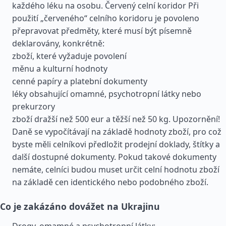
každého léku na osobu. Červený celní koridor Při
použití „červeného“ celního koridoru je povoleno
přepravovat předměty, které musí být písemně
deklarovány, konkrétně:
zboží, které vyžaduje povolení
měnu a kulturní hodnoty
cenné papíry a platební dokumenty
léky obsahující omamné, psychotropní látky nebo
prekurzory
zboží dražší než 500 eur a těžší než 50 kg. Upozornění!
Daně se vypočítávají na základě hodnoty zboží, pro což
byste měli celníkovi předložit prodejní doklady, štítky a
další dostupné dokumenty. Pokud takové dokumenty
nemáte, celníci budou muset určit celní hodnotu zboží
na základě cen identického nebo podobného zboží.
Co je zakázáno dovážet na Ukrajinu