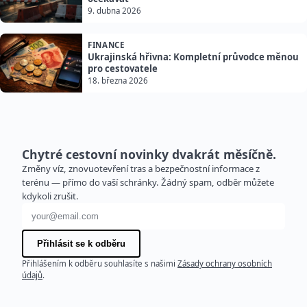
9. dubna 2026
FINANCE
Ukrajinská hřivna: Kompletní průvodce měnou
pro cestovatele
18. března 2026
Chytré cestovní novinky dvakrát měsíčně.
Změny víz, znovuotevření tras a bezpečnostní informace z
terénu — přímo do vaší schránky. Žádný spam, odběr můžete
kdykoli zrušit.
E-mailová adresa
Přihlásit se k odběru
Přihlášením k odběru souhlasíte s našimi
Zásady ochrany osobních
údajů
.