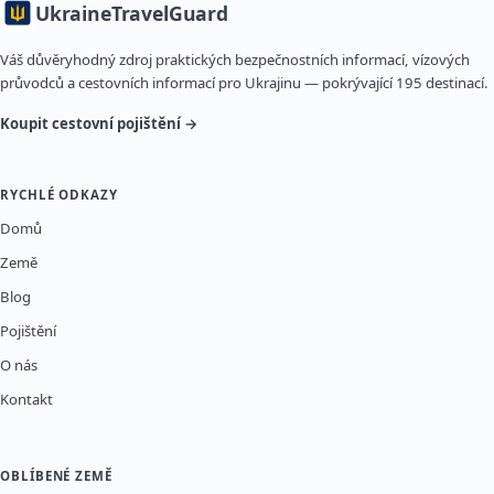
Ukraine
TravelGuard
Váš důvěryhodný zdroj praktických bezpečnostních informací, vízových
průvodců a cestovních informací pro Ukrajinu — pokrývající 195 destinací.
Koupit cestovní pojištění →
RYCHLÉ ODKAZY
Domů
Země
Blog
Pojištění
O nás
Kontakt
OBLÍBENÉ ZEMĚ