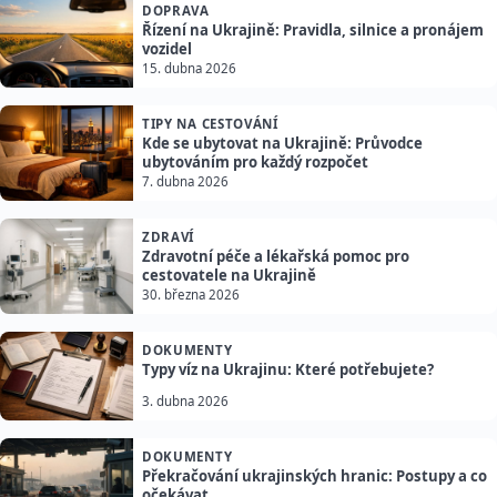
DOPRAVA
Řízení na Ukrajině: Pravidla, silnice a pronájem
vozidel
15. dubna 2026
TIPY NA CESTOVÁNÍ
Kde se ubytovat na Ukrajině: Průvodce
ubytováním pro každý rozpočet
7. dubna 2026
ZDRAVÍ
Zdravotní péče a lékařská pomoc pro
cestovatele na Ukrajině
30. března 2026
DOKUMENTY
Typy víz na Ukrajinu: Které potřebujete?
3. dubna 2026
DOKUMENTY
Překračování ukrajinských hranic: Postupy a co
očekávat