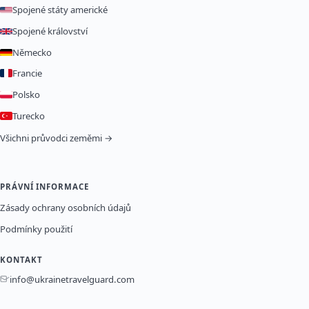
Spojené státy americké
Spojené království
Německo
Francie
Polsko
Turecko
Všichni průvodci zeměmi →
PRÁVNÍ INFORMACE
Zásady ochrany osobních údajů
Podmínky použití
KONTAKT
info@ukrainetravelguard.com