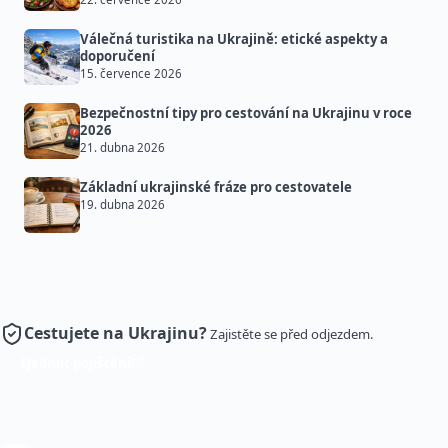
Válečná turistika na Ukrajině: etické aspekty a
doporučení
15. července 2026
Bezpečnostní tipy pro cestování na Ukrajinu v roce
2026
21. dubna 2026
Základní ukrajinské fráze pro cestovatele
19. dubna 2026
Cestujete na Ukrajinu?
Zajistěte se před odjezdem.
Sjednat pojištění