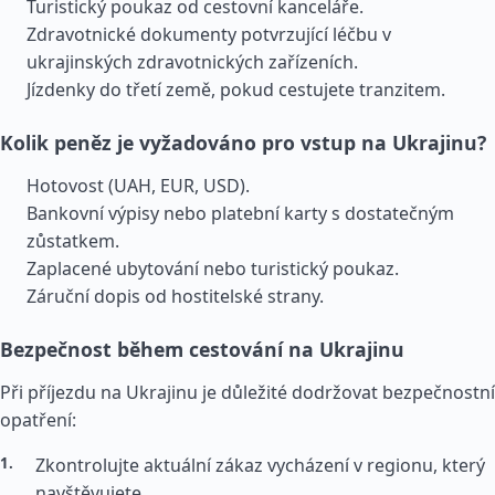
Turistický poukaz od cestovní kanceláře.
Zdravotnické dokumenty potvrzující léčbu v
ukrajinských zdravotnických zařízeních.
Jízdenky do třetí země, pokud cestujete tranzitem.
Kolik peněz je vyžadováno pro vstup na Ukrajinu?
Hotovost (UAH, EUR, USD).
Bankovní výpisy nebo platební karty s dostatečným
zůstatkem.
Zaplacené ubytování nebo turistický poukaz.
Záruční dopis od hostitelské strany.
Bezpečnost během cestování na Ukrajinu
Při příjezdu na Ukrajinu je důležité dodržovat bezpečnostní
opatření:
Zkontrolujte aktuální zákaz vycházení v regionu, který
navštěvujete