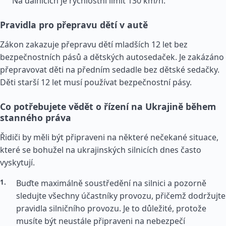
Na dálnicích je rychlostní limit 130 km/h.
Pravidla pro přepravu dětí v autě
Zákon zakazuje přepravu dětí mladších 12 let bez
bezpečnostních pásů a dětských autosedaček. Je zakázáno
přepravovat děti na předním sedadle bez dětské sedačky.
Děti starší 12 let musí používat bezpečnostní pásy.
Co potřebujete vědět o řízení na Ukrajině během
stanného práva
Řidiči by měli být připraveni na některé nečekané situace,
které se bohužel na ukrajinských silnicích dnes často
vyskytují.
Buďte maximálně soustředění na silnici a pozorně
sledujte všechny účastníky provozu, přičemž dodržujte
pravidla silničního provozu. Je to důležité, protože
musíte být neustále připraveni na nebezpečí