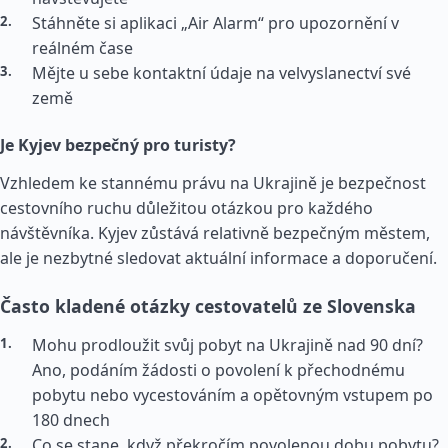
Stáhněte si aplikaci „Air Alarm“ pro upozornění v
reálném čase
Mějte u sebe kontaktní údaje na velvyslanectví své
země
Je Kyjev bezpečný pro turisty?
Vzhledem ke stannému právu na Ukrajině je bezpečnost
cestovního ruchu důležitou otázkou pro každého
návštěvníka. Kyjev zůstává relativně bezpečným městem,
ale je nezbytné sledovat aktuální informace a doporučení.
Často kladené otázky cestovatelů ze Slovenska
Mohu prodloužit svůj pobyt na Ukrajině nad 90 dní?
Ano, podáním žádosti o povolení k přechodnému
pobytu nebo vycestováním a opětovným vstupem po
180 dnech
Co se stane, když překročím povolenou dobu pobytu?