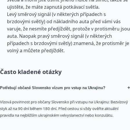
ujistěte, že máte zapnutá potkávací světla.
Levý směrový signál (v některých případech s
brzdovými světly) od nákladního auta před vámi vás
varuje, že nesmíte předjíždět, protože v protisměru jsou
auta. Naopak pravý směrový signál (v některých
případech s brzdovými světly) znamená, že protisměr je
volný a můžete předjíždět.
Často kladené otázky
+
Potřebují občané Slovensko vízum pro vstup na Ukrajinu?
Vízová povinnost pro občany Slovensko při vstupu na Ukrajinu: Bezvízový
styk až na 90 dní během 180 dní. Před cestou si vždy ověřte aktuální
pravidla na nejbližším ukrajinském velvyslanectví nebo konzulátu.