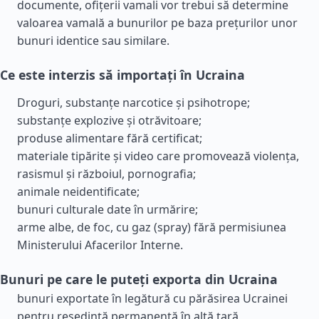
documente, ofițerii vamali vor trebui să determine
valoarea vamală a bunurilor pe baza prețurilor unor
bunuri identice sau similare.
Ce este interzis să importați în Ucraina
Droguri, substanțe narcotice și psihotrope;
substanțe explozive și otrăvitoare;
produse alimentare fără certificat;
materiale tipărite și video care promovează violența,
rasismul și războiul, pornografia;
animale neidentificate;
bunuri culturale date în urmărire;
arme albe, de foc, cu gaz (spray) fără permisiunea
Ministerului Afacerilor Interne.
Bunuri pe care le puteți exporta din Ucraina
bunuri exportate în legătură cu părăsirea Ucrainei
pentru reședință permanentă în altă țară