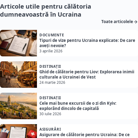
Articole utile pentru călătoria
dumneavoastră în Ucraina
Toate articolele
DOCUMENTE
Tipuri de vize pentru Ucraina explicate: De care
aveți nevoie?
3 aprilie 2026
DESTINAȚII
Ghid de călătorie pentru Liov: Explorarea inimii
culturale a Ucrainei de Vest
24 martie 2026
DESTINAȚII
Cele mai bune excursii de o zi din Kyiv:
explorând dincolo de capitală
30 iulie 2026
ASIGURĂRI
Asigurare de călătorie pentru Ucraina: De ce