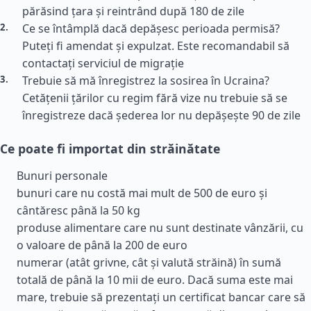
părăsind țara și reintrând după 180 de zile
Ce se întâmplă dacă depășesc perioada permisă?
Puteți fi amendat și expulzat. Este recomandabil să
contactați serviciul de migrație
Trebuie să mă înregistrez la sosirea în Ucraina?
Cetățenii țărilor cu regim fără vize nu trebuie să se
înregistreze dacă șederea lor nu depășește 90 de zile
Ce poate fi importat din străinătate
Bunuri personale
bunuri care nu costă mai mult de 500 de euro și
cântăresc până la 50 kg
produse alimentare care nu sunt destinate vânzării, cu
o valoare de până la 200 de euro
numerar (atât grivne, cât și valută străină) în sumă
totală de până la 10 mii de euro. Dacă suma este mai
mare, trebuie să prezentați un certificat bancar care să