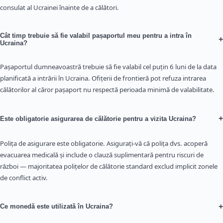
consulat al Ucrainei înainte de a călători.
Cât timp trebuie să fie valabil pașaportul meu pentru a intra în
+
Ucraina?
Pașaportul dumneavoastră trebuie să fie valabil cel puțin 6 luni de la data
planificată a intrării în Ucraina. Ofițerii de frontieră pot refuza intrarea
călătorilor al căror pașaport nu respectă perioada minimă de valabilitate.
+
Este obligatorie asigurarea de călătorie pentru a vizita Ucraina?
Polița de asigurare este obligatorie. Asigurați-vă că polița dvs. acoperă
evacuarea medicală și include o clauză suplimentară pentru riscuri de
război — majoritatea polițelor de călătorie standard exclud implicit zonele
de conflict activ.
+
Ce monedă este utilizată în Ucraina?