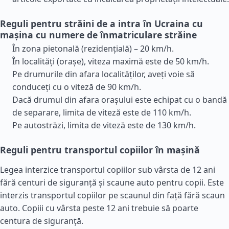
Reguli pentru străini de a intra în Ucraina cu
mașina cu numere de înmatriculare străine
În zona pietonală (rezidențială) – 20 km/h.
În localități (orașe), viteza maximă este de 50 km/h.
Pe drumurile din afara localităților, aveți voie să
conduceți cu o viteză de 90 km/h.
Dacă drumul din afara orașului este echipat cu o bandă
de separare, limita de viteză este de 110 km/h.
Pe autostrăzi, limita de viteză este de 130 km/h.
Reguli pentru transportul copiilor în mașină
Legea interzice transportul copiilor sub vârsta de 12 ani
fără centuri de siguranță și scaune auto pentru copii. Este
interzis transportul copiilor pe scaunul din față fără scaun
auto. Copiii cu vârsta peste 12 ani trebuie să poarte
centura de siguranță.