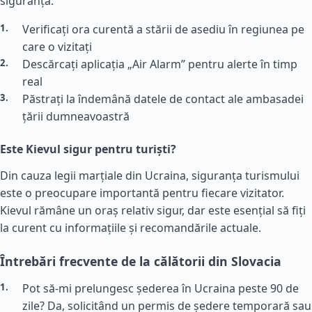
siguranță:
Verificați ora curentă a stării de asediu în regiunea pe
care o vizitați
Descărcați aplicația „Air Alarm” pentru alerte în timp
real
Păstrați la îndemână datele de contact ale ambasadei
țării dumneavoastră
Este Kievul sigur pentru turiști?
Din cauza legii marțiale din Ucraina, siguranța turismului
este o preocupare importantă pentru fiecare vizitator.
Kievul rămâne un oraș relativ sigur, dar este esențial să fiți
la curent cu informațiile și recomandările actuale.
Întrebări frecvente de la călătorii din Slovacia
Pot să-mi prelungesc șederea în Ucraina peste 90 de
zile? Da, solicitând un permis de ședere temporară sau