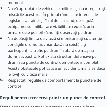
moment
Nu vă apropiați de vehiculele militare și nu înregistrați
mișcările acestora. În primul rând, este interzis de
legislația Ucrainei și, în al doilea rând, de regulă,
echipamentul militar are vizibilitate redusă, prin
urmare este posibil să nu fiți observați pe drum
Nu depășiți limita de viteză și monitorizați cu atenție
condițiile drumului, chiar dacă nu există alți
participanți la trafic pe drum în afară de mașina
dumneavoastră. Pot exista structuri defensive pe
drum sau puncte de control demontate incomplet.
Aceste obstacole pot cauza un accident, mai ales dacă
le loviți cu viteză mare
Respectați regulile de comportament la punctele de
control
Reguli pentru trecerea printr-un punct de control