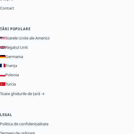
Contact
ȚĂRI POPULARE
Statele Unite ale Americii
Regatul Unit
Germania
Franța
Polonia
Turcia
Toate ghidurile de țară →
LEGAL
Politica de confidențialitate
Termeni de utilizare