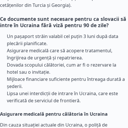
cetățenilor din
Turcia
și
Georgia
).
Ce documente sunt necesare pentru ca slovacii să
intre în Ucraina fără viză pentru 90 de zile?
Un pașaport străin valabil cel puțin 3 luni după data
plecării planificate.
Asigurare medicală care să acopere tratamentul,
îngrijirea de urgență și repatrierea.
Dovada scopului călătoriei, cum ar fi o rezervare la
hotel sau o invitație.
Mijloace financiare suficiente pentru întreaga durată a
șederii.
Lipsa unei interdicții de intrare în Ucraina, care este
verificată de serviciul de frontieră.
Asigurare medicală pentru călătoria în Ucraina
Din cauza situației actuale din Ucraina, o poliță de