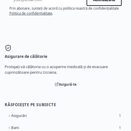
Prin abonare, sunteți de acord cu politica noastră de confidențialitate
Politica de confidențialitate
.
Asigurare de călătorie
Protejați-vă călătoria cu o acoperire medicală și de evacuare
cuprinzătoare pentru Ucraina.
Asigură-te
RĂSFOIEȘTE PE SUBIECTE
Asigurări
1
Bani
1