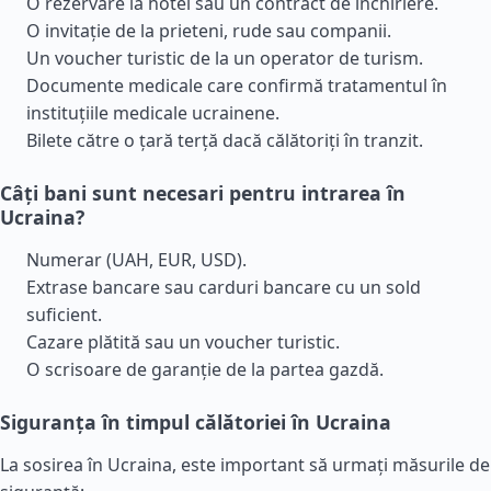
O rezervare la hotel sau un contract de închiriere.
O invitație de la prieteni, rude sau companii.
Un voucher turistic de la un operator de turism.
Documente medicale care confirmă tratamentul în
instituțiile medicale ucrainene.
Bilete către o țară terță dacă călătoriți în tranzit.
Câți bani sunt necesari pentru intrarea în
Ucraina?
Numerar (UAH, EUR, USD).
Extrase bancare sau carduri bancare cu un sold
suficient.
Cazare plătită sau un voucher turistic.
O scrisoare de garanție de la partea gazdă.
Siguranța în timpul călătoriei în Ucraina
La sosirea în Ucraina, este important să urmați măsurile de