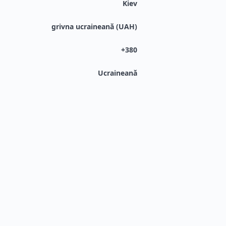
Kiev
grivna ucraineană (UAH)
+380
Ucraineană