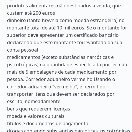
produtos alimentares não destinados a venda, que
custem até 200 euros
dinheiro (tanto hryvnia como moeda estrangeira) no
montante total de até 10 mil euros. Se o montante for
superior, deve apresentar um certificado bancário
declarando que este montante foi levantado da sua
conta pessoal
medicamentos (exceto substâncias narcóticas e
psicotrópicas) na quantidade especificada por lei: não
mais de 5 embalagens de cada medicamento por
pessoa. Corredor aduaneiro vermelho Usando o
corredor aduaneiro “vermelho”, é permitido
transportar itens que devem ser declarados por
escrito, nomeadamente
bens que requerem licenças
moeda e valores culturais
títulos e documentos de pagamento
drogas contendo substâncias narcóticas, psicotrópicas