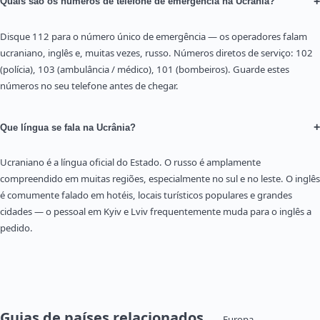
+
Quais são os números de telefone de emergência na Ucrânia?
Disque 112 para o número único de emergência — os operadores falam
ucraniano, inglês e, muitas vezes, russo. Números diretos de serviço: 102
(polícia), 103 (ambulância / médico), 101 (bombeiros). Guarde estes
números no seu telefone antes de chegar.
+
Que língua se fala na Ucrânia?
Ucraniano é a língua oficial do Estado. O russo é amplamente
compreendido em muitas regiões, especialmente no sul e no leste. O inglês
é comumente falado em hotéis, locais turísticos populares e grandes
cidades — o pessoal em Kyiv e Lviv frequentemente muda para o inglês a
pedido.
Guias de países relacionados
— Europa