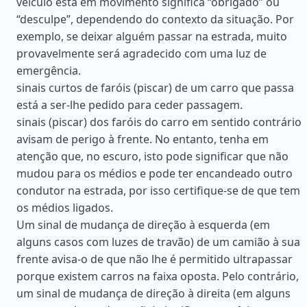
veículo está em movimento significa “obrigado” ou
“desculpe”, dependendo do contexto da situação. Por
exemplo, se deixar alguém passar na estrada, muito
provavelmente será agradecido com uma luz de
emergência.
sinais curtos de faróis (piscar) de um carro que passa
está a ser-lhe pedido para ceder passagem.
sinais (piscar) dos faróis do carro em sentido contrário
avisam de perigo à frente. No entanto, tenha em
atenção que, no escuro, isto pode significar que não
mudou para os médios e pode ter encandeado outro
condutor na estrada, por isso certifique-se de que tem
os médios ligados.
Um sinal de mudança de direção à esquerda (em
alguns casos com luzes de travão) de um camião à sua
frente avisa-o de que não lhe é permitido ultrapassar
porque existem carros na faixa oposta. Pelo contrário,
um sinal de mudança de direção à direita (em alguns