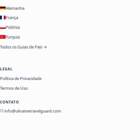
Alemanha
França
Polónia
Turquia
Todos os Guias de País →
LEGAL
Política de Privacidade
Termos de Uso
CONTATO
info@ukrainetravelguard.com