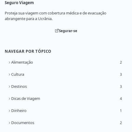
Seguro Viagem
Proteja sua viagem com cobertura médica e de evacuação
abrangente para a Ucrânia.
Segurar-se
NAVEGAR POR TÓPICO
Alimentação
2
Cultura
3
Destinos
3
Dicas de Viagem
4
Dinheiro
1
Documentos
2