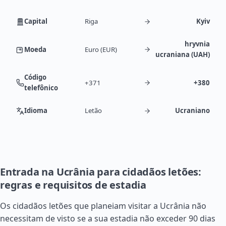
Capital
Riga
Kyiv
hryvnia
Moeda
Euro (EUR)
ucraniana (UAH)
Código
+371
+380
telefônico
Idioma
Letão
Ucraniano
Entrada na Ucrânia para cidadãos letões:
regras e requisitos de estadia
Os cidadãos letões que planeiam visitar a Ucrânia não
necessitam de visto se a sua estadia não exceder 90 dias