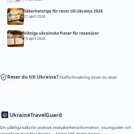
Säkerhetstips för resor till Ukraina 2026
21 april 2026
Viktiga ukrainska fraser för resenärer
19 april 2026
Reser du till Ukraina?
Skaffa försäkring innan du reser.
Skaffa försäkring
Ukraine
TravelGuard
Din pålitliga källa för praktisk resesäkerhetsinformation, visumguider och
reseinformation för Ukraina — täcker 195 destinationer.