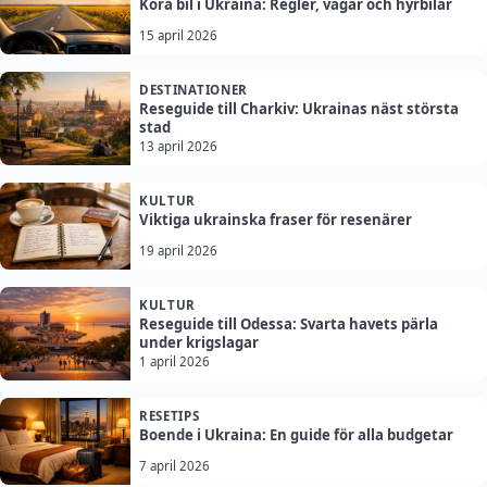
Köra bil i Ukraina: Regler, vägar och hyrbilar
15 april 2026
DESTINATIONER
Reseguide till Charkiv: Ukrainas näst största
stad
13 april 2026
KULTUR
Viktiga ukrainska fraser för resenärer
19 april 2026
KULTUR
Reseguide till Odessa: Svarta havets pärla
under krigslagar
1 april 2026
RESETIPS
Boende i Ukraina: En guide för alla budgetar
7 april 2026