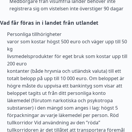
Medborgare från visumfria länder behöver inte
registrera sig om vistelsen inte överstiger 90 dagar
Vad får föras in i landet från utlandet
Personliga tillhörigheter
varor som kostar högst 500 euro och väger upp till 50
kg
livsmedelsprodukter för eget bruk som kostar upp till
200 euro
kontanter (både hryvnia och utländsk valuta) till ett
totalt belopp på upp till 10 000 euro. Om beloppet är
högre måste du uppvisa ett bankintyg som visar att
beloppet tagits ut från ditt personliga konto
läkemedel (förutom narkotiska och psykotropa
substanser) i den mängd som anges i lag: högst 5
förpackningar av varje läkemedel per person. Röd
tullkorridor Vid användning av den ”röda”
tullkorridoren är det tillåtet att transportera föremål