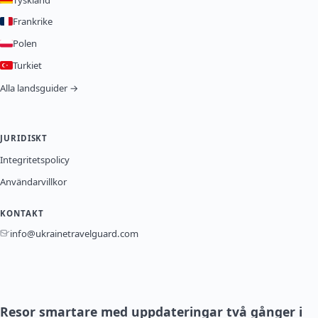
Frankrike
Polen
Turkiet
Alla landsguider →
JURIDISKT
Integritetspolicy
Användarvillkor
KONTAKT
info@ukrainetravelguard.com
Resor smartare med uppdateringar två gånger i