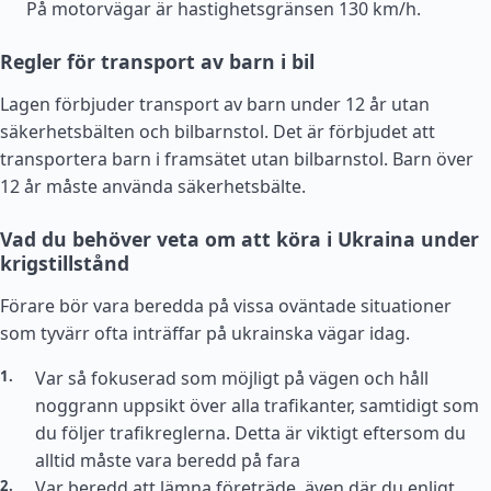
På motorvägar är hastighetsgränsen 130 km/h.
Regler för transport av barn i bil
Lagen förbjuder transport av barn under 12 år utan
säkerhetsbälten och bilbarnstol. Det är förbjudet att
transportera barn i framsätet utan bilbarnstol. Barn över
12 år måste använda säkerhetsbälte.
Vad du behöver veta om att köra i Ukraina under
krigstillstånd
Förare bör vara beredda på vissa oväntade situationer
som tyvärr ofta inträffar på ukrainska vägar idag.
Var så fokuserad som möjligt på vägen och håll
noggrann uppsikt över alla trafikanter, samtidigt som
du följer trafikreglerna. Detta är viktigt eftersom du
alltid måste vara beredd på fara
Var beredd att lämna företräde, även där du enligt