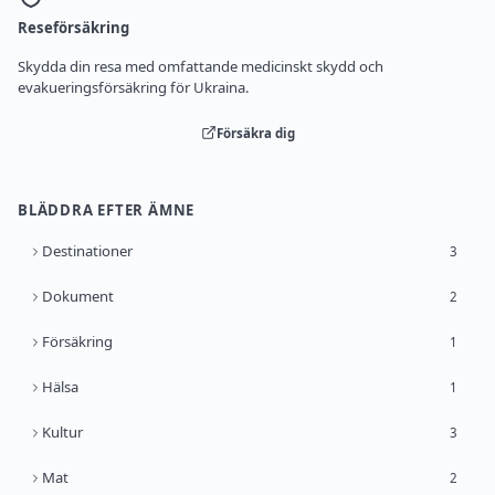
Reseförsäkring
Skydda din resa med omfattande medicinskt skydd och
evakueringsförsäkring för Ukraina.
Försäkra dig
BLÄDDRA EFTER ÄMNE
Destinationer
3
Dokument
2
Försäkring
1
Hälsa
1
Kultur
3
Mat
2