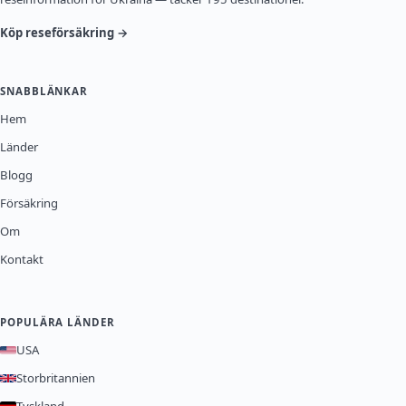
Köp reseförsäkring →
SNABBLÄNKAR
Hem
Länder
Blogg
Försäkring
Om
Kontakt
POPULÄRA LÄNDER
USA
Storbritannien
Tyskland