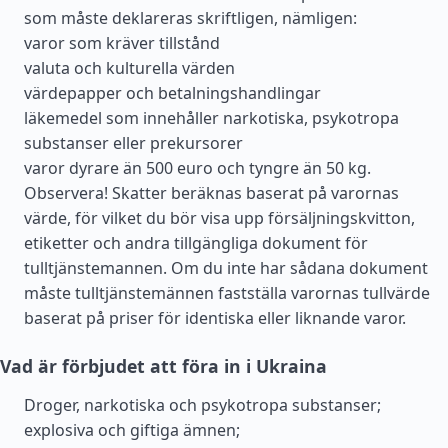
som måste deklareras skriftligen, nämligen:
varor som kräver tillstånd
valuta och kulturella värden
värdepapper och betalningshandlingar
läkemedel som innehåller narkotiska, psykotropa
substanser eller prekursorer
varor dyrare än 500 euro och tyngre än 50 kg.
Observera! Skatter beräknas baserat på varornas
värde, för vilket du bör visa upp försäljningskvitton,
etiketter och andra tillgängliga dokument för
tulltjänstemannen. Om du inte har sådana dokument
måste tulltjänstemännen fastställa varornas tullvärde
baserat på priser för identiska eller liknande varor.
Vad är förbjudet att föra in i Ukraina
Droger, narkotiska och psykotropa substanser;
explosiva och giftiga ämnen;