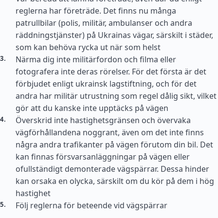
reglerna har företräde. Det finns nu många
patrullbilar (polis, militär, ambulanser och andra
räddningstjänster) på Ukrainas vägar, särskilt i städer,
som kan behöva rycka ut när som helst
Närma dig inte militärfordon och filma eller
fotografera inte deras rörelser. För det första är det
förbjudet enligt ukrainsk lagstiftning, och för det
andra har militär utrustning som regel dålig sikt, vilket
gör att du kanske inte upptäcks på vägen
Överskrid inte hastighetsgränsen och övervaka
vägförhållandena noggrant, även om det inte finns
några andra trafikanter på vägen förutom din bil. Det
kan finnas försvarsanläggningar på vägen eller
ofullständigt demonterade vägspärrar. Dessa hinder
kan orsaka en olycka, särskilt om du kör på dem i hög
hastighet
Följ reglerna för beteende vid vägspärrar