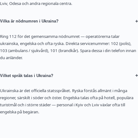
Lviv, Odesa och andra regionala centra.
+
Vilka är nödnumren i Ukraina?
Ring 112 för det gemensamma nödnumret — operatörerna talar
ukrainska, engelska och ofta ryska. Direkta servicenummer: 102 (polis),
103 (ambulans / sjukvård), 101 (brandkår). Spara dessa i din telefon innan
du anländer.
+
Vilket språk talas i Ukraina?
Ukrainska är det officiella statsspråket. Ryska förstås allmänt i många
regioner, särskilt i söder och öster. Engelska talas ofta på hotell, populära
turistmål och i större städer — personal i Kyiv och Lviv växlar ofta till
engelska på begäran.