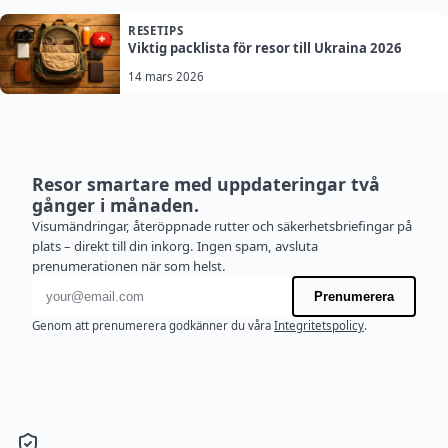
RESETIPS
Viktig packlista för resor till Ukraina 2026
14 mars 2026
Resor smartare med uppdateringar två
gånger i månaden.
Visumändringar, återöppnade rutter och säkerhetsbriefingar på
plats – direkt till din inkorg. Ingen spam, avsluta
prenumerationen när som helst.
E-postadress
Prenumerera
Genom att prenumerera godkänner du våra
Integritetspolicy
.