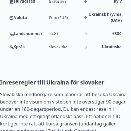
Huvudstad
Bratislava
Kyiv
Ukrainsk hryvnia
Valuta
Euro (EUR)
(UAH)
Landsnummer
+421
+380
Språk
Slovakiska
Ukrainska
Inreseregler till Ukraina för slovaker
Slovakiska medborgare som planerar att besöka Ukraina
behöver inte visum om vistelsen inte överstiger 90 dagar
under en 180-dagarsperiod. Du kan endast resa in i
Ukraina med ett giltigt utländskt pass. Ett nationellt ID-
kort ger inte rätt att korsa gränsen (undantag gäller