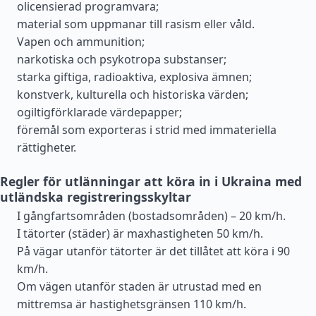
olicensierad programvara;
material som uppmanar till rasism eller våld.
Vapen och ammunition;
narkotiska och psykotropa substanser;
starka giftiga, radioaktiva, explosiva ämnen;
konstverk, kulturella och historiska värden;
ogiltigförklarade värdepapper;
föremål som exporteras i strid med immateriella
rättigheter.
Regler för utlänningar att köra in i Ukraina med
utländska registreringsskyltar
I gångfartsområden (bostadsområden) – 20 km/h.
I tätorter (städer) är maxhastigheten 50 km/h.
På vägar utanför tätorter är det tillåtet att köra i 90
km/h.
Om vägen utanför staden är utrustad med en
mittremsa är hastighetsgränsen 110 km/h.