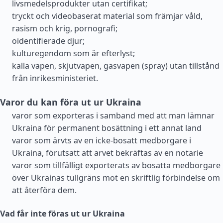
livsmedelsprodukter utan certifikat;
tryckt och videobaserat material som främjar våld,
rasism och krig, pornografi;
oidentifierade djur;
kulturegendom som är efterlyst;
kalla vapen, skjutvapen, gasvapen (spray) utan tillstånd
från inrikesministeriet.
Varor du kan föra ut ur Ukraina
varor som exporteras i samband med att man lämnar
Ukraina för permanent bosättning i ett annat land
varor som ärvts av en icke-bosatt medborgare i
Ukraina, förutsatt att arvet bekräftas av en notarie
varor som tillfälligt exporterats av bosatta medborgare
över Ukrainas tullgräns mot en skriftlig förbindelse om
att återföra dem.
Vad får inte föras ut ur Ukraina