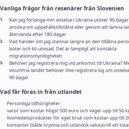
Vanliga frågor från resenärer från Slovenien
Kan jag förlänga min vistelse i Ukraina utöver 90 dagar
ansöka om uppehållstillstånd eller genom att lämna la
återvända efter 180 dagar
Vad händer om jag stannar längre än den tillåtna peri
böter och bli utvisad. Det är lämpligt att kontakta
migrationsmyndigheten
Behöver jag registrera mig vid ankomst till Ukraina? 
visumfria länder behöver inte registrera sig om vistels
90 dagar
Vad får föras in från utlandet
Personliga tillhörigheter
varor som kostar högst 500 euro och väger upp till 50 k
livsmedelsprodukter för eget bruk som kostar upp till 
kontanter (både hryvnia och utländsk valuta) till ett tot