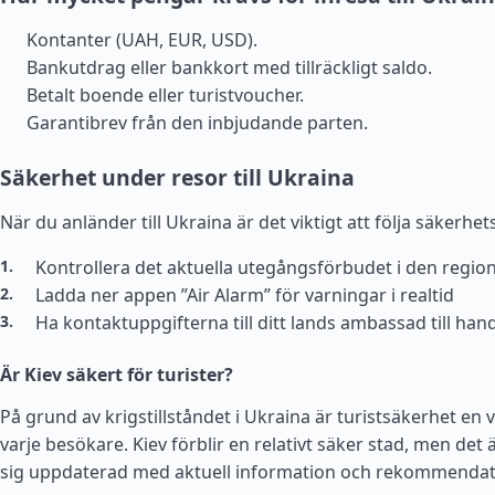
Kontanter (UAH, EUR, USD).
Bankutdrag eller bankkort med tillräckligt saldo.
Betalt boende eller turistvoucher.
Garantibrev från den inbjudande parten.
Säkerhet under resor till Ukraina
När du anländer till Ukraina är det viktigt att följa säkerhe
Kontrollera det aktuella utegångsförbudet i den regio
Ladda ner appen ”Air Alarm” för varningar i realtid
Ha kontaktuppgifterna till ditt lands ambassad till han
Är Kiev säkert för turister?
På grund av krigstillståndet i Ukraina är turistsäkerhet en v
varje besökare. Kiev förblir en relativt säker stad, men det är
sig uppdaterad med aktuell information och rekommendat