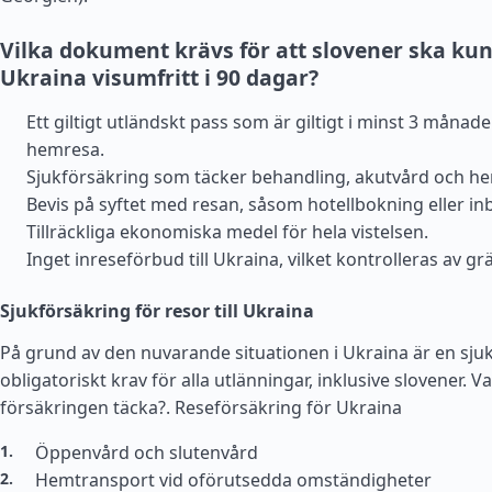
Vilka dokument krävs för att slovener ska kun
Ukraina visumfritt i 90 dagar?
Ett giltigt utländskt pass som är giltigt i minst 3 månad
hemresa.
Sjukförsäkring som täcker behandling, akutvård och h
Bevis på syftet med resan, såsom hotellbokning eller in
Tillräckliga ekonomiska medel för hela vistelsen.
Inget inreseförbud till Ukraina, vilket kontrolleras av gr
Sjukförsäkring för resor till Ukraina
På grund av den nuvarande situationen i Ukraina är en sjuk
obligatoriskt krav för alla utlänningar, inklusive slovener. V
försäkringen täcka?.
Reseförsäkring för Ukraina
Öppenvård och slutenvård
Hemtransport vid oförutsedda omständigheter