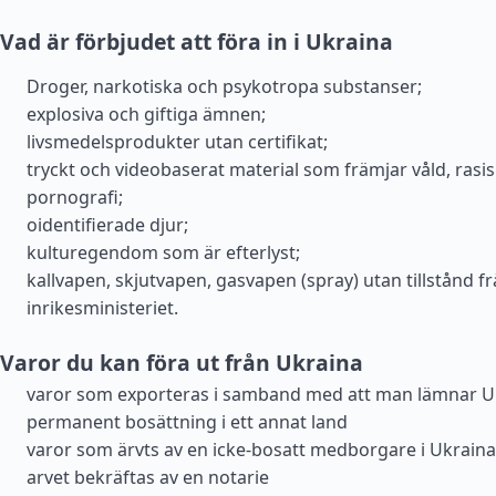
Vad är förbjudet att föra in i Ukraina
Droger, narkotiska och psykotropa substanser;
explosiva och giftiga ämnen;
livsmedelsprodukter utan certifikat;
tryckt och videobaserat material som främjar våld, rasi
pornografi;
oidentifierade djur;
kulturegendom som är efterlyst;
kallvapen, skjutvapen, gasvapen (spray) utan tillstånd f
inrikesministeriet.
Varor du kan föra ut från Ukraina
varor som exporteras i samband med att man lämnar U
permanent bosättning i ett annat land
varor som ärvts av en icke-bosatt medborgare i Ukraina,
arvet bekräftas av en notarie