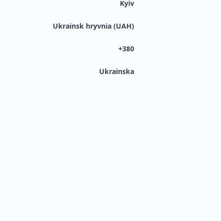
Kyiv
Ukrainsk hryvnia (UAH)
+380
Ukrainska