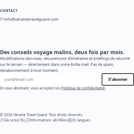
CONTACT
info@ukrainetravelguard.com
Des conseils voyage malins, deux fois par mois.
Modifications des visas, réouvertures d’itinéraires et briefings de sécurité
sur le terrain — directement dans votre boîte mail. Pas de spam,
désabonnement à tout moment.
Adresse e-mail
S’abonner
En vous abonnant, vous acceptez nos
Politique de confidentialité
.
© 2026 Ukraine Travel Guard. Tous droits réservés.
Sécurisé SSL
Informations vérifiées
20 langues