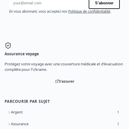
Adresse e-mail
S’abonner
En vous abonnant, vous acceptez nos
Politique de confidentialité
.
Assurance voyage
Protégez votre voyage avec une couverture médicale et d'évacuation
complète pour l'Ukraine.
S'assurer
PARCOURIR PAR SUJET
Argent
1
Assurance
1