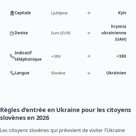
Capitale
Ljubljana
Kyiv
hryvnia
Devise
Euro (EUR)
ukrainienne
(UAH)
Indicatif
+386
+380
téléphonique
Langue
Slovène
Ukrainien
Règles d’entrée en Ukraine pour les citoyens
slovènes en 2026
Les citoyens slovènes qui prévoient de visiter l’Ukraine