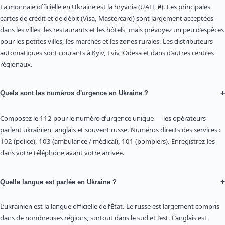
La monnaie officielle en Ukraine est la hryvnia (UAH, ₴). Les principales
cartes de crédit et de débit (Visa, Mastercard) sont largement acceptées
dans les villes, les restaurants et les hôtels, mais prévoyez un peu d’espèces
pour les petites villes, les marchés et les zones rurales. Les distributeurs
automatiques sont courants à Kyiv, Lviv, Odesa et dans d’autres centres
régionaux.
+
Quels sont les numéros d'urgence en Ukraine ?
Composez le 112 pour le numéro d’urgence unique — les opérateurs
parlent ukrainien, anglais et souvent russe. Numéros directs des services :
102 (police), 103 (ambulance / médical), 101 (pompiers). Enregistrez-les
dans votre téléphone avant votre arrivée.
+
Quelle langue est parlée en Ukraine ?
L’ukrainien est la langue officielle de l’État. Le russe est largement compris
dans de nombreuses régions, surtout dans le sud et l’est. L’anglais est