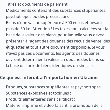
Titres et documents de paiement
Médicaments contenant des substances stupéfiantes,
psychotropes ou des précurseurs
Biens d’une valeur supérieure à 500 euros et pesant
plus de 50 kg. Attention ! Les taxes sont calculées sur la
base de la valeur des biens, pour laquelle vous devez
présenter à l’agent des douanes des reçus de vente, des
étiquettes et tout autre document disponible. Si vous
n’avez pas ces documents, les agents des douanes
devront déterminer la valeur en douane des biens sur
la base des prix de biens identiques ou similaires.
Ce qui est interdit à l’importation en Ukraine
Drogues, substances stupéfiantes et psychotropes ;
Substances explosives et toxiques ;
Produits alimentaires sans certificat ;
Matériel imprimé et vidéo faisant la promotion de la