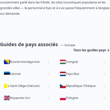
couramment parlé dans les hôtels, les sites touristiques populaires et les
grandes villes — le personnel à Kyiv et à Lviv passe fréquemment à l’anglais
sur demande.
Guides de pays associés
— Europe
Tous les guides pays
Bosnie-Herzégovine
Hongrie
Estonie
Pays-Bas
Saint-Siège (Vatican)
République Tchèque
Royaume-Uni
Pologne