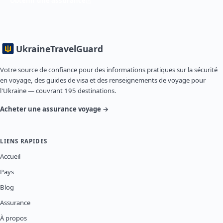
Obtenir une assurance
Ukraine
TravelGuard
Votre source de confiance pour des informations pratiques sur la sécurité
en voyage, des guides de visa et des renseignements de voyage pour
l'Ukraine — couvrant 195 destinations.
Acheter une assurance voyage →
LIENS RAPIDES
Accueil
Pays
Blog
Assurance
À propos